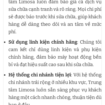
tâm Limosa luôn đảm bảo giá cả dịch vụ
sửa chữa cạnh tranh và rõ ràng. Mọi chi phí
sẽ được báo trước khi sửa chữa, giúp khách
hàng dễ dàng theo dõi và an tâm về mức
phí.
Sử dụng linh kiện chính hãng
: Chúng tôi
cam kết chỉ dùng linh kiện và phụ kiện
chính hãng, đảm bảo máy hoạt động bền
bỉ và đạt hiệu suất cao sau khi sửa chữa.
Hệ thống chi nhánh tiện lợi
: Với hệ thống
chi nhánh trải rộng ở nhiều khu vực, Trung
tâm Limosa luôn sẵn sàng phục vụ khách
hàng một cách nhanh chóng, thuận tiện dù
bạn ở đâu.