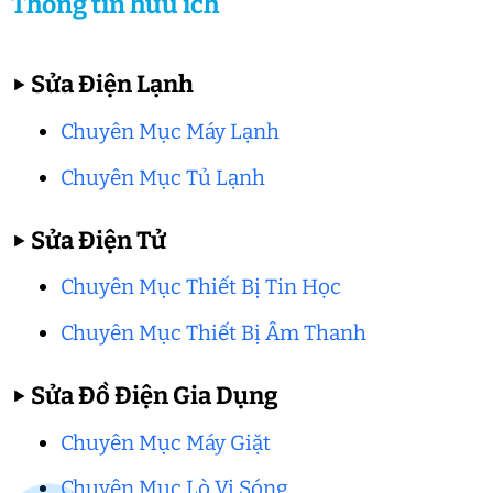
Thông tin hữu ích
▶
Sửa Điện Lạnh
Chuyên Mục Máy Lạnh
Chuyên Mục Tủ Lạnh
▶
Sửa Điện Tử
Chuyên Mục Thiết Bị Tin Học
Chuyên Mục Thiết Bị Âm Thanh
▶
Sửa Đồ Điện Gia Dụng
Chuyên Mục Máy Giặt
Chuyên Mục Lò Vi Sóng