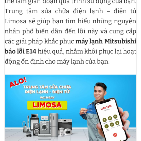
thể làm gián đoạn quá trình sử dụng của bạn.
Trung tâm sửa chữa điện lạnh – điện tử
Limosa sẽ giúp bạn tìm hiểu những nguyên
nhân phổ biến dẫn đến lỗi này và cung cấp
các giải pháp khắc phục
máy lạnh Mitsubishi
báo lỗi E14
hiệu quả, nhằm khôi phục lại hoạt
động ổn định cho máy lạnh của bạn.