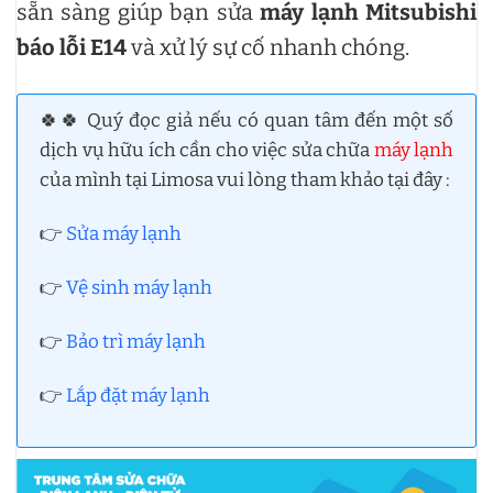
sẵn sàng giúp bạn sửa
máy lạnh Mitsubishi
báo lỗi E14
và xử lý sự cố nhanh chóng.
🍀🍀 Quý đọc giả nếu có quan tâm đến một số
dịch vụ hữu ích cần cho việc sửa chữa
máy lạnh
của mình tại Limosa vui lòng tham khảo tại đây :
👉
Sửa máy lạnh
👉
Vệ sinh máy lạnh
👉
Bảo trì máy lạnh
👉
Lắp đặt máy lạnh