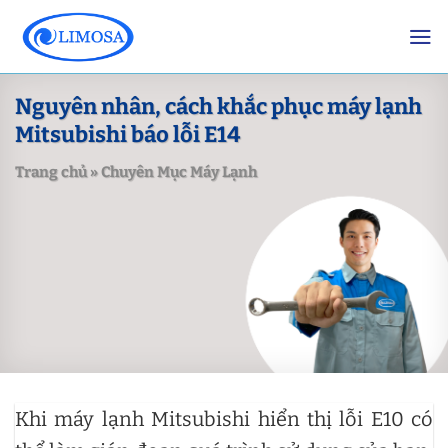
Skip
to
content
Nguyên nhân, cách khắc phục máy lạnh
Mitsubishi báo lỗi E14
Trang chủ
»
Chuyên Mục Máy Lạnh
Khi máy lạnh Mitsubishi hiển thị lỗi E10 có