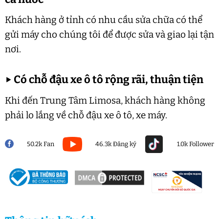
Khách hàng ở tỉnh có nhu cầu sửa chữa có thể
gửi máy cho chúng tôi để được sửa và giao lại tận
nơi.
▶
Có chỗ đậu xe ô tô rộng rãi, thuận tiện
Khi đến Trung Tâm Limosa, khách hàng không
phải lo lắng về chỗ đậu xe ô tô, xe máy.
50.2k Fan
46.3k Đăng ký
1.0k Follower