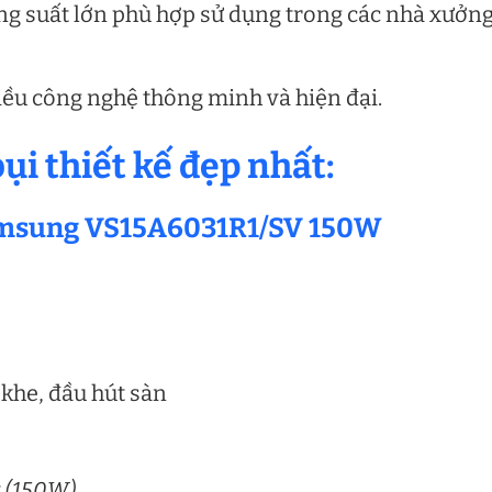
ng suất lớn phù hợp sử dụng trong các nhà xưởng
hiều công nghệ thông minh và hiện đại.
ụi thiết kế đẹp nhất:
Samsung VS15A6031R1/SV 150W
 khe, đầu hút sàn
t
(150W)