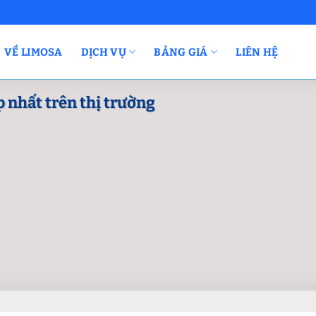
VỀ LIMOSA
DỊCH VỤ
BẢNG GIÁ
LIÊN HỆ
p nhất trên thị trường