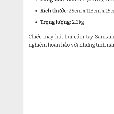
Kích thước:
25cm x 113cm x 15
Trọng lượng:
2.3kg
Chiếc máy hút bụi cầm tay Samsun
nghiệm hoàn hảo với những tính năn