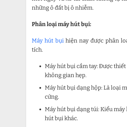
những ô đất bị ô nhiễm.
Phân loại máy hút bụi:
Máy hút bụi
hiện nay được phân loạ
tích.
Máy hút bụi cầm tay: Được thiết
không gian hẹp.
Máy hút bụi dạng hộp: Là loại 
cứng.
Máy hút bụi dạng túi: Kiểu máy 
hút bụi khác.