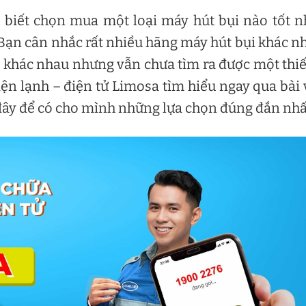
 biết chọn mua một loại máy hút bụi nào tốt n
 Bạn cân nhắc rất nhiều hãng máy hút bụi khác n
 khác nhau nhưng vẫn chưa tìm ra được một thiế
ện lạnh – điện tử Limosa tìm hiểu ngay qua bài 
đây để có cho mình những lựa chọn đúng đắn nhấ