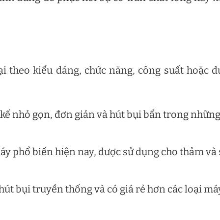
i theo kiểu dáng, chức năng, công suất hoặc 
 kế nhỏ gọn, đơn giản và hút bụi bẩn trong nhữn
máy phổ biến hiện nay, được sử dụng cho thảm và
hút bụi truyền thống và có giá rẻ hơn các loại má