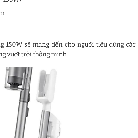
cm
g 150W sẽ mang đến cho người tiêu dùng các 
g vượt trội thông minh.