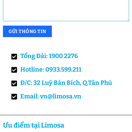
Tổng Đài: 1900 2276
Hotline: 0933.599.211
Đ/C: 32 Luỹ Bán Bích, Q.Tân Phú
Email: vn@limosa.vn
Ưu điểm tại Limosa