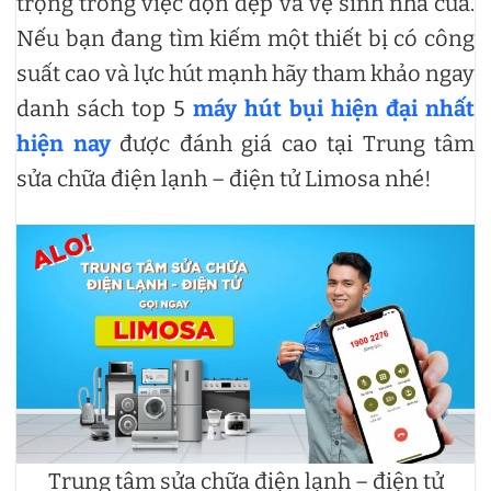
trọng trong việc dọn dẹp và vệ sinh nhà cửa.
Nếu bạn đang tìm kiếm một thiết bị có công
suất cao và lực hút mạnh hãy tham khảo ngay
danh sách top 5
máy hút bụi hiện đại nhất
hiện nay
được đánh giá cao tại Trung tâm
sửa chữa điện lạnh – điện tử Limosa nhé!
Trung tâm sửa chữa điện lạnh – điện tử