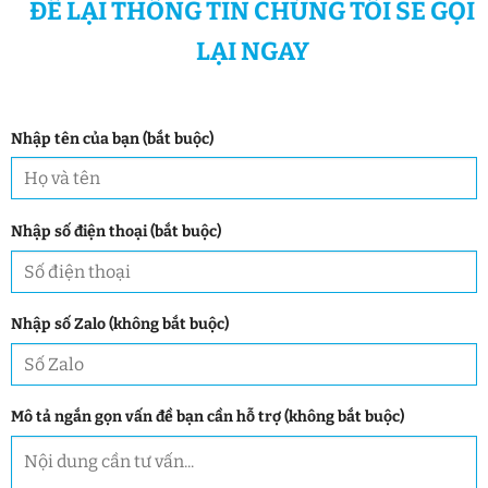
ĐỂ LẠI THÔNG TIN CHÚNG TÔI SẼ GỌI
LẠI NGAY
Nhập tên của bạn (bắt buộc)
Nhập số điện thoại (bắt buộc)
Nhập số Zalo (không bắt buộc)
Mô tả ngắn gọn vấn đề bạn cần hỗ trợ (không bắt buộc)