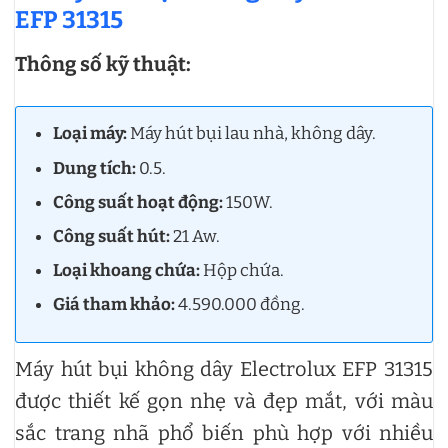
EFP 31315
Thông số kỹ thuật:
Loại máy:
Máy hút bụi lau nhà, không dây.
Dung tích:
0.5.
Công suất hoạt động:
150W.
Công suất hút:
21 Aw.
Loại khoang chứa:
Hộp chứa.
Giá tham khảo:
4.590.000 đồng.
Máy hút bụi không dây Electrolux EFP 31315
được thiết kế gọn nhẹ và đẹp mắt, với màu
sắc trang nhã phổ biến phù hợp với nhiều