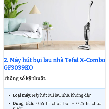
2. Máy hút bụi lau nhà Tefal X-Combo
GF3039KO
Thông số kỹ thuật:
Loại máy:
Máy hút bụi lau nhà, không dây.
Dung tích:
0.55 lít chứa bụi – 0.25 lít chứa
nước.