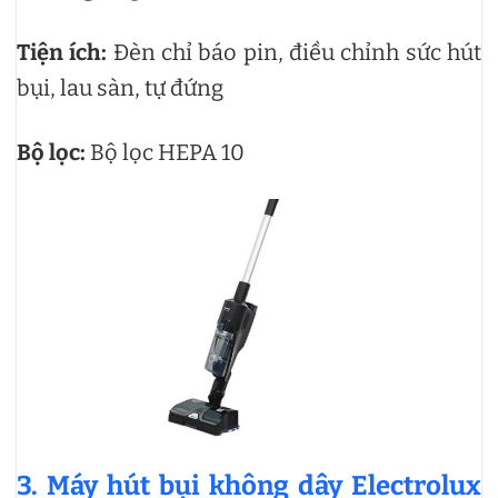
Tiện ích:
Đèn chỉ báo pin, điều chỉnh sức hút
bụi, lau sàn, tự đứng
Bộ lọc:
Bộ lọc HEPA 10
3. Máy hút bụi không dây Electrolux