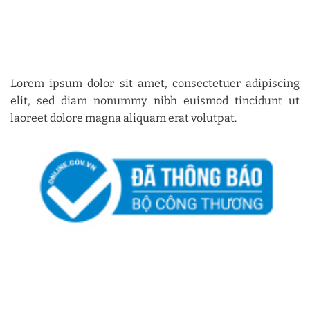
Lorem ipsum dolor sit amet, consectetuer adipiscing
elit, sed diam nonummy nibh euismod tincidunt ut
laoreet dolore magna aliquam erat volutpat.