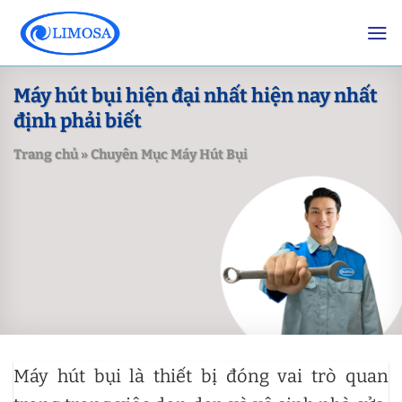
Skip
to
content
Máy hút bụi hiện đại nhất hiện nay nhất
định phải biết
Trang chủ
»
Chuyên Mục Máy Hút Bụi
Máy hút bụi là thiết bị đóng vai trò quan