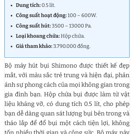
Dung tích:
0.5 lít.
Công suất hoạt động:
100 – 600W.
Công suất hút:
3500 – 13000 Pa.
Loại khoang chứa:
Hộp chứa.
Giá tham khảo:
3.790.000 đồng.
Bộ máy hút bụi Shimono được thiết kế đẹp
mắt, với màu sắc trẻ trung và hiện đại, phản
ánh sự phong cách của mọi không gian trong
gia đình bạn. Hộp chứa bụi được làm từ vật
liệu kháng vỡ, có dung tích 0.5 lít, cho phép
bạn dễ dàng quan sát lượng bụi bên trong và
tháo lắp để đổ bụi một cách tiện lợi, không
tốn nhiều thời gian và công sức. Bộ máy này