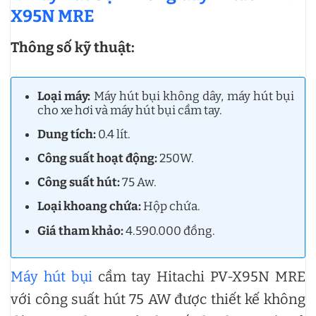
X95N MRE
Thông số kỹ thuật:
Loại máy:
Máy hút bụi không dây, máy hút bụi
cho xe hơi và máy hút bụi cầm tay.
Dung tích:
0.4 lít.
Công suất hoạt động:
250W.
Công suất hút:
75 Aw.
Loại khoang chứa:
Hộp chứa.
Giá tham khảo:
4.590.000 đồng.
Máy hút bụi
cầm tay Hitachi PV-X95N MRE
với công suất hút 75 AW được thiết kế không