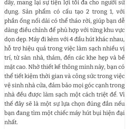
dây, mang lại sự tiện lợi tối đa cho người sử
dụng. Sản phẩm có cấu tạo 2 trong 1, với
phần ống nối dài có thể tháo rời, giúp bạn dễ
dàng điều chỉnh để phù hợp với từng khu vực
dọn dẹp. Máy đi kèm với 4 đầu hút khác nhau,
hỗ trợ hiệu quả trong việc làm sạch nhiều vị
trí, từ sàn nhà, thảm, đến các khe hẹp và bề
mặt cao. Nhờ thiết kế thông minh này, bạn có
thể tiết kiệm thời gian và công sức trong việc
vệ sinh nhà cửa, đảm bảo mọi góc cạnh trong
nhà đều được làm sạch một cách triệt để. Vì
thế đây sẽ là một sự lựa chọn đúng đắn nếu
bạn đang tìm một chiếc máy hút bụi hiện đại
nhất.