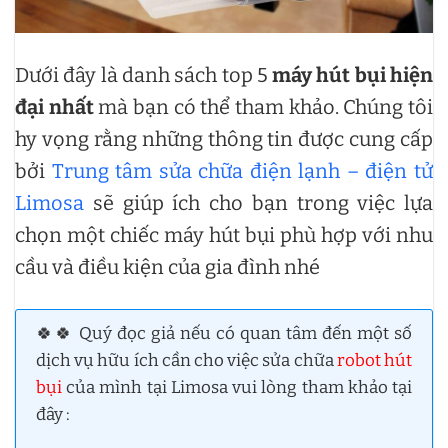
Dưới đây là danh sách top 5
máy hút bụi hiện
đại nhất
mà bạn có thể tham khảo. Chúng tôi
hy vọng rằng những thông tin được cung cấp
bởi
Trung tâm sửa chữa điện lạnh – điện tử
Limosa
sẽ giúp ích cho bạn trong việc lựa
chọn một chiếc máy hút bụi phù hợp với nhu
cầu và điều kiện của gia đình nhé
🍀🍀 Quý đọc giả nếu có quan tâm đến một số
dịch vụ hữu ích cần cho việc sửa chữa
robot hút
bụi
của mình tại Limosa vui lòng tham khảo tại
đây :