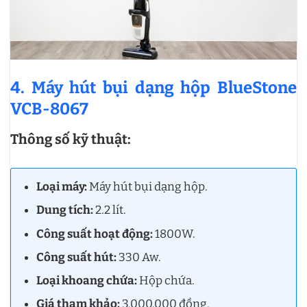
4. Máy hút bụi dạng hộp BlueStone
VCB-8067
Thông số kỹ thuật:
Loại máy:
Máy hút bụi dạng hộp.
Dung tích:
2.2 lít.
Công suất hoạt động:
1800W.
Công suất hút:
330 Aw.
Loại khoang chứa:
Hộp chứa.
Giá tham khảo:
3.000.000 đồng.