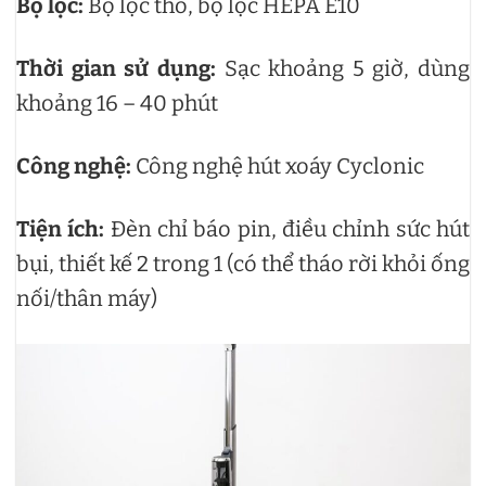
Bộ lọc:
Bộ lọc thô, bộ lọc HEPA E10
Thời gian sử dụng:
Sạc khoảng 5 giờ, dùng
khoảng 16 – 40 phút
Công nghệ:
Công nghệ hút xoáy Cyclonic
Tiện ích:
Đèn chỉ báo pin, điều chỉnh sức hút
bụi, thiết kế 2 trong 1 (có thể tháo rời khỏi ống
nối/thân máy)