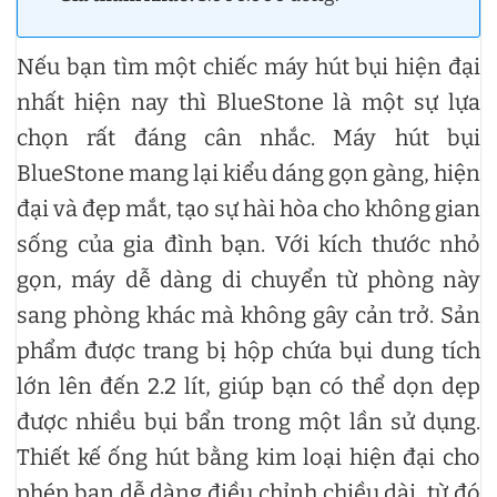
Nếu bạn tìm một chiếc máy hút bụi hiện đại
nhất hiện nay thì BlueStone là một sự lựa
chọn rất đáng cân nhắc. Máy hút bụi
BlueStone mang lại kiểu dáng gọn gàng, hiện
đại và đẹp mắt, tạo sự hài hòa cho không gian
sống của gia đình bạn. Với kích thước nhỏ
gọn, máy dễ dàng di chuyển từ phòng này
sang phòng khác mà không gây cản trở. Sản
phẩm được trang bị hộp chứa bụi dung tích
lớn lên đến 2.2 lít, giúp bạn có thể dọn dẹp
được nhiều bụi bẩn trong một lần sử dụng.
Thiết kế ống hút bằng kim loại hiện đại cho
phép bạn dễ dàng điều chỉnh chiều dài, từ đó