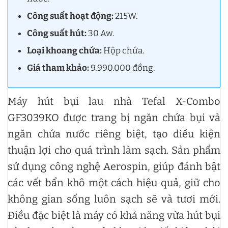
Công suất hoạt động:
215W.
Công suất hút:
30 Aw.
Loại khoang chứa:
Hộp chứa.
Giá tham khảo:
9.990.000 đồng.
Máy hút bụi lau nhà Tefal X-Combo
GF3039KO được trang bị ngăn chứa bụi và
ngăn chứa nước riêng biệt, tạo điều kiện
thuận lợi cho quá trình làm sạch. Sản phẩm
sử dụng công nghệ Aerospin, giúp đánh bật
các vết bẩn khô một cách hiệu quả, giữ cho
không gian sống luôn sạch sẽ và tươi mới.
Điều đặc biệt là máy có khả năng vừa hút bụi