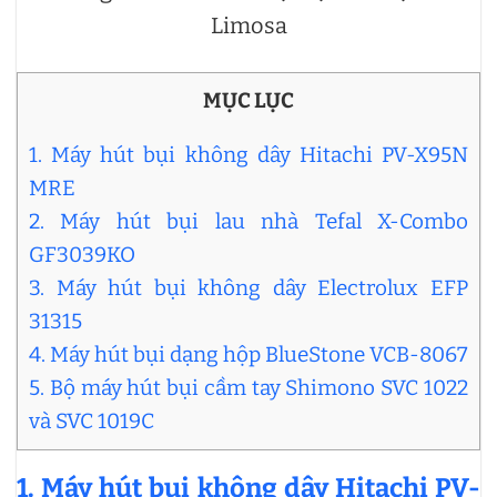
Limosa
MỤC LỤC
1. Máy hút bụi không dây Hitachi PV-X95N
MRE
2. Máy hút bụi lau nhà Tefal X-Combo
GF3039KO
3. Máy hút bụi không dây Electrolux EFP
31315
4. Máy hút bụi dạng hộp BlueStone VCB-8067
5. Bộ máy hút bụi cầm tay Shimono SVC 1022
và SVC 1019C
1. Máy hút bụi không dây Hitachi PV-