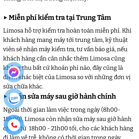
▶
Miễn phí kiểm tra tại Trung Tâm
Limosa hỗ trợ kiểm tra hoàn toàn miễn phí. Khi
khách hàng mang máy tới trung tâm, kỹ thuật
viên sẽ nhận máy kiểm tra, tư vấn báo giá, nếu
khách hàng cần cân nhắc thêm Limosa cũng
không thu bất cứ khoản phí nào, đây cũng là
điểm khác biệt của Limosa so với những đơn vị
sửa chữa khác.
▶
Nhận sửa máy sau giờ hành chính
Ngoài thời gian làm việc trong ngày (8h00-
18h00), Limosa còn nhận sửa máy sau giờ hành
chính từ 18h00 - 21h00 tối, cho các khách hàng
đi làm về trễ, không có thời gian trong ngày.