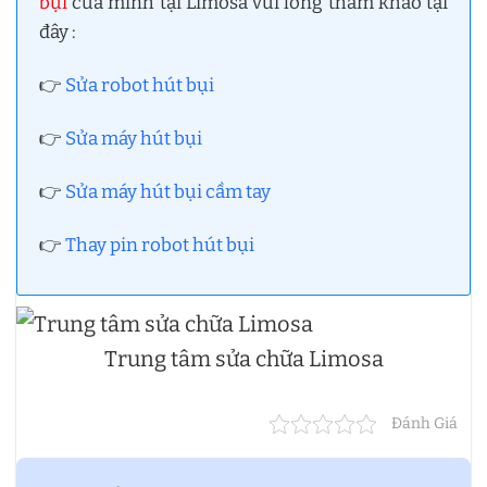
bụi
của mình tại Limosa vui lòng tham khảo tại
đây :
👉
Sửa robot hút bụi
👉
Sửa máy hút bụi
👉
Sửa máy hút bụi cầm tay
👉
Thay pin robot hút bụi
Trung tâm sửa chữa Limosa
Đánh Giá