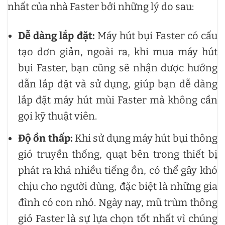
nhất của nhà Faster bởi những lý do sau:
Dễ dàng lắp đặt:
Máy hút bụi Faster có cấu
tạo đơn giản, ngoài ra, khi mua máy hút
bụi Faster, bạn cũng sẽ nhận được hướng
dẫn lắp đặt và sử dụng, giúp bạn dễ dàng
lắp đặt máy hút mùi Faster mà không cần
gọi kỹ thuật viên.
Độ ồn thấp:
Khi sử dụng máy hút bụi thông
gió truyền thống, quạt bên trong thiết bị
phát ra khá nhiều tiếng ồn, có thể gây khó
chịu cho người dùng, đặc biệt là những gia
đình có con nhỏ. Ngày nay, mũ trùm thông
gió Faster là sự lựa chọn tốt nhất vì chúng