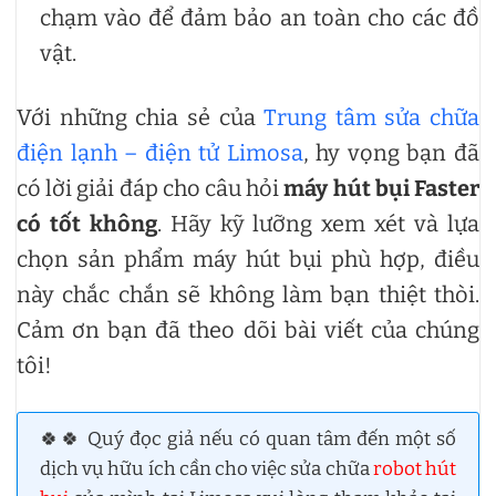
chạm vào để đảm bảo an toàn cho các đồ
vật.
Với những chia sẻ của
Trung tâm sửa chữa
điện lạnh – điện tử Limosa
, hy vọng bạn đã
có lời giải đáp cho câu hỏi
máy hút bụi Faster
có tốt không
. Hãy kỹ lưỡng xem xét và lựa
chọn sản phẩm máy hút bụi phù hợp, điều
này chắc chắn sẽ không làm bạn thiệt thòi.
Cảm ơn bạn đã theo dõi bài viết của chúng
tôi!
🍀🍀 Quý đọc giả nếu có quan tâm đến một số
dịch vụ hữu ích cần cho việc sửa chữa
robot hút