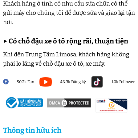
Khách hàng ở tỉnh có nhu cầu sửa chữa có thể
gửi máy cho chúng tôi để được sửa và giao lại tận
nơi.
▶
Có chỗ đậu xe ô tô rộng rãi, thuận tiện
Khi đến Trung Tâm Limosa, khách hàng không
phải lo lắng về chỗ đậu xe ô tô, xe máy.
50.2k Fan
46.3k Đăng ký
1.0k Follower
Thông tin hữu ích