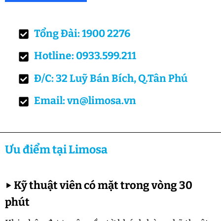
Tổng Đài: 1900 2276
Hotline: 0933.599.211
Đ/C: 32 Luỹ Bán Bích, Q.Tân Phú
Email: vn@limosa.vn
Ưu điểm tại Limosa
▶
Kỹ thuật viên có mặt trong vòng 30
phút