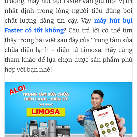
trường, máy hút bụi Faster vẫn giữ một vị trí
nhất định trong lòng người tiêu dùng bởi
chất lượng đáng tin cậy. Vậy
máy hút bụi
Faster có tốt không
? Câu trả lời có thể tìm
thấy trong bài viết sau đây của Trung tâm sửa
chữa điện lạnh – điện tử Limosa. Hãy cùng
tham khảo để lựa chọn được sản phẩm phù
hợp với bạn nhé!