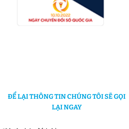
ĐỂ LẠI THÔNG TIN CHÚNG TÔI SẼ GỌI
LẠI NGAY