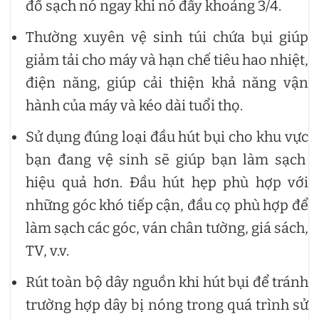
đổ sạch nó ngay khi nó đầy khoảng 3/4.
Thường xuyên vệ sinh túi chứa bụi giúp
giảm tải cho máy và hạn chế tiêu hao nhiệt,
điện năng, giúp cải thiện khả năng vận
hành của máy và kéo dài tuổi thọ.
Sử dụng đúng loại đầu hút bụi cho khu vực
bạn đang vệ sinh sẽ giúp bạn làm sạch
hiệu quả hơn. Đầu hút hẹp phù hợp với
những góc khó tiếp cận, đầu cọ phù hợp để
làm sạch các góc, ván chân tường, giá sách,
TV, v.v.
Rút toàn bộ dây nguồn khi hút bụi để tránh
trường hợp dây bị nóng trong quá trình sử