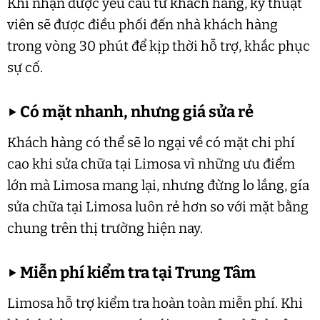
Khi nhận được yêu cầu từ khách hàng, kỹ thuật
viên sẽ được điều phối đến nhà khách hàng
trong vòng 30 phút để kịp thời hỗ trợ, khắc phục
sự cố.
▶
Có mặt nhanh, nhưng giá sửa rẻ
Khách hàng có thể sẽ lo ngại về có mặt chi phí
cao khi sửa chữa tại Limosa vì những ưu điểm
lớn mà Limosa mang lại, nhưng đừng lo lắng, gía
sửa chữa tại Limosa luôn rẻ hơn so với mặt bằng
chung trên thị trường hiện nay.
▶
Miễn phí kiểm tra tại Trung Tâm
Limosa hỗ trợ kiểm tra hoàn toàn miễn phí. Khi