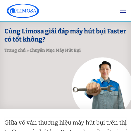
Skip
to
content
Cùng Limosa giải đáp máy hút bụi Faster
có tốt không?
Trang chủ
»
Chuyên Mục Máy Hút Bụi
Giữa vô vàn thương hiệu máy hút bụi trên thị