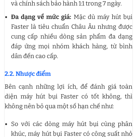
và chính sách bảo hành 1:1 trong 7 ngày.
Đa dạng về mức giá:
Mặc dù máy hút bụi
Faster là tiêu chuẩn Châu Âu nhưng được
cung cấp nhiều dòng sản phẩm đa dạng
đáp ứng mọi nhóm khách hàng, từ bình
dân đến cao cấp.
2.2. Nhược điểm
Bên cạnh những lợi ích, để đánh giá toàn
diện máy hút bụi Faster có tốt không, thì
không nên bỏ qua một số hạn chế như:
So với các dòng máy hút bụi cùng phân
khúc, máy hút bụi Faster có công suất nhỏ