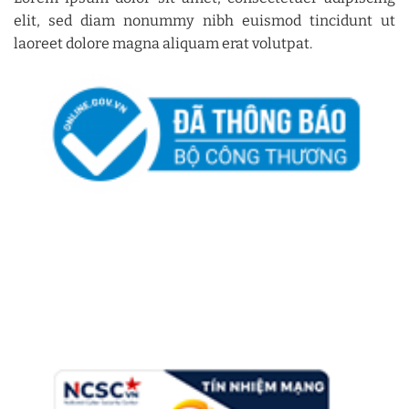
elit, sed diam nonummy nibh euismod tincidunt ut
laoreet dolore magna aliquam erat volutpat.