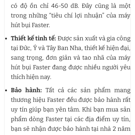
có độ ồn chỉ 46-50 dB. Đây cũng là một
trong những “tiêu chí lợi nhuận” của máy
hút bụi Faster.
Thiết kế tinh tế:
Được sản xuất và gia công
tại Đức, Ý và Tây Ban Nha, thiết kế hiện đại,
sang trọng, đơn giản và tao nhã của máy
hút bụi Faster đang được nhiều người yêu
thích hiện nay.
Bảo hành:
Tất cả các sản phẩm mang
thương hiệu Faster đều được bảo hành rất
uy tín giúp bạn yên tâm. Khi bạn mua sản
phẩm dòng Faster tại các địa điểm uy tín,
bạn sẽ nhận được bảo hành tại nhà 2 năm