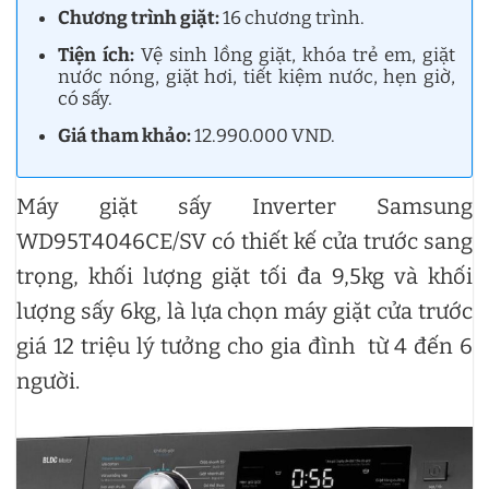
Chương trình giặt:
16 chương trình.
Tiện ích:
Vệ sinh lồng giặt, khóa trẻ em, giặt
nước nóng, giặt hơi, tiết kiệm nước, hẹn giờ,
có sấy.
Giá tham khảo:
12.990.000 VND.
Máy giặt sấy Inverter Samsung
WD95T4046CE/SV có thiết kế cửa trước sang
trọng, khối lượng giặt tối đa 9,5kg và khối
lượng sấy 6kg, là lựa chọn máy giặt cửa trước
giá 12 triệu lý tưởng cho gia đình từ 4 đến 6
người.