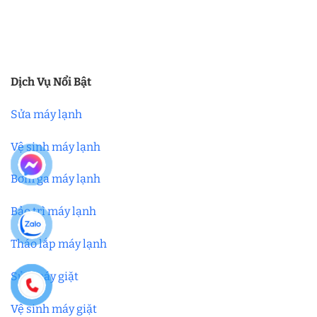
Dịch Vụ Nổi Bật
Sửa máy lạnh
Vệ sinh máy lạnh
Bơm ga máy lạnh
Bảo trì máy lạnh
Tháo lắp máy lạnh
Sửa máy giặt
Vệ sinh máy giặt