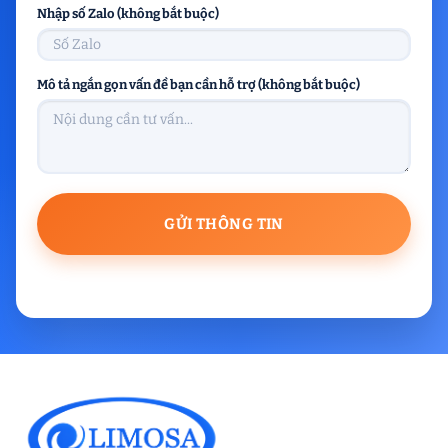
Nhập số Zalo (không bắt buộc)
Mô tả ngắn gọn vấn đề bạn cần hỗ trợ (không bắt buộc)