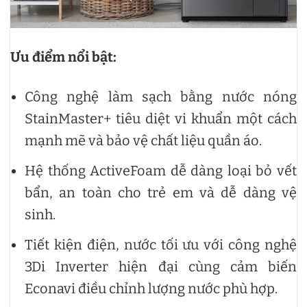
Ưu điểm nổi bật:
Công nghệ làm sạch bằng nước nóng
StainMaster+ tiêu diệt vi khuẩn một cách
mạnh mẽ và bảo vệ chất liệu quần áo.
Hệ thống ActiveFoam dễ dàng loại bỏ vết
bẩn, an toàn cho trẻ em và dễ dàng vệ
sinh.
Tiết kiện điện, nước tối ưu với công nghệ
3Di Inverter hiện đại cùng cảm biến
Econavi điều chỉnh lượng nước phù hợp.