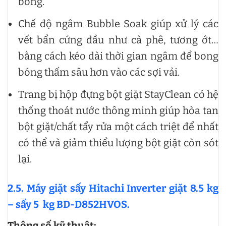
bóng.
Chế độ ngâm Bubble Soak giúp xử lý các
vết bẩn cứng đầu như cà phê, tương ớt…
bằng cách kéo dài thời gian ngâm để bong
bóng thấm sâu hơn vào các sợi vải.
Trang bị hộp đựng bột giặt StayClean có hệ
thống thoát nước thông minh giúp hòa tan
bột giặt/chất tẩy rửa một cách triệt để nhất
có thể và giảm thiểu lượng bột giặt còn sót
lại.
2.5. Máy giặt sấy Hitachi Inverter giặt 8.5 kg
– sấy 5 kg BD-D852HVOS.
Thông số kỹ thuật: