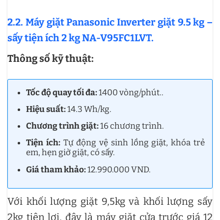
2.2. Máy giặt Panasonic Inverter giặt 9.5 kg –
sấy tiện ích 2 kg NA-V95FC1LVT.
Thông số kỹ thuật:
Tốc độ quay tối đa:
1400 vòng/phút..
Hiệu suất:
14.3 Wh/kg.
Chương trình giặt:
16 chương trình.
Tiện ích:
Tự động vệ sinh lồng giặt, khóa trẻ
em, hẹn giờ giặt, có sấy.
Giá tham khảo:
12.990.000 VND.
Với khối lượng giặt 9,5kg và khối lượng sấy
2kg tiện lợi, đây là máy giặt cửa trước giá 12