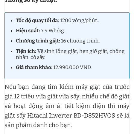
Tốc độ quay tối đa:
1200 vòng/phút..
Hiệu suất:
7.9 Wh/kg.
Chương trình giặt:
16 chương trình.
Tiện ích:
Vệ sinh lồng giặt, hẹn giờ giặt, chống
nhăn, có sấy.
Giá tham khảo:
12.990.000 VND.
Nếu bạn đang tìm kiếm máy giặt cửa trước
giá 12 triệu vừa giặt vừa sấy, nhiều chế độ giặt
và hoạt động êm ái tiết kiệm điện thì máy
giặt sấy Hitachi Inverter BD-D852HVOS sẽ là
sản phẩm dành cho bạn.