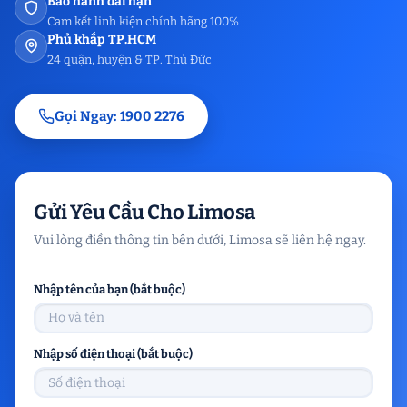
Bảo hành dài hạn
Cam kết linh kiện chính hãng 100%
Phủ khắp TP.HCM
24 quận, huyện & TP. Thủ Đức
Gọi Ngay: 1900 2276
Gửi Yêu Cầu Cho Limosa
Vui lòng điền thông tin bên dưới, Limosa sẽ liên hệ ngay.
Nhập tên của bạn (bắt buộc)
Nhập số điện thoại (bắt buộc)