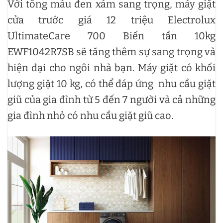
Với tông màu đen xám sang trọng, máy giặt
cửa trước giá 12 triệu Electrolux
UltimateCare 700 Biến tần 10kg
EWF1042R7SB sẽ tăng thêm sự sang trọng và
hiện đại cho ngôi nhà bạn. Máy giặt có khối
lượng giặt 10 kg, có thể đáp ứng nhu cầu giặt
giũ của gia đình từ 5 đến 7 người và cả những
gia đình nhỏ có nhu cầu giặt giũ cao.