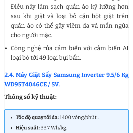
Điều này làm sạch quần áo kỹ lưỡng hơn
sau khi giặt và loại bỏ cặn bột giặt trên
quần áo có thể gây viêm da và mẩn ngứa
cho người mặc.
Công nghệ rửa cảm biến với cảm biến AI
loại bỏ tới 49 loại bụi bẩn.
2.4. Máy Giặt Sấy Samsung Inverter 9.5/6 Kg
WD95T4046CE / SV.
Thông số kỹ thuật:
Tốc độ quay tối đa:
1400 vòng/phút..
Hiệu suất:
33.7 Wh/kg.