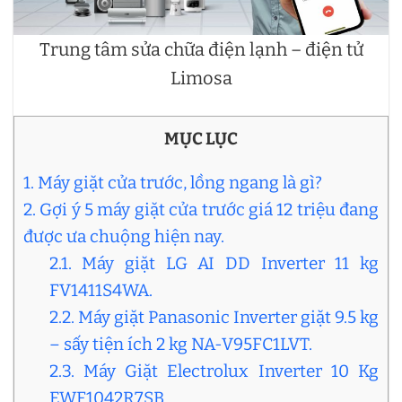
Trung tâm sửa chữa điện lạnh – điện tử
Limosa
MỤC LỤC
1. Máy giặt cửa trước, lồng ngang là gì?
2. Gợi ý 5 máy giặt cửa trước giá 12 triệu đang
được ưa chuộng hiện nay.
2.1. Máy giặt LG AI DD Inverter 11 kg
FV1411S4WA.
2.2. Máy giặt Panasonic Inverter giặt 9.5 kg
– sấy tiện ích 2 kg NA-V95FC1LVT.
2.3. Máy Giặt Electrolux Inverter 10 Kg
EWF1042R7SB.