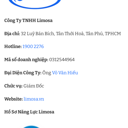
Công Ty TNHH Limosa
Địa chỉ:
32 Luỹ Bán Bích, Tân Thới Hoà, Tân Phú, TPHCM
Hotline:
1900 2276
Mã số doanh nghiệp:
0312544964
Đại Diện Công Ty:
Ông
Võ Văn Hiếu
Chức vụ:
Giám Đốc
Website:
limosa.vn
Hồ Sơ Năng Lực Limosa