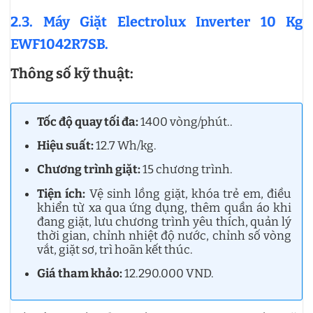
2.3. Máy Giặt Electrolux Inverter 10 Kg
EWF1042R7SB.
Thông số kỹ thuật:
Tốc độ quay tối đa:
1400 vòng/phút..
Hiệu suất:
12.7 Wh/kg.
Chương trình giặt:
15 chương trình.
Tiện ích:
Vệ sinh lồng giặt, khóa trẻ em, điều
khiển từ xa qua ứng dụng, thêm quần áo khi
đang giặt, lưu chương trình yêu thích, quản lý
thời gian, chỉnh nhiệt độ nước, chỉnh số vòng
vắt, giặt sơ, trì hoãn kết thúc.
Giá tham khảo:
12.290.000 VND.