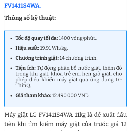
FV1411S4WA.
Thông số kỹ thuật:
Tốc độ quay tối đa:
1400 vòng/phút..
Hiệu suất:
19.91 Wh/kg.
Chương trình giặt:
14 chương trình.
Tiện ích:
Tự động phân bổ nước giặt, thêm đồ
trong khi giặt, khóa trẻ em, hẹn giờ giặt, cho
phép điều khiển máy giặt qua ứng dụng LG
ThinQ.
Giá tham khảo:
12.490.000 VND.
Máy giặt LG FV1411S4WA 11kg là đề xuất đầu
tiên khi tìm kiếm máy giặt cửa trước giá 12