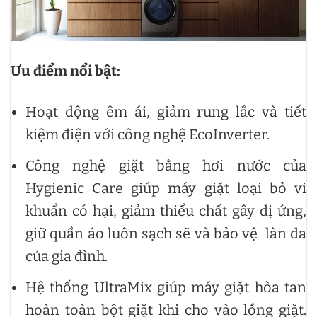
Ưu điểm nổi bật:
Hoạt động êm ái, giảm rung lắc và tiết
kiệm điện với công nghệ EcoInverter.
Công nghệ giặt bằng hơi nước của
Hygienic Care giúp máy giặt loại bỏ vi
khuẩn có hại, giảm thiểu chất gây dị ứng,
giữ quần áo luôn sạch sẽ và bảo vệ làn da
của gia đình.
Hệ thống UltraMix giúp máy giặt hòa tan
hoàn toàn bột giặt khi cho vào lồng giặt.