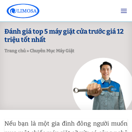
Skip
to
content
Đánh giá top 5 máy giặt cửa trước giá 12
triệu tốt nhất
Trang chủ
»
Chuyên Mục Máy Giặt
Nếu bạn là một gia đình đông người muốn