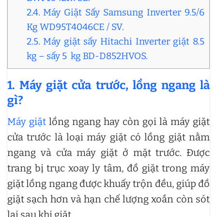
2.4. Máy Giặt Sấy Samsung Inverter 9.5/6
Kg WD95T4046CE / SV.
2.5. Máy giặt sấy Hitachi Inverter giặt 8.5
kg – sấy 5 kg BD-D852HVOS.
1. Máy giặt cửa trước, lồng ngang là
gì?
Máy giặt
lồng ngang hay còn gọi là máy giặt
cửa trước là loại máy giặt có lồng giặt nằm
ngang và cửa máy giặt ở mặt trước. Được
trang bị trục xoay ly tâm, đồ giặt trong máy
giặt lồng ngang được khuấy trộn đều, giúp đồ
giặt sạch hơn và hạn chế lượng xoắn còn sót
lại sau khi giặt.