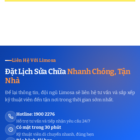
Liên Hệ Với Limosa
Đặt Lịch Sửa Chữa
Nhanh Chóng, Tận
Nhà
Để lại thông tin, đội ngũ Limosa sẽ liên hệ tư vấn và sắp xếp
kỹ thuật viên đến tận nơi trong thời gian sớm nhất.
Hotline: 1900 2276
Hỗ trợ tư vấn và tiếp nhận yêu cầu 24/7
Có mặt trong 30 phút
Kỹ thuật viên di chuyển nhanh, đúng hẹn