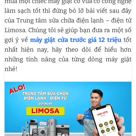
mua một chiếc máy giặt cỡ vừa có công nghệ
làm sạch tốt thì đừng bỏ lỡ bài viết sau đây
của Trung tâm sửa chữa điện lạnh – điện tử
Limosa. Chúng tôi sẽ giúp bạn đưa ra một số
gợi ý về
máy giặt cửa trước giá 12 triệu
tốt
nhất hiện nay, hãy theo dõi để hiểu hơn
những tính năng của từng dòng máy giặt
nhé!