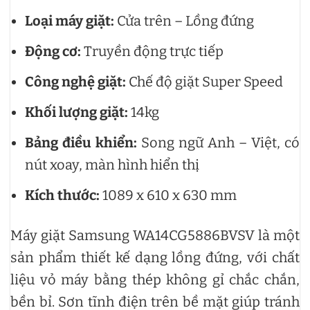
Loại máy giặt:
Cửa trên – Lồng đứng
Động cơ:
Truyền động trực tiếp
Công nghệ giặt:
Chế độ giặt Super Speed
Khối lượng giặt:
14kg
Bảng điều khiển:
Song ngữ Anh – Việt, có
nút xoay, màn hình hiển thị
Kích thước:
1089 x 610 x 630 mm
Máy giặt Samsung WA14CG5886BVSV là một
sản phẩm thiết kế dạng lồng đứng, với chất
liệu vỏ máy bằng thép không gỉ chắc chắn,
bền bỉ. Sơn tĩnh điện trên bề mặt giúp tránh