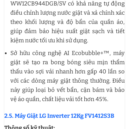
WW12CB944DGB/SV có khả năng tự động
điều chỉnh lượng nước giặt và xả chính xác
theo khối lượng và độ bẩn của quần áo,
giúp đảm bảo hiệu suất giặt sạch và tiết
kiệm nước tối ưu khi sử dụng.
Sở hữu công nghệ AI Ecobubble+™, máy
giặt sẽ tạo ra bong bóng siêu mịn thẩm
thấu vào sợi vải nhanh hơn gấp 40 lần so
với các dòng máy giặt thông thường. Điều
này giúp loại bỏ vết bẩn, cặn bám và bảo
vệ áo quần, chất liệu vải tốt hơn 45%.
2.5. Máy Giặt LG Inverter 12Kg FV1412S3B
Thông số kỹ thuật: