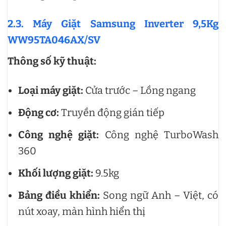
2.3. Máy Giặt Samsung Inverter 9,5Kg
WW95TA046AX/SV
Thông số kỹ thuật:
Loại máy giặt:
Cửa trước – Lồng ngang
Động cơ:
Truyền động gián tiếp
Công nghệ giặt:
Công nghệ TurboWash
360
Khối lượng giặt:
9.5kg
Bảng điều khiển:
Song ngữ Anh – Việt, có
nút xoay, màn hình hiển thị