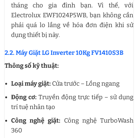
tháng cho gia đình bạn. Vì thế, với
Electrolux EWF1024P5WB, bạn không cần
phải quá lo lắng về hóa đơn điện khi sử
dụng thiết bị này.
2.2. Máy Giặt LG Inverter 10Kg FV1410S3B
Thông số kỹ thuật:
Loại máy giặt:
Cửa trước – Lồng ngang
Động cơ:
Truyền động trực tiếp – sử dụng
trí tuệ nhân tạo
Công nghệ giặt:
Công nghệ TurboWash
360