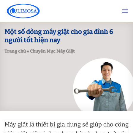
Skip
to
content
Một số dòng máy giặt cho gia đình 6
người tốt hiện nay
Trang chủ
»
Chuyên Mục Máy Giặt
Máy giặt là thiết bị gia dụng sẽ giúp cho công