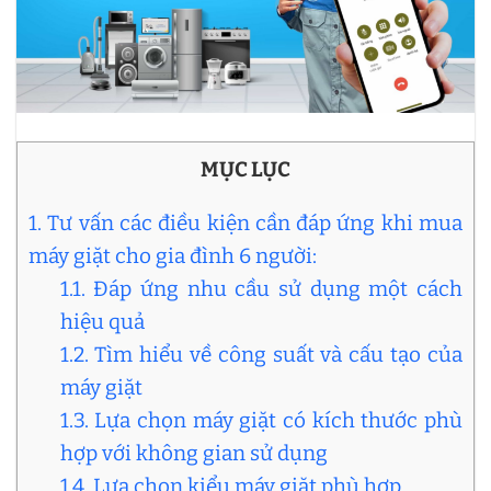
MỤC LỤC
1. Tư vấn các điều kiện cần đáp ứng khi mua
máy giặt cho gia đình 6 người:
1.1. Đáp ứng nhu cầu sử dụng một cách
hiệu quả
1.2. Tìm hiểu về công suất và cấu tạo của
máy giặt
1.3. Lựa chọn máy giặt có kích thước phù
hợp với không gian sử dụng
1.4. Lựa chọn kiểu máy giặt phù hợp