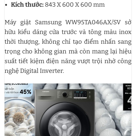
Kích thước:
843 X 600 X 600 mm
Máy giặt Samsung WW95TA046AX/SV sở
hữu kiểu dáng cửa trước và tông màu inox
thời thượng, không chỉ tạo điểm nhấn sang
trọng cho không gian mà còn mang lại hiệu
suất tiết kiệm điện năng vượt trội nhờ công
nghệ Digital Inverter.