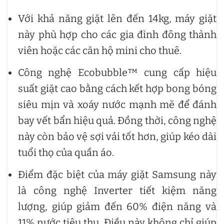
Với khả năng giặt lên đến 14kg, máy giặt
này phù hợp cho các gia đình đông thành
viên hoặc các căn hộ mini cho thuê.
Công nghệ Ecobubble™ cung cấp hiệu
suất giặt cao bằng cách kết hợp bong bóng
siêu mịn và xoáy nước mạnh mẽ để đánh
bay vết bẩn hiệu quả. Đồng thời, công nghệ
này còn bảo vệ sợi vải tốt hơn, giúp kéo dài
tuổi thọ của quần áo.
Điểm đặc biệt của máy giặt Samsung này
là công nghệ Inverter tiết kiệm năng
lượng, giúp giảm đến 60% điện năng và
11% nước tiêu thụ. Điều này không chỉ giúp