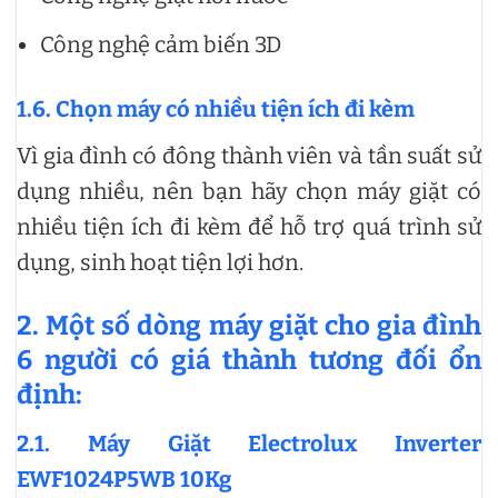
Công nghệ cảm biến 3D
1.6. Chọn máy có nhiều tiện ích đi kèm
Vì gia đình có đông thành viên và tần suất sử
dụng nhiều, nên bạn hãy chọn máy giặt có
nhiều tiện ích đi kèm để hỗ trợ quá trình sử
dụng, sinh hoạt tiện lợi hơn.
2. Một số dòng máy giặt cho gia đình
6 người có giá thành tương đối ổn
định:
2.1. Máy Giặt Electrolux Inverter
EWF1024P5WB 10Kg