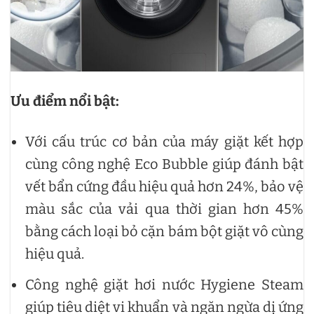
Ưu điểm nổi bật:
Với cấu trúc cơ bản của máy giặt kết hợp
cùng công nghệ Eco Bubble giúp đánh bật
vết bẩn cứng đầu hiệu quả hơn 24%, bảo vệ
màu sắc của vải qua thời gian hơn 45%
bằng cách loại bỏ cặn bám bột giặt vô cùng
hiệu quả.
Công nghệ giặt hơi nước Hygiene Steam
giúp tiêu diệt vi khuẩn và ngăn ngừa dị ứng