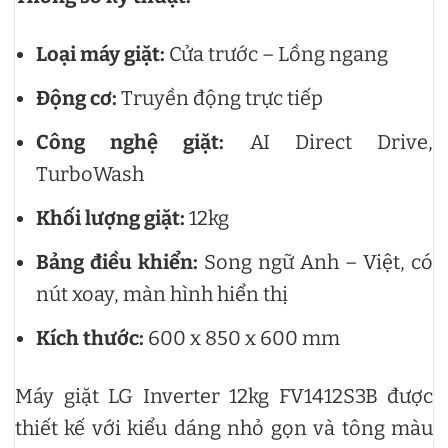
Loại máy giặt:
Cửa trước – Lồng ngang
Động cơ:
Truyền động trực tiếp
Công nghệ giặt:
AI Direct Drive,
TurboWash
Khối lượng giặt:
12kg
Bảng điều khiển:
Song ngữ Anh – Việt, có
nút xoay, màn hình hiển thị
Kích thước:
600 x 850 x 600 mm
Máy giặt LG Inverter 12kg FV1412S3B được
thiết kế với kiểu dáng nhỏ gọn và tông màu