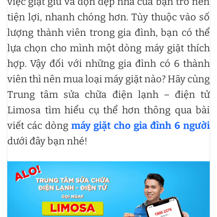
việc giặt giũ và dọn dẹp nhà của bạn trở nên
tiện lợi, nhanh chóng hơn. Tùy thuộc vào số
lượng thành viên trong gia đình, bạn có thể
lựa chọn cho mình một dòng máy giặt thích
hợp. Vậy đối với những gia đình có 6 thành
viên thì nên mua loại máy giặt nào? Hãy cùng
Trung tâm sửa chữa điện lạnh – điện tử
Limosa tìm hiểu cụ thể hơn thông qua bài
viết các dòng
máy giặt cho gia đình 6 người
dưới đây bạn nhé!