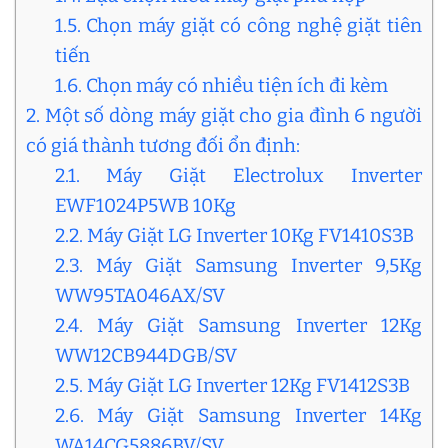
1.5. Chọn máy giặt có công nghệ giặt tiên
tiến
1.6. Chọn máy có nhiều tiện ích đi kèm
2. Một số dòng máy giặt cho gia đình 6 người
có giá thành tương đối ổn định:
2.1. Máy Giặt Electrolux Inverter
EWF1024P5WB 10Kg
2.2. Máy Giặt LG Inverter 10Kg FV1410S3B
2.3. Máy Giặt Samsung Inverter 9,5Kg
WW95TA046AX/SV
2.4. Máy Giặt Samsung Inverter 12Kg
WW12CB944DGB/SV
2.5. Máy Giặt LG Inverter 12Kg FV1412S3B
2.6. Máy Giặt Samsung Inverter 14Kg
WA14CG5886BV/SV