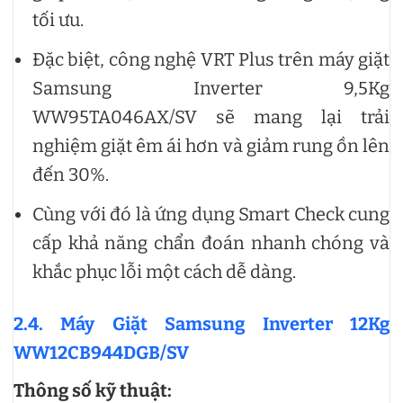
tối ưu.
Đặc biệt, công nghệ VRT Plus trên máy giặt
Samsung Inverter 9,5Kg
WW95TA046AX/SV sẽ mang lại trải
nghiệm giặt êm ái hơn và giảm rung ồn lên
đến 30%.
Cùng với đó là ứng dụng Smart Check cung
cấp khả năng chẩn đoán nhanh chóng và
khắc phục lỗi một cách dễ dàng.
2.4. Máy Giặt Samsung Inverter 12Kg
WW12CB944DGB/SV
Thông số kỹ thuật: