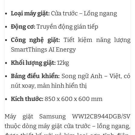
Loại máy giặt:
Cửa trước – Lồng ngang
Động cơ:
Truyền động gián tiếp
Công nghệ giặt:
Tiết kiệm năng lượng
SmartThings AI Energy
Khối lượng giặt:
12kg
Bảng điều khiển:
Song ngữ Anh – Việt, có
nút xoay, màn hình hiển thị
Kích thước:
850 x 600 x 600 mm
Máy giặt Samsung WW12CB944DGB/SV
thuộc dòng máy giặt cửa trước – lồng ngang,