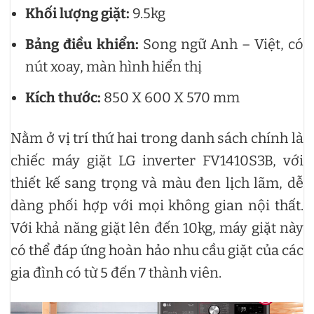
Khối lượng giặt:
9.5kg
Bảng điều khiển:
Song ngữ Anh – Việt, có
nút xoay, màn hình hiển thị
Kích thước:
850 X 600 X 570 mm
Nằm ở vị trí thứ hai trong danh sách chính là
chiếc máy giặt LG inverter FV1410S3B, với
thiết kế sang trọng và màu đen lịch lãm, dễ
dàng phối hợp với mọi không gian nội thất.
Với khả năng giặt lên đến 10kg, máy giặt này
có thể đáp ứng hoàn hảo nhu cầu giặt của các
gia đình có từ 5 đến 7 thành viên.