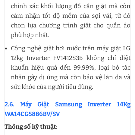
chính xác khối lượng đồ cần giặt mà còn
cảm nhận tốt độ mềm của sợi vải, từ đó
chọn lựa chương trình giặt cho quần áo
phù hợp nhất.
Công nghệ giặt hơi nước trên máy giặt LG
12kg Inverter FV1412S3B không chỉ diệt
khuẩn hiệu quả đến 99,99%, loại bỏ tác
nhân gây dị ứng mà còn bảo vệ làn da và
sức khỏe của người tiêu dùng.
2.6. Máy Giặt Samsung Inverter 14Kg
WA14CG5886BV/SV
Thông số kỹ thuật: