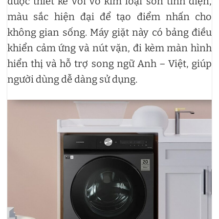
được thiết kế với vỏ kim loại sơn tĩnh điện,
màu sắc hiện đại để tạo điểm nhấn cho
không gian sống. Máy giặt này có bảng điều
khiển cảm ứng và nút vặn, đi kèm màn hình
hiển thị và hỗ trợ song ngữ Anh – Việt, giúp
người dùng dễ dàng sử dụng.