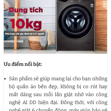
Ưu điểm nổi bật:
Sản phẩm sẽ giúp mang lại cho bạn những
bộ quần áo bền đẹp, không bị co rút hay
mất dáng sau mỗi lần giặt nhờ vào công
nghệ AI DD hiện đại. Đồng thời, với công
nghệ giặt 6 chuyển động, máy giúp bảo vệ