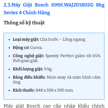
2.3.Máy Giặt Bosch HMH.WAJ20180SG 8kg
Series 4 Chính Hãng
Thông số kỹ thuật
Loại máy giặt:
Cửa trước – Lồng ngang .
Động cơ:
Curoa.
Công nghệ giặt:
Speedy Perfect giảm tới 65%
thời gian giặt.
Khối lượng giặt:
9 kg.
Bảng điều khiển:
Núm xoay và màn hình cảm
ứng.
Kích thước:
848 x 598 x 590 mm.
Máy giặt Bosch cao cấp nhập khẩu chính