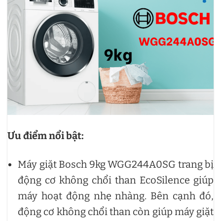
Ưu điểm nổi bật:
Máy giặt Bosch 9kg WGG244A0SG trang bị
động cơ không chổi than EcoSilence giúp
máy hoạt động nhẹ nhàng. Bên cạnh đó,
động cơ không chổi than còn giúp máy giặt