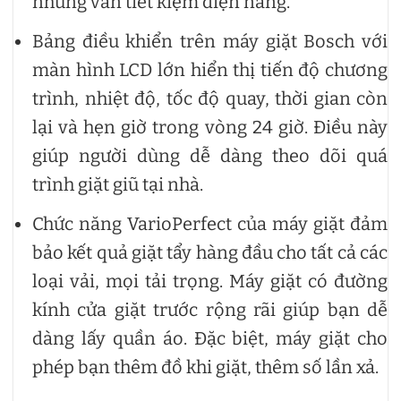
nhưng vẫn tiết kiệm điện năng.
Bảng điều khiển trên máy giặt Bosch với
màn hình LCD lớn hiển thị tiến độ chương
trình, nhiệt độ, tốc độ quay, thời gian còn
lại và hẹn giờ trong vòng 24 giờ. Điều này
giúp người dùng dễ dàng theo dõi quá
trình giặt giũ tại nhà.
Chức năng VarioPerfect của máy giặt đảm
bảo kết quả giặt tẩy hàng đầu cho tất cả các
loại vải, mọi tải trọng. Máy giặt có đường
kính cửa giặt trước rộng rãi giúp bạn dễ
dàng lấy quần áo. Đặc biệt, máy giặt cho
phép bạn thêm đồ khi giặt, thêm số lần xả.