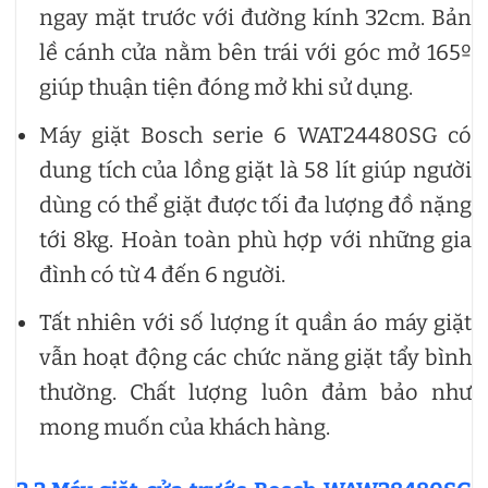
ngay mặt trước với đường kính 32cm. Bản
lề cánh cửa nằm bên trái với góc mở 165º
giúp thuận tiện đóng mở khi sử dụng.
Máy giặt Bosch serie 6 WAT24480SG có
dung tích của lồng giặt là 58 lít giúp người
dùng có thể giặt được tối đa lượng đồ nặng
tới 8kg. Hoàn toàn phù hợp với những gia
đình có từ 4 đến 6 người.
Tất nhiên với số lượng ít quần áo máy giặt
vẫn hoạt động các chức năng giặt tẩy bình
thường. Chất lượng luôn đảm bảo như
mong muốn của khách hàng.