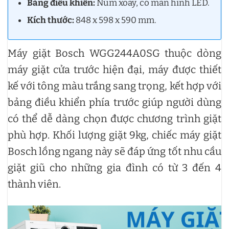
Bảng điều khiển:
Núm xoay, có màn hình LED.
Kích thước:
848 x 598 x 590 mm.
Máy giặt Bosch WGG244A0SG thuộc dòng
máy giặt cửa trước hiện đại, máy được thiết
kế với tông màu trắng sang trọng, kết hợp với
bảng điều khiển phía trước giúp người dùng
có thể dễ dàng chọn được chương trình giặt
phù hợp. Khối lượng giặt 9kg, chiếc máy giặt
Bosch lồng ngang này sẽ đáp ứng tốt nhu cầu
giặt giũ cho những gia đình có từ 3 đến 4
thành viên.