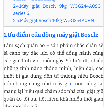
2.4.Máy giặt Bosch 9kg WGG244A0SG
series 6
2.5.Máy giặt Bosch 10kg WGG254A0VN
1.Ưu điểm của dòng máy giặt Bosch:
Làm sạch quần áo – sản phẩm chắc chắn sẽ
là cánh tay đắc lực, có thể đồng hành cùng
các gia đình Việt mỗi ngày. Sở hữu rất nhiều
những tính năng thông minh, hiện đại; các
thiết bị gia dụng đến từ thương hiệu Bosch
nói chung cũng như
máy giặt
nói riêng sẽ
mang lại hiệu quả chăm sóc nhà cửa, giặt giũ
quần áo tối ưu, tiết kiệm khá nhiều thời gian
cho mỗi lần giặt.