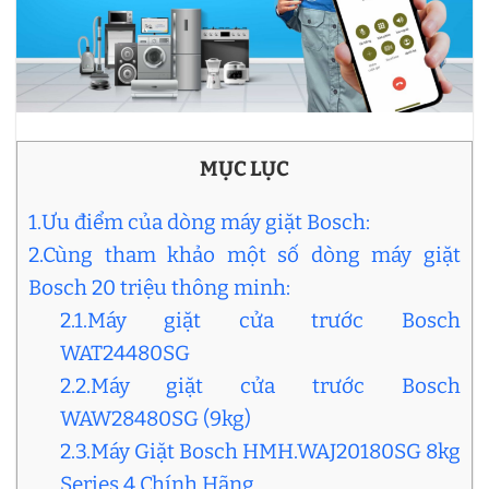
MỤC LỤC
1.Ưu điểm của dòng máy giặt Bosch:
2.Cùng tham khảo một số dòng máy giặt
Bosch 20 triệu thông minh:
2.1.Máy giặt cửa trước Bosch
WAT24480SG
2.2.Máy giặt cửa trước Bosch
WAW28480SG (9kg)
2.3.Máy Giặt Bosch HMH.WAJ20180SG 8kg
Series 4 Chính Hãng