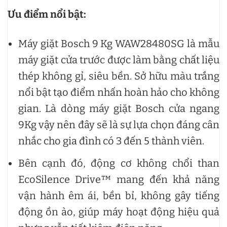
Ưu điểm nổi bật:
Máy giặt Bosch 9 Kg WAW28480SG là mẫu
máy giặt cửa trước được làm bằng chất liệu
thép không gỉ, siêu bền. Sở hữu màu trắng
nổi bật tạo điểm nhấn hoàn hảo cho không
gian. Là dòng máy giặt Bosch cửa ngang
9Kg vậy nên đây sẽ là sự lựa chọn đáng cân
nhắc cho gia đình có 3 đến 5 thành viên.
Bên cạnh đó, động cơ không chổi than
EcoSilence Drive™ mang đến khả năng
vận hành êm ái, bền bỉ, không gây tiếng
động ồn ào, giúp máy hoạt động hiệu quả