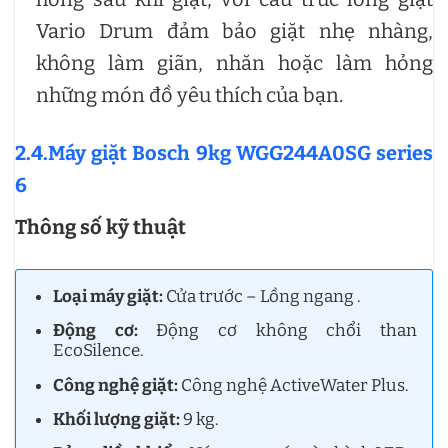
Vario Drum đảm bảo giặt nhẹ nhàng,
không làm giãn, nhăn hoặc làm hỏng
những món đồ yêu thích của bạn.
2.4.Máy giặt Bosch 9kg WGG244A0SG series
6
Thông số kỹ thuật
Loại máy giặt:
Cửa trước – Lồng ngang .
Động cơ:
Động cơ không chổi than
EcoSilence.
Công nghệ giặt:
Công nghệ ActiveWater Plus.
Khối lượng giặt:
9 kg.