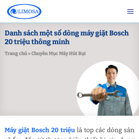
Skip
to
content
Danh sách một số dòng máy giặt Bosch
20 triệu thông minh
Trang chủ
»
Chuyên Mục Máy Hút Bụi
Máy giặt Bosch 20 triệu
là top các dòng sản