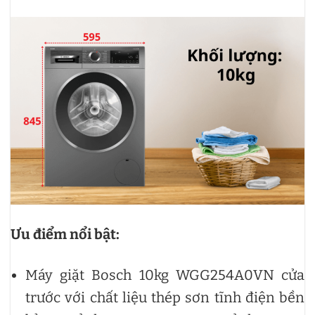
Ưu điểm nổi bật:
Máy giặt Bosch 10kg WGG254A0VN cửa
trước với chất liệu thép sơn tĩnh điện bền