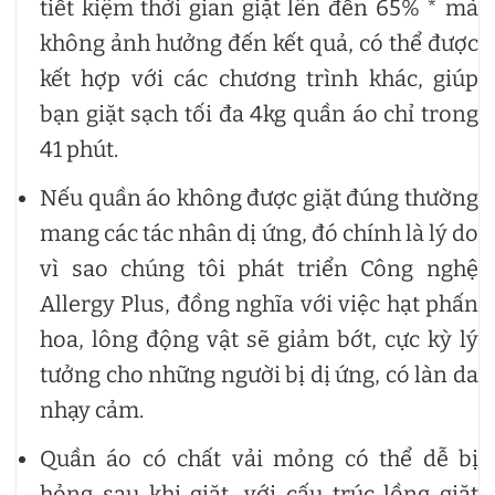
tiết kiệm thời gian giặt lên đến 65% * mà
không ảnh hưởng đến kết quả, có thể được
kết hợp với các chương trình khác, giúp
bạn giặt sạch tối đa 4kg quần áo chỉ trong
41 phút.
Nếu quần áo không được giặt đúng thường
mang các tác nhân dị ứng, đó chính là lý do
vì sao chúng tôi phát triển Công nghệ
Allergy Plus, đồng nghĩa với việc hạt phấn
hoa, lông động vật sẽ giảm bớt, cực kỳ lý
tưởng cho những người bị dị ứng, có làn da
nhạy cảm.
Quần áo có chất vải mỏng có thể dễ bị
hỏng sau khi giặt, với cấu trúc lồng giặt