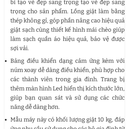
bỉ tạo vẻ đẹp sang trọng tạo vẻ đẹp sang
trọng cho sản phẩm. Lồng giặt làm bằng
thép không gỉ, góp phần nâng cao hiệu quả
giặt sạch cùng thiết kế hình mái chèo giúp
làm sạch quần áo hiệu quả, bảo vệ được
sợi vải.
Bảng điều khiển dạng cảm ứng kèm với
núm xoay dễ dàng điều khiển, phù hợp cho
các thành viên trong gia đình. Trang bị
thêm màn hình Led hiển thị kích thước lớn,
giúp bạn quan sát và sử dụng các chức
năng dễ dàng hơn.
Mẫu máy này có khối lượng giặt 10 kg, đáp
ứng nhu cầu sử dụng cho các hộ gia đình từ