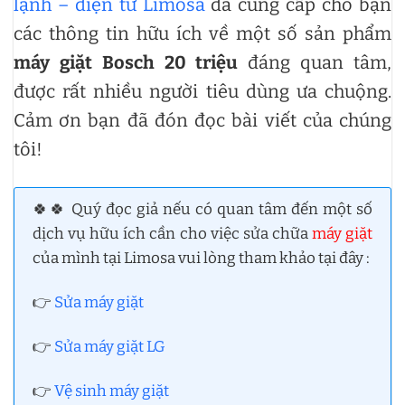
lạnh – điện tử Limosa
đã cung cấp cho bạn
các thông tin hữu ích về một số sản phẩm
máy giặt Bosch 20 triệu
đáng quan tâm,
được rất nhiều người tiêu dùng ưa chuộng.
Cảm ơn bạn đã đón đọc bài viết của chúng
tôi!
🍀🍀 Quý đọc giả nếu có quan tâm đến một số
dịch vụ hữu ích cần cho việc sửa chữa
máy giặt
của mình tại Limosa vui lòng tham khảo tại đây :
👉
Sửa máy giặt
👉
Sửa máy giặt LG
👉
Vệ sinh máy giặt