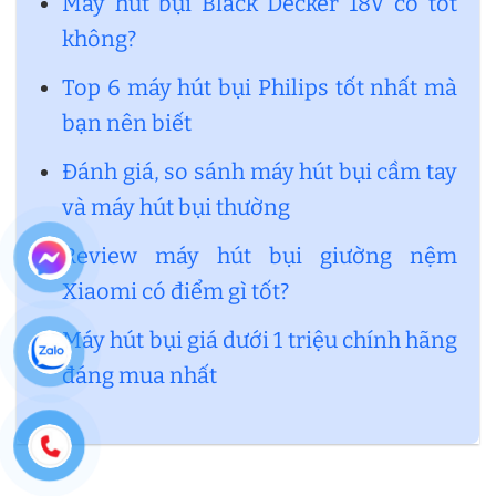
Máy hút bụi Black Decker 18V có tốt
không?
Top 6 máy hút bụi Philips tốt nhất mà
bạn nên biết
Đánh giá, so sánh máy hút bụi cầm tay
và máy hút bụi thường
Review máy hút bụi giường nệm
Xiaomi có điểm gì tốt?
Máy hút bụi giá dưới 1 triệu chính hãng
đáng mua nhất