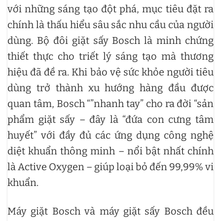
với những sáng tạo đột phá, mục tiêu đặt ra
chính là thấu hiểu sâu sắc nhu cầu của người
dùng. Bộ đôi giặt sấy Bosch là minh chứng
thiết thực cho triết lý sáng tạo mà thương
hiệu đã đề ra. Khi bảo vệ sức khỏe người tiêu
dùng trở thành xu hướng hàng đầu được
quan tâm, Bosch “”nhanh tay” cho ra đời “sản
phẩm giặt sấy – đây là “đứa con cưng tâm
huyết” với đầy đủ các ứng dụng công nghệ
diệt khuẩn thông minh – nổi bật nhất chính
là Active Oxygen – giúp loại bỏ đến 99,99% vi
khuẩn.
Máy giặt Bosch và máy giặt sấy Bosch đều