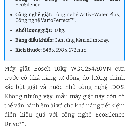
EcoSilence.
Công nghệ giặt:
Công nghệ ActiveWater Plus,
Công nghệ VarioPerfect™.
Khối lượng giặt:
10 kg.
Bảng điều khiển:
Cảm ứng kèm núm xoay.
Kích thước:
848 x 598 x 672 mm.
Máy giặt Bosch 10kg WGG254A0VN cửa
trước có khả năng tự động đo lường chính
xác bột giặt và nước nhờ công nghệ iDOS.
Không những vậy, mẫu máy giặt này còn có
thể vận hành êm ái và cho khả năng tiết kiệm
điện hiệu quả với công nghệ EcoSilence
Drive™.