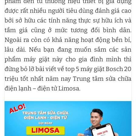
phẩm đến từ thương hiệu thiết bị gia dụng
được rất nhiều người tiêu dùng đánh giá cao
bởi sở hữu các tính năng thực sự hữu ích và
tầm giá cũng ở mức tương đối bình dân.
Ngoài ra còn có khả năng hoạt động bền bỉ,
lâu dài. Nếu bạn đang muốn sắm các sản
phẩm máy giặt này cho gia đình mình thì
đừng bỏ lỡ bài viết về top 5 máy giặt Bosch 20
triệu tốt nhất năm nay Trung tâm sửa chữa
điện lạnh – điện tử Limosa.