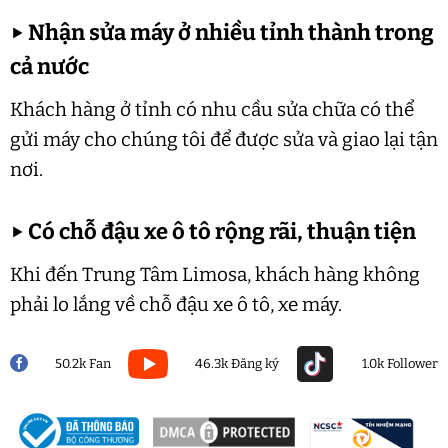
▶
Nhận sửa máy ở nhiều tỉnh thành trong
cả nước
Khách hàng ở tỉnh có nhu cầu sửa chữa có thể
gửi máy cho chúng tôi để được sửa và giao lại tận
nơi.
▶
Có chỗ đậu xe ô tô rộng rãi, thuận tiện
Khi đến Trung Tâm Limosa, khách hàng không
phải lo lắng về chỗ đậu xe ô tô, xe máy.
50.2k Fan
46.3k Đăng ký
1.0k Follower