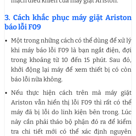
mạch điều khiển của máy giặt Ariston.
3. Cách khắc phục máy giặt Ariston
báo lỗi F09
Một trong những cách có thể dùng để xử lý
khi máy báo lỗi F09 là bạn ngắt điện, đợi
trong khoảng từ 10 đến 15 phút. Sau đó,
khởi động lại máy để xem thiết bị có còn
báo lỗi nữa không.
Nếu thực hiện cách trên mà máy giặt
Ariston vẫn hiển thị lỗi F09 thì rất có thể
máy đã bị lỗi do linh kiện bên trong. Lúc
này cần phải tháo bộ phận đó ra để kiểm
tra chi tiết mới có thể xác định nguyên