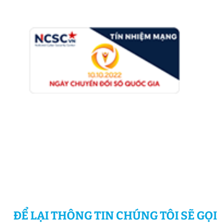
ĐỂ LẠI THÔNG TIN CHÚNG TÔI SẼ GỌI