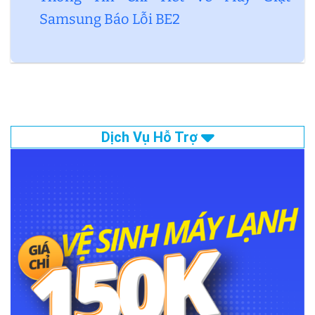
Samsung Báo Lỗi BE2
Dịch Vụ Hỗ Trợ