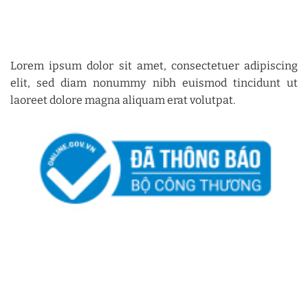
Lorem ipsum dolor sit amet, consectetuer adipiscing
elit, sed diam nonummy nibh euismod tincidunt ut
laoreet dolore magna aliquam erat volutpat.