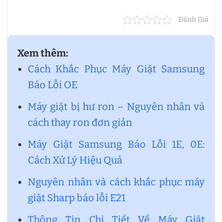
Đánh Giá
Xem thêm:
Cách Khắc Phục Máy Giặt Samsung
Báo Lỗi OE
Máy giặt bị hư ron – Nguyên nhân và
cách thay ron đơn giản
Máy Giặt Samsung Báo Lỗi 1E, 0E:
Cách Xử Lý Hiệu Quả
Nguyên nhân và cách khắc phục máy
giặt Sharp báo lỗi E21
Thông Tin Chi Tiết Về Máy Giặt