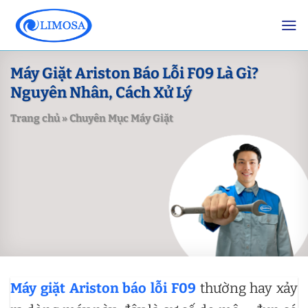
Skip
to
content
Máy Giặt Ariston Báo Lỗi F09 Là Gì?
Nguyên Nhân, Cách Xử Lý
Trang chủ
»
Chuyên Mục Máy Giặt
Máy giặt Ariston báo lỗi F09
thường hay xảy