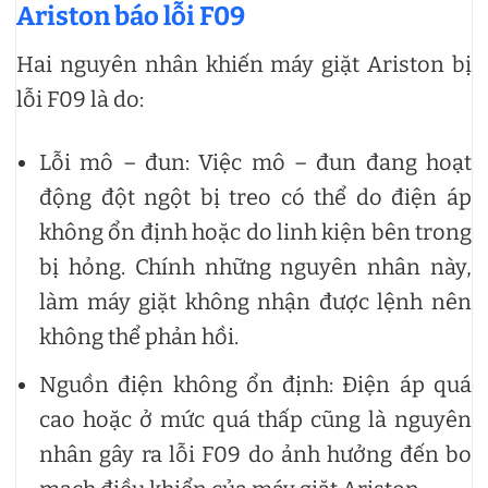
Ariston báo lỗi F09
Hai nguyên nhân khiến máy giặt Ariston bị
lỗi F09 là do:
Lỗi mô – đun: Việc mô – đun đang hoạt
động đột ngột bị treo có thể do điện áp
không ổn định hoặc do linh kiện bên trong
bị hỏng. Chính những nguyên nhân này,
làm máy giặt không nhận được lệnh nên
không thể phản hồi.
Nguồn điện không ổn định: Điện áp quá
cao hoặc ở mức quá thấp cũng là nguyên
nhân gây ra lỗi F09 do ảnh hưởng đến bo