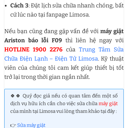
Cách 3
: Đặt lịch sửa chữa nhanh chóng, bất
cứ lúc nào tại fanpage Limosa.
Nếu bạn cũng đang gặp vấn đề với
máy giặt
Ariston báo lỗi F09
thì liên hệ ngay với
HOTLINE 1900 2276
của
Trung Tâm Sửa
Chữa Điện Lạnh – Điện Tử Limosa
. Kỹ thuật
viên của chúng tôi cam kết giúp thiết bị tốt
trở lại trong thời gian ngắn nhất.
🍀🍀 Quý đọc giả nếu có quan tâm đến một số
dịch vụ hữu ích cần cho việc sửa chữa
máy giặt
của mình tại Limosa vui lòng tham khảo tại đây :
👉
Sửa máy giặt