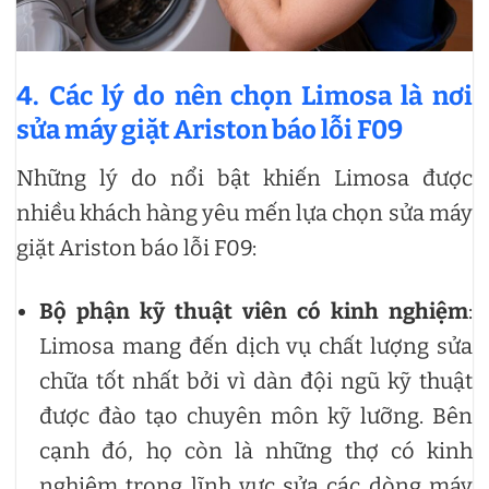
4. Các lý do nên chọn Limosa là nơi
sửa máy giặt Ariston báo lỗi F09
Những lý do nổi bật khiến Limosa được
nhiều khách hàng yêu mến lựa chọn sửa máy
giặt Ariston báo lỗi F09:
Bộ phận kỹ thuật viên có kinh nghiệm
:
Limosa mang đến dịch vụ chất lượng sửa
chữa tốt nhất bởi vì dàn đội ngũ kỹ thuật
được đào tạo chuyên môn kỹ lưỡng. Bên
cạnh đó, họ còn là những thợ có kinh
nghiệm trong lĩnh vực sửa các dòng máy