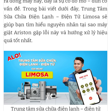
ra dòng máy này, đây là sự cố do mô – đun có
vấn đề. Trong bài viết dưới đây, Trung Tâm
Sửa Chữa Điện Lạnh – Điện Tử Limosa sẽ
giúp bạn tìm hiểu nguyên nhân tại sao máy
giặt Ariston gặp lỗi này và hướng xử lý hiệu
quả tốt nhất.
Trung tâm sửa chữa điện lạnh – điện tử