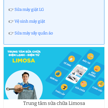
👉
Sửa máy giặt LG
👉
Vệ sinh máy giặt
👉
Sửa máy sấy quần áo
Trung tâm sửa chữa Limosa