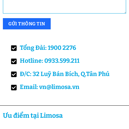
Tổng Đài: 1900 2276
Hotline: 0933.599.211
Đ/C: 32 Luỹ Bán Bích, Q.Tân Phú
Email: vn@limosa.vn
Ưu điểm tại Limosa