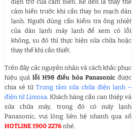
điện trở của cảm biến. Kế đến là thay thế
cảm biến trước khi cần thay bo mạch dàn
lạnh. Người dùng cần kiểm tra ống nhiệt
của dàn lạnh máy lạnh để xem có lỗi
không, su đó thì thực hiện sửa chữa hoặc
thay thế khi cần thiết.
Trên đây các nguyên nhân và cách khắc phục
hiệu quả
lỗi H98 điều hòa Panasonic
được
chia sẻ từ
Trung tâm sửa chữa điện lạnh –
điện tử Limosa
. Khách hàng cần can thiệp và
sửa chữa máy, trong đó có máy lạnh
Panasonic, vui lòng liên hệ nhanh qua số
HOTLINE 1900 2276
nhé.