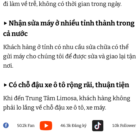
đi làm về trễ, không có thời gian trong ngày.
▶
Nhận sửa máy ở nhiều tỉnh thành trong
cả nước
Khách hàng ở tỉnh có nhu cầu sửa chữa có thể
gửi máy cho chúng tôi để được sửa và giao lại tận
nơi.
▶
Có chỗ đậu xe ô tô rộng rãi, thuận tiện
Khi đến Trung Tâm Limosa, khách hàng không
phải lo lắng về chỗ đậu xe ô tô, xe máy.
50.2k Fan
46.3k Đăng ký
1.0k Follower