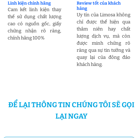
Linh kiện chính hãng
Review tốt của khách
hàng
Cam kết linh kiện thay
Uy tín của Limosa không
thế sử dụng chất lượng
chỉ được thể hiện qua
cao có nguồn gốc, giấy
thâm niên hay chất
chứng nhận rõ ràng,
lượng dịch vụ, mà còn
chính hãng 100%
được minh chứng rõ
ràng qua sự tin tưởng và
quay lại của đông đảo
khách hàng.
ĐỂ LẠI THÔNG TIN CHÚNG TÔI SẼ GỌI
LẠI NGAY