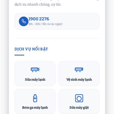
dịch vụ nhanh chóng, uy tín.
1900 2276
(8h - 20h | Tất cả các ngày)
DỊCH VỤ NỔI BẬT
Sửa máy lạnh
Vệ sinh máy lạnh
Bơm ga máy lạnh
Sửa máy giặt