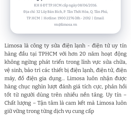
KH & ĐT TP.HCM cấp ngày 08/06/2016.
Địa chỉ: 32 Lũy Bán Bích, P. Tân Thới Hòa, Q. Tân Phú,
TP.HCM | Hotline: 1900 2276 (8h - 20h) | Email:
vn@limosa.vn
Limosa là công ty sửa điện lạnh - điện tử uy tín
hàng đầu tại TPHCM với hơn 20 năm hoạt động
không ngừng phát triển trong lĩnh vực sửa chữa,
vệ sinh, bảo trì các thiết bị điện lạnh, điện tử, điện
máy, đồ điện gia dụng... Limosa luôn nhận được
hàng chục nghìn lượt đánh giá tích cực, phản hồi
tốt từ người dùng trên nhiều nền tảng. Uy tín –
Chất lượng – Tận tâm là cam kết mà Limosa luôn
giữ vững trong từng dịch vụ cung cấp