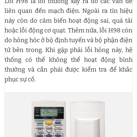
Lỗi H98 là lỗi thường xảy ra do các vấn đề
liên quan đến mạch điện. Ngoài ra tín hiệu
này còn do cảm biến hoạt động sai, quá tải
hoặc lỗi động cơ quạt. Thêm nữa, lỗi H98 còn
do hỏng hóc ở bộ định tuyến và bộ phận điện
tử bên trong. Khi gặp phải lỗi hỏng này, hệ
thống có thể không thể hoạt động bình
thường và cần phải được kiểm tra để khắc
phục sự cố.