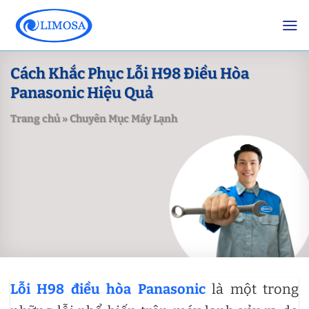
Skip
to
content
Cách Khắc Phục Lỗi H98 Điều Hòa
Panasonic Hiệu Quả
Trang chủ
»
Chuyên Mục Máy Lạnh
Lỗi H98 điều hòa Panasonic
là một trong