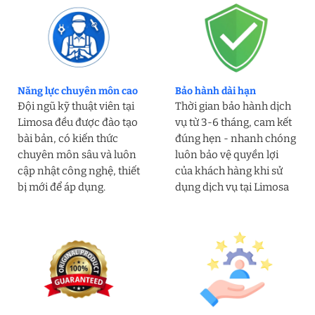
Năng lực chuyên môn cao
Bảo hành dài hạn
Đội ngũ kỹ thuật viên tại
Thời gian bảo hành dịch
Limosa đều được đào tạo
vụ từ 3-6 tháng, cam kết
bài bản, có kiến thức
đúng hẹn - nhanh chóng
chuyên môn sâu và luôn
luôn bảo vệ quyền lợi
cập nhật công nghệ, thiết
của khách hàng khi sử
bị mới để áp dụng.
dụng dịch vụ tại Limosa