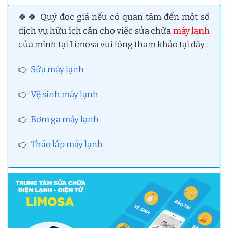
🍀🍀 Quý đọc giả nếu có quan tâm đến một số
dịch vụ hữu ích cần cho việc sửa chữa
máy lạnh
của mình tại Limosa vui lòng tham khảo tại đây :
👉
Sửa máy lạnh
👉
Vệ sinh máy lạnh
👉
Bơm ga máy lạnh
👉
Tháo lắp máy lạnh