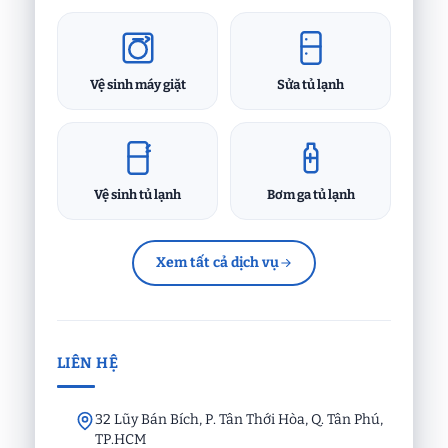
Vệ sinh máy giặt
Sửa tủ lạnh
Vệ sinh tủ lạnh
Bơm ga tủ lạnh
Xem tất cả dịch vụ
LIÊN HỆ
32 Lũy Bán Bích, P. Tân Thới Hòa, Q. Tân Phú,
TP.HCM