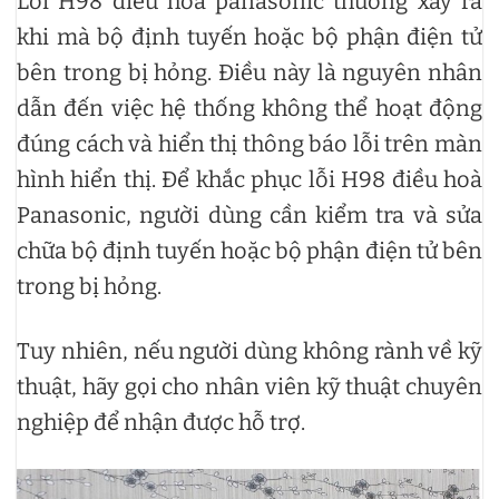
Lỗi H98 điều hoà panasonic thường xảy ra
khi mà bộ định tuyến hoặc bộ phận điện tử
bên trong bị hỏng. Điều này là nguyên nhân
dẫn đến việc hệ thống không thể hoạt động
đúng cách và hiển thị thông báo lỗi trên màn
hình hiển thị. Để khắc phục lỗi H98 điều hoà
Panasonic, người dùng cần kiểm tra và sửa
chữa bộ định tuyến hoặc bộ phận điện tử bên
trong bị hỏng.
Tuy nhiên, nếu người dùng không rành về kỹ
thuật, hãy gọi cho nhân viên kỹ thuật chuyên
nghiệp để nhận được hỗ trợ.