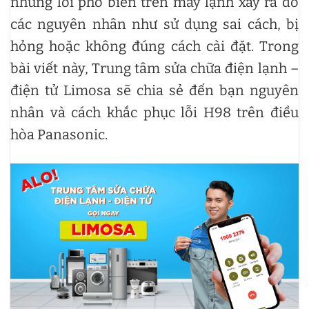
những lỗi phổ biến trên máy lạnh xảy ra do
các nguyên nhân như sử dụng sai cách, bị
hỏng hoặc không đúng cách cài đặt. Trong
bài viết này, Trung tâm sửa chữa điện lạnh –
điện tử Limosa sẽ chia sẻ đến bạn nguyên
nhân và cách khắc phục lỗi H98 trên điều
hòa Panasonic.