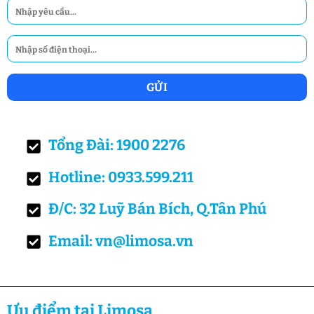
Tổng Đài: 1900 2276
Hotline: 0933.599.211
Đ/C: 32 Luỹ Bán Bích, Q.Tân Phú
Email: vn@limosa.vn
Ưu điểm tại Limosa