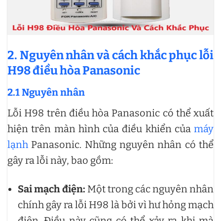
2. Nguyên nhân và cách khắc phục lỗi
H98 điều hòa Panasonic
2.1 Nguyên nhân
Lỗi H98 trên điều hòa Panasonic có thể xuất
hiện trên màn hình của điều khiển của
máy
lạnh
Panasonic. Những nguyên nhân có thể
gây ra lỗi này, bao gồm:
Sai mạch điện:
Một trong các nguyên nhân
chính gây ra lỗi H98 là bởi vì hư hỏng mạch
điện. Điều này cũng có thể xảy ra khi mà