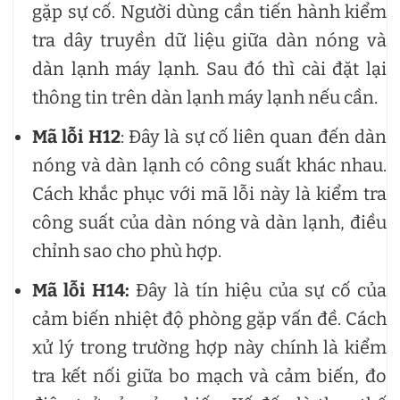
gặp sự cố. Người dùng cần tiến hành kiểm
tra dây truyền dữ liệu giữa dàn nóng và
dàn lạnh máy lạnh. Sau đó thì cài đặt lại
thông tin trên dàn lạnh máy lạnh nếu cần.
Mã lỗi H12
: Đây là sự cố liên quan đến dàn
nóng và dàn lạnh có công suất khác nhau.
Cách khắc phục với mã lỗi này là kiểm tra
công suất của dàn nóng và dàn lạnh, điều
chỉnh sao cho phù hợp.
Mã lỗi H14:
Đây là tín hiệu của sự cố của
cảm biến nhiệt độ phòng gặp vấn đề. Cách
xử lý trong trường hợp này chính là kiểm
tra kết nối giữa bo mạch và cảm biến, đo