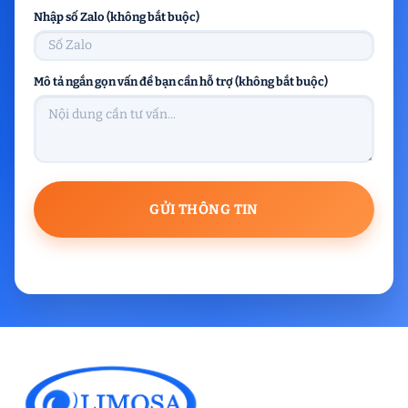
Nhập số Zalo (không bắt buộc)
Mô tả ngắn gọn vấn đề bạn cần hỗ trợ (không bắt buộc)