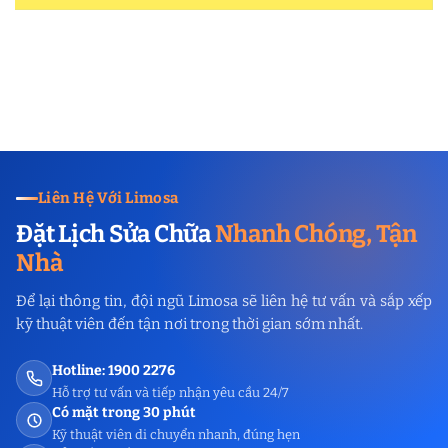
Liên Hệ Với Limosa
Đặt Lịch Sửa Chữa
Nhanh Chóng, Tận
Nhà
Để lại thông tin, đội ngũ Limosa sẽ liên hệ tư vấn và sắp xếp
kỹ thuật viên đến tận nơi trong thời gian sớm nhất.
Hotline: 1900 2276
Hỗ trợ tư vấn và tiếp nhận yêu cầu 24/7
Có mặt trong 30 phút
Kỹ thuật viên di chuyển nhanh, đúng hẹn