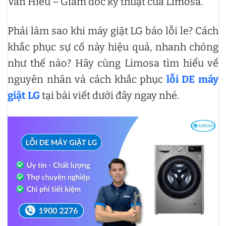
Văn Hiếu – Giám đốc kỹ thuật của Limosa.
Phải làm sao khi máy giặt LG báo lỗi le? Cách
khắc phục sự cố này hiệu quả, nhanh chóng
như thế nào? Hãy cùng Limosa tìm hiểu về
nguyên nhân và cách khắc phục
lỗi DE máy
giặt LG
tại bài viết dưới đây ngay nhé.