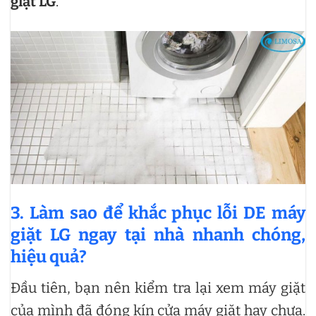
giặt LG
.
3. Làm sao để khắc phục lỗi DE máy
giặt LG ngay tại nhà nhanh chóng,
hiệu quả?
Đầu tiên, bạn nên kiểm tra lại xem máy giặt
của mình đã đóng kín cửa máy giặt hay chưa.