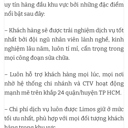
uy tín hàng đầu khu vực bởi những đặc điểm
nổi bật sau đây:
– Khách hàng sẽ được trải nghiệm dịch vụ tốt
nhất bởi đội ngũ nhân viên lành nghề, kinh
nghiệm lâu năm, luôn tỉ mỉ, cẩn trọng trong
mọi công đoạn sửa chữa.
– Luôn hỗ trợ khách hàng mọi lúc, mọi nơi
nhờ hệ thống chi nhánh và CTV hoạt động
mạnh mẽ trên khắp 24 quận/huyện TP HCM.
– Chi phí dịch vụ luôn được Limos giữ ở mức
tối ưu nhất, phù hợp với mọi đối tượng khách
hàng trong khu vực.