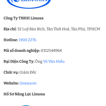
Công Ty TNHH Limosa
Địa chỉ:
32 Luỹ Bán Bích, Tân Thới Hoà, Tân Phú, TPHCM
Hotline:
1900 2276
Mã số doanh nghiệp:
0312544964
Đại Diện Công Ty:
Ông
Võ Văn Hiếu
Chức vụ:
Giám Đốc
Website:
limosa.vn
Hồ Sơ Năng Lực Limosa