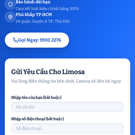
Bảo hành dài hạn
Cam kết linh kiện chính hãng 100%
Phủ khắp TP.HCM
24 quận, huyện & TP. Thủ Đức
Gọi Ngay: 1900 2276
Gửi Yêu Cầu Cho Limosa
Vui lòng điền thông tin bên dưới, Limosa sẽ liên hệ ngay.
Nhập tên của bạn (bắt buộc)
Nhập số điện thoại (bắt buộc)