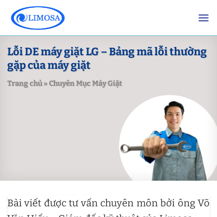
Skip
to
content
Lỗi DE máy giặt LG – Bảng mã lỗi thường
gặp của máy giặt
Trang chủ
»
Chuyên Mục Máy Giặt
Bài viết được tư vấn chuyên môn bởi ông Võ