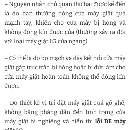
– Nguyên nhân chủ quan thứ hai được kể đến
là do bạn thường đóng cửa máy giặt quá
mạnh tay, khiến cho cửa máy bị hỏng và
không đóng kín được cửa (thường xảy ra đối
với loại máy giặt LG cửa ngang).
– Có thể là do bo mạch và dây kết nối cửa máy
giặt gặp trục trặc, bị hỏng hoặc bị đứt làm cho
cửa máy giặt hoàn toàn không thể đóng kín
được.
– Do thiết kế vị trí đặt máy giặt quá gồ ghề,
không bằng phẳng dẫn đến tình trạng cửa
máy giặt bị nghiêng và hiển thị
lỗi DE máy