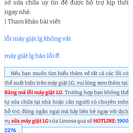
sở sửa chữa uy tín để được hỗ trợ kịp thời
ngay nhé.
| Tham khảo bài viết:
lỗi máy giặt lg không vắt
máy giặt lg báo lỗi ff
Nếu bạn muốn tìm hiểu thêm về tất cả các lỗi có
thể xuất hiện trên máy giặt LG, vui lòng xem thêm tại:
Bảng mã lỗi máy giặt LG
. Trường hợp bạn không thể
tự sửa chữa tại nhà hoặc cần người có chuyên môn
hỗ trợ, đừng ngần ngại mà hãy liên hệ ngay với dịch
vụ
sửa máy giặt LG
của Limosa qua số
HOTLINE:
1900
2276