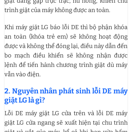
giặt đang gặp trục trặc, hư hỏng, khiến chu
trình giặt của máy không được an toàn.
Khi máy giặt LG báo lỗi DE thì bộ phận khóa
an toàn (khóa trẻ em) sẽ không hoạt động
được và không thể đóng lại, điều này dẫn đến
bo mạch điều khiển sẽ không nhận được
lệnh để tiến hành chương trình giặt dù máy
vẫn vào điện.
2. Nguyên nhân phát sinh lỗi DE máy
giặt LG là gì?
Lỗi DE máy giặt LG cửa trên và lỗi DE máy
giặt LG cửa ngang sẽ xuất hiện tại chu trình
giặt và vắt của máy, kể cả khi bạn vừa bấm