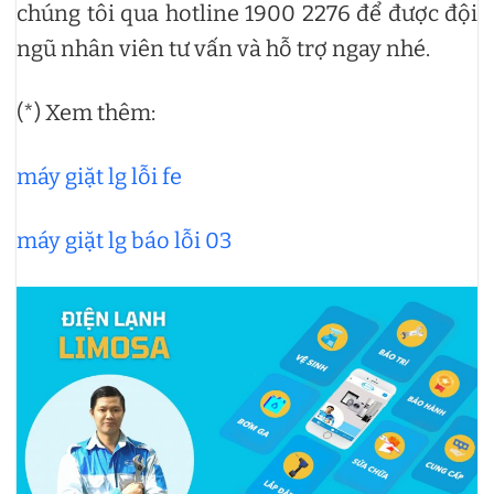
chúng tôi qua hotline 1900 2276 để được đội
ngũ nhân viên tư vấn và hỗ trợ ngay nhé.
(*) Xem thêm:
máy giặt lg lỗi fe
máy giặt lg báo lỗi 03