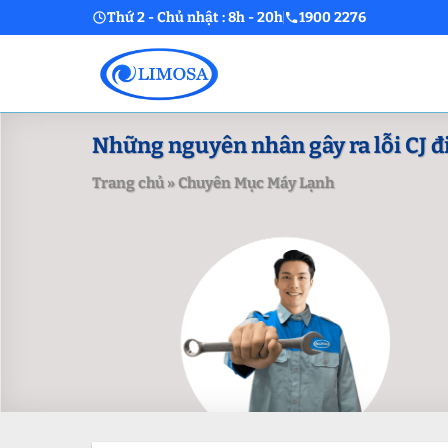
Skip
Thứ 2 - Chủ nhật : 8h - 20h
1900 2276
to
content
Những nguyên nhân gây ra lỗi CJ đ
Trang chủ
»
Chuyên Mục Máy Lạnh