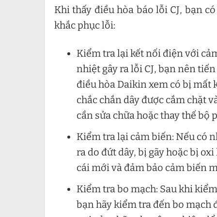
Khi thấy điều hòa báo lỗi CJ, bạn c
khắc phục lỗi:
Kiểm tra lại kết nối điện với c
nhiệt gây ra lỗi CJ, bạn nên tiế
điều hòa Daikin xem có bị mất 
chắc chắn dây được cắm chặt vào
cần sửa chữa hoặc thay thế bộ 
Kiểm tra lại cảm biến: Nếu có 
ra do đứt dây, bị gãy hoặc bị o
cái mới và đảm bảo cảm biến mới
Kiểm tra bo mạch: Sau khi kiểm 
bạn hãy kiểm tra đến bo mạch đ