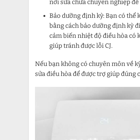
nơi sửa chữa chuyên nghiệp để 
Bảo dưỡng định kỳ: Bạn có thể 
bằng cách bảo dưỡng định kỳ điề
cảm biến nhiệt độ điều hòa có
giúp tránh được lỗi CJ.
Nếu bạn không có chuyên môn về kỹ t
sửa điều hòa để được trợ giúp đúng