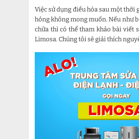
Việc sử dụng điều hòa sau một thời 
hỏng không mong muốn. Nếu như b
chữa thì có thể tham khảo bài viết 
Limosa. Chúng tôi sẽ giải thích ngu