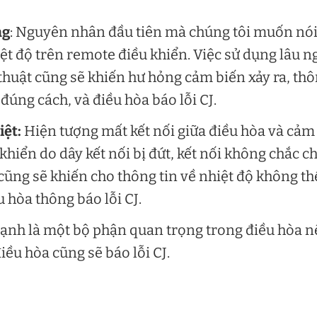
ng
: Nguyên nhân đầu tiên mà chúng tôi muốn nó
t độ trên remote điều khiển. Việc sử dụng lâu n
 thuật cũng sẽ khiến hư hỏng cảm biến xảy ra, th
đúng cách, và điều hòa báo lỗi CJ.
iệt:
Hiện tượng mất kết nối giữa điều hòa và cảm
khiển do dây kết nối bị đứt, kết nối không chắc c
cũng sẽ khiến cho thông tin về nhiệt độ không th
u hòa thông báo lỗi CJ.
ạnh là một bộ phận quan trọng trong điều hòa 
iều hòa cũng sẽ báo lỗi CJ.