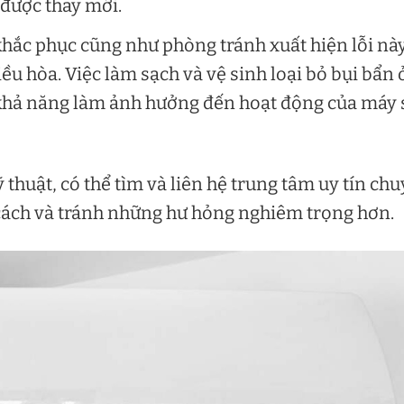
được thay mới.
khắc phục cũng như phòng tránh xuất hiện lỗi nà
u hòa. Việc làm sạch và vệ sinh loại bỏ bụi bẩn 
 khả năng làm ảnh hưởng đến hoạt động của máy 
huật, có thể tìm và liên hệ trung tâm uy tín ch
 cách và tránh những hư hỏng nghiêm trọng hơn.