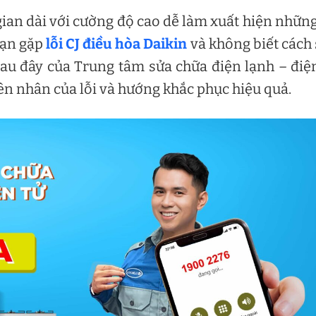
gian dài với cường độ cao dễ làm xuất hiện nhữn
ạn gặp
lỗi CJ điều hòa Daikin
và không biết cách
sau đây của Trung tâm sửa chữa điện lạnh – điệ
yên nhân của lỗi và hướng khắc phục hiệu quả.