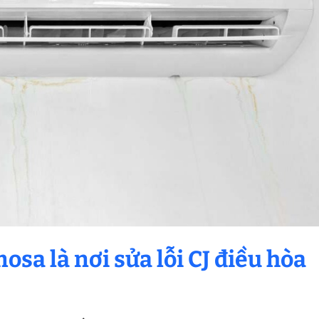
osa là nơi sửa lỗi CJ điều hòa