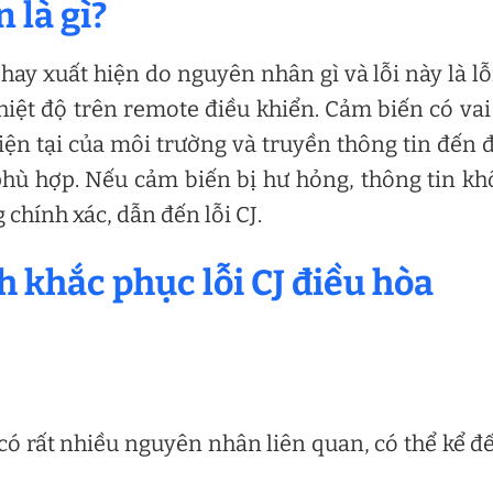
n là gì?
hay xuất hiện do nguyên nhân gì và lỗi này là lỗi
hiệt độ trên remote điều khiển. Cảm biến có vai
iện tại của môi trường và truyền thông tin đến 
phù hợp. Nếu cảm biến bị hư hỏng, thông tin k
chính xác, dẫn đến lỗi CJ.
 khắc phục lỗi CJ điều hòa
 có rất nhiều nguyên nhân liên quan, có thể kể đ