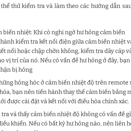
ó thể thử kiểm tra và làm theo các hướng dẫn sa
ảm biến nhiệt: Khi cò nghi ngờ hư hỏng cảm biến
n hành kiểm tra kết nối điện giữa cảm biến nhiệt v
kết nối hoặc chập chờn không, kiểm tra dây cáp v
 vị trí của nó. Nếu có vấn đề hư hỏng ở đây, bạn
phận bị hỏng
những hỏng hóc ở cảm biến nhiệt độ trên remote 
xi hóa, bạn nên tiến hành thay thế cảm biến bằng 
 được cài đặt và kết nối với điều hòa chính xác.
tra và thấy cảm biến nhiệt độ không có vấn đề gì
iều khiển. Nếu có bất kỳ hư hỏng nào, nên liên h