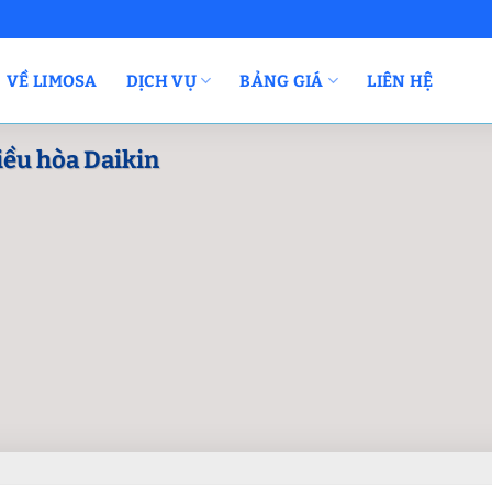
VỀ LIMOSA
DỊCH VỤ
BẢNG GIÁ
LIÊN HỆ
iều hòa Daikin