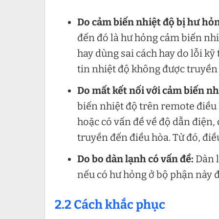
Do cảm biến nhiệt độ bị hư hỏ
đến đó là hư hỏng cảm biến nhiệ
hay dùng sai cách hay do lỗi kỹ
tin nhiệt độ không được truyền 
Do mất kết nối với cảm biến nh
biến nhiệt độ trên remote điều 
hoặc có vấn đề về độ dẫn điện, 
truyền đến điều hòa. Từ đó, điề
Do bo dàn lạnh có vấn đề:
Dàn l
nếu có hư hỏng ở bộ phận này đ
2.2 Cách khắc phục