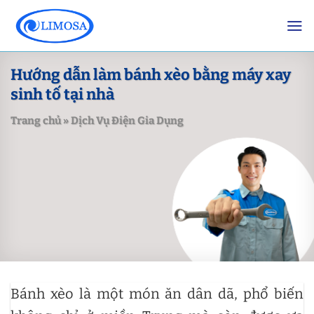
Skip
to
content
Hướng dẫn làm bánh xèo bằng máy xay
sinh tố tại nhà
Trang chủ
»
Dịch Vụ Điện Gia Dụng
Bánh xèo là một món ăn dân dã, phổ biến