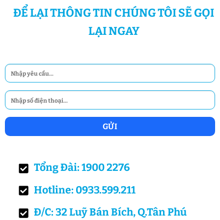
ĐỂ LẠI THÔNG TIN CHÚNG TÔI SẼ GỌI
LẠI NGAY
Tổng Đài: 1900 2276
Hotline: 0933.599.211
Đ/C: 32 Luỹ Bán Bích, Q.Tân Phú