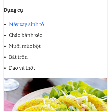
Dụng cụ
Máy xay sinh tố
Chảo bánh xèo
Muôi múc bột
Bát trộn
Dao và thớt