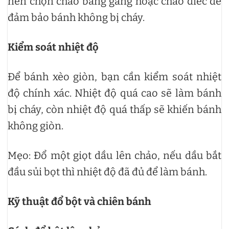
nên chọn chảo bằng gang hoặc chảo điếc để
đảm bảo bánh không bị cháy.
Kiểm soát nhiệt độ
Để bánh xèo giòn, bạn cần kiểm soát nhiệt
độ chính xác. Nhiệt độ quá cao sẽ làm bánh
bị cháy, còn nhiệt độ quá thấp sẽ khiến bánh
không giòn.
Mẹo: Đổ một giọt dầu lên chảo, nếu dầu bắt
đầu sủi bọt thì nhiệt độ đã đủ để làm bánh.
Kỹ thuật đổ bột và chiên bánh