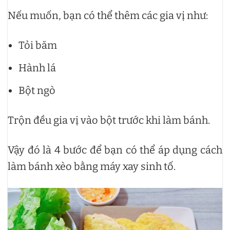
Nếu muốn, bạn có thể thêm các gia vị như:
Tỏi băm
Hành lá
Bột ngò
Trộn đều gia vị vào bột trước khi làm bánh.
Vậy đó là 4 bước để bạn có thể áp dụng cách
làm bánh xèo bằng máy xay sinh tố.