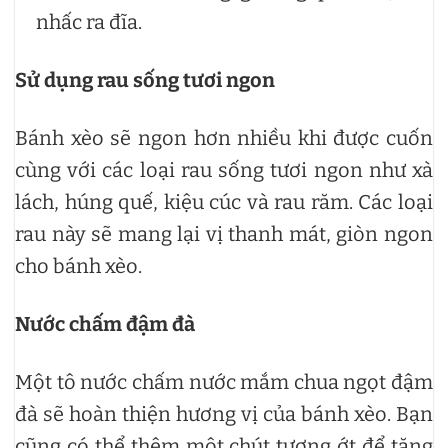
nhấc ra đĩa.
Sử dụng rau sống tươi ngon
Bánh xèo sẽ ngon hơn nhiều khi được cuốn
cùng với các loại rau sống tươi ngon như xà
lách, húng quế, kiệu cúc và rau răm. Các loại
rau này sẽ mang lại vị thanh mát, giòn ngon
cho bánh xèo.
Nước chấm đậm đà
Một tô nước chấm nước mắm chua ngọt đậm
đà sẽ hoàn thiện hương vị của bánh xèo. Bạn
cũng có thể thêm một chút tương ớt để tăng