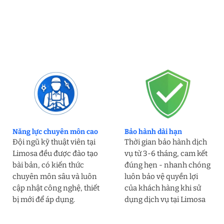
Năng lực chuyên môn cao
Bảo hành dài hạn
Đội ngũ kỹ thuật viên tại
Thời gian bảo hành dịch
Limosa đều được đào tạo
vụ từ 3-6 tháng, cam kết
bài bản, có kiến thức
đúng hẹn - nhanh chóng
chuyên môn sâu và luôn
luôn bảo vệ quyền lợi
cập nhật công nghệ, thiết
của khách hàng khi sử
bị mới để áp dụng.
dụng dịch vụ tại Limosa