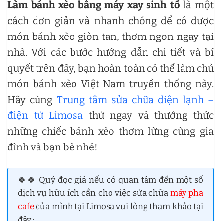
Làm bánh xèo bằng máy xay sinh tố
là một
cách đơn giản và nhanh chóng để có được
món bánh xèo giòn tan, thơm ngon ngay tại
nhà. Với các bước hướng dẫn chi tiết và bí
quyết trên đây, bạn hoàn toàn có thể làm chủ
món bánh xèo Việt Nam truyền thống này.
Hãy cùng
Trung tâm sửa chữa điện lạnh –
điện tử Limosa
thử ngay và thưởng thức
những chiếc bánh xèo thơm lừng cùng gia
đình và bạn bè nhé!
🍀🍀 Quý đọc giả nếu có quan tâm đến một số
dịch vụ hữu ích cần cho việc sửa chữa
máy pha
cafe
của mình tại Limosa vui lòng tham khảo tại
đây :