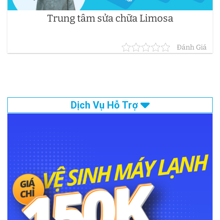
Trung tâm sửa chữa Limosa
Đánh Giá
Dịch Vụ Hỗ Trợ