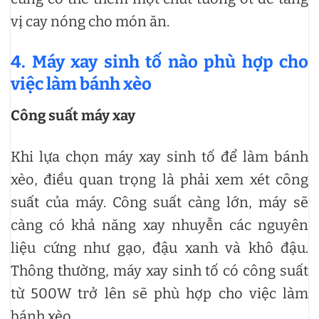
vị cay nóng cho món ăn.
4. Máy xay sinh tố nào phù hợp cho
việc làm bánh xèo
Công suất máy xay
Khi lựa chọn máy xay sinh tố để làm bánh
xèo, điều quan trọng là phải xem xét công
suất của máy. Công suất càng lớn, máy sẽ
càng có khả năng xay nhuyễn các nguyên
liệu cứng như gạo, đậu xanh và khô đậu.
Thông thường, máy xay sinh tố có công suất
từ 500W trở lên sẽ phù hợp cho việc làm
bánh xèo.