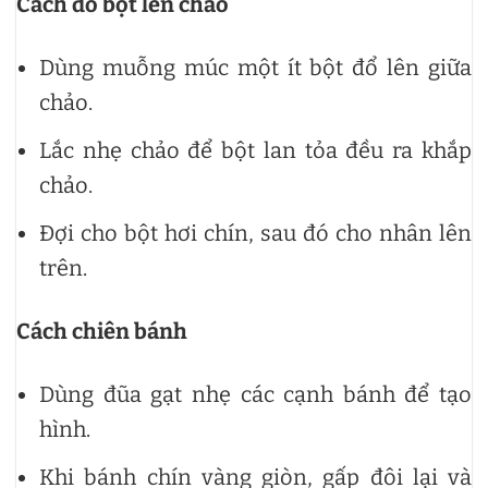
Cách đổ bột lên chảo
Dùng muỗng múc một ít bột đổ lên giữa
chảo.
Lắc nhẹ chảo để bột lan tỏa đều ra khắp
chảo.
Đợi cho bột hơi chín, sau đó cho nhân lên
trên.
Cách chiên bánh
Dùng đũa gạt nhẹ các cạnh bánh để tạo
hình.
Khi bánh chín vàng giòn, gấp đôi lại và