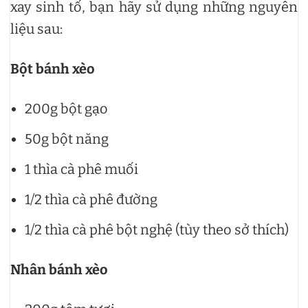
xay sinh tố, bạn hãy sử dụng những nguyên
liệu sau:
Bột bánh xèo
200g bột gạo
50g bột năng
1 thìa cà phê muối
1/2 thìa cà phê đường
1/2 thìa cà phê bột nghệ (tùy theo sở thích)
Nhân bánh xèo