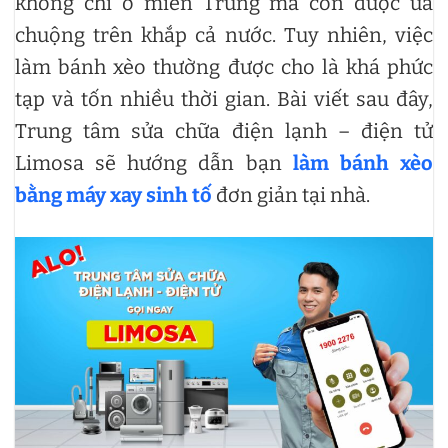
không chỉ ở miền Trung mà còn được ưa
chuộng trên khắp cả nước. Tuy nhiên, việc
làm bánh xèo thường được cho là khá phức
tạp và tốn nhiều thời gian. Bài viết sau đây,
Trung tâm sửa chữa điện lạnh – điện tử
Limosa sẽ hướng dẫn bạn
làm bánh xèo
bằng máy xay sinh tố
đơn giản tại nhà.