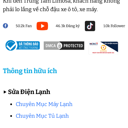
Khi đến Trung Tâm Limosa, khách hàng không
phải lo lắng về chỗ đậu xe ô tô, xe máy.
50.2k Fan
46.3k Đăng ký
1.0k Follower
Thông tin hữu ích
▶
Sửa Điện Lạnh
Chuyên Mục Máy Lạnh
Chuyên Mục Tủ Lạnh