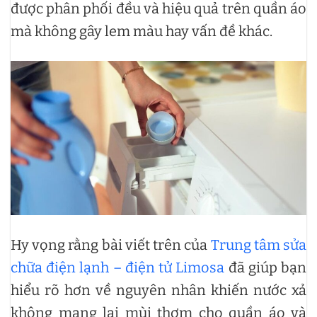
được phân phối đều và hiệu quả trên quần áo
mà không gây lem màu hay vấn đề khác.
Hy vọng rằng bài viết trên của
Trung tâm sửa
chữa điện lạnh – điện tử Limosa
đã giúp bạn
hiểu rõ hơn về nguyên nhân khiến nước xả
không mang lại mùi thơm cho quần áo và