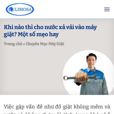
Skip
to
content
Khi nào thì cho nước xả vải vào máy
giặt? Một số mẹo hay
Trang chủ
»
Chuyên Mục Máy Giặt
Việc gặp vấn đề như đồ giặt không mềm và