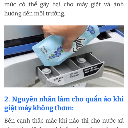
mức có thể gây hại cho máy giặt và ảnh
hưởng đến môi trường.
2. Nguyên nhân làm cho quần áo khi
giặt máy không thơm:
Bên cạnh thắc mắc khi nào thì cho nước xả