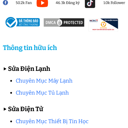
50.2k Fan
46.3k Đăng ký
1.0k Follower
Thông tin hữu ích
▶
Sửa Điện Lạnh
Chuyên Mục Máy Lạnh
Chuyên Mục Tủ Lạnh
▶
Sửa Điện Tử
Chuyên Mục Thiết Bị Tin Học