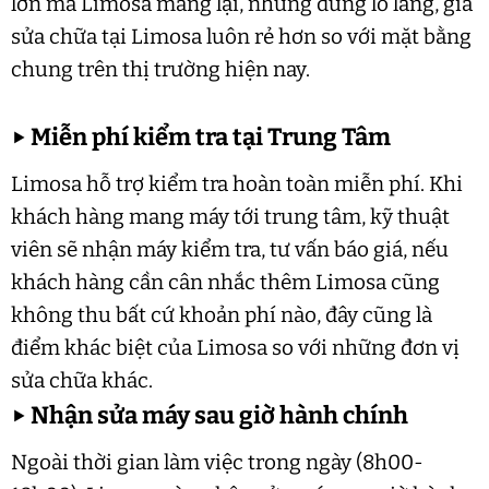
lớn mà Limosa mang lại, nhưng đừng lo lắng, gía
sửa chữa tại Limosa luôn rẻ hơn so với mặt bằng
chung trên thị trường hiện nay.
▶
Miễn phí kiểm tra tại Trung Tâm
Limosa hỗ trợ kiểm tra hoàn toàn miễn phí. Khi
khách hàng mang máy tới trung tâm, kỹ thuật
viên sẽ nhận máy kiểm tra, tư vấn báo giá, nếu
khách hàng cần cân nhắc thêm Limosa cũng
không thu bất cứ khoản phí nào, đây cũng là
điểm khác biệt của Limosa so với những đơn vị
sửa chữa khác.
▶
Nhận sửa máy sau giờ hành chính
Ngoài thời gian làm việc trong ngày (8h00-