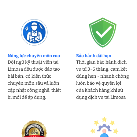
Năng lực chuyên môn cao
Bảo hành dài hạn
Đội ngũ kỹ thuật viên tại
Thời gian bảo hành dịch
Limosa đều được đào tạo
vụ từ 3-6 tháng, cam kết
bài bản, có kiến thức
đúng hẹn - nhanh chóng
chuyên môn sâu và luôn
luôn bảo vệ quyền lợi
cập nhật công nghệ, thiết
của khách hàng khi sử
bị mới để áp dụng.
dụng dịch vụ tại Limosa