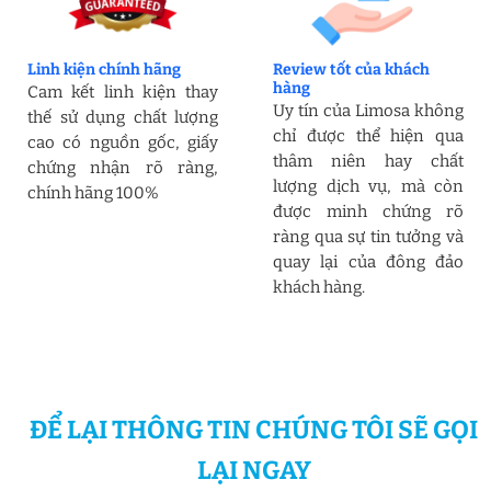
Linh kiện chính hãng
Review tốt của khách
hàng
Cam kết linh kiện thay
Uy tín của Limosa không
thế sử dụng chất lượng
chỉ được thể hiện qua
cao có nguồn gốc, giấy
thâm niên hay chất
chứng nhận rõ ràng,
lượng dịch vụ, mà còn
chính hãng 100%
được minh chứng rõ
ràng qua sự tin tưởng và
quay lại của đông đảo
khách hàng.
ĐỂ LẠI THÔNG TIN CHÚNG TÔI SẼ GỌI
LẠI NGAY