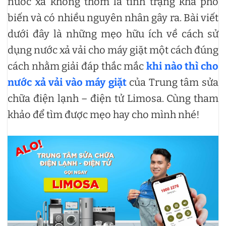
nước xả không thơm là tình trạng khá phổ
biến và có nhiều nguyên nhân gây ra. Bài viết
dưới đây là những mẹo hữu ích về cách sử
dụng nước xả vải cho máy giặt một cách đúng
cách nhằm giải đáp thắc mắc
khi nào thì cho
nước xả vải vào máy giặt
của Trung tâm sửa
chữa điện lạnh – điện tử Limosa. Cùng tham
khảo để tìm được mẹo hay cho mình nhé!