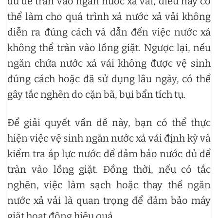
đủ để tràn vào ngăn nước xả vải, điều này có
thể làm cho quá trình xả nước xả vải không
diễn ra đúng cách và dẫn đến việc nước xả
không thể tràn vào lồng giặt. Ngược lại, nếu
ngăn chứa nước xả vải không được vệ sinh
đúng cách hoặc đã sử dụng lâu ngày, có thể
gây tắc nghẽn do cặn bã, bụi bẩn tích tụ.
Để giải quyết vấn đề này, bạn có thể thực
hiện việc vệ sinh ngăn nước xả vải định kỳ và
kiểm tra áp lực nước để đảm bảo nước đủ để
tràn vào lồng giặt. Đồng thời, nếu có tắc
nghẽn, việc làm sạch hoặc thay thế ngăn
nước xả vải là quan trọng để đảm bảo máy
giặt hoạt động hiệu quả.