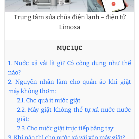
Trung tâm sửa chữa điện lạnh – điện tử
Limosa
MỤC LỤC
1. Nước xả vải là gì? Có công dụng như thế
nào?
2. Nguyên nhân làm cho quần áo khi giặt
máy không thơm:
2.1. Cho quá ít nước giặt:
2.2. Máy giặt không thể tự xả nước nước
giặt:
2.3. Cho nước giặt trực tiếp bằng tay:
3. Khi nào thì cho nước xả vải vào máy giặt?