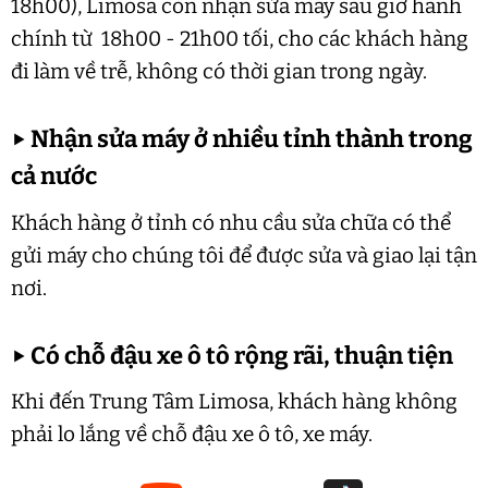
18h00), Limosa còn nhận sửa máy sau giờ hành
chính từ 18h00 - 21h00 tối, cho các khách hàng
đi làm về trễ, không có thời gian trong ngày.
▶
Nhận sửa máy ở nhiều tỉnh thành trong
cả nước
Khách hàng ở tỉnh có nhu cầu sửa chữa có thể
gửi máy cho chúng tôi để được sửa và giao lại tận
nơi.
▶
Có chỗ đậu xe ô tô rộng rãi, thuận tiện
Khi đến Trung Tâm Limosa, khách hàng không
phải lo lắng về chỗ đậu xe ô tô, xe máy.