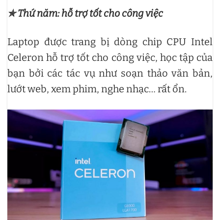
✯ Thứ năm: hỗ trợ tốt cho công việc
Laptop được trang bị dòng chip CPU Intel
Celeron hỗ trợ tốt cho công việc, học tập của
bạn bởi các tác vụ như soạn thảo văn bản,
lướt web, xem phim, nghe nhạc… rất ổn.