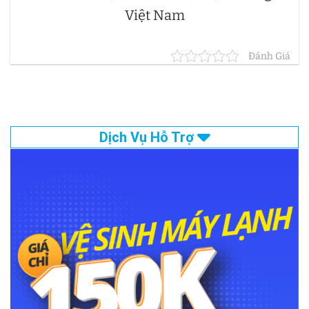
Việt Nam
Đánh Giá
Dịch Vụ Hỗ Trợ