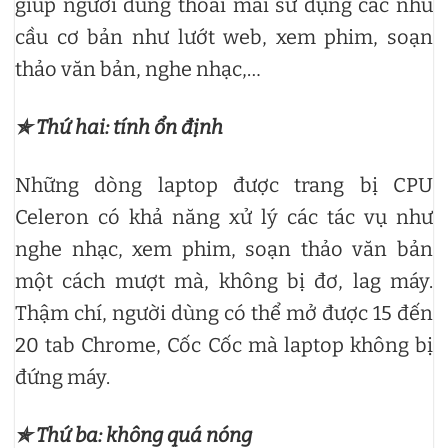
giúp người dùng thoải mái sử dụng các nhu
cầu cơ bản như lướt web, xem phim, soạn
thảo văn bản, nghe nhạc,…
✯ Thứ hai: tính ổn định
Những dòng laptop được trang bị CPU
Celeron có khả năng xử lý các tác vụ như
nghe nhạc, xem phim, soạn thảo văn bản
một cách mượt mà, không bị đơ, lag máy.
Thậm chí, người dùng có thể mở được 15 đến
20 tab Chrome, Cốc Cốc mà laptop không bị
đứng máy.
✯ Thứ ba: không quá nóng