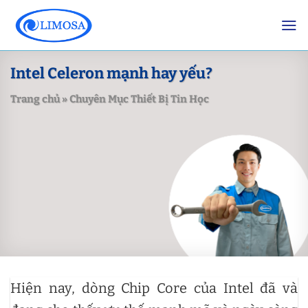
Skip
to
content
Intel Celeron mạnh hay yếu?
Trang chủ
»
Chuyên Mục Thiết Bị Tin Học
Hiện nay, dòng Chip Core của Intel
đã và