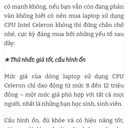
có mạnh không, nếu bạn vẫn còn đang phân
vân không biết có nên mua laptop sử dụng
CPU Intel Celeron không thì đừng chần chờ
nhé, cực kỳ đáng mua bởi những yếu tố sau
đây:
✯ Thứ nhất: giá tốt, cấu hình ổn
Mức giá của dòng laptop sử dụng CPU
Celeron chỉ dao động từ mức 8 đến 12 triệu
đồng – một mức giá phù hợp với tất cả mọi
người, nhất là những bạn học sinh, sinh viên.
Cấu hình ổn, đủ khỏe và có hiệu năng tốt,