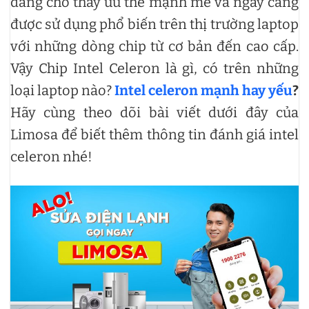
đang cho thấy ưu thế mạnh mẽ và ngày càng
được sử dụng phổ biến trên thị trường laptop
với những dòng chip từ cơ bản đến cao cấp.
Vậy Chip Intel Celeron là gì, có trên những
loại laptop nào?
Intel celeron mạnh hay yếu
?
Hãy cùng theo dõi bài viết dưới đây của
Limosa để biết thêm thông tin đánh giá intel
celeron nhé!