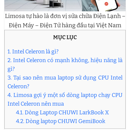
Limosa tự hào là đơn vị sửa chữa Điện Lạnh –
Điện Máy – Điện Tử hàng đầu tại Việt Nam
MỤC LỤC
1. Intel Celeron là gì?
2. Intel Celeron có mạnh không, hiệu năng là
gì?
3. Tại sao nên mua laptop sử dụng CPU Intel
Celeron?
4. Limosa gợi ý một số dòng laptop chạy CPU
Intel Celeron nên mua
4.1. Dòng Laptop CHUWI LarkBook X
4.2. Dòng laptop CHUWI GemiBook