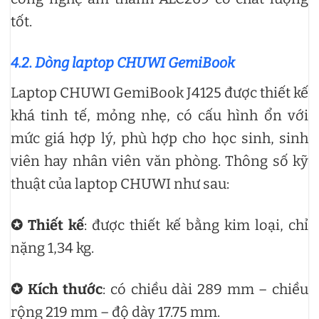
tốt.
4.2. Dòng laptop CHUWI GemiBook
Laptop CHUWI GemiBook J4125 được thiết kế
khá tinh tế, mỏng nhẹ, có cấu hình ổn với
mức giá hợp lý, phù hợp cho học sinh, sinh
viên hay nhân viên văn phòng. Thông số kỹ
thuật của laptop CHUWI như sau:
✪ Thiết kế
: được thiết kế bằng kim loại, chỉ
nặng 1,34 kg.
✪ Kích thước
: có chiều dài 289 mm – chiều
rộng 219 mm – độ dày 17.75 mm.