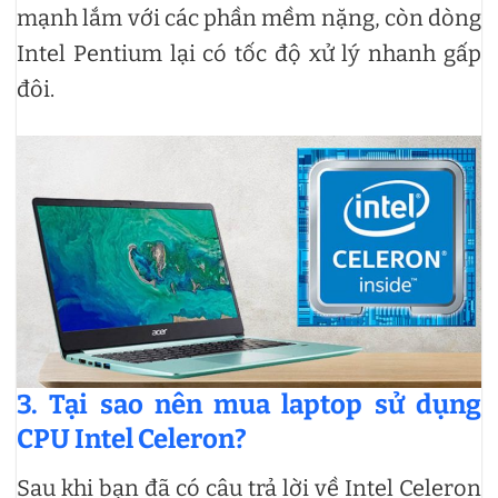
mạnh lắm với các phần mềm nặng, còn dòng
Intel Pentium lại có tốc độ xử lý nhanh gấp
đôi.
3. Tại sao nên mua laptop sử dụng
CPU Intel Celeron?
Sau khi bạn đã có câu trả lời về Intel Celeron