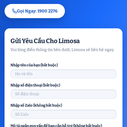
Gọi Ngay: 1900 2276
Gửi Yêu Cầu Cho Limosa
Vui lòng điền thông tin bên dưới, Limosa sẽ liên hệ ngay.
Nhập tên của bạn (bắt buộc)
Nhập số điện thoại (bắt buộc)
Nhập số Zalo (không bắt buộc)
Mô tả ngắn gọn vấn đề bạn cần hỗ trợ (không bắt buộc)