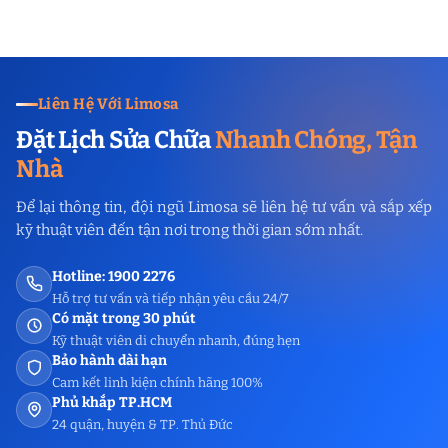
Liên Hệ Với Limosa
Đặt Lịch Sửa Chữa
Nhanh Chóng, Tận
Nhà
Để lại thông tin, đội ngũ Limosa sẽ liên hệ tư vấn và sắp xếp
kỹ thuật viên đến tận nơi trong thời gian sớm nhất.
Hotline: 1900 2276
Hỗ trợ tư vấn và tiếp nhận yêu cầu 24/7
Có mặt trong 30 phút
Kỹ thuật viên di chuyển nhanh, đúng hẹn
Bảo hành dài hạn
Cam kết linh kiện chính hãng 100%
Phủ khắp TP.HCM
24 quận, huyện & TP. Thủ Đức