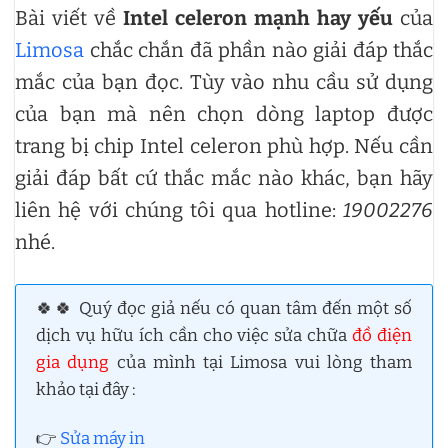
Bài viết về
Intel celeron mạnh hay yếu
của
Limosa
chắc chắn đã phần nào giải đáp thắc
mắc của bạn đọc. Tùy vào nhu cầu sử dụng
của bạn mà nên chọn dòng laptop được
trang bị chip Intel celeron phù hợp. Nếu cần
giải đáp bất cứ thắc mắc nào khác, bạn hãy
liên hệ với chúng tôi qua hotline:
19002276
nhé.
🍀🍀 Quý đọc giả nếu có quan tâm đến một số
dịch vụ hữu ích cần cho việc sửa chữa
đồ điện
gia dụng
của mình tại Limosa vui lòng tham
khảo tại đây :
👉
Sửa máy in