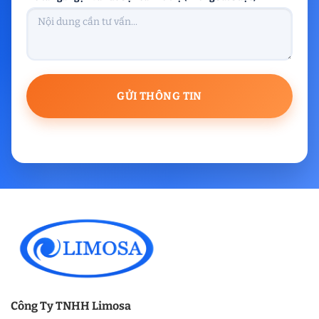
Công Ty TNHH Limosa