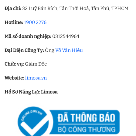
Địa chỉ:
32 Luỹ Bán Bích, Tân Thới Hoà, Tân Phú, TPHCM
Hotline:
1900 2276
Mã số doanh nghiệp:
0312544964
Đại Diện Công Ty:
Ông
Võ Văn Hiếu
Chức vụ:
Giám Đốc
Website:
limosa.vn
Hồ Sơ Năng Lực Limosa