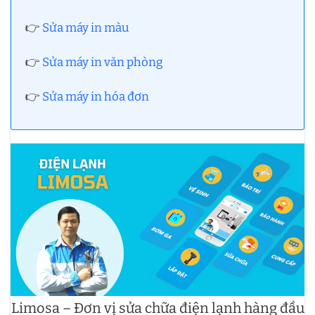
👉
Sửa máy in màu
👉
Sửa máy in văn phòng
👉
Sửa máy in hóa đơn
Limosa – Đơn vị sửa chữa điện lạnh hàng đầu