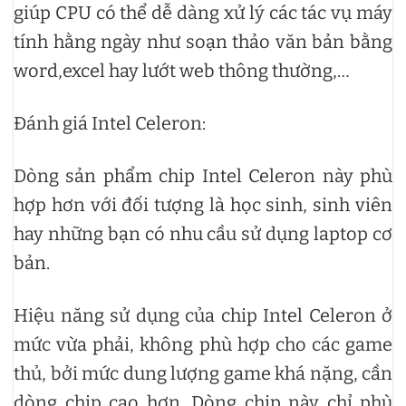
giúp CPU có thể dễ dàng xử lý các tác vụ máy
tính hằng ngày như soạn thảo văn bản bằng
word,excel hay lướt web thông thường,…
Đánh giá Intel Celeron:
Dòng sản phẩm chip Intel Celeron này phù
hợp hơn với đối tượng là học sinh, sinh viên
hay những bạn có nhu cầu sử dụng laptop cơ
bản.
Hiệu năng sử dụng của chip Intel Celeron ở
mức vừa phải, không phù hợp cho các game
thủ, bởi mức dung lượng game khá nặng, cần
dòng chip cao hơn. Dòng chip này chỉ phù