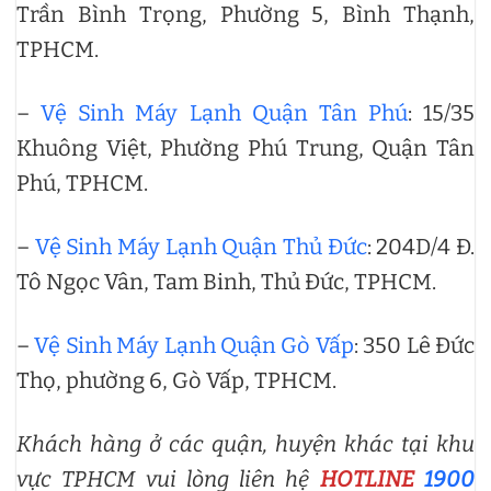
Trần Bình Trọng, Phường 5, Bình Thạnh,
TPHCM.
–
Vệ Sinh Máy Lạnh Quận Tân Phú
: 15/35
Khuông Việt, Phường Phú Trung, Quận Tân
Phú, TPHCM.
–
Vệ Sinh Máy Lạnh Quận Thủ Đức
: 204D/4 Đ.
Tô Ngọc Vân, Tam Binh, Thủ Đức, TPHCM.
–
Vệ Sinh Máy Lạnh Quận Gò Vấp
: 350 Lê Đức
Thọ, phường 6, Gò Vấp, TPHCM.
Khách hàng ở các quận, huyện khác tại khu
vực TPHCM vui lòng liên hệ
HOTLINE
1900