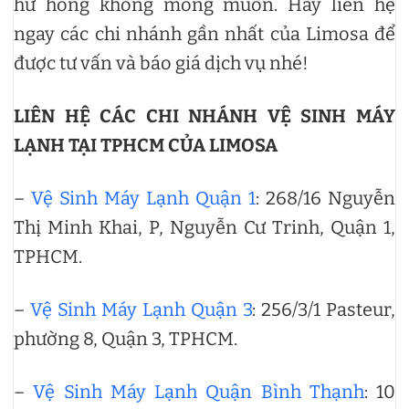
hư hỏng không mong muốn. Hãy liên hệ
ngay các chi nhánh gần nhất của Limosa để
được tư vấn và báo giá dịch vụ nhé!
LIÊN HỆ CÁC CHI NHÁNH VỆ SINH MÁY
LẠNH TẠI TPHCM CỦA LIMOSA
–
Vệ Sinh Máy Lạnh Quận 1
: 268/16 Nguyễn
Thị Minh Khai, P, Nguyễn Cư Trinh, Quận 1,
TPHCM.
–
Vệ Sinh Máy Lạnh Quận 3
: 256/3/1 Pasteur,
phường 8, Quận 3, TPHCM.
–
Vệ Sinh Máy Lạnh Quận Bình Thạnh
: 10