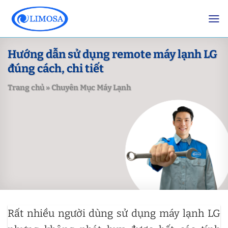
Skip
to
content
Hướng dẫn sử dụng remote máy lạnh LG
đúng cách, chi tiết
Trang chủ
»
Chuyên Mục Máy Lạnh
Rất nhiều người dùng sử dụng máy lạnh LG