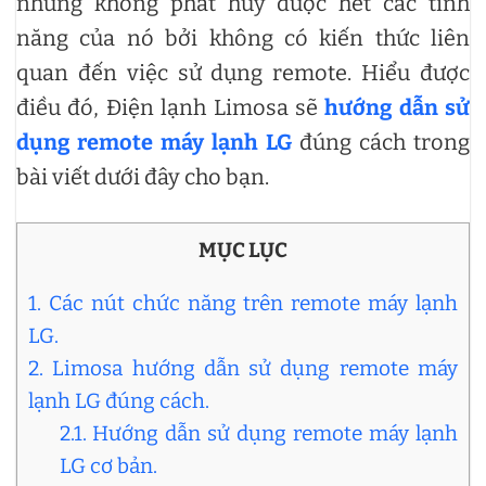
nhưng không phát huy được hết các tính
năng của nó bởi không có kiến thức liên
quan đến việc sử dụng remote. Hiểu được
điều đó, Điện lạnh Limosa sẽ
hướng dẫn sử
dụng remote máy lạnh LG
đúng cách trong
bài viết dưới đây cho bạn.
MỤC LỤC
1. Các nút chức năng trên remote máy lạnh
LG.
2. Limosa hướng dẫn sử dụng remote máy
lạnh LG đúng cách.
2.1. Hướng dẫn sử dụng remote máy lạnh
LG cơ bản.