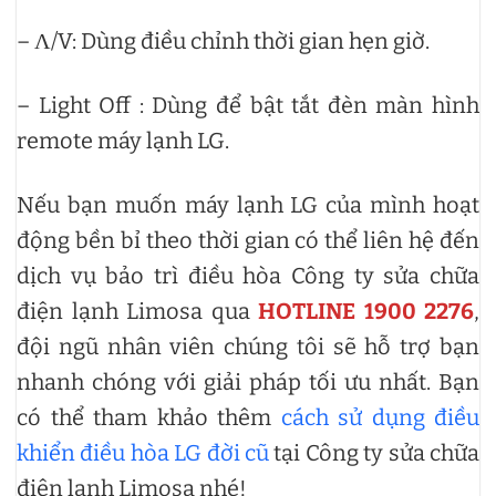
– Λ/V: Dùng điều chỉnh thời gian hẹn giờ.
– Light Off : Dùng để bật tắt đèn màn hình
remote máy lạnh LG.
Nếu bạn muốn máy lạnh LG của mình hoạt
động bền bỉ theo thời gian có thể liên hệ đến
dịch vụ bảo trì điều hòa Công ty sửa chữa
điện lạnh Limosa qua
HOTLINE 1900 2276
,
đội ngũ nhân viên chúng tôi sẽ hỗ trợ bạn
nhanh chóng với giải pháp tối ưu nhất. Bạn
có thể tham khảo thêm
cách sử dụng điều
khiển điều hòa LG đời cũ
tại Công ty sửa chữa
điện lạnh Limosa nhé!