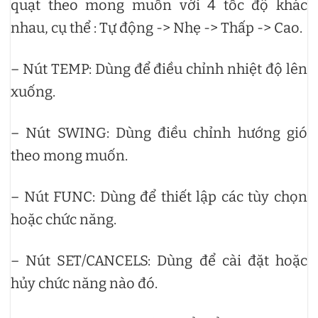
quạt theo mong muốn với 4 tốc độ khác
nhau, cụ thể : Tự động -> Nhẹ -> Thấp -> Cao.
– Nút TEMP: Dùng để điều chỉnh nhiệt độ lên
xuống.
– Nút SWING: Dùng điều chỉnh hướng gió
theo mong muốn.
– Nút FUNC: Dùng để thiết lập các tùy chọn
hoặc chức năng.
– Nút SET/CANCELS: Dùng để cài đặt hoặc
hủy chức năng nào đó.