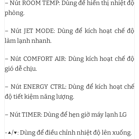
– Nút ROOM TEMP: Dùng để hiển thị nhiệt độ
phòng.
– Nút JET MODE: Dùng để kích hoạt chế độ
làm lạnh nhanh.
– Nút COMFORT AIR: Dùng kích hoạt chế độ
gió dễ chịu.
– Nút ENERGY CTRL: Dùng để kích hoạt chế
độ tiết kiệm năng lượng.
– Nút TIMER: Dùng để hẹn giờ máy lạnh LG
-▲/▼: Dùng để điều chỉnh nhiệt độ lên xuống.