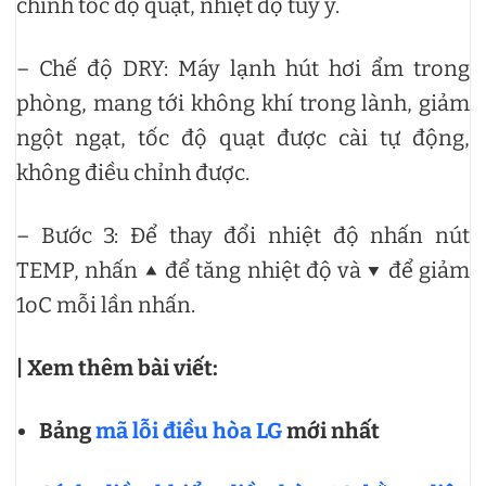
chỉnh tốc độ quạt, nhiệt độ tùy ý.
– Chế độ DRY: Máy lạnh hút hơi ẩm trong
phòng, mang tới không khí trong lành, giảm
ngột ngạt, tốc độ quạt được cài tự động,
không điều chỉnh được.
– Bước 3: Để thay đổi nhiệt độ nhấn nút
TEMP, nhấn
▲
để tăng nhiệt độ và
▼
để giảm
1oC mỗi lần nhấn.
| Xem thêm bài viết:
Bảng
mã lỗi điều hòa LG
mới nhất