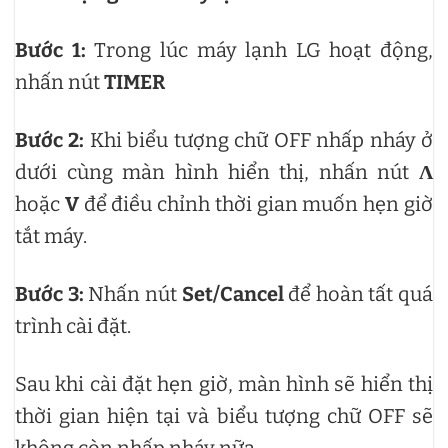
Bước 1:
Trong lúc máy lạnh LG hoạt động,
nhấn nút
TIMER
Bước 2:
Khi biểu tượng chữ OFF nhấp nháy ở
dưới cùng màn hình hiển thị, nhấn nút
Λ
hoặc
V
để điều chỉnh thời gian muốn hẹn giờ
tắt máy.
Bước 3:
Nhấn nút
Set/Cancel
để hoàn tất quá
trình cài đặt.
Sau khi cài đặt hẹn giờ, màn hình sẽ hiển thị
thời gian hiện tại và biểu tượng chữ OFF sẽ