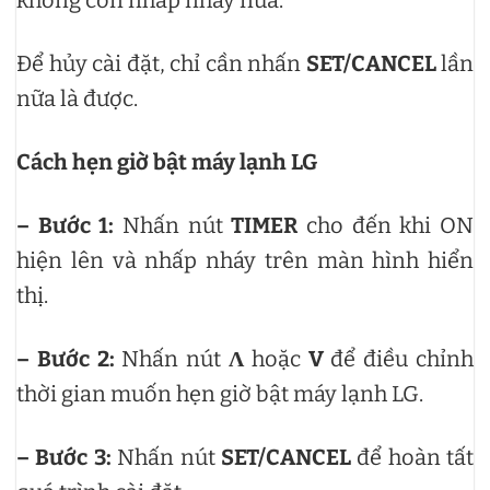
không còn nhấp nháy nữa.
Để hủy cài đặt, chỉ cần nhấn
SET/CANCEL
lần
nữa là được.
Cách hẹn giờ bật máy lạnh LG
– Bước 1:
Nhấn nút
TIMER
cho đến khi ON
hiện lên và nhấp nháy trên màn hình hiển
thị.
– Bước 2:
Nhấn nút
Λ
hoặc
V
để điều chỉnh
thời gian muốn hẹn giờ bật máy lạnh LG.
– Bước 3:
Nhấn nút
SET/CANCEL
để hoàn tất