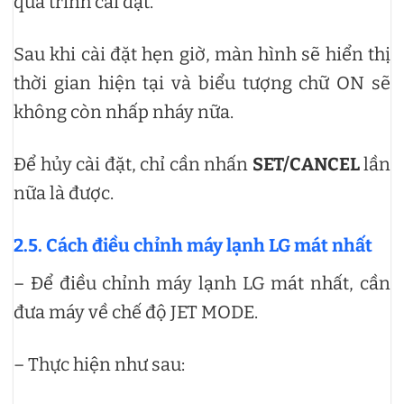
quá trình cài đặt.
Sau khi cài đặt hẹn giờ, màn hình sẽ hiển thị
thời gian hiện tại và biểu tượng chữ ON sẽ
không còn nhấp nháy nữa.
Để hủy cài đặt, chỉ cần nhấn
SET/CANCEL
lần
nữa là được.
2.5. Cách điều chỉnh máy lạnh LG mát nhất
– Để điều chỉnh máy lạnh LG mát nhất, cần
đưa máy về chế độ JET MODE.
– Thực hiện như sau: