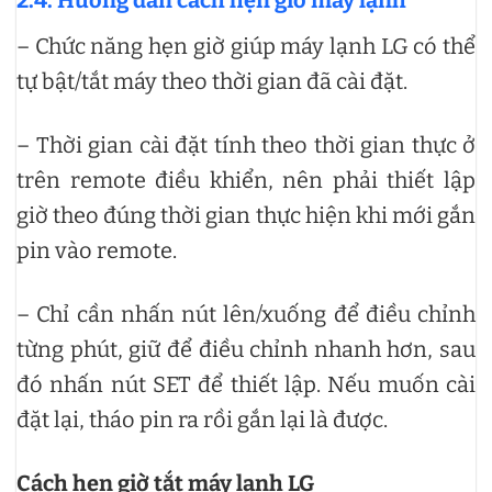
2.4. Hướng dẫn cách hẹn giờ máy lạnh
– Chức năng hẹn giờ giúp máy lạnh LG có thể
tự bật/tắt máy theo thời gian đã cài đặt.
– Thời gian cài đặt tính theo thời gian thực ở
trên remote điều khiển, nên phải thiết lập
giờ theo đúng thời gian thực hiện khi mới gắn
pin vào remote.
– Chỉ cần nhấn nút lên/xuống để điều chỉnh
từng phút, giữ để điều chỉnh nhanh hơn, sau
đó nhấn nút SET để thiết lập. Nếu muốn cài
đặt lại, tháo pin ra rồi gắn lại là được.
Cách hẹn giờ tắt máy lạnh LG