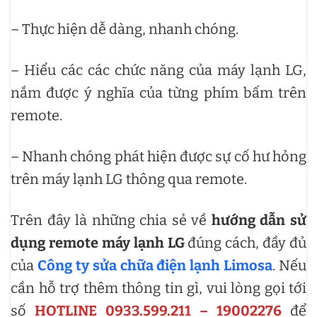
– Thực hiện dễ dàng, nhanh chóng.
– Hiểu các các chức năng của máy lạnh LG,
nắm được ý nghĩa của từng phím bấm trên
remote.
– Nhanh chóng phát hiện được sự cố hư hỏng
trên máy lạnh LG thông qua remote.
Trên đây là những chia sẻ về
hướng dẫn sử
dụng remote máy lạnh LG
đúng cách, đầy đủ
của
Công ty sửa chữa điện lạnh Limosa
. Nếu
cần hỗ trợ thêm thông tin gì, vui lòng gọi tới
số
HOTLINE 0933.599.211 – 19002276
để