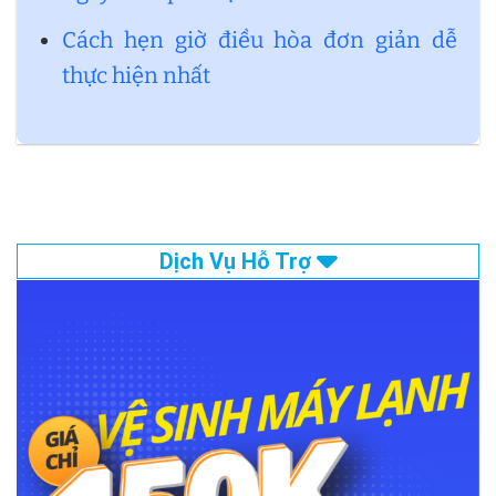
Cách hẹn giờ điều hòa đơn giản dễ
thực hiện nhất
Dịch Vụ Hỗ Trợ