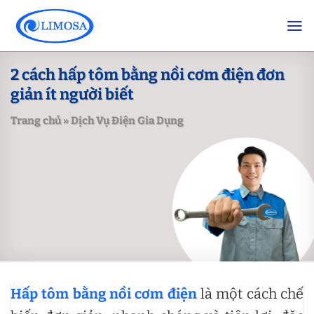
Skip
to
content
2 cách hấp tôm bằng nồi cơm điện đơn
giản ít người biết
Trang chủ
»
Dịch Vụ Điện Gia Dụng
Hấp tôm bằng nồi cơm điện
là một cách chế