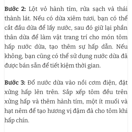
Bước 2:
Lột vỏ hành tím, rửa sạch và thái
thành lát. Nếu có dừa xiêm tươi, bạn có thể
cắt đầu dừa để lấy nước, sau đó giữ lại phần
thân dừa để làm vật trang trí cho món tôm
hấp nước dừa, tạo thêm sự hấp dẫn. Nếu
không, bạn cũng có thể sử dụng nước dừa đã
được bán sẵn để tiết kiệm thời gian.
Bước 3:
Đổ nước dừa vào nồi cơm điện, đặt
xửng hấp lên trên. Sắp xếp tôm đều trên
xửng hấp và thêm hành tím, một ít muối và
hạt nêm để tạo hương vị đậm đà cho tôm khi
hấp chín.