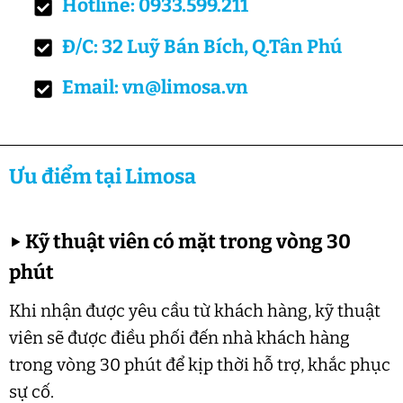
Hotline: 0933.599.211
Đ/C: 32 Luỹ Bán Bích, Q.Tân Phú
Email: vn@limosa.vn
Ưu điểm tại Limosa
▶
Kỹ thuật viên có mặt trong vòng 30
phút
Khi nhận được yêu cầu từ khách hàng, kỹ thuật
viên sẽ được điều phối đến nhà khách hàng
trong vòng 30 phút để kịp thời hỗ trợ, khắc phục
sự cố.