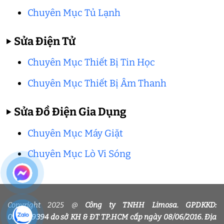
Chuyên Mục Tủ Lạnh
▶
Sửa Điện Tử
Chuyên Mục Thiết Bị Tin Học
Chuyên Mục Thiết Bị Âm Thanh
▶
Sửa Đồ Điện Gia Dụng
Chuyên Mục Máy Giặt
Chuyên Mục Lò Vi Sóng
Copyright 2025 @
Công ty TNHH Limosa. GPDKKD:
0318339394 do sở KH & ĐT TP.HCM cấp ngày 08/06/2016. Địa