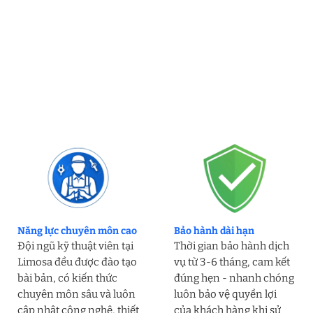
Năng lực chuyên môn cao
Bảo hành dài hạn
Đội ngũ kỹ thuật viên tại
Thời gian bảo hành dịch
Limosa đều được đào tạo
vụ từ 3-6 tháng, cam kết
bài bản, có kiến thức
đúng hẹn - nhanh chóng
chuyên môn sâu và luôn
luôn bảo vệ quyền lợi
cập nhật công nghệ, thiết
của khách hàng khi sử