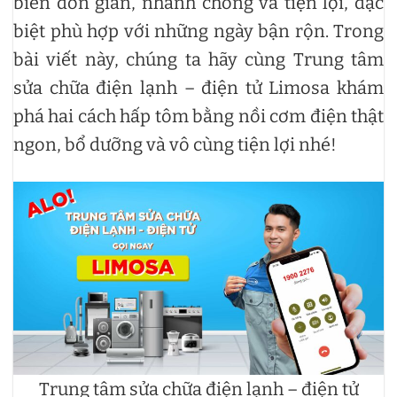
biến đơn giản, nhanh chóng và tiện lợi, đặc
biệt phù hợp với những ngày bận rộn. Trong
bài viết này, chúng ta hãy cùng Trung tâm
sửa chữa điện lạnh – điện tử Limosa khám
phá hai cách hấp tôm bằng nồi cơm điện thật
ngon, bổ dưỡng và vô cùng tiện lợi nhé!
Trung tâm sửa chữa điện lạnh – điện tử