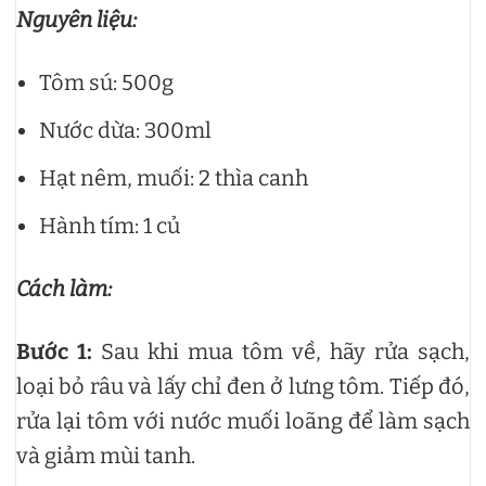
Nguyên liệu:
Tôm sú: 500g
Nước dừa: 300ml
Hạt nêm, muối: 2 thìa canh
Hành tím: 1 củ
Cách làm:
Bước 1:
Sau khi mua tôm về, hãy rửa sạch,
loại bỏ râu và lấy chỉ đen ở lưng tôm. Tiếp đó,
rửa lại tôm với nước muối loãng để làm sạch
và giảm mùi tanh.