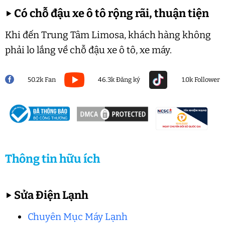
▶
Có chỗ đậu xe ô tô rộng rãi, thuận tiện
Khi đến Trung Tâm Limosa, khách hàng không
phải lo lắng về chỗ đậu xe ô tô, xe máy.
50.2k Fan
46.3k Đăng ký
1.0k Follower
Thông tin hữu ích
▶
Sửa Điện Lạnh
Chuyên Mục Máy Lạnh