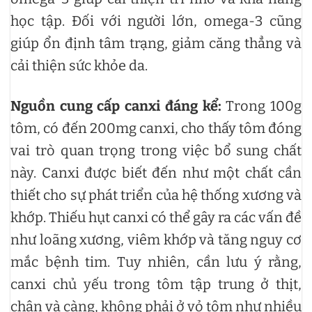
học tập. Đối với người lớn, omega-3 cũng
giúp ổn định tâm trạng, giảm căng thẳng và
cải thiện sức khỏe da.
Nguồn cung cấp canxi đáng kể:
Trong 100g
tôm, có đến 200mg canxi, cho thấy tôm đóng
vai trò quan trọng trong việc bổ sung chất
này. Canxi được biết đến như một chất cần
thiết cho sự phát triển của hệ thống xương và
khớp. Thiếu hụt canxi có thể gây ra các vấn đề
như loãng xương, viêm khớp và tăng nguy cơ
mắc bệnh tim. Tuy nhiên, cần lưu ý rằng,
canxi chủ yếu trong tôm tập trung ở thịt,
chân và càng, không phải ở vỏ tôm như nhiều