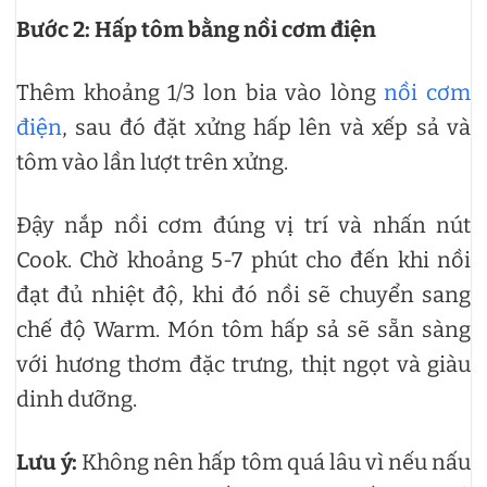
Bước 2: Hấp tôm bằng nồi cơm điện
Thêm khoảng 1/3 lon bia vào lòng
nồi cơm
điện
, sau đó đặt xửng hấp lên và xếp sả và
tôm vào lần lượt trên xửng.
Đậy nắp nồi cơm đúng vị trí và nhấn nút
Cook. Chờ khoảng 5-7 phút cho đến khi nồi
đạt đủ nhiệt độ, khi đó nồi sẽ chuyển sang
chế độ Warm. Món tôm hấp sả sẽ sẵn sàng
với hương thơm đặc trưng, thịt ngọt và giàu
dinh dưỡng.
Lưu ý:
Không nên hấp tôm quá lâu vì nếu nấu