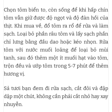
Chọn tôm biển to, còn sống để khi hấp chín
tôm vẫn giữ được độ ngọt và độ đàn hồi của
thịt. Khi mua về, đổ tôm ra rổ để rửa và làm
sạch. Loại bỏ phần râu tôm và lấy sạch phần
chỉ lưng bằng đầu dao hoặc kéo nhọn. Rửa
tôm với nước muối loãng để loại bỏ mùi
tanh, sau đó thêm một ít muối hạt vào tôm,
trộn đều và ướp tôm trong 5-7 phút để thêm
hương vị.
Sả tươi bạn đem đi rửa sạch, cắt đôi và đập
dập một chút, không cần phải cắt nhỏ hay xay
nhuyễn.