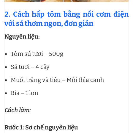
2. Cách hấp tôm bằng nồi cơm điện
với sả thơm ngon, đơn giản
Nguyên liệu:
Tôm sú tươi – 500g
Sả tươi – 4 cây
Muối trắng và tiêu – Mỗi thìa canh
Bia – 1 lon
Cách làm:
Bước 1: Sơ chế nguyên liệu