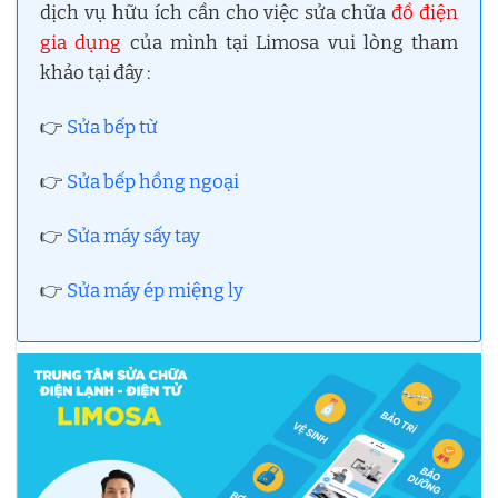
dịch vụ hữu ích cần cho việc sửa chữa
đồ điện
gia dụng
của mình tại Limosa vui lòng tham
khảo tại đây :
👉
Sửa bếp từ
👉
Sửa bếp hồng ngoại
👉
Sửa máy sấy tay
👉
Sửa máy ép miệng ly