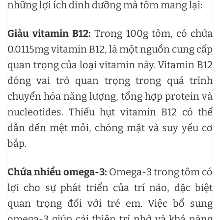
những lợi ích dinh dưỡng mà tôm mang lại:
Giàu vitamin B12:
Trong 100g tôm, có chứa
0.0115mg vitamin B12, là một nguồn cung cấp
quan trọng của loại vitamin này. Vitamin B12
đóng vai trò quan trọng trong quá trình
chuyển hóa năng lượng, tổng hợp protein và
nucleotides. Thiếu hụt vitamin B12 có thể
dẫn đến mệt mỏi, chóng mặt và suy yếu cơ
bắp.
Chứa nhiều omega-3:
Omega-3 trong tôm có
lợi cho sự phát triển của trí não, đặc biệt
quan trọng đối với trẻ em. Việc bổ sung
omega-3 giúp cải thiện trí nhớ và khả năng