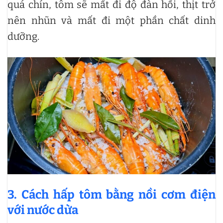
quá chín, tôm sẽ mất đi độ đàn hồi, thịt trở
nên nhũn và mất đi một phần chất dinh
dưỡng.
3. Cách hấp tôm bằng nồi cơm điện
với nước dừa