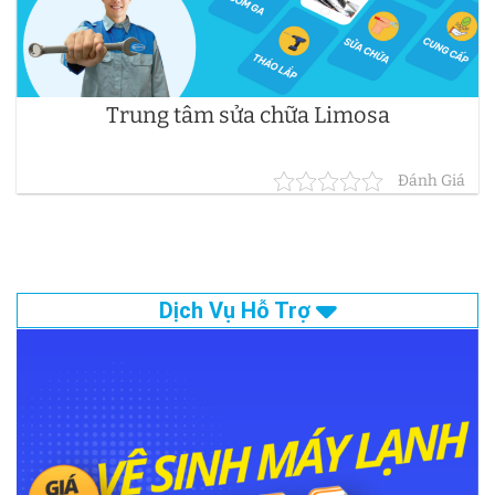
Trung tâm sửa chữa Limosa
Đánh Giá
Dịch Vụ Hỗ Trợ