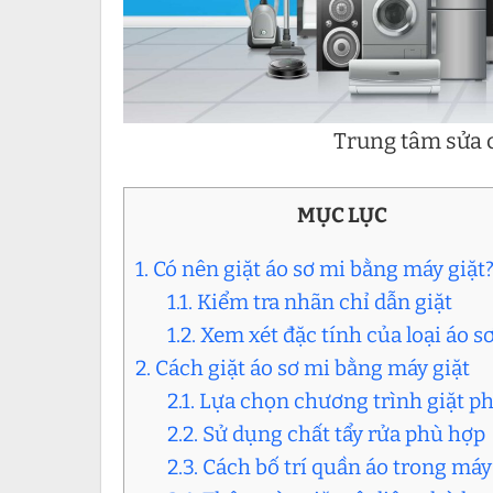
Trung tâm sửa c
MỤC LỤC
1. Có nên giặt áo sơ mi bằng máy giặt
1.1. Kiểm tra nhãn chỉ dẫn giặt
1.2. Xem xét đặc tính của loại áo s
2. Cách giặt áo sơ mi bằng máy giặt
2.1. Lựa chọn chương trình giặt p
2.2. Sử dụng chất tẩy rửa phù hợp
2.3. Cách bố trí quần áo trong máy