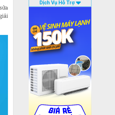
Dịch Vụ Hỗ Trợ
 sửa
giải