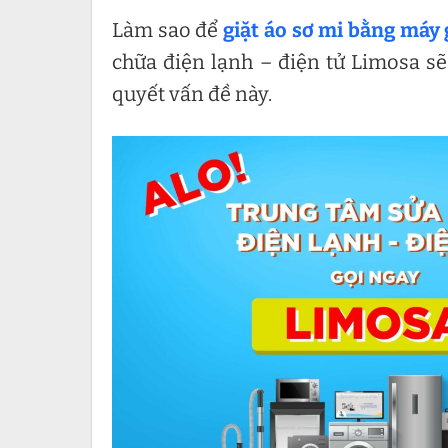
Làm sao để
giặt áo sơ mi bằng máy 
chữa điện lạnh – điện tử Limosa sẽ
quyết vấn đề này.