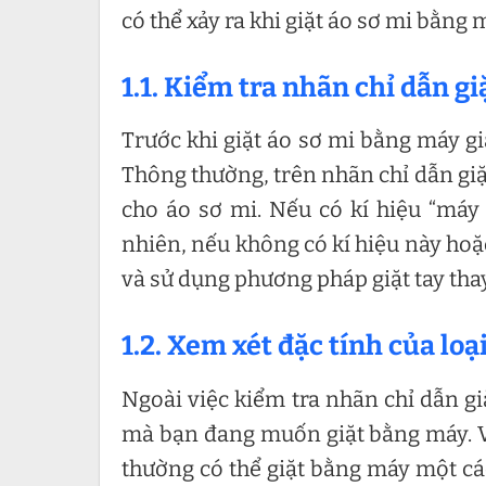
có thể xảy ra khi giặt áo sơ mi bằng m
1.1. Kiểm tra nhãn chỉ dẫn gi
Trước khi giặt áo sơ mi bằng máy gi
Thông thường, trên nhãn chỉ dẫn giặt 
cho áo sơ mi. Nếu có kí hiệu “máy 
nhiên, nếu không có kí hiệu này hoặ
và sử dụng phương pháp giặt tay thay
1.2. Xem xét đặc tính của loạ
Ngoài việc kiểm tra nhãn chỉ dẫn gi
mà bạn đang muốn giặt bằng máy. Ví 
thường có thể giặt bằng máy một các