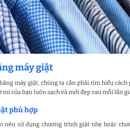
bằng máy giặt
 bằng máy giặt, chúng ta cần phải tìm hiểu cách 
mi của bạn luôn sạch và mới đẹp sau mỗi lần giặ
iặt phù hợp
ạn nên sử dụng chương trình giặt nhẹ hoặc ch