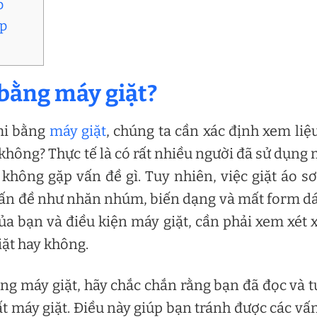
p
ẹp
i bằng máy giặt?
 mi bằng
máy giặt
, chúng ta cần xác định xem liệ
 không? Thực tế là có rất nhiều người đã sử dụng
không gặp vấn đề gì. Tuy nhiên, việc giặt áo s
 vấn đề như nhăn nhúm, biến dạng và mất form d
 của bạn và điều kiện máy giặt, cần phải xem xét
iặt hay không.
ng máy giặt, hãy chắc chắn rằng bạn đã đọc và 
ất máy giặt. Điều này giúp bạn tránh được các vấ