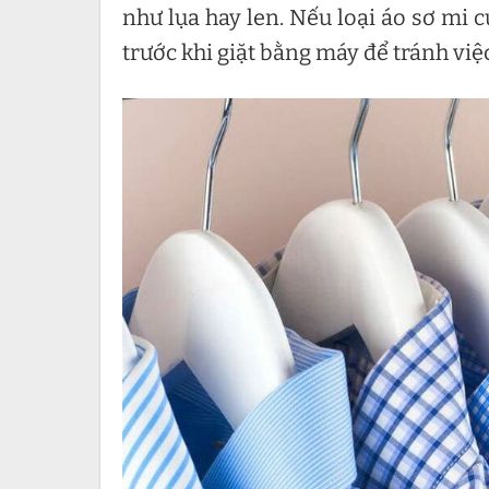
như lụa hay len. Nếu loại áo sơ mi 
trước khi giặt bằng máy để tránh việ