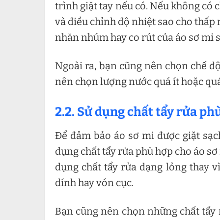
trình giặt tay nếu có. Nếu không có 
và điều chỉnh độ nhiệt sao cho thấp 
nhăn nhúm hay co rút của áo sơ mi sa
Ngoài ra, bạn cũng nên chọn chế độ 
nên chọn lượng nước quá ít hoặc quá
2.2. Sử dụng chất tẩy rửa ph
Để đảm bảo áo sơ mi được giặt sạc
dụng chất tẩy rửa phù hợp cho áo sơ 
dụng chất tẩy rửa dạng lỏng thay v
dính hay vón cục.
Bạn cũng nên chọn những chất tẩy 