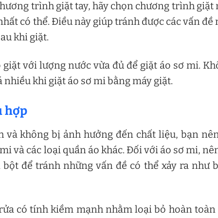
chương trình giặt tay, hãy chọn chương trình giặt
nhất có thể. Điều này giúp tránh được các vấn đề
u khi giặt.
giặt với lượng nước vừa đủ để giặt áo sơ mi. K
 nhiều khi giặt áo sơ mi bằng máy giặt.
ù hợp
h và không bị ảnh hưởng đến chất liệu, bạn nê
mi và các loại quần áo khác. Đối với áo sơ mi, nê
ì bột để tránh những vấn đề có thể xảy ra như
rửa có tính kiềm mạnh nhằm loại bỏ hoàn toàn