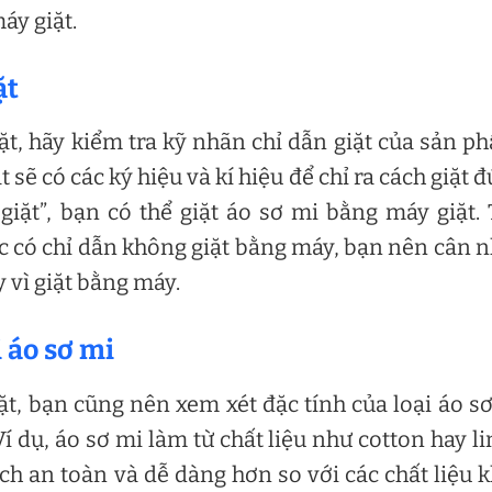
áy giặt.
ặt
ặt, hãy kiểm tra kỹ nhãn chỉ dẫn giặt của sản p
sẽ có các ký hiệu và kí hiệu để chỉ ra cách giặt 
giặt”, bạn có thể giặt áo sơ mi bằng máy giặt.
c có chỉ dẫn không giặt bằng máy, bạn nên cân 
 vì giặt bằng máy.
i áo sơ mi
ặt, bạn cũng nên xem xét đặc tính của loại áo s
dụ, áo sơ mi làm từ chất liệu như cotton hay l
h an toàn và dễ dàng hơn so với các chất liệu 