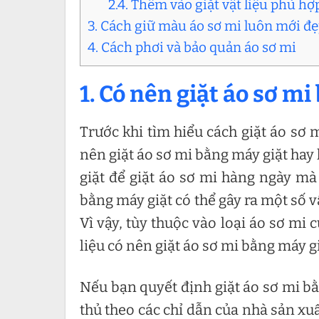
2.4. Thêm vào giặt vật liệu phù hợ
3. Cách giữ màu áo sơ mi luôn mới đ
4. Cách phơi và bảo quản áo sơ mi
1. Có nên giặt áo sơ m
Trước khi tìm hiểu cách giặt áo sơ
nên giặt áo sơ mi bằng máy giặt hay
giặt để giặt áo sơ mi hàng ngày mà 
bằng máy giặt có thể gây ra một số
Vì vậy, tùy thuộc vào loại áo sơ mi
liệu có nên giặt áo sơ mi bằng máy g
Nếu bạn quyết định giặt áo sơ mi bằ
thủ theo các chỉ dẫn của nhà sản xu