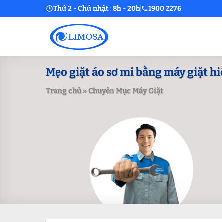
Skip
Thứ 2 - Chủ nhật : 8h - 20h
1900 2276
to
content
Mẹo giặt áo sơ mi bằng máy giặt hi
Trang chủ
»
Chuyên Mục Máy Giặt