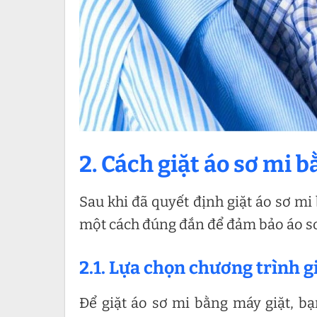
2. Cách giặt áo sơ mi 
Sau khi đã quyết định giặt áo sơ mi
một cách đúng đắn để đảm bảo áo sơ 
2.1. Lựa chọn chương trình g
Để giặt áo sơ mi bằng máy giặt, b