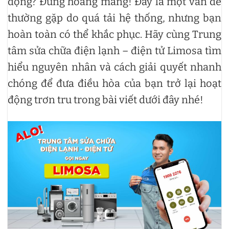
động? Đừng hoang mang! Đây là một vấn đề
thường gặp do quá tải hệ thống, nhưng bạn
hoàn toàn có thể khắc phục. Hãy cùng Trung
tâm sửa chữa điện lạnh – điện tử Limosa tìm
hiểu nguyên nhân và cách giải quyết nhanh
chóng để đưa điều hòa của bạn trở lại hoạt
động trơn tru trong bài viết dưới đây nhé!