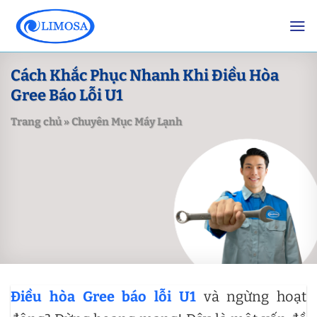
Skip
to
content
Cách Khắc Phục Nhanh Khi Điều Hòa
Gree Báo Lỗi U1
Trang chủ
»
Chuyên Mục Máy Lạnh
Điều hòa Gree báo lỗi U1
và ngừng hoạt