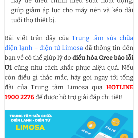
này để điều chỉnh hiệu suất hoạt động,
giúp giảm áp lực cho máy nén và kéo dài
tuổi thọ thiết bị.
Bài viết trên đây của
Trung tâm sửa chữa
điện lạnh – điện tử Limosa
đã thông tin đến
bạn về có thể giúp lý do
điều hòa Gree báo lỗi
U1
cũng như cách khắc phục hiệu quả. Nếu
còn điều gì thắc mắc, hãy gọi ngay tới tổng
đài của Trung tâm Limosa qua
HOTLINE
1900 2276
để được hỗ trợ giải đáp chi tiết!