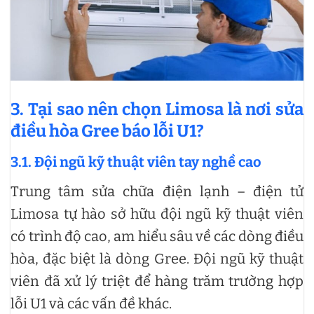
3. Tại sao nên chọn Limosa là nơi sửa
điều hòa Gree báo lỗi U1?
3.1. Đội ngũ kỹ thuật viên tay nghề cao
Trung tâm sửa chữa điện lạnh – điện tử
Limosa tự hào sở hữu đội ngũ kỹ thuật viên
có trình độ cao, am hiểu sâu về các dòng điều
hòa, đặc biệt là dòng Gree. Đội ngũ kỹ thuật
viên đã xử lý triệt để hàng trăm trường hợp
lỗi U1 và các vấn đề khác.