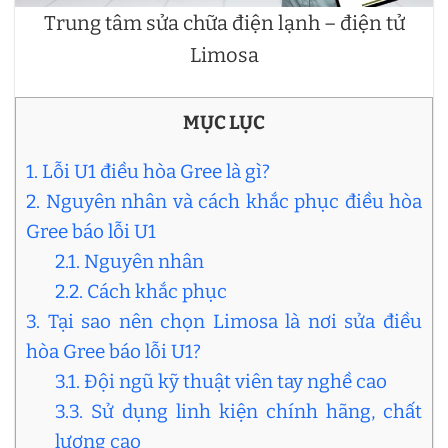
Trung tâm sửa chữa điện lạnh – điện tử
Limosa
MỤC LỤC
1. Lỗi U1 điều hòa Gree là gì?
2. Nguyên nhân và cách khắc phục điều hòa
Gree báo lỗi U1
2.1. Nguyên nhân
2.2. Cách khắc phục
3. Tại sao nên chọn Limosa là nơi sửa điều
hòa Gree báo lỗi U1?
3.1. Đội ngũ kỹ thuật viên tay nghề cao
3.3. Sử dụng linh kiện chính hãng, chất
lượng cao