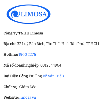
Công Ty TNHH Limosa
Địa chỉ:
32 Luỹ Bán Bích, Tân Thới Hoà, Tân Phú, TPHCM
Hotline:
1900 2276
Mã số doanh nghiệp:
0312544964
Đại Diện Công Ty:
Ông
Võ Văn Hiếu
Chức vụ:
Giám Đốc
Website:
limosa.vn