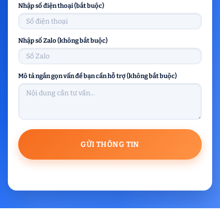
Nhập số điện thoại (bắt buộc)
Nhập số Zalo (không bắt buộc)
Mô tả ngắn gọn vấn đề bạn cần hỗ trợ (không bắt buộc)