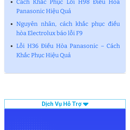
Cách Khắc Phục Lỗi H98 Điều Hòa
Panasonic Hiệu Quả
Nguyên nhân, cách khắc phục điều
hòa Electrolux báo lỗi F9
Lỗi H36 Điều Hòa Panasonic – Cách
Khắc Phục Hiệu Quả
Dịch Vụ Hỗ Trợ