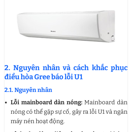
2. Nguyên nhân và cách khắc phục
điều hòa Gree báo lỗi U1
2.1. Nguyên nhân
Lỗi mainboard dàn nóng:
Mainboard dàn
nóng có thể gặp sự cố, gây ra lỗi U1 và ngăn
máy nén hoạt động.