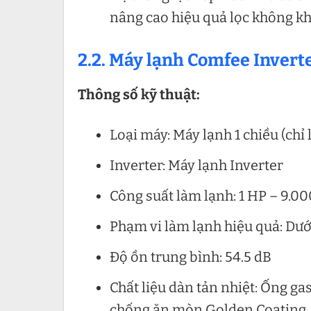
nâng cao hiệu quả lọc không kh
2.2. Máy lạnh Comfee Invert
Thông số kỹ thuật:
Loại máy: Máy lạnh 1 chiều (chỉ
Inverter: Máy lạnh Inverter
Công suất làm lạnh: 1 HP – 9.0
Phạm vi làm lạnh hiệu quả: Dướ
Độ ồn trung bình: 54.5 dB
Chất liệu dàn tản nhiệt: Ống g
chống ăn mòn Golden Coating