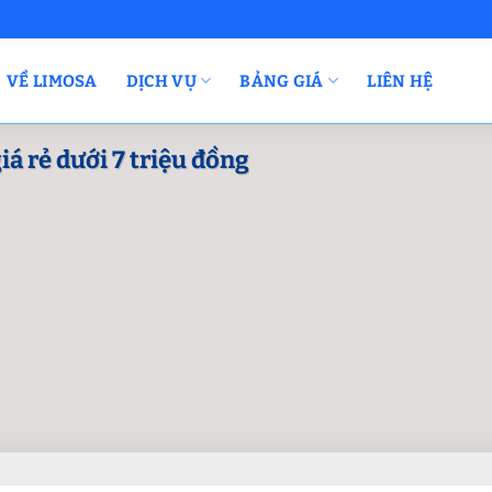
VỀ LIMOSA
DỊCH VỤ
BẢNG GIÁ
LIÊN HỆ
á rẻ dưới 7 triệu đồng