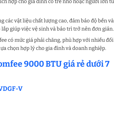
ích hợp cho gia đình có trẻ nhỏ hoặc người lớn tu
g các vật liệu chất lượng cao, đảm bảo độ bền và
o lắp giúp việc vệ sinh và bảo trì trở nên đơn giản.
ee có mức giá phải chăng, phù hợp với nhiều đối
lựa chọn hợp lý cho gia đình và doanh nghiệp.
Comfee 9000 BTU giá rẻ dưới 7
0VDGF-V