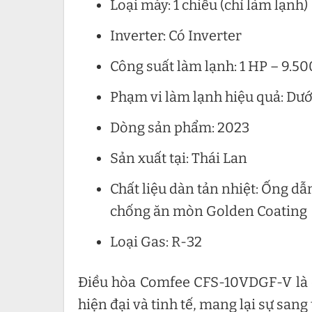
Loại máy: 1 chiều (chỉ làm lạnh)
Inverter: Có Inverter
Công suất làm lạnh: 1 HP – 9.5
Phạm vi làm lạnh hiệu quả: Dướ
Dòng sản phẩm: 2023
Sản xuất tại: Thái Lan
Chất liệu dàn tản nhiệt: Ống d
chống ăn mòn Golden Coating
Loại Gas: R-32
Điều hòa Comfee CFS-10VDGF-V là d
hiện đại và tinh tế, mang lại sự san