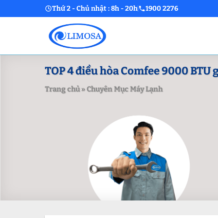
Skip
Thứ 2 - Chủ nhật : 8h - 20h
1900 2276
to
content
TOP 4 điều hòa Comfee 9000 BTU gi
Trang chủ
»
Chuyên Mục Máy Lạnh