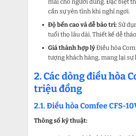
mái cho người dùng. Đặc biệt th
cần sự yên tĩnh khi nghỉ ngơi.
Độ bền cao và dễ bảo trì:
Sử dụn
tuổi thọ lâu dài. Thiết kế dễ thá
Giá thành hợp lý
Điều hòa Comf
tượng khách hàng, mang lại sự 
2. Các dòng điều hòa 
triệu đồng
2.1. Điều hòa Comfee CFS-1
Thông số kỹ thuật: