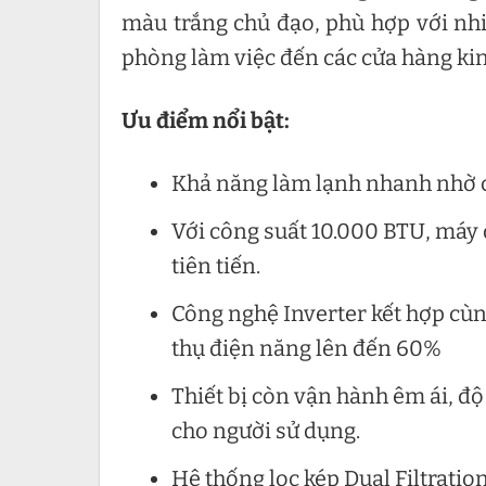
màu trắng chủ đạo, phù hợp với nhiề
phòng làm việc đến các cửa hàng ki
Ưu điểm nổi bật:
Khả năng làm lạnh nhanh nhờ c
Với công suất 10.000 BTU, máy 
tiên tiến.
Công nghệ Inverter kết hợp cù
thụ điện năng lên đến 60%
Thiết bị còn vận hành êm ái, độ
cho người sử dụng.
Hệ thống lọc kép Dual Filtration