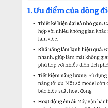
1. Ưu điểm của dòng đ
Thiết kế hiện đại và nhỏ gọn:
C
hợp với nhiều không gian khác
làm việc.
Khả năng làm lạnh hiệu quả:
Đ
nhanh, giúp làm mát không gian
phù hợp với nhiều diện tích ph
Tiết kiệm năng lượng:
Sử dụng 
năng tối ưu. Một số model còn 
bảo hiệu suất hoạt động.
Hoạt động êm ái:
Máy vận hành 