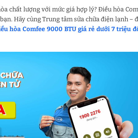
òa chất lượng với mức giá hợp lý? Điều hòa Co
 bạn. Hãy cùng Trung tâm sửa chữa điện lạnh – 
iều hòa Comfee 9000 BTU giá rẻ dưới 7 triệu 