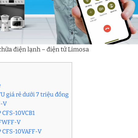
hữa điện lạnh – điện tử Limosa
e
 giá rẻ dưới 7 triệu đồng
F-V
HP CFS-10VCB1
0FWFF-V
HP CFS-10VAFF-V