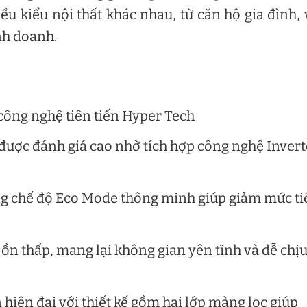
u kiểu nội thất khác nhau, từ căn hộ gia đình,
nh doanh.
ông nghệ tiên tiến Hyper Tech
được đánh giá cao nhờ tích hợp công nghệ Invert
ng chế độ Eco Mode thông minh giúp giảm mức ti
 ồn thấp, mang lại không gian yên tĩnh và dễ chị
 hiện đại với thiết kế gồm hai lớp màng lọc giúp