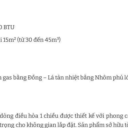
00 BTU
i 15m² (từ 30 đến 45m³)
ẫn gas bằng Đồng – Lá tản nhiệt bằng Nhôm phủ l
òng điều hòa 1 chiều được thiết kế với phong 
g trọng cho không gian lắp đặt. Sản phẩm sở hữu 