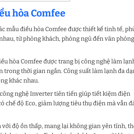
iều hòa Comfee
ác mẫu điều hòa Comfee được thiết kế tinh tế, ph
 nhau, từ phòng khách, phòng ngủ đến văn phòn
iều hòa Comfee được trang bị công nghệ làm lạn
 trong thời gian ngắn. Công suất làm lạnh đa dạ
òng khác nhau.
công nghệ Inverter tiên tiến giúp tiết kiệm điện
có chế độ Eco, giảm lượng tiêu thụ điện mà vẫn 
với độ ồn thấp, mang lại không gian yên tĩnh, th