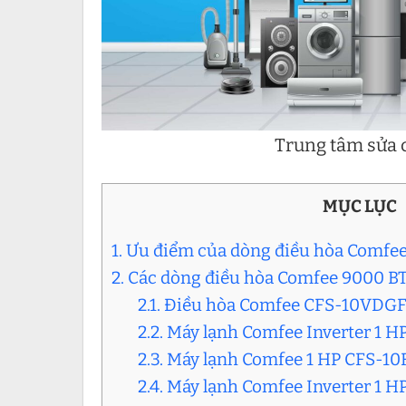
Trung tâm sửa c
MỤC LỤC
1. Ưu điểm của dòng điều hòa Comfe
2. Các dòng điều hòa Comfee 9000 BTU
2.1. Điều hòa Comfee CFS-10VDG
2.2. Máy lạnh Comfee Inverter 1 
2.3. Máy lạnh Comfee 1 HP CFS-1
2.4. Máy lạnh Comfee Inverter 1 