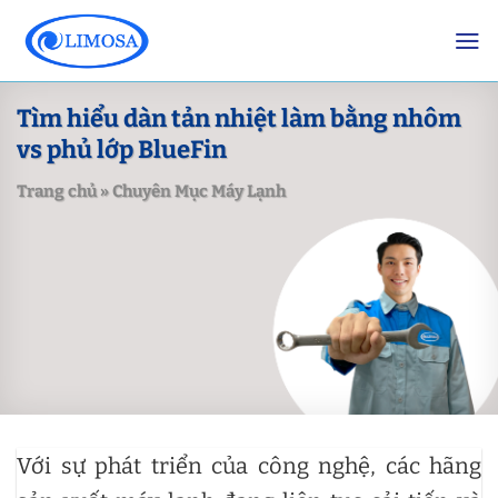
Skip
to
content
Tìm hiểu dàn tản nhiệt làm bằng nhôm
vs phủ lớp BlueFin
Trang chủ
»
Chuyên Mục Máy Lạnh
Với sự phát triển của công nghệ, các hãng