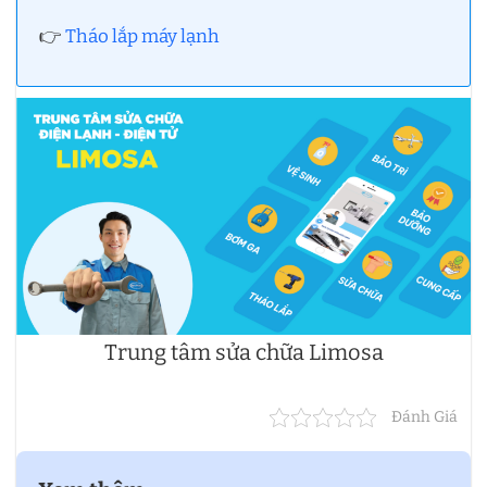
👉
Tháo lắp máy lạnh
Trung tâm sửa chữa Limosa
Đánh Giá