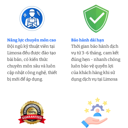
Năng lực chuyên môn cao
Bảo hành dài hạn
Đội ngũ kỹ thuật viên tại
Thời gian bảo hành dịch
Limosa đều được đào tạo
vụ từ 3-6 tháng, cam kết
bài bản, có kiến thức
đúng hẹn - nhanh chóng
chuyên môn sâu và luôn
luôn bảo vệ quyền lợi
cập nhật công nghệ, thiết
của khách hàng khi sử
bị mới để áp dụng.
dụng dịch vụ tại Limosa