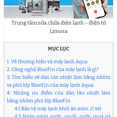
Trung tâm sửa chữa điện lạnh – điện tử
Limosa
MỤC LỤC
1. Về thương hiệu và máy lạnh Aqua
2. Công nghệ BlueFin của máy lạnh là gì?
3. Tìm hiểu về dàn tản nhiệt làm bằng nhôm
vs phủ lớp BlueFin của máy lạnh Aqua
4. Những ưu điểm của dàn tản nhiệt làm
bằng nhôm phủ lớp BlueFin
4.1 Bảo vệ máy lạnh khỏi ăn mòn, rỉ sét
4.2 Ngăn ngừa nước, muối, nước mưa và