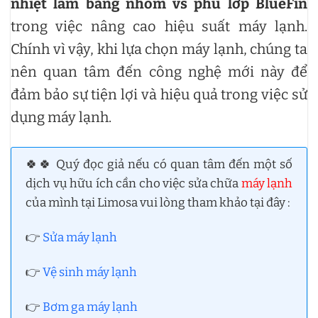
nhiệt làm bằng nhôm vs phủ lớp BlueFin
trong việc nâng cao hiệu suất máy lạnh.
Chính vì vậy, khi lựa chọn máy lạnh, chúng ta
nên quan tâm đến công nghệ mới này để
đảm bảo sự tiện lợi và hiệu quả trong việc sử
dụng máy lạnh.
🍀🍀 Quý đọc giả nếu có quan tâm đến một số
dịch vụ hữu ích cần cho việc sửa chữa
máy lạnh
của mình tại Limosa vui lòng tham khảo tại đây :
👉
Sửa máy lạnh
👉
Vệ sinh máy lạnh
👉
Bơm ga máy lạnh