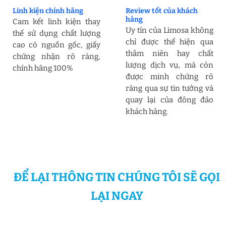
Linh kiện chính hãng
Review tốt của khách
hàng
Cam kết linh kiện thay
Uy tín của Limosa không
thế sử dụng chất lượng
chỉ được thể hiện qua
cao có nguồn gốc, giấy
thâm niên hay chất
chứng nhận rõ ràng,
lượng dịch vụ, mà còn
chính hãng 100%
được minh chứng rõ
ràng qua sự tin tưởng và
quay lại của đông đảo
khách hàng.
ĐỂ LẠI THÔNG TIN CHÚNG TÔI SẼ GỌI
LẠI NGAY