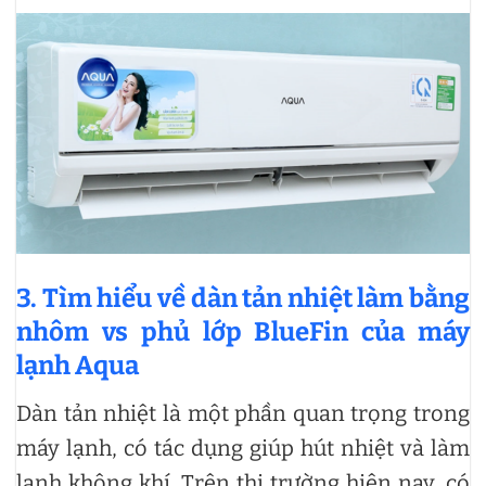
3. Tìm hiểu về dàn tản nhiệt làm bằng
nhôm vs phủ lớp BlueFin của máy
lạnh Aqua
Dàn tản nhiệt là một phần quan trọng trong
máy lạnh, có tác dụng giúp hút nhiệt và làm
lạnh không khí. Trên thị trường hiện nay, có