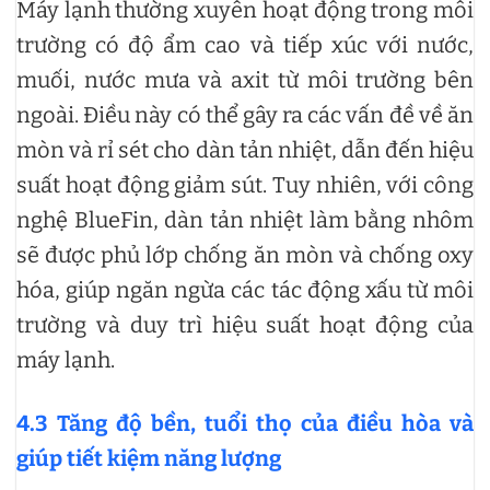
Máy lạnh thường xuyên hoạt động trong môi
trường có độ ẩm cao và tiếp xúc với nước,
muối, nước mưa và axit từ môi trường bên
ngoài. Điều này có thể gây ra các vấn đề về ăn
mòn và rỉ sét cho dàn tản nhiệt, dẫn đến hiệu
suất hoạt động giảm sút. Tuy nhiên, với công
nghệ BlueFin, dàn tản nhiệt làm bằng nhôm
sẽ được phủ lớp chống ăn mòn và chống oxy
hóa, giúp ngăn ngừa các tác động xấu từ môi
trường và duy trì hiệu suất hoạt động của
máy lạnh.
4.3 Tăng độ bền, tuổi thọ của điều hòa và
giúp tiết kiệm năng lượng