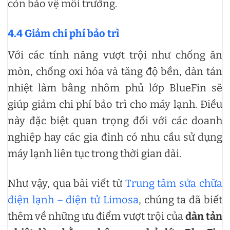
còn bảo vệ môi trường.
4.4 Giảm chi phí bảo trì
Với các tính năng vượt trội như chống ăn
mòn, chống oxi hóa và tăng độ bền, dàn tản
nhiệt làm bằng nhôm phủ lớp BlueFin sẽ
giúp giảm chi phí bảo trì cho máy lạnh. Điều
này đặc biệt quan trọng đối với các doanh
nghiệp hay các gia đình có nhu cầu sử dụng
máy lạnh liên tục trong thời gian dài.
Như vậy, qua bài viết từ
Trung tâm sửa chữa
điện lạnh – điện tử Limosa
, chúng ta đã biết
thêm về những ưu điểm vượt trội của
dàn tản