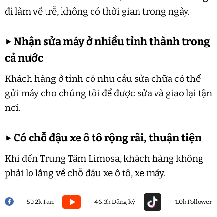
đi làm về trễ, không có thời gian trong ngày.
▶
Nhận sửa máy ở nhiều tỉnh thành trong
cả nước
Khách hàng ở tỉnh có nhu cầu sửa chữa có thể
gửi máy cho chúng tôi để được sửa và giao lại tận
nơi.
▶
Có chỗ đậu xe ô tô rộng rãi, thuận tiện
Khi đến Trung Tâm Limosa, khách hàng không
phải lo lắng về chỗ đậu xe ô tô, xe máy.
50.2k Fan
46.3k Đăng ký
1.0k Follower