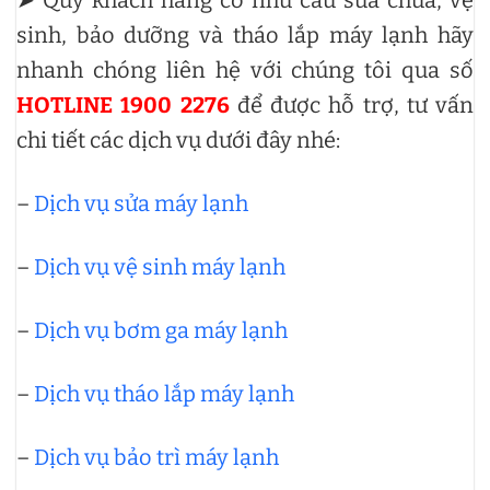
➤ Quý khách hàng có nhu cầu sửa chữa, vệ
sinh, bảo dưỡng và tháo lắp máy lạnh hãy
nhanh chóng liên hệ với chúng tôi qua số
HOTLINE 1900 2276
để được hỗ trợ, tư vấn
chi tiết các dịch vụ dưới đây nhé:
–
Dịch vụ sửa máy lạnh
–
Dịch vụ vệ sinh máy lạnh
–
Dịch vụ bơm ga máy lạnh
–
Dịch vụ tháo lắp máy lạnh
–
Dịch vụ bảo trì máy lạnh