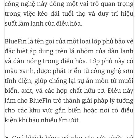
công nghệ này đóng một vai trò quan trọng
trong việc kéo dài tuổi thọ và duy trì hiệu
suất làm lạnh của điều hòa.
BlueFin là tên gọi của một loại lớp phủ bảo vệ
đặc biệt áp dụng trên lá nhôm của dàn lạnh
và dàn nóng trong điều hòa. Lớp phủ này có
màu xanh, được phát triển từ công nghệ sơn
tĩnh điện, giúp chống lại sự ăn mòn từ muối
biển, axit, và các hợp chất hữu cơ. Điều này
làm cho BlueFin trở thành giải pháp lý tưởng
cho các khu vực gần biển hoặc nơi có điều
kiện khí hậu nhiều ẩm ướt.