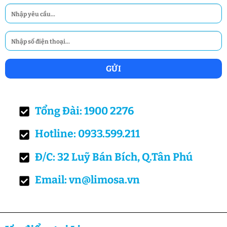
Tổng Đài: 1900 2276
Hotline: 0933.599.211
Đ/C: 32 Luỹ Bán Bích, Q.Tân Phú
Email: vn@limosa.vn