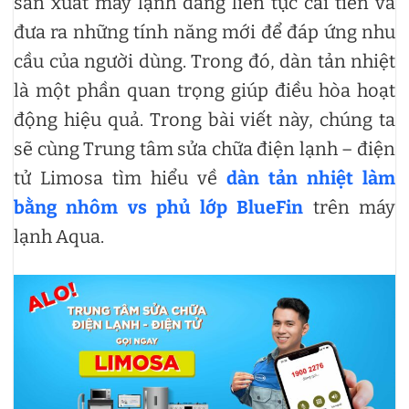
sản xuất máy lạnh đang liên tục cải tiến và
đưa ra những tính năng mới để đáp ứng nhu
cầu của người dùng. Trong đó, dàn tản nhiệt
là một phần quan trọng giúp điều hòa hoạt
động hiệu quả. Trong bài viết này, chúng ta
sẽ cùng Trung tâm sửa chữa điện lạnh – điện
tử Limosa tìm hiểu về
dàn tản nhiệt làm
bằng nhôm vs phủ lớp BlueFin
trên máy
lạnh Aqua.