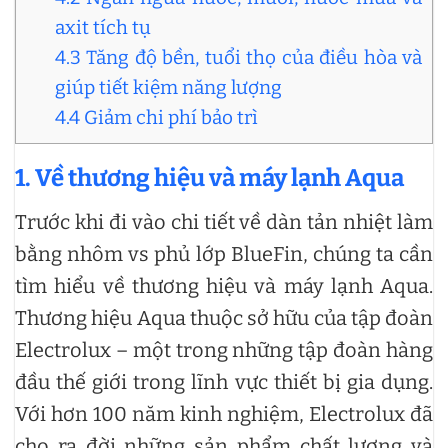
axit tích tụ
4.3 Tăng độ bền, tuổi thọ của điều hòa và
giúp tiết kiệm năng lượng
4.4 Giảm chi phí bảo trì
1. Về thương hiệu và máy lạnh Aqua
Trước khi đi vào chi tiết về dàn tản nhiệt làm
bằng nhôm vs phủ lớp BlueFin, chúng ta cần
tìm hiểu về thương hiệu và máy lạnh Aqua.
Thương hiệu Aqua thuộc sở hữu của tập đoàn
Electrolux – một trong những tập đoàn hàng
đầu thế giới trong lĩnh vực thiết bị gia dụng.
Với hơn 100 năm kinh nghiệm, Electrolux đã
cho ra đời những sản phẩm chất lượng và