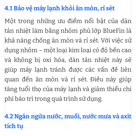
4.1 Bảo vệ máy lạnh khỏi ăn mòn, rỉ sét
Một trong những ưu điểm nổi bật của dàn
tản nhiệt làm bằng nhôm phủ lớp BlueFin là
khả năng chống ăn mòn và rỉ sét. Với việc sử
dụng nhôm – một loại kim loại có độ bền cao
và không bị oxi hóa, dàn tản nhiệt này sẽ
giúp máy lạnh tránh được các vấn đề liên
quan đến ăn mòn và rỉ sét. Điều này giúp
tăng tuổi thọ của máy lạnh và giảm thiểu chi
phí bảo trì trong quá trình sử dụng.
4.2 Ngăn ngừa nước, muối, nước mưa và axit
tích tụ