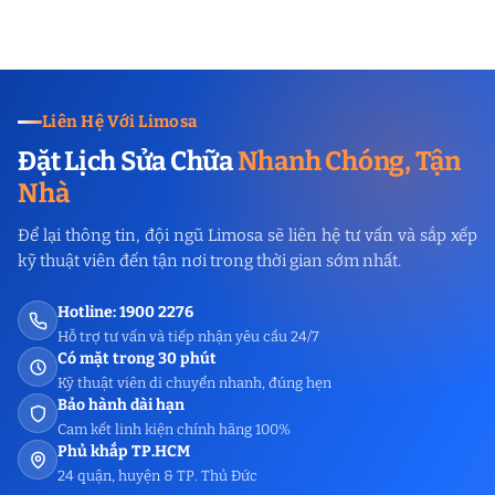
Liên Hệ Với Limosa
Đặt Lịch Sửa Chữa
Nhanh Chóng, Tận
Nhà
Để lại thông tin, đội ngũ Limosa sẽ liên hệ tư vấn và sắp xếp
kỹ thuật viên đến tận nơi trong thời gian sớm nhất.
Hotline: 1900 2276
Hỗ trợ tư vấn và tiếp nhận yêu cầu 24/7
Có mặt trong 30 phút
Kỹ thuật viên di chuyển nhanh, đúng hẹn
Bảo hành dài hạn
Cam kết linh kiện chính hãng 100%
Phủ khắp TP.HCM
24 quận, huyện & TP. Thủ Đức