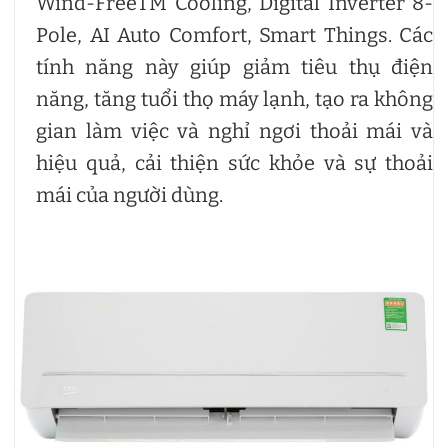
Wind-FreeTM Cooling, Digital Inverter 8-
Pole, AI Auto Comfort, Smart Things. Các
tính năng này giúp giảm tiêu thụ điện
năng, tăng tuổi thọ máy lạnh, tạo ra không
gian làm việc và nghỉ ngơi thoải mái và
hiệu quả, cải thiện sức khỏe và sự thoải
mái của người dùng.