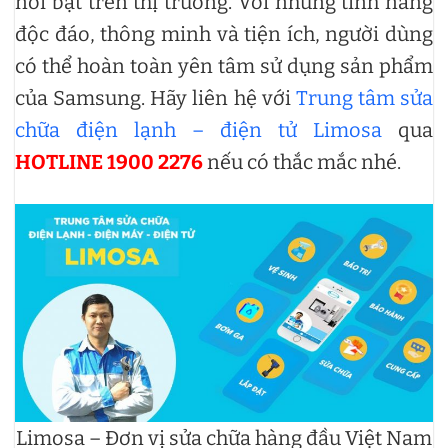
nổi bật trên thị trường. Với những tính năng
độc đáo, thông minh và tiện ích, người dùng
có thể hoàn toàn yên tâm sử dụng sản phẩm
của Samsung. Hãy liên hệ với
Trung tâm sửa
chữa điện lạnh – điện tử Limosa
qua
HOTLINE 1900 2276
nếu có thắc mắc nhé.
Limosa – Đơn vị sửa chữa hàng đầu Việt Nam