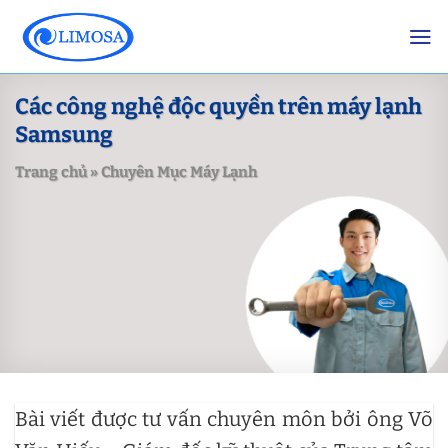
Skip
to
content
Các công nghệ độc quyền trên máy lạnh
Samsung
Trang chủ
»
Chuyên Mục Máy Lạnh
Bài viết được tư vấn chuyên môn bởi ông Võ