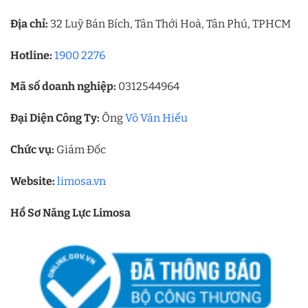
Địa chỉ:
32 Luỹ Bán Bích, Tân Thới Hoà, Tân Phú, TPHCM
Hotline:
1900 2276
Mã số doanh nghiệp:
0312544964
Đại Diện Công Ty:
Ông
Võ Văn Hiếu
Chức vụ:
Giám Đốc
Website:
limosa.vn
Hồ Sơ Năng Lực Limosa