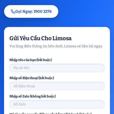
Gọi Ngay: 1900 2276
Gửi Yêu Cầu Cho Limosa
Vui lòng điền thông tin bên dưới, Limosa sẽ liên hệ ngay.
Nhập tên của bạn (bắt buộc)
Nhập số điện thoại (bắt buộc)
Nhập số Zalo (không bắt buộc)