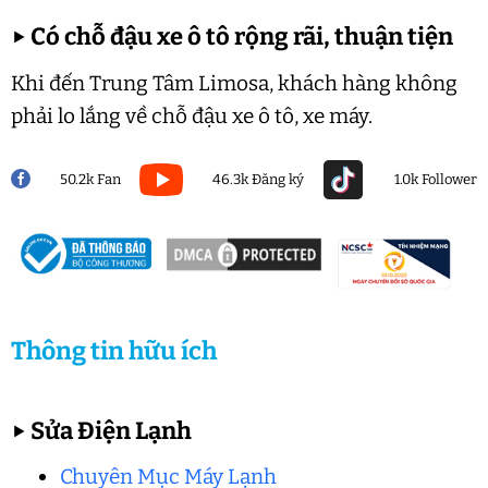
▶
Có chỗ đậu xe ô tô rộng rãi, thuận tiện
Khi đến Trung Tâm Limosa, khách hàng không
phải lo lắng về chỗ đậu xe ô tô, xe máy.
50.2k Fan
46.3k Đăng ký
1.0k Follower
Thông tin hữu ích
▶
Sửa Điện Lạnh
Chuyên Mục Máy Lạnh