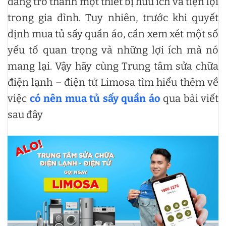
đang trở thành một thiết bị hữu ích và tiện lợi
trong gia đình. Tuy nhiên, trước khi quyết
định mua tủ sấy quần áo, cần xem xét một số
yếu tố quan trọng và những lợi ích mà nó
mang lại. Vậy hãy cùng Trung tâm sửa chữa
điện lạnh – điện tử Limosa tìm hiểu thêm về
việc
có nên mua tủ sấy quần áo
qua bài viết
sau đây