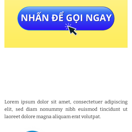
Lorem ipsum dolor sit amet, consectetuer adipiscing
elit, sed diam nonummy nibh euismod tincidunt ut
laoreet dolore magna aliquam erat volutpat.