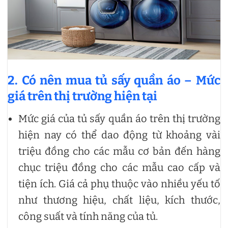
2. Có nên mua tủ sấy quần áo – Mức
giá trên thị trường hiện tại
Mức giá của tủ sấy quần áo trên thị trường
hiện nay có thể dao động từ khoảng vài
triệu đồng cho các mẫu cơ bản đến hàng
chục triệu đồng cho các mẫu cao cấp và
tiện ích. Giá cả phụ thuộc vào nhiều yếu tố
như thương hiệu, chất liệu, kích thước,
công suất và tính năng của tủ.