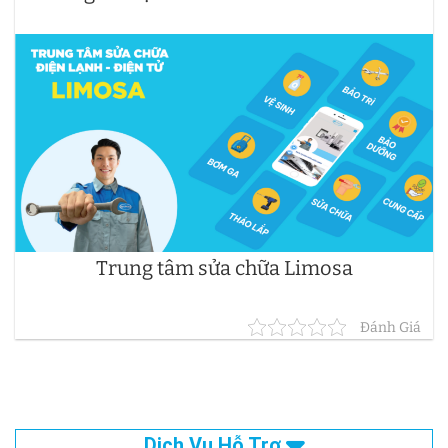
Trung tâm sửa chữa Limosa
Đánh Giá
Dịch Vụ Hỗ Trợ