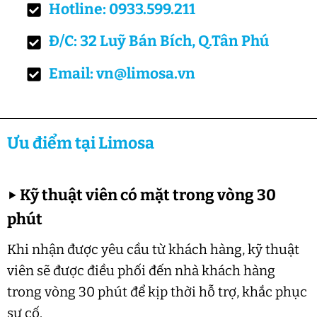
Hotline: 0933.599.211
Đ/C: 32 Luỹ Bán Bích, Q.Tân Phú
Email: vn@limosa.vn
Ưu điểm tại Limosa
▶
Kỹ thuật viên có mặt trong vòng 30
phút
Khi nhận được yêu cầu từ khách hàng, kỹ thuật
viên sẽ được điều phối đến nhà khách hàng
trong vòng 30 phút để kịp thời hỗ trợ, khắc phục
sự cố.