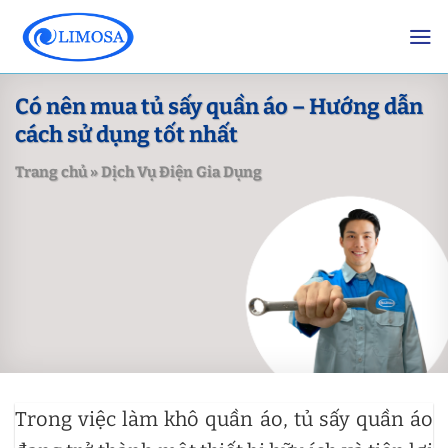
Skip
to
content
Có nên mua tủ sấy quần áo – Hướng dẫn
cách sử dụng tốt nhất
Trang chủ
»
Dịch Vụ Điện Gia Dụng
Trong việc làm khô quần áo, tủ sấy quần áo