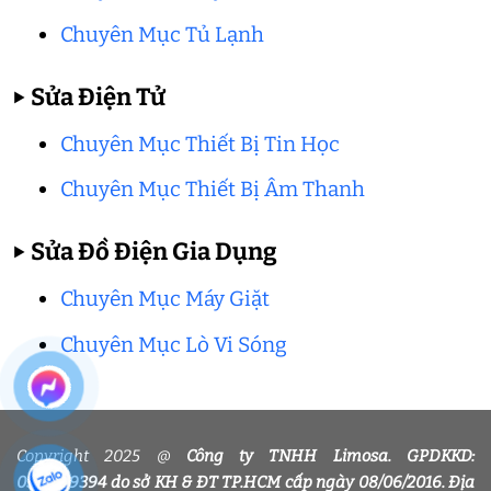
Chuyên Mục Tủ Lạnh
▶
Sửa Điện Tử
Chuyên Mục Thiết Bị Tin Học
Chuyên Mục Thiết Bị Âm Thanh
▶
Sửa Đồ Điện Gia Dụng
Chuyên Mục Máy Giặt
Chuyên Mục Lò Vi Sóng
Copyright 2025 @
Công ty TNHH Limosa. GPDKKD:
0318339394 do sở KH & ĐT TP.HCM cấp ngày 08/06/2016. Địa