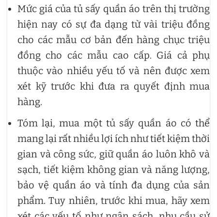
Mức giá của tủ sấy quần áo trên thị trường
hiện nay có sự đa dạng từ vài triệu đồng
cho các mẫu cơ bản đến hàng chục triệu
đồng cho các mẫu cao cấp. Giá cả phụ
thuộc vào nhiều yếu tố và nên được xem
xét kỹ trước khi đưa ra quyết định mua
hàng.
Tóm lại, mua một tủ sấy quần áo có thể
mang lại rất nhiều lợi ích như tiết kiệm thời
gian và công sức, giữ quần áo luôn khô và
sạch, tiết kiệm không gian và năng lượng,
bảo vệ quần áo và tính đa dụng của sản
phẩm. Tuy nhiên, trước khi mua, hãy xem
xét các yếu tố như ngân sách, nhu cầu sử