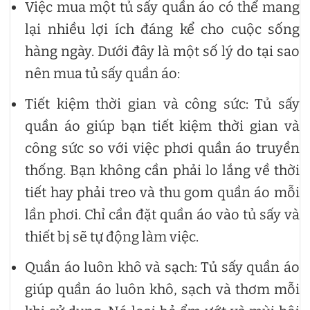
Việc mua một tủ sấy quần áo có thể mang
lại nhiều lợi ích đáng kể cho cuộc sống
hàng ngày. Dưới đây là một số lý do tại sao
nên mua tủ sấy quần áo:
Tiết kiệm thời gian và công sức: Tủ sấy
quần áo giúp bạn tiết kiệm thời gian và
công sức so với việc phơi quần áo truyền
thống. Bạn không cần phải lo lắng về thời
tiết hay phải treo và thu gom quần áo mỗi
lần phơi. Chỉ cần đặt quần áo vào tủ sấy và
thiết bị sẽ tự động làm việc.
Quần áo luôn khô và sạch: Tủ sấy quần áo
giúp quần áo luôn khô, sạch và thơm mỗi