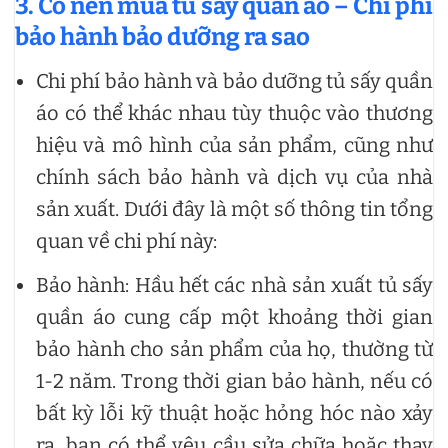
3. Có nên mua tủ sấy quần áo – Chi phí
bảo hành bảo dưỡng ra sao
Chi phí bảo hành và bảo dưỡng tủ sấy quần
áo có thể khác nhau tùy thuộc vào thương
hiệu và mô hình của sản phẩm, cũng như
chính sách bảo hành và dịch vụ của nhà
sản xuất. Dưới đây là một số thông tin tổng
quan về chi phí này:
Bảo hành: Hầu hết các nhà sản xuất tủ sấy
quần áo cung cấp một khoảng thời gian
bảo hành cho sản phẩm của họ, thường từ
1-2 năm. Trong thời gian bảo hành, nếu có
bất kỳ lỗi kỹ thuật hoặc hỏng hóc nào xảy
ra, bạn có thể yêu cầu sửa chữa hoặc thay