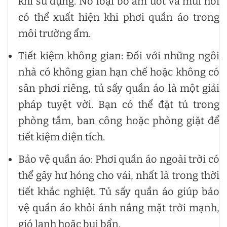
khi sử dụng. Nó loại bỏ ẩm ướt và mùi hôi
có thể xuất hiện khi phơi quần áo trong
môi trường ẩm.
Tiết kiệm không gian: Đối với những ngôi
nhà có không gian hạn chế hoặc không có
sân phơi riêng, tủ sấy quần áo là một giải
pháp tuyệt vời. Bạn có thể đặt tủ trong
phòng tắm, ban công hoặc phòng giặt để
tiết kiệm diện tích.
Bảo vệ quần áo: Phơi quần áo ngoài trời có
thể gây hư hỏng cho vải, nhất là trong thời
tiết khắc nghiệt. Tủ sấy quần áo giúp bảo
vệ quần áo khỏi ánh nắng mặt trời mạnh,
gió lạnh hoặc bụi bẩn.