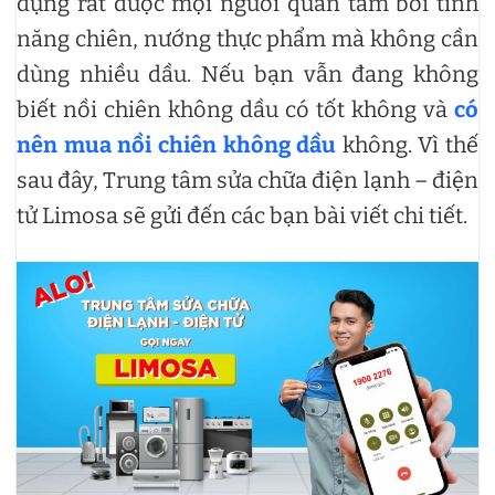
dụng rất được mọi người quan tâm bởi tính
năng chiên, nướng thực phẩm mà không cần
dùng nhiều dầu. Nếu bạn vẫn đang không
biết nồi chiên không dầu có tốt không và
có
nên mua nồi chiên không dầu
không. Vì thế
sau đây, Trung tâm sửa chữa điện lạnh – điện
tử Limosa sẽ gửi đến các bạn bài viết chi tiết.