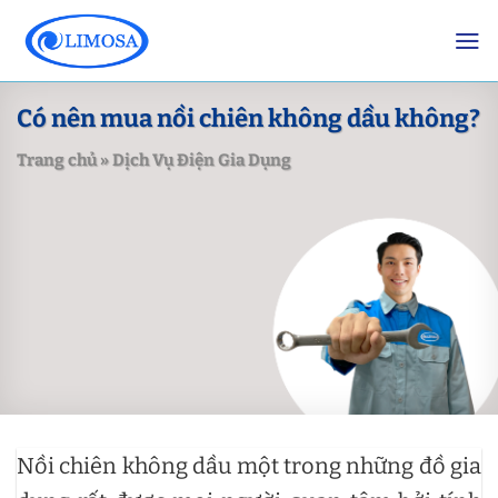
Skip
to
content
Có nên mua nồi chiên không dầu không?
Trang chủ
»
Dịch Vụ Điện Gia Dụng
Nồi chiên không dầu một trong những đồ gia