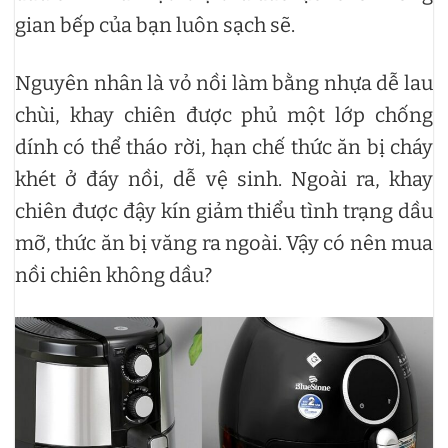
gian bếp của bạn luôn sạch sẽ.
Nguyên nhân là vỏ nồi làm bằng nhựa dễ lau
chùi, khay chiên được phủ một lớp chống
dính có thể tháo rời, hạn chế thức ăn bị cháy
khét ở đáy nồi, dễ vệ sinh. Ngoài ra, khay
chiên được đậy kín giảm thiểu tình trạng dầu
mỡ, thức ăn bị văng ra ngoài. Vậy có nên mua
nồi chiên không dầu?