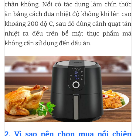
chân không. Nồi có tác dụng làm chín thức
ăn bằng cách đưa nhiệt độ không khí lên cao
khoảng 200 độ C, sau đó dùng cánh quạt tản
nhiệt ra đều trên bề mặt thực phẩm mà
không cần sử dụng đến dầu ăn.
2. Vì sao nên chọn mua nồi chiên