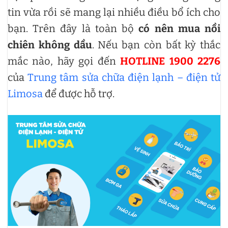
tin vừa rồi sẽ mang lại nhiều điều bổ ích cho
bạn. Trên đây là toàn bộ
có nên mua nồi
chiên không dầu
. Nếu bạn còn bất kỳ thắc
mắc nào, hãy gọi đến
HOTLINE 1900 2276
của
Trung tâm sửa chữa điện lạnh – điện tử
Limosa
để được hỗ trợ.