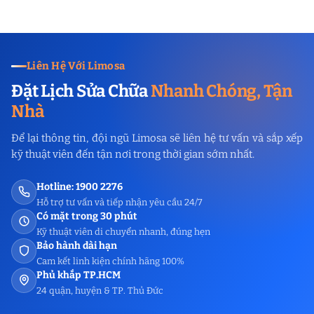
Liên Hệ Với Limosa
Đặt Lịch Sửa Chữa
Nhanh Chóng, Tận
Nhà
Để lại thông tin, đội ngũ Limosa sẽ liên hệ tư vấn và sắp xếp
kỹ thuật viên đến tận nơi trong thời gian sớm nhất.
Hotline: 1900 2276
Hỗ trợ tư vấn và tiếp nhận yêu cầu 24/7
Có mặt trong 30 phút
Kỹ thuật viên di chuyển nhanh, đúng hẹn
Bảo hành dài hạn
Cam kết linh kiện chính hãng 100%
Phủ khắp TP.HCM
24 quận, huyện & TP. Thủ Đức