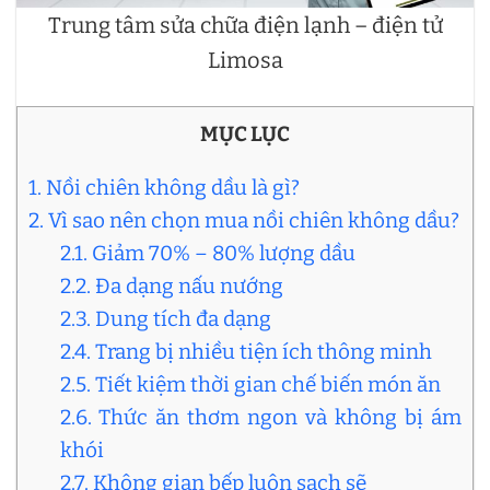
Trung tâm sửa chữa điện lạnh – điện tử
Limosa
MỤC LỤC
1. Nồi chiên không dầu là gì?
2. Vì sao nên chọn mua nồi chiên không dầu?
2.1. Giảm 70% – 80% lượng dầu
2.2. Đa dạng nấu nướng
2.3. Dung tích đa dạng
2.4. Trang bị nhiều tiện ích thông minh
2.5. Tiết kiệm thời gian chế biến món ăn
2.6. Thức ăn thơm ngon và không bị ám
khói
2.7. Không gian bếp luôn sạch sẽ