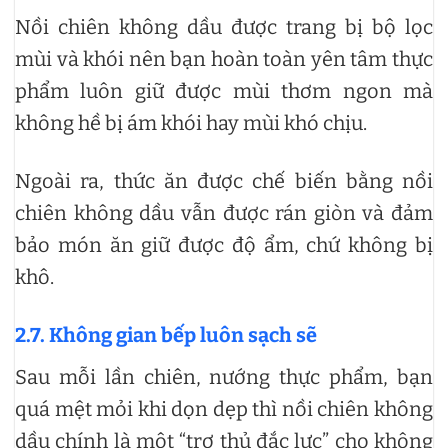
Nồi chiên không dầu được trang bị bộ lọc
mùi và khói nên bạn hoàn toàn yên tâm thực
phẩm luôn giữ được mùi thơm ngon mà
không hề bị ám khói hay mùi khó chịu.
Ngoài ra, thức ăn được chế biến bằng nồi
chiên không dầu vẫn được rán giòn và đảm
bảo món ăn giữ được độ ẩm, chứ không bị
khô.
2.7.
Không gian bếp luôn sạch sẽ
Sau mỗi lần chiên, nướng thực phẩm, bạn
quá mệt mỏi khi dọn dẹp thì nồi chiên không
dầu chính là một “trợ thủ đắc lực” cho không