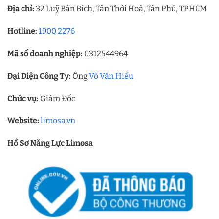
Địa chỉ:
32 Luỹ Bán Bích, Tân Thới Hoà, Tân Phú, TPHCM
Hotline:
1900 2276
Mã số doanh nghiệp:
0312544964
Đại Diện Công Ty:
Ông
Võ Văn Hiếu
Chức vụ:
Giám Đốc
Website:
limosa.vn
Hồ Sơ Năng Lực Limosa