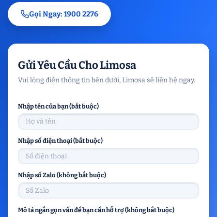
Gọi Ngay: 1900 2276
Gửi Yêu Cầu Cho Limosa
Vui lòng điền thông tin bên dưới, Limosa sẽ liên hệ ngay.
Nhập tên của bạn (bắt buộc)
Nhập số điện thoại (bắt buộc)
Nhập số Zalo (không bắt buộc)
Mô tả ngắn gọn vấn đề bạn cần hỗ trợ (không bắt buộc)