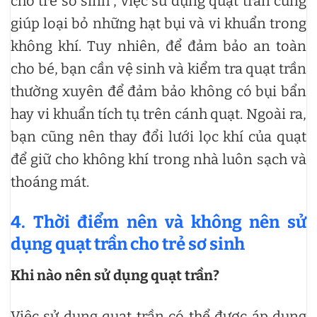
cho trẻ sơ sinh”, việc sử dụng quạt trần cũng
giúp loại bỏ những hạt bụi và vi khuẩn trong
không khí. Tuy nhiên, để đảm bảo an toàn
cho bé, bạn cần vệ sinh và kiểm tra quạt trần
thường xuyên để đảm bảo không có bụi bẩn
hay vi khuẩn tích tụ trên cánh quạt. Ngoài ra,
bạn cũng nên thay đổi lưới lọc khí của quạt
để giữ cho không khí trong nhà luôn sạch và
thoáng mát.
4. Thời điểm nên và không nên sử
dụng quạt trần cho trẻ sơ sinh
Khi nào nên sử dụng quạt trần?
Việc sử dụng quạt trần có thể được áp dụng