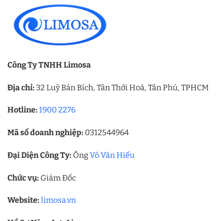
Công Ty TNHH Limosa
Địa chỉ:
32 Luỹ Bán Bích, Tân Thới Hoà, Tân Phú, TPHCM
Hotline:
1900 2276
Mã số doanh nghiệp:
0312544964
Đại Diện Công Ty:
Ông
Võ Văn Hiếu
Chức vụ:
Giám Đốc
Website:
limosa.vn