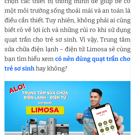
chọn các thiết bị thông minh để giúp bé có
một môi trường sống thoải mái và an toàn là
điều cần thiết. Tuy nhiên, không phải ai cũng
biết rõ về lợi ích và những rủi ro khi sử dụng
quạt trần cho trẻ sơ sinh. Vì vậy, Trung tâm
sửa chữa điện lạnh – điện tử Limosa sẽ cùng
bạn tìm hiểu xem
có nên dùng quạt trần cho
trẻ sơ sinh
hay không?