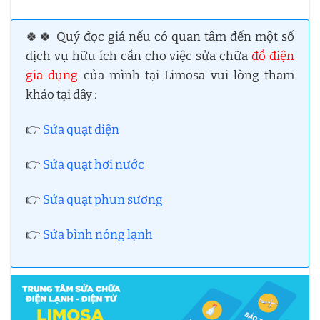
🍀🍀 Quý đọc giả nếu có quan tâm đến một số
dịch vụ hữu ích cần cho việc sửa chữa
đồ điện
gia dụng
của mình tại Limosa vui lòng tham
khảo tại đây :
👉
Sửa quạt điện
👉
Sửa quạt hơi nước
👉
Sửa quạt phun sương
👉
Sửa bình nóng lạnh