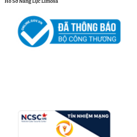
Hồ Sơ Năng Lực Limosa