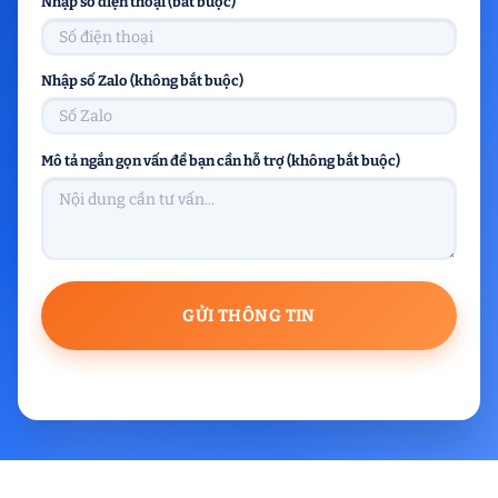
Nhập số điện thoại (bắt buộc)
Nhập số Zalo (không bắt buộc)
Mô tả ngắn gọn vấn đề bạn cần hỗ trợ (không bắt buộc)