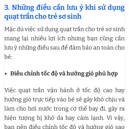
3. Những điều cần lưu ý khi sử dụng
quạt trần cho trẻ sơ sinh
Mặc dù việc sử dụng quạt trần cho trẻ sơ sinh
mang lại nhiều lợi ích nhưng bạn cũng cần
lưu ý những điều sau để đảm bảo an toàn cho
bé:
Điều chỉnh tốc độ và hướng gió phù hợp
Việc quạt trần vận hành ở tốc độ cao hay
hướng gió trực tiếp vào bé sẽ gây khó chịu và
làm cho hơi nước trong cơ thể bay đi, gây ra
hiện tượng bị khô da hay cảm lạnh. Vì vậy,
bạn nên điều chỉnh tốc độ và hướng gió sao