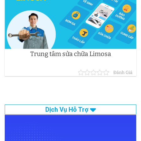
Trung tâm sửa chữa Limosa
Đánh Giá
Dịch Vụ Hỗ Trợ