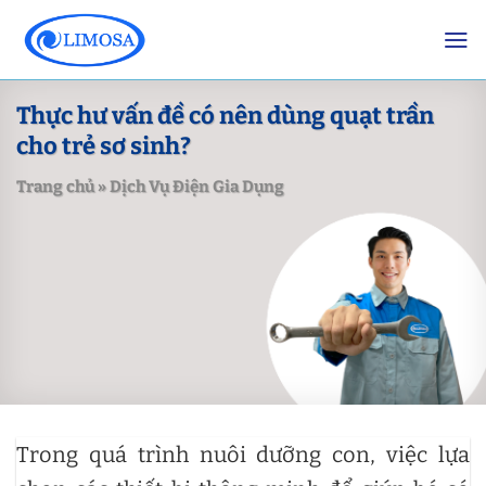
Skip
to
content
Thực hư vấn đề có nên dùng quạt trần
cho trẻ sơ sinh?
Trang chủ
»
Dịch Vụ Điện Gia Dụng
Trong quá trình nuôi dưỡng con, việc lựa