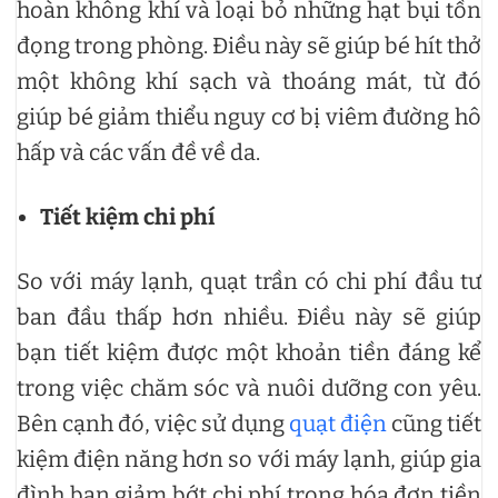
hoàn không khí và loại bỏ những hạt bụi tồn
đọng trong phòng. Điều này sẽ giúp bé hít thở
một không khí sạch và thoáng mát, từ đó
giúp bé giảm thiểu nguy cơ bị viêm đường hô
hấp và các vấn đề về da.
Tiết kiệm chi phí
So với máy lạnh, quạt trần có chi phí đầu tư
ban đầu thấp hơn nhiều. Điều này sẽ giúp
bạn tiết kiệm được một khoản tiền đáng kể
trong việc chăm sóc và nuôi dưỡng con yêu.
Bên cạnh đó, việc sử dụng
quạt điện
cũng tiết
kiệm điện năng hơn so với máy lạnh, giúp gia
đình bạn giảm bớt chi phí trong hóa đơn tiền