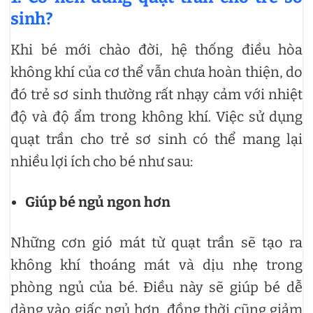
sinh?
Khi bé mới chào đời, hệ thống điều hòa
không khí của cơ thể vẫn chưa hoàn thiện, do
đó trẻ sơ sinh thường rất nhạy cảm với nhiệt
độ và độ ẩm trong không khí. Việc sử dụng
quạt trần cho trẻ sơ sinh có thể mang lại
nhiều lợi ích cho bé như sau:
Giúp bé ngủ ngon hơn
Những cơn gió mát từ quạt trần sẽ tạo ra
không khí thoáng mát và dịu nhẹ trong
phòng ngủ của bé. Điều này sẽ giúp bé dễ
dàng vào giấc ngủ hơn, đồng thời cũng giảm