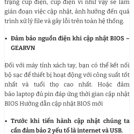
trạng cúp điện, cúp điện vì như vậy sẽ làm
gián đoạn việc cập nhật, ảnh hưởng đến quá
trình xử lý file và gây lỗi trên toàn hệ thống.
Đảm bảo nguồn điện khi cập nhật BIOS –
GEARVN
Đối với máy tính xách tay, bạn có thể kết nối
bộ sạc để thiết bị hoạt động với công suất tốt
nhất và tuổi thọ cao nhất. Hoặc đảm
bảo laptop đủ pin đáp ứng thời gian cập nhật
BIOS Hướng dẫn cập nhật BIOS mới
Trước khi tiến hành cập nhật chúng ta
cần đảm bảo 2 yếu tố là internet và USB.