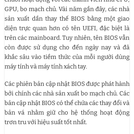
GPU, bo mạch chủ. Vài năm gần đây, các nhà
sản xuất dần thay thế BIOS bằng một giao
diện trực quan hơn có tên UEFI, đặc biệt là
trên các mainboard. Tuy nhiên, tên BIOS vẫn
còn được sử dụng cho đến ngày nay và đã
khắc sâu vào tiềm thức của mỗi người dùng
máy tính và máy tính xách tay.
Các phiên bản cập nhật BIOS được phát hành
bởi chính các nhà sản xuất bo mạch chủ. Các
bản cập nhật BIOS có thể chứa các thay đổi và
bản vá nhằm giữ cho hệ thống hoạt động
trơn tru với hiệu suất tốt nhất.