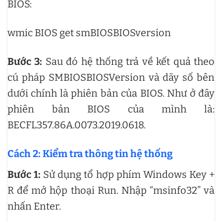
BIOS:
wmic BIOS get smBIOSBIOSversion
Bước 3:
Sau đó hệ thống trả về kết quả theo
cú pháp SMBIOSBIOSVersion và dãy số bên
dưới chính là phiên bản của BIOS. Như ở đây
phiên bản BIOS của mình là:
BECFL357.86A.0073.2019.0618.
Cách 2: Kiểm tra thông tin hệ thống
Bước 1:
Sử dụng tổ hợp phím Windows Key +
R để mở hộp thoại Run. Nhập “msinfo32” và
nhấn Enter.