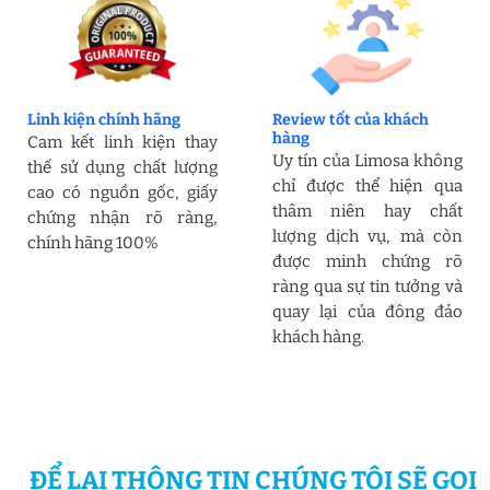
Linh kiện chính hãng
Review tốt của khách
hàng
Cam kết linh kiện thay
Uy tín của Limosa không
thế sử dụng chất lượng
chỉ được thể hiện qua
cao có nguồn gốc, giấy
thâm niên hay chất
chứng nhận rõ ràng,
lượng dịch vụ, mà còn
chính hãng 100%
được minh chứng rõ
ràng qua sự tin tưởng và
quay lại của đông đảo
khách hàng.
ĐỂ LẠI THÔNG TIN CHÚNG TÔI SẼ GỌI