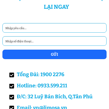
LẠI NGAY
Tổng Đài: 1900 2276
Hotline: 0933.599.211
Đ/C: 32 Luỹ Bán Bích, Q.Tân Phú
Email: vn@limosa.vn