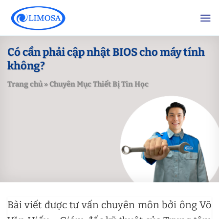
Skip
to
content
Có cần phải cập nhật BIOS cho máy tính
không?
Trang chủ
»
Chuyên Mục Thiết Bị Tin Học
Bài viết được tư vấn chuyên môn bởi ông Võ