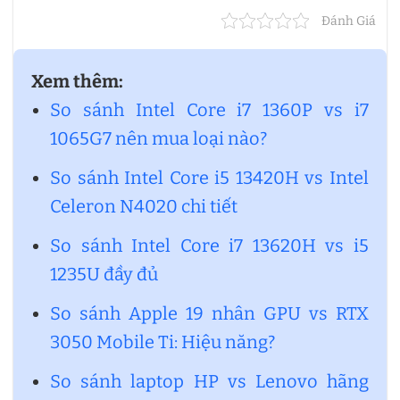
Đánh Giá
Xem thêm:
So sánh Intel Core i7 1360P vs i7
1065G7 nên mua loại nào?
So sánh Intel Core i5 13420H vs Intel
Celeron N4020 chi tiết
So sánh Intel Core i7 13620H vs i5
1235U đầy đủ
So sánh Apple 19 nhân GPU vs RTX
3050 Mobile Ti: Hiệu năng?
So sánh laptop HP vs Lenovo hãng