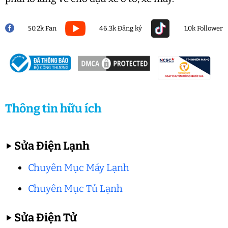
50.2k Fan
46.3k Đăng ký
1.0k Follower
Thông tin hữu ích
▶
Sửa Điện Lạnh
Chuyên Mục Máy Lạnh
Chuyên Mục Tủ Lạnh
▶
Sửa Điện Tử