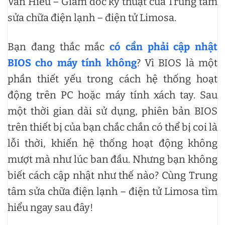
Văn Hiếu – Giám đốc kỹ thuật của Trung tâm
sửa chữa điện lạnh – điện tử Limosa.
Bạn đang thắc mắc
có cần phải cập nhật
BIOS cho máy tính không
? Vì BIOS là một
phần thiết yếu trong cách hệ thống hoạt
động trên PC hoặc máy tính xách tay. Sau
một thời gian dài sử dụng, phiên bản BIOS
trên thiết bị của bạn chắc chắn có thể bị coi là
lỗi thời, khiến hệ thống hoạt động không
mượt mà như lúc ban đầu. Nhưng bạn không
biết cách cập nhật như thế nào? Cùng Trung
tâm sửa chữa điện lạnh – điện tử Limosa tìm
hiểu ngay sau đây!