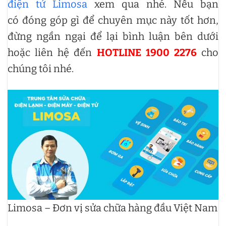
điện tử Limosa
xem qua nhé. Nếu bạn
có đóng góp gì để chuyên mục này tốt hơn,
đừng ngần ngại để lại bình luận bên dưới
hoặc liên hệ đến
HOTLINE 1900 2276
cho
chúng tôi nhé.
Limosa – Đơn vị sửa chữa hàng đầu Việt Nam