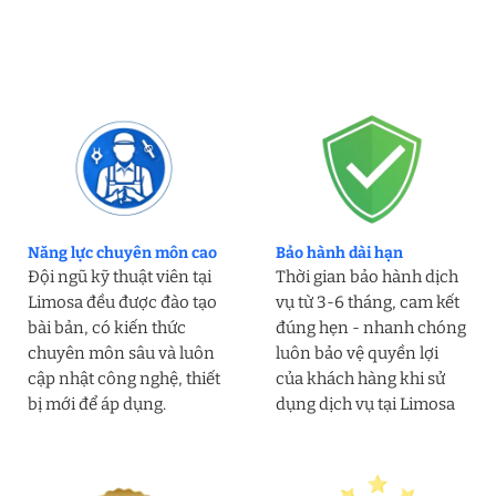
Năng lực chuyên môn cao
Bảo hành dài hạn
Đội ngũ kỹ thuật viên tại
Thời gian bảo hành dịch
Limosa đều được đào tạo
vụ từ 3-6 tháng, cam kết
bài bản, có kiến thức
đúng hẹn - nhanh chóng
chuyên môn sâu và luôn
luôn bảo vệ quyền lợi
cập nhật công nghệ, thiết
của khách hàng khi sử
bị mới để áp dụng.
dụng dịch vụ tại Limosa