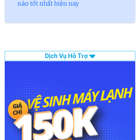
nào tốt nhất hiện nay
Dịch Vụ Hỗ Trợ