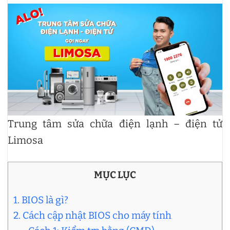
Trung tâm sửa chữa điện lạnh – điện tử
Limosa
MỤC LỤC
1. BIOS là gì?
2. Cách cập nhật BIOS cho máy tính