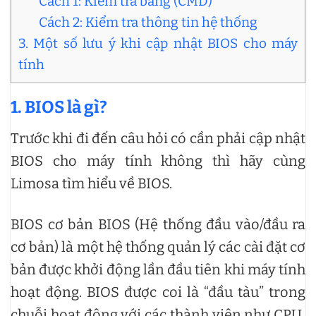
Cách 1: Kiểm tra bằng (CMD)
Cách 2: Kiểm tra thông tin hệ thống
3. Một số lưu ý khi cập nhật BIOS cho máy
tính
1. BIOS là gì?
Trước khi đi đến câu hỏi có cần phải cập nhật
BIOS cho máy tính không thì hãy cùng
Limosa tìm hiểu về BIOS.
BIOS cơ bản BIOS (Hệ thống đầu vào/đầu ra
cơ bản) là một hệ thống quản lý các cài đặt cơ
bản được khởi động lần đầu tiên khi máy tính
hoạt động. BIOS được coi là “đầu tàu” trong
chuỗi hoạt động với các thành viên như CPU,