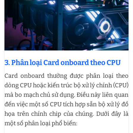
3. Phân loại Card onboard theo CPU
Card onboard thường được phân loại theo
dòng CPU hoặc kiến trúc bộ xử lý chính (CPU)
mà bo mạch chủ sử dụng. Điều này liên quan
đến việc một số CPU tích hợp sẵn bộ xử lý đồ
họa trên chính chip của chúng. Dưới đây là
một số phân loại phổ biến: