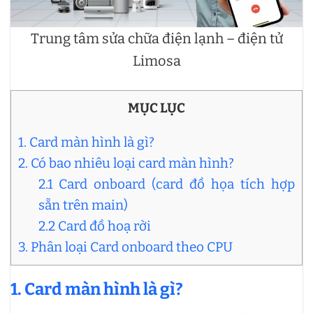
Trung tâm sửa chữa điện lạnh – điện tử
Limosa
MỤC LỤC
1. Card màn hình là gì?
2. Có bao nhiêu loại card màn hình?
2.1 Card onboard (card đồ họa tích hợp
sẵn trên main)
2.2 Card đồ hoạ rời
3. Phân loại Card onboard theo CPU
1.
Card màn hình là gì?