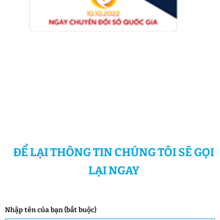
ĐỂ LẠI THÔNG TIN CHÚNG TÔI SẼ GỌI
LẠI NGAY
Nhập tên của bạn (bắt buộc)