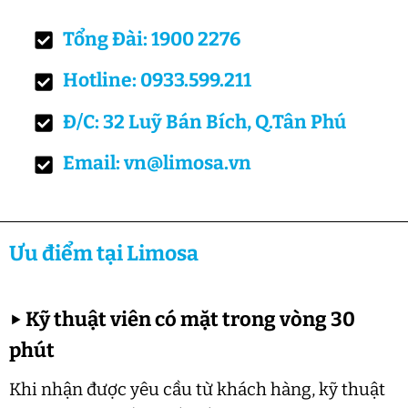
Tổng Đài: 1900 2276
Hotline: 0933.599.211
Đ/C: 32 Luỹ Bán Bích, Q.Tân Phú
Email: vn@limosa.vn
Ưu điểm tại Limosa
▶
Kỹ thuật viên có mặt trong vòng 30
phút
Khi nhận được yêu cầu từ khách hàng, kỹ thuật