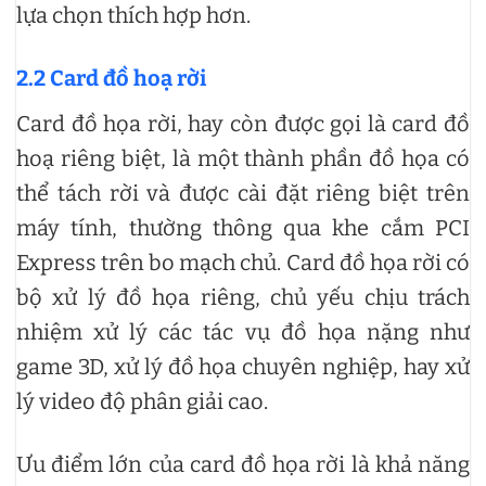
lựa chọn thích hợp hơn.
2.2 Card đồ hoạ rời
Card đồ họa rời, hay còn được gọi là card đồ
hoạ riêng biệt, là một thành phần đồ họa có
thể tách rời và được cài đặt riêng biệt trên
máy tính, thường thông qua khe cắm PCI
Express trên bo mạch chủ. Card đồ họa rời có
bộ xử lý đồ họa riêng, chủ yếu chịu trách
nhiệm xử lý các tác vụ đồ họa nặng như
game 3D, xử lý đồ họa chuyên nghiệp, hay xử
lý video độ phân giải cao.
Ưu điểm lớn của card đồ họa rời là khả năng