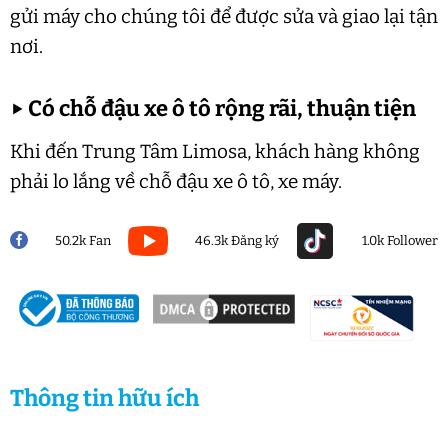
gửi máy cho chúng tôi để được sửa và giao lại tận
nơi.
▶
Có chỗ đậu xe ô tô rộng rãi, thuận tiện
Khi đến Trung Tâm Limosa, khách hàng không
phải lo lắng về chỗ đậu xe ô tô, xe máy.
50.2k Fan
46.3k Đăng ký
1.0k Follower
Thông tin hữu ích