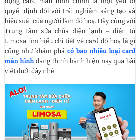
dụng card màn hình chính là một yếu tố
quyết định đối với trải nghiệm sáng tạo và
hiệu suất của người làm đồ hoạ. Hãy cùng với
Trung tâm sửa chữa điện lạnh – điện tử
Limosa tìm hiểu chi tiết về card đồ hoạ là gì
cũng như khám phá
có bao nhiêu loại card
màn hình
đang thịnh hành hiện nay qua bài
viết dưới đây nhé!