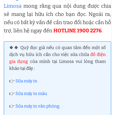
Limosa
mong rằng qua nội dung được chia
sẻ mang lại hữu ích cho bạn đọc. Ngoài ra,
nếu có bất kỳ vấn đề cần trao đổi hoặc cần hỗ
trợ, liên hệ ngay đến
HOTLINE 1900 2276
.
🍀🍀 Quý đọc giả nếu có quan tâm đến một số
dịch vụ hữu ích cần cho việc sửa chữa
đồ điện
gia dụng
của mình tại Limosa vui lòng tham
khảo tại đây :
👉
Sửa máy in
👉
Sửa máy in màu
👉
Sửa máy in văn phòng