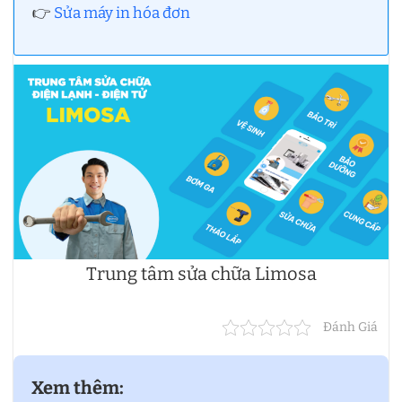
👉
Sửa máy in hóa đơn
Trung tâm sửa chữa Limosa
Đánh Giá
Xem thêm: