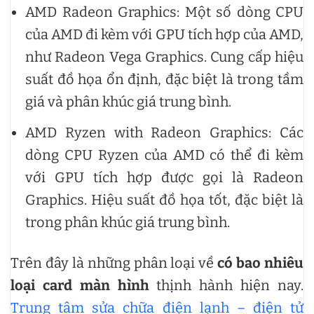
AMD Radeon Graphics: Một số dòng CPU
của AMD đi kèm với GPU tích hợp của AMD,
như Radeon Vega Graphics. Cung cấp hiệu
suất đồ họa ổn định, đặc biệt là trong tầm
giá và phân khúc giá trung bình.
AMD Ryzen with Radeon Graphics: Các
dòng CPU Ryzen của AMD có thể đi kèm
với GPU tích hợp được gọi là Radeon
Graphics. Hiệu suất đồ họa tốt, đặc biệt là
trong phân khúc giá trung bình.
Trên đây là những phân loại về
có bao nhiêu
loại card màn hình
thịnh hành hiện nay.
Trung tâm sửa chữa điện lạnh – điện tử