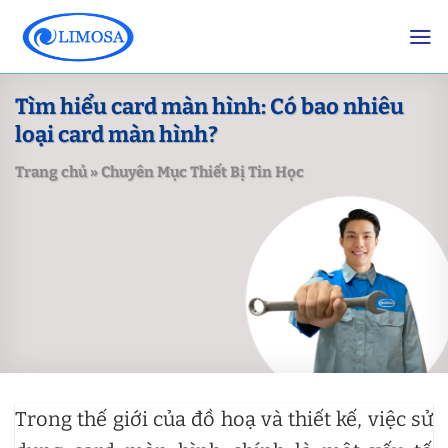
Skip
to
content
Tìm hiểu card màn hình: Có bao nhiêu
loại card màn hình?
Trang chủ
»
Chuyên Mục Thiết Bị Tin Học
Trong thế giới của đồ hoạ và thiết kế, việc sử