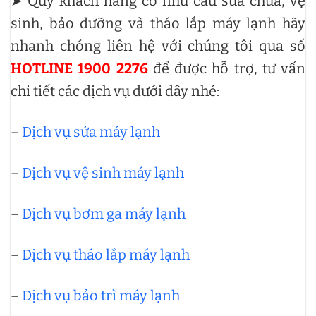
➤ Quý khách hàng có nhu cầu sửa chữa, vệ
sinh, bảo dưỡng và tháo lắp máy lạnh hãy
nhanh chóng liên hệ với chúng tôi qua số
HOTLINE 1900 2276
để được hỗ trợ, tư vấn
chi tiết các dịch vụ dưới đây nhé:
–
Dịch vụ sửa máy lạnh
–
Dịch vụ vệ sinh máy lạnh
–
Dịch vụ bơm ga máy lạnh
–
Dịch vụ tháo lắp máy lạnh
–
Dịch vụ bảo trì máy lạnh