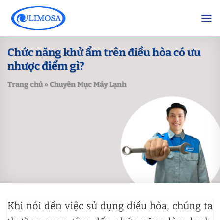
Skip
to
content
Chức năng khử ẩm trên điều hòa có ưu
nhược điểm gì?
Trang chủ
»
Chuyên Mục Máy Lạnh
Khi nói đến việc sử dụng điều hòa, chúng ta