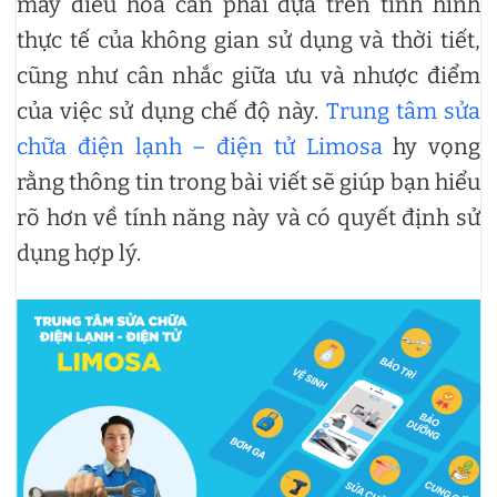
máy điều hòa cần phải dựa trên tình hình
thực tế của không gian sử dụng và thời tiết,
cũng như cân nhắc giữa ưu và nhược điểm
của việc sử dụng chế độ này.
Trung tâm sửa
chữa điện lạnh – điện tử Limosa
hy vọng
rằng thông tin trong bài viết sẽ giúp bạn hiểu
rõ hơn về tính năng này và có quyết định sử
dụng hợp lý.