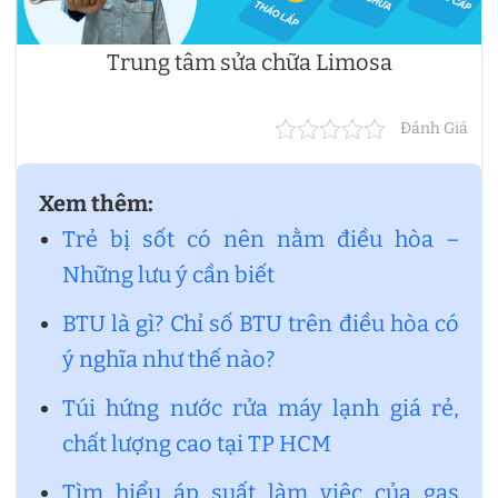
Trung tâm sửa chữa Limosa
Đánh Giá
Xem thêm:
Trẻ bị sốt có nên nằm điều hòa –
Những lưu ý cần biết
BTU là gì? Chỉ số BTU trên điều hòa có
ý nghĩa như thế nào?
Túi hứng nước rửa máy lạnh giá rẻ,
chất lượng cao tại TP HCM
Tìm hiểu áp suất làm việc của gas