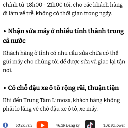
chính từ 18h00 - 21h00 tối, cho các khách hàng
đi làm về trễ, không có thời gian trong ngày.
▶
Nhận sửa máy ở nhiều tỉnh thành trong
cả nước
Khách hàng ở tỉnh có nhu cầu sửa chữa có thể
gửi máy cho chúng tôi để được sửa và giao lại tận
nơi.
▶
Có chỗ đậu xe ô tô rộng rãi, thuận tiện
Khi đến Trung Tâm Limosa, khách hàng không
phải lo lắng về chỗ đậu xe ô tô, xe máy.
50.2k Fan
46.3k Đăng ký
1.0k Follower