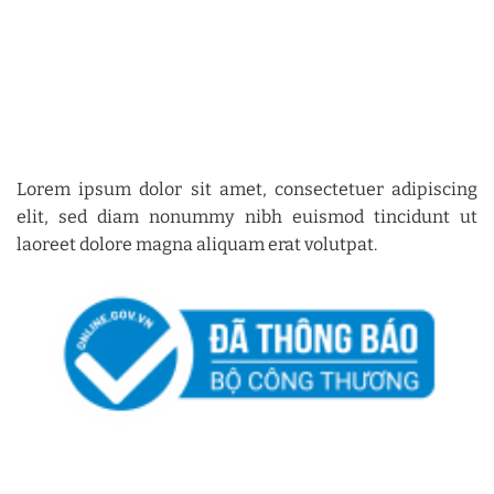
Lorem ipsum dolor sit amet, consectetuer adipiscing
elit, sed diam nonummy nibh euismod tincidunt ut
laoreet dolore magna aliquam erat volutpat.