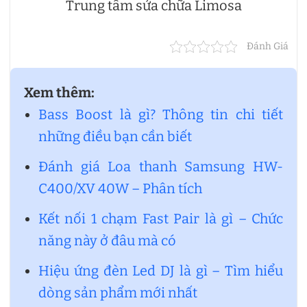
Trung tâm sửa chữa Limosa
Đánh Giá
Xem thêm:
Bass Boost là gì? Thông tin chi tiết
những điều bạn cần biết
Đánh giá Loa thanh Samsung HW-
C400/XV 40W – Phân tích
Kết nối 1 chạm Fast Pair là gì – Chức
năng này ở đâu mà có
Hiệu ứng đèn Led DJ là gì – Tìm hiểu
dòng sản phẩm mới nhất