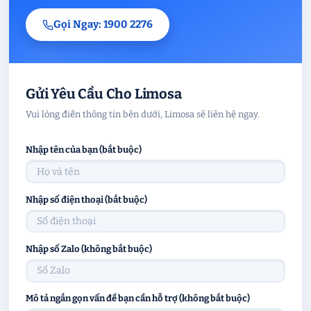
Gọi Ngay: 1900 2276
Gửi Yêu Cầu Cho Limosa
Vui lòng điền thông tin bên dưới, Limosa sẽ liên hệ ngay.
Nhập tên của bạn (bắt buộc)
Nhập số điện thoại (bắt buộc)
Nhập số Zalo (không bắt buộc)
Mô tả ngắn gọn vấn đề bạn cần hỗ trợ (không bắt buộc)