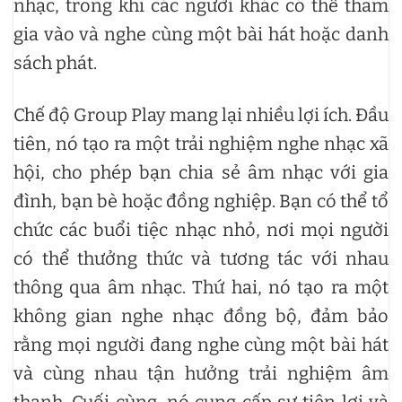
nhạc, trong khi các người khác có thể tham
gia vào và nghe cùng một bài hát hoặc danh
sách phát.
Chế độ Group Play mang lại nhiều lợi ích. Đầu
tiên, nó tạo ra một trải nghiệm nghe nhạc xã
hội, cho phép bạn chia sẻ âm nhạc với gia
đình, bạn bè hoặc đồng nghiệp. Bạn có thể tổ
chức các buổi tiệc nhạc nhỏ, nơi mọi người
có thể thưởng thức và tương tác với nhau
thông qua âm nhạc. Thứ hai, nó tạo ra một
không gian nghe nhạc đồng bộ, đảm bảo
rằng mọi người đang nghe cùng một bài hát
và cùng nhau tận hưởng trải nghiệm âm
thanh. Cuối cùng, nó cung cấp sự tiện lợi và