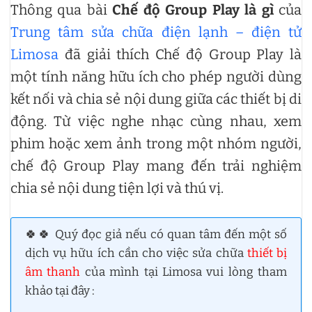
Thông qua bài
Chế độ Group Play là gì
của
Trung tâm sửa chữa điện lạnh – điện tử
Limosa
đã giải thích Chế độ Group Play là
một tính năng hữu ích cho phép người dùng
kết nối và chia sẻ nội dung giữa các thiết bị di
động. Từ việc nghe nhạc cùng nhau, xem
phim hoặc xem ảnh trong một nhóm người,
chế độ Group Play mang đến trải nghiệm
chia sẻ nội dung tiện lợi và thú vị.
🍀🍀 Quý đọc giả nếu có quan tâm đến một số
dịch vụ hữu ích cần cho việc sửa chữa
thiết bị
âm thanh
của mình tại Limosa vui lòng tham
khảo tại đây :