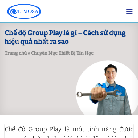
Skip
to
content
Chế độ Group Play là gì – Cách sử dụng
hiệu quả nhất ra sao
Trang chủ
»
Chuyên Mục Thiết Bị Tin Học
Chế độ Group Play là một tính năng được