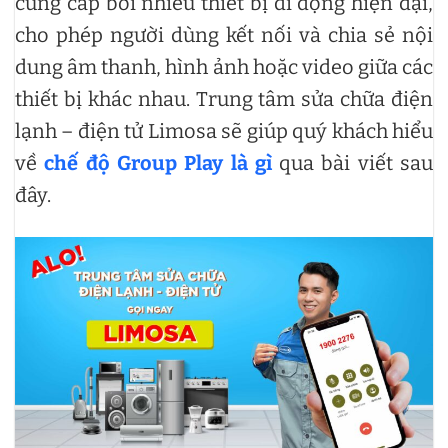
cung cấp bởi nhiều thiết bị di động hiện đại,
cho phép người dùng kết nối và chia sẻ nội
dung âm thanh, hình ảnh hoặc video giữa các
thiết bị khác nhau. Trung tâm sửa chữa điện
lạnh – điện tử Limosa sẽ giúp quý khách hiểu
về
chế độ Group Play là gì
qua bài viết sau
đây.