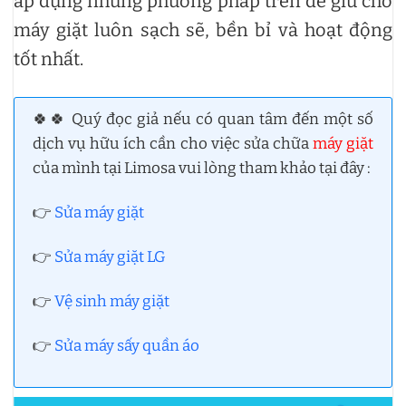
áp dụng những phương pháp trên để giữ cho
máy giặt luôn sạch sẽ, bền bỉ và hoạt động
tốt nhất.
🍀🍀 Quý đọc giả nếu có quan tâm đến một số
dịch vụ hữu ích cần cho việc sửa chữa
máy giặt
của mình tại Limosa vui lòng tham khảo tại đây :
👉
Sửa máy giặt
👉
Sửa máy giặt LG
👉
Vệ sinh máy giặt
👉
Sửa máy sấy quần áo