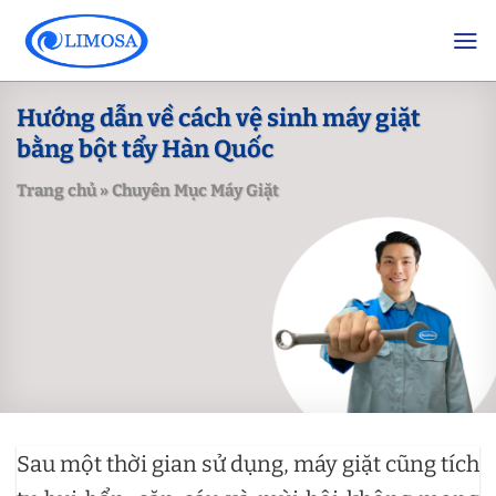
Skip
to
content
Hướng dẫn về cách vệ sinh máy giặt
bằng bột tẩy Hàn Quốc
Trang chủ
»
Chuyên Mục Máy Giặt
Sau một thời gian sử dụng, máy giặt cũng tích