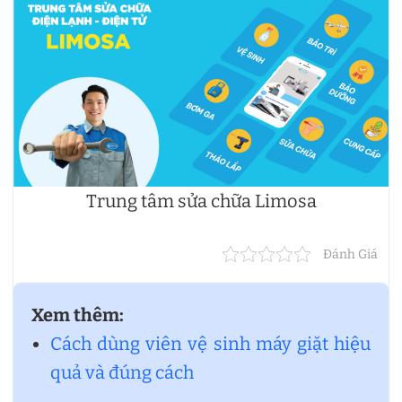
Trung tâm sửa chữa Limosa
Đánh Giá
Xem thêm:
Cách dùng viên vệ sinh máy giặt hiệu
quả và đúng cách