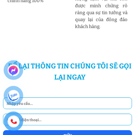
chính hãng 100%
được minh chứng rõ
ràng qua sự tin tưởng và
quay lại của đông đảo
khách hàng.
ĐỂ LẠI THÔNG TIN CHÚNG TÔI SẼ GỌI
LẠI NGAY