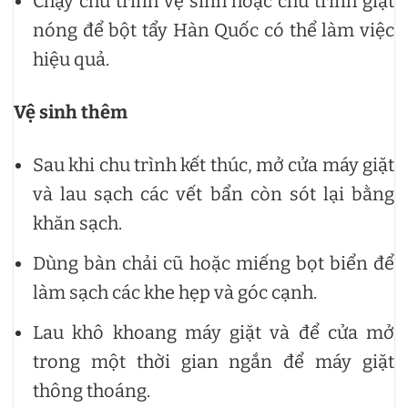
Chạy chu trình vệ sinh hoặc chu trình giặt
nóng để bột tẩy Hàn Quốc có thể làm việc
hiệu quả.
Vệ sinh thêm
Sau khi chu trình kết thúc, mở cửa máy giặt
và lau sạch các vết bẩn còn sót lại bằng
khăn sạch.
Dùng bàn chải cũ hoặc miếng bọt biển để
làm sạch các khe hẹp và góc cạnh.
Lau khô khoang máy giặt và để cửa mở
trong một thời gian ngắn để máy giặt
thông thoáng.