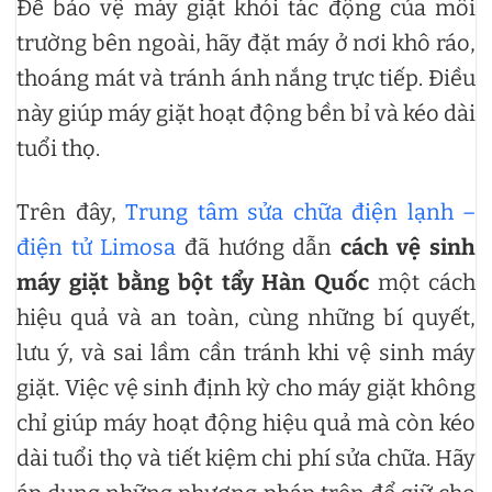
Để bảo vệ máy giặt khỏi tác động của môi
trường bên ngoài, hãy đặt máy ở nơi khô ráo,
thoáng mát và tránh ánh nắng trực tiếp. Điều
này giúp máy giặt hoạt động bền bỉ và kéo dài
tuổi thọ.
Trên đây,
Trung tâm sửa chữa điện lạnh –
điện tử Limosa
đã hướng dẫn
cách vệ sinh
máy giặt bằng bột tẩy Hàn Quốc
một cách
hiệu quả và an toàn, cùng những bí quyết,
lưu ý, và sai lầm cần tránh khi vệ sinh máy
giặt. Việc vệ sinh định kỳ cho máy giặt không
chỉ giúp máy hoạt động hiệu quả mà còn kéo
dài tuổi thọ và tiết kiệm chi phí sửa chữa. Hãy