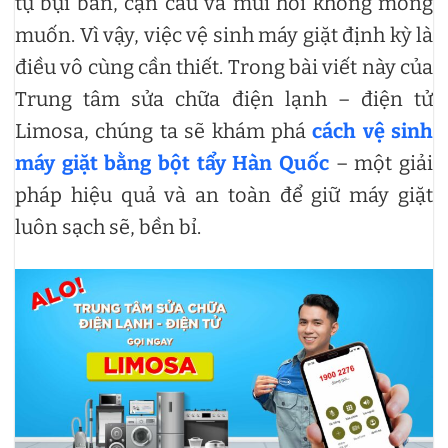
tụ bụi bẩn, cặn cáu và mùi hôi không mong
muốn. Vì vậy, việc vệ sinh máy giặt định kỳ là
điều vô cùng cần thiết. Trong bài viết này của
Trung tâm sửa chữa điện lạnh – điện tử
Limosa, chúng ta sẽ khám phá
cách vệ sinh
máy giặt bằng bột tẩy Hàn Quốc
– một giải
pháp hiệu quả và an toàn để giữ máy giặt
luôn sạch sẽ, bền bỉ.