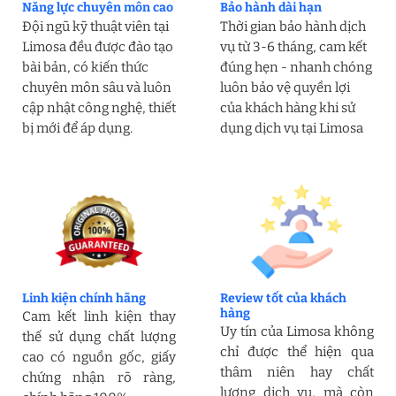
Năng lực chuyên môn cao
Bảo hành dài hạn
Đội ngũ kỹ thuật viên tại
Thời gian bảo hành dịch
Limosa đều được đào tạo
vụ từ 3-6 tháng, cam kết
bài bản, có kiến thức
đúng hẹn - nhanh chóng
chuyên môn sâu và luôn
luôn bảo vệ quyền lợi
cập nhật công nghệ, thiết
của khách hàng khi sử
bị mới để áp dụng.
dụng dịch vụ tại Limosa
Linh kiện chính hãng
Review tốt của khách
hàng
Cam kết linh kiện thay
Uy tín của Limosa không
thế sử dụng chất lượng
chỉ được thể hiện qua
cao có nguồn gốc, giấy
thâm niên hay chất
chứng nhận rõ ràng,
lượng dịch vụ, mà còn