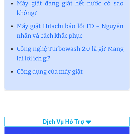
Máy giặt đang giặt hết nước có sao
không?
Máy giặt Hitachi báo lỗi FD – Nguyên
nhân và cách khắc phục
Công nghệ Turbowash 2.0 là gì? Mang
lại lợi ích gì?
Công dụng của máy giặt
Dịch Vụ Hỗ Trợ