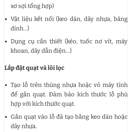
xơ sợi tổng hợp)
Vật liệu kết nối (keo dán, dây nhựa, băng
dính…)
Dụng cụ cần thiết (kéo, tuốc nơ vít, máy
khoan, dây dẫn điện…)
Lắp đặt quạt và lõi lọc
Tạo lỗ trên thùng nhựa hoặc vỏ máy tính
để gắn quạt. Đảm bảo kích thước lỗ phù
hợp với kích thước quạt.
Gắn quạt vào lỗ đã tạo bằng keo dán hoặc
dây nhựa.