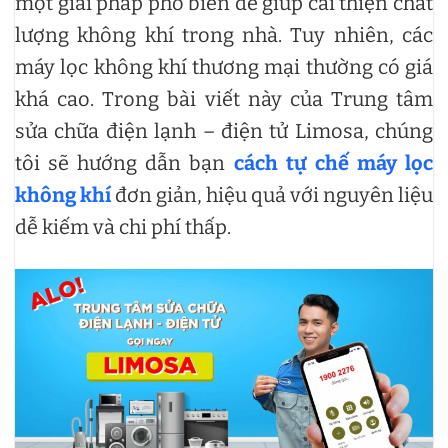
một giải pháp phổ biến để giúp cải thiện chất
lượng không khí trong nhà. Tuy nhiên, các
máy lọc không khí thương mại thường có giá
khá cao. Trong bài viết này của Trung tâm
sửa chữa điện lạnh – điện tử Limosa, chúng
tôi sẽ hướng dẫn bạn
cách tự chế máy lọc
không khí
đơn giản, hiệu quả với nguyên liệu
dễ kiếm và chi phí thấp.