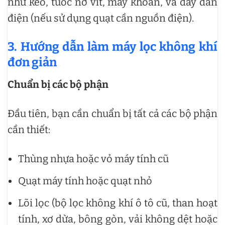
như kéo, tuốc nơ vít, máy khoan, và dây dẫn
điện (nếu sử dụng quạt cần nguồn điện).
3. Hướng dẫn làm máy lọc không khí
đơn giản
Chuẩn bị các bộ phận
Đầu tiên, bạn cần chuẩn bị tất cả các bộ phận
cần thiết:
Thùng nhựa hoặc vỏ máy tính cũ
Quạt máy tính hoặc quạt nhỏ
Lõi lọc (bộ lọc không khí ô tô cũ, than hoạt
tính, xơ dừa, bông gòn, vải không dệt hoặc