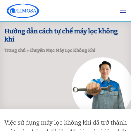
Skip
to
content
Hướng dẫn cách tự chế máy lọc không
khí
Trang chủ
»
Chuyên Mục Máy Lọc Không Khí
Việc sử dụng máy lọc không khí đã trở thành