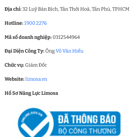
Địa chỉ:
32 Luỹ Bán Bích, Tân Thới Hoà, Tân Phú, TPHCM
Hotline:
1900 2276
Mã số doanh nghiệp:
0312544964
Đại Diện Công Ty:
Ông
Võ Văn Hiếu
Chức vụ:
Giám Đốc
Website:
limosa.vn
Hồ Sơ Năng Lực Limosa