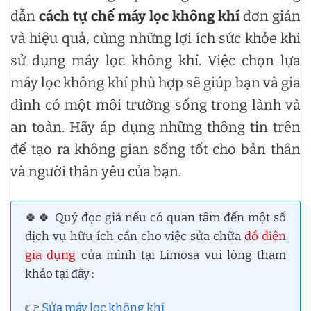
dẫn
cách tự chế máy lọc không khí
đơn giản
và hiệu quả, cùng những lợi ích sức khỏe khi
sử dụng máy lọc không khí. Việc chọn lựa
máy lọc không khí phù hợp sẽ giúp bạn và gia
đình có một môi trường sống trong lành và
an toàn. Hãy áp dụng những thông tin trên
để tạo ra không gian sống tốt cho bản thân
và người thân yêu của bạn.
🍀🍀 Quý đọc giả nếu có quan tâm đến một số
dịch vụ hữu ích cần cho việc sửa chữa
đồ điện
gia dụng
của mình tại Limosa vui lòng tham
khảo tại đây :
👉
Sửa máy lọc không khí