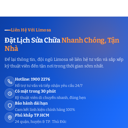
Liên Hệ Với Limosa
Đặt Lịch Sửa Chữa
Nhanh Chóng, Tận
Nhà
Để lại thông tin, đội ngũ Limosa sẽ liên hệ tư vấn và sắp xếp
kỹ thuật viên đến tận nơi trong thời gian sớm nhất.
Hotline: 1900 2276
Hỗ trợ tư vấn và tiếp nhận yêu cầu 24/7
Có mặt trong 30 phút
Kỹ thuật viên di chuyển nhanh, đúng hẹn
Bảo hành dài hạn
Cam kết linh kiện chính hãng 100%
Phủ khắp TP.HCM
24 quận, huyện & TP. Thủ Đức