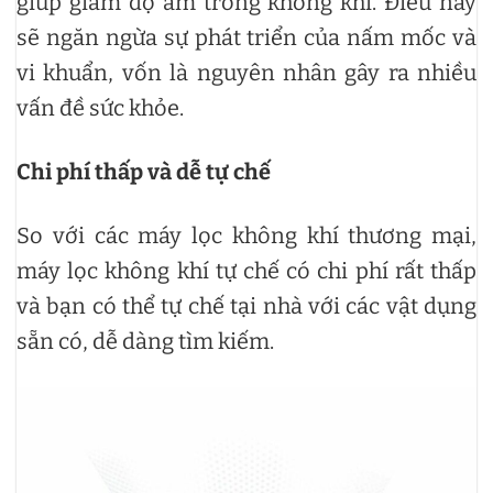
giúp giảm độ ẩm trong không khí. Điều này
sẽ ngăn ngừa sự phát triển của nấm mốc và
vi khuẩn, vốn là nguyên nhân gây ra nhiều
vấn đề sức khỏe.
Chi phí thấp và dễ tự chế
So với các máy lọc không khí thương mại,
máy lọc không khí tự chế có chi phí rất thấp
và bạn có thể tự chế tại nhà với các vật dụng
sẵn có, dễ dàng tìm kiếm.