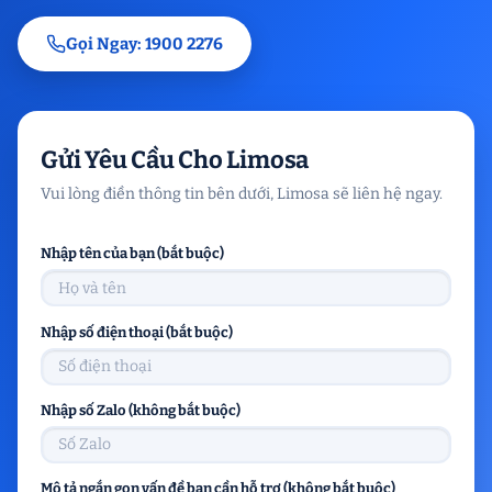
Gọi Ngay: 1900 2276
Gửi Yêu Cầu Cho Limosa
Vui lòng điền thông tin bên dưới, Limosa sẽ liên hệ ngay.
Nhập tên của bạn (bắt buộc)
Nhập số điện thoại (bắt buộc)
Nhập số Zalo (không bắt buộc)
Mô tả ngắn gọn vấn đề bạn cần hỗ trợ (không bắt buộc)