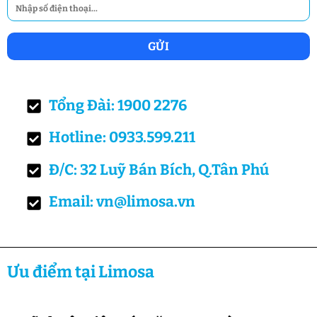
Tổng Đài: 1900 2276
Hotline: 0933.599.211
Đ/C: 32 Luỹ Bán Bích, Q.Tân Phú
Email: vn@limosa.vn
Ưu điểm tại Limosa