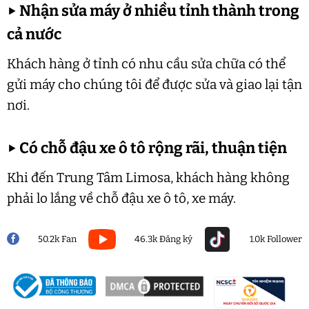
▶
Nhận sửa máy ở nhiều tỉnh thành trong
cả nước
Khách hàng ở tỉnh có nhu cầu sửa chữa có thể
gửi máy cho chúng tôi để được sửa và giao lại tận
nơi.
▶
Có chỗ đậu xe ô tô rộng rãi, thuận tiện
Khi đến Trung Tâm Limosa, khách hàng không
phải lo lắng về chỗ đậu xe ô tô, xe máy.
50.2k Fan
46.3k Đăng ký
1.0k Follower