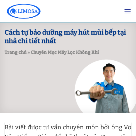
Skip
to
content
Cách tự bảo dưỡng máy hút mùi bếp tại
nhà chi tiết nhất
Trang chủ
»
Chuyên Mục Máy Lọc Không Khí
Bài viết được tư vấn chuyên môn bởi ông Võ