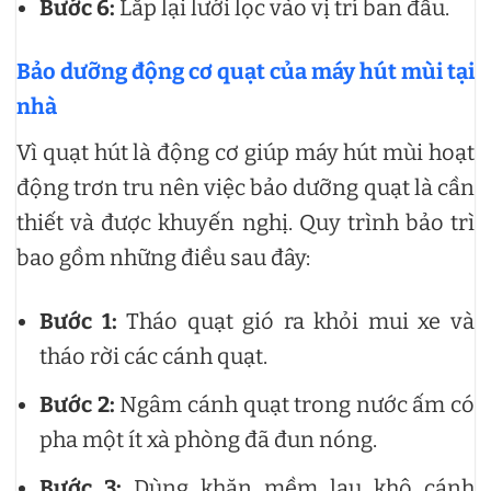
Bước 6:
Lắp lại lưới lọc vào vị trí ban đầu.
Bảo dưỡng động cơ quạt của máy hút mùi tại
nhà
Vì quạt hút là động cơ giúp máy hút mùi hoạt
động trơn tru nên việc bảo dưỡng quạt là cần
thiết và được khuyến nghị. Quy trình bảo trì
bao gồm những điều sau đây:
Bước 1:
Tháo quạt gió ra khỏi mui xe và
tháo rời các cánh quạt.
Bước 2:
Ngâm cánh quạt trong nước ấm có
pha một ít xà phòng đã đun nóng.
Bước 3:
Dùng khăn mềm lau khô cánh