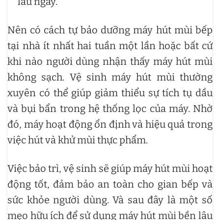
lâu ngày.
Nên có cách tự bảo dưỡng máy hút mùi bếp
tại nhà ít nhất hai tuần một lần hoặc bất cứ
khi nào người dùng nhận thấy máy hút mùi
không sạch. Vệ sinh máy hút mùi thường
xuyên có thể giúp giảm thiểu sự tích tụ dầu
và bụi bẩn trong hệ thống lọc của máy. Nhờ
đó, máy hoạt động ổn định và hiệu quả trong
việc hút và khử mùi thực phẩm.
Việc bảo trì, vệ sinh sẽ giúp máy hút mùi hoạt
động tốt, đảm bảo an toàn cho gian bếp và
sức khỏe người dùng. Và sau đây là một số
mẹo hữu ích để sử dụng máy hút mùi bền lâu