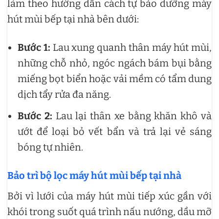
làm theo hướng dẫn cách tự bảo dưỡng máy
hút mùi bếp tại nhà bên dưới:
Bước 1:
Lau xung quanh thân máy hút mùi,
những chỗ nhỏ, ngóc ngách bám bụi bằng
miếng bọt biển hoặc vải mềm có tẩm dung
dịch tẩy rửa đa năng.
Bước 2:
Lau lại thân xe bằng khăn khô và
ướt để loại bỏ vết bẩn và trả lại vẻ sáng
bóng tự nhiên.
Bảo trì bộ lọc máy hút mùi bếp tại nhà
Bởi vì lưới của máy hút mùi tiếp xúc gần với
khói trong suốt quá trình nấu nướng, dầu mỡ