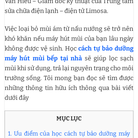
Văn Hiếu – Giám đốc kỹ thuật của Trung tâm
sửa chữa điện lạnh – điện tử Limosa.
Việc loại bỏ mùi ám từ nấu nướng sẽ trở nên
khó khăn nếu máy hút mùi của bạn lâu ngày
không được vệ sinh. Học
cách tự bảo dưỡng
máy hút mùi bếp tại nhà
sẽ giúp lọc sạch
mùi khi sử dụng, trả lại nguyên trạng cho môi
trường sống. Tôi mong bạn đọc sẽ tìm được
những thông tin hữu ích thông qua bài viết
dưới đây
MỤC LỤC
1. Ưu điểm của học cách tự bảo dưỡng máy