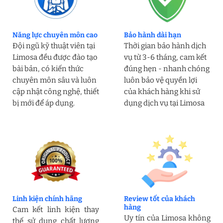
Năng lực chuyên môn cao
Bảo hành dài hạn
Đội ngũ kỹ thuật viên tại
Thời gian bảo hành dịch
Limosa đều được đào tạo
vụ từ 3-6 tháng, cam kết
bài bản, có kiến thức
đúng hẹn - nhanh chóng
chuyên môn sâu và luôn
luôn bảo vệ quyền lợi
cập nhật công nghệ, thiết
của khách hàng khi sử
bị mới để áp dụng.
dụng dịch vụ tại Limosa
Linh kiện chính hãng
Review tốt của khách
hàng
Cam kết linh kiện thay
Uy tín của Limosa không
thế sử dụng chất lượng