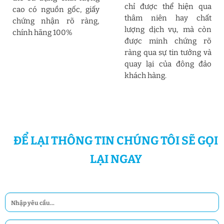
chỉ được thể hiện qua
cao có nguồn gốc, giấy
thâm niên hay chất
chứng nhận rõ ràng,
lượng dịch vụ, mà còn
chính hãng 100%
được minh chứng rõ
ràng qua sự tin tưởng và
quay lại của đông đảo
khách hàng.
ĐỂ LẠI THÔNG TIN CHÚNG TÔI SẼ GỌI
LẠI NGAY