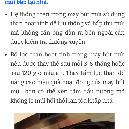
mùi bếp tại nhà.
Hệ thống than trong máy hút mùi sử dụng
than hoạt tính để lưu thông và hấp thụ mùi
mà không cần ống dẫn ra bên ngoài cần
được kiểm tra thường xuyên.
Bộ lọc than hoạt tính trong máy hút mùi
nên được thay thế sau mỗi 3-6 tháng hoặc
sau 120 giờ nấu ăn. Thay tấm lọc than để
nâng cao hiệu quả hoạt động của máy hút
mùi, bạn có thể yên tâm nấu nướng mà
không lo mùi hôi thối lan tỏa khắp nhà.