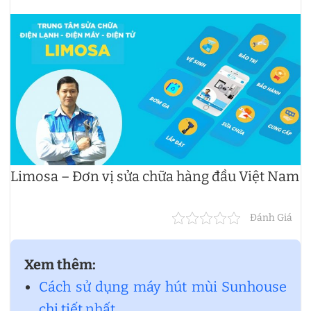
Limosa – Đơn vị sửa chữa hàng đầu Việt Nam
Đánh Giá
Xem thêm:
Cách sử dụng máy hút mùi Sunhouse
chi tiết nhất