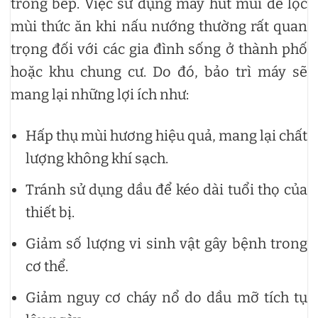
trong bếp. Việc sử dụng máy hút mùi để lọc
mùi thức ăn khi nấu nướng thường rất quan
trọng đối với các gia đình sống ở thành phố
hoặc khu chung cư. Do đó, bảo trì máy sẽ
mang lại những lợi ích như:
Hấp thụ mùi hương hiệu quả, mang lại chất
lượng không khí sạch.
Tránh sử dụng dầu để kéo dài tuổi thọ của
thiết bị.
Giảm số lượng vi sinh vật gây bệnh trong
cơ thể.
Giảm nguy cơ cháy nổ do dầu mỡ tích tụ