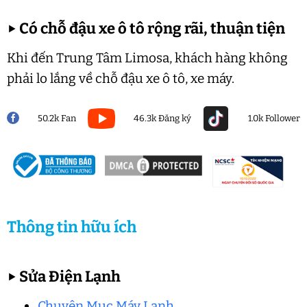
▶
Có chỗ đậu xe ô tô rộng rãi, thuận tiện
Khi đến Trung Tâm Limosa, khách hàng không
phải lo lắng về chỗ đậu xe ô tô, xe máy.
50.2k Fan
46.3k Đăng ký
1.0k Follower
Thông tin hữu ích
▶
Sửa Điện Lạnh
Chuyên Mục Máy Lạnh