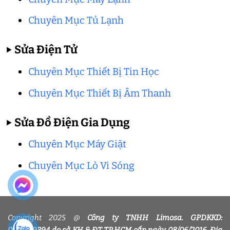
Chuyên Mục Tủ Lạnh
▶
Sửa Điện Tử
Chuyên Mục Thiết Bị Tin Học
Chuyên Mục Thiết Bị Âm Thanh
▶
Sửa Đồ Điện Gia Dụng
Chuyên Mục Máy Giặt
Chuyên Mục Lò Vi Sóng
Copyright 2025 @
Công ty TNHH Limosa. GPDKKD: