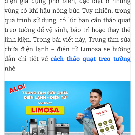
điện gia dụng phổ biến, đặc biệt ở những
vùng có khí hậu nóng bức. Tuy nhiên, trong
quá trình sử dụng, có lúc bạn cần tháo quạt
treo tường để vệ sinh, bảo trì hoặc thay thế
linh kiện. Trong bài viết này, Trung tâm sửa
chữa điện lạnh – điện tử Limosa sẽ hướng
dẫn chi tiết về
cách tháo quạt treo tường
nhé.