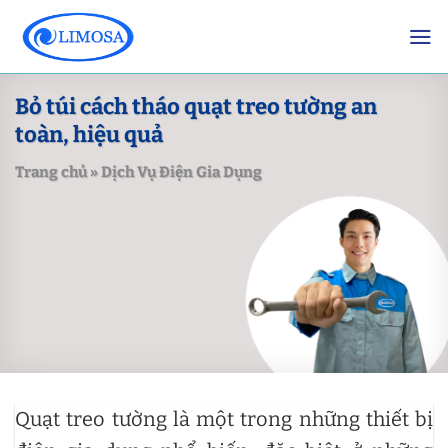
Skip
to
content
Bỏ túi cách tháo quạt treo tường an
toàn, hiệu quả
Trang chủ
»
Dịch Vụ Điện Gia Dụng
Quạt treo tường là một trong những thiết bị