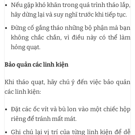
Nếu gặp khó khăn trong quá trình tháo lắp,
hãy dừng lại và suy nghĩ trước khi tiếp tục.
Đừng cố gắng tháo những bộ phận mà bạn
không chắc chắn, vì điều này có thể làm
hỏng quạt.
Bảo quản các linh kiện
Khi tháo quạt, hãy chú ý đến việc bảo quản
các linh kiện:
Đặt các ốc vít và bù lon vào một chiếc hộp
riêng để tránh mất mát.
Ghi chú lại vị trí của từng linh kiện để dễ