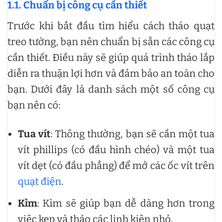
1.1. Chuẩn bị công cụ cần thiết
Trước khi bắt đầu tìm hiểu cách tháo quạt
treo tường, bạn nên chuẩn bị sẵn các công cụ
cần thiết. Điều này sẽ giúp quá trình tháo lắp
diễn ra thuận lợi hơn và đảm bảo an toàn cho
bạn. Dưới đây là danh sách một số công cụ
bạn nên có:
Tua vít
: Thông thường, bạn sẽ cần một tua
vít phillips (có đầu hình chéo) và một tua
vít dẹt (có đầu phẳng) để mở các ốc vít trên
quạt điện
.
Kìm
: Kìm sẽ giúp bạn dễ dàng hơn trong
việc kẹp và tháo các linh kiện nhỏ.