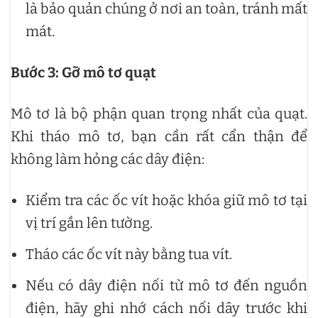
là bảo quản chúng ở nơi an toàn, tránh mất
mát.
Bước 3: Gỡ mô tơ quạt
Mô tơ là bộ phận quan trọng nhất của quạt.
Khi tháo mô tơ, bạn cần rất cẩn thận để
không làm hỏng các dây điện:
Kiểm tra các ốc vít hoặc khóa giữ mô tơ tại
vị trí gắn lên tường.
Tháo các ốc vít này bằng tua vít.
Nếu có dây điện nối từ mô tơ đến nguồn
điện, hãy ghi nhớ cách nối dây trước khi