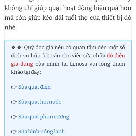
không chỉ giúp quạt hoạt động hiệu quả hơn
mà còn giúp kéo dài tuổi thọ của thiết bị đó
nhé.
🍀🍀 Quý đọc giả nếu có quan tâm đến một số
dịch vụ hữu ích cần cho việc sửa chữa
đồ điện
gia dụng
của mình tại Limosa vui lòng tham
khảo tại đây :
👉
Sửa quạt điện
👉
Sửa quạt hơi nước
👉
Sửa quạt phun sương
👉
Sửa bình nóng lạnh