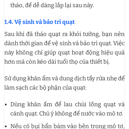
tháo, để dễ dàng lắp lại sau này.
1.4. Vệ sinh và bảo trì quạt
Sau khi đã tháo quạt ra khỏi tường, bạn nên
dành thời gian để vệ sinh và bảo trì quạt. Việc
này không chỉ giúp quạt hoạt động hiệu quả
hơn mà còn kéo dài tuổi thọ của thiết bị.
Sử dụng khăn ẩm và dung dịch tẩy rửa nhẹ để
làm sạch các bộ phận của quạt:
Dùng khăn ẩm để lau chùi lồng quạt và
cánh quạt. Chú ý không để nước vào mô tơ.
Nếu có bụi bẩn bám vào bên trong mô tơ,