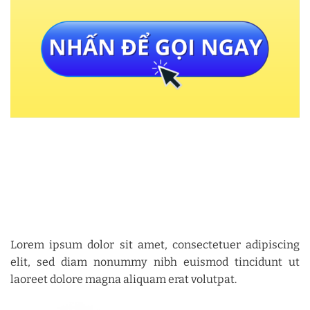
Lorem ipsum dolor sit amet, consectetuer adipiscing
elit, sed diam nonummy nibh euismod tincidunt ut
laoreet dolore magna aliquam erat volutpat.