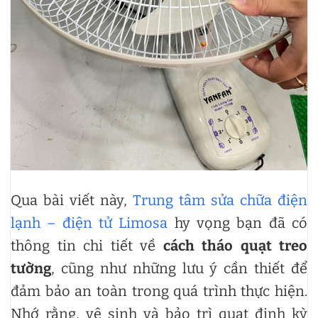
Qua bài viết này,
Trung tâm sửa chữa điện
lạnh – điện tử Limosa
hy vọng bạn đã có
thông tin chi tiết về
cách tháo quạt treo
tường
, cũng như những lưu ý cần thiết để
đảm bảo an toàn trong quá trình thực hiện.
Nhớ rằng, vệ sinh và bảo trì quạt định kỳ