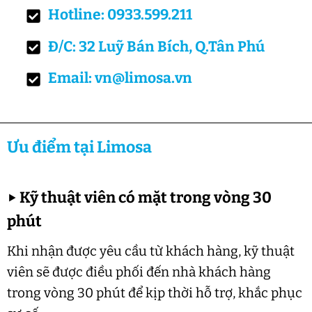
Hotline: 0933.599.211
Đ/C: 32 Luỹ Bán Bích, Q.Tân Phú
Email: vn@limosa.vn
Ưu điểm tại Limosa
▶
Kỹ thuật viên có mặt trong vòng 30
phút
Khi nhận được yêu cầu từ khách hàng, kỹ thuật
viên sẽ được điều phối đến nhà khách hàng
trong vòng 30 phút để kịp thời hỗ trợ, khắc phục