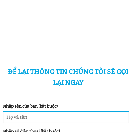
ĐỂ LẠI THÔNG TIN CHÚNG TÔI SẼ GỌI
LẠI NGAY
Nhập tên của bạn (bắt buộc)
Nhập số điện thoại (bắt buộc)