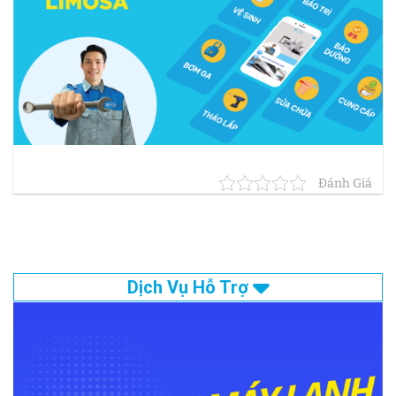
Đánh Giá
Dịch Vụ Hỗ Trợ