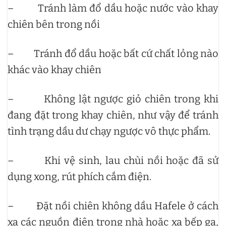
– Tránh làm đổ dầu hoặc nước vào khay
chiên bên trong nồi
– Tránh đổ dầu hoặc bất cứ chất lỏng nào
khác vào khay chiên
– Không lật ngược giỏ chiên trong khi
đang đặt trong khay chiên, như vậy để tránh
tình trạng dầu dư chạy ngược vô thực phẩm.
– Khi vệ sinh, lau chùi nồi hoặc đã sử
dụng xong, rút phích cắm điện.
– Đặt nồi chiên không dầu Hafele ở cách
xa các nguồn điện trong nhà hoặc xa bếp ga,