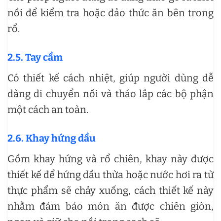
nồi để kiểm tra hoặc đảo thức ăn bên trong
rổ.
2.5. Tay cầm
Có thiết kế cách nhiệt, giúp người dùng dễ
dàng di chuyển nồi và tháo lắp các bộ phận
một cách an toàn.
2.6. Khay hứng dầu
Gồm khay hứng và rổ chiên, khay này được
thiết kế để hứng dầu thừa hoặc nước hơi ra từ
thực phẩm sẽ chảy xuống, cách thiết kế này
nhằm đảm bảo món ăn được chiên giòn,