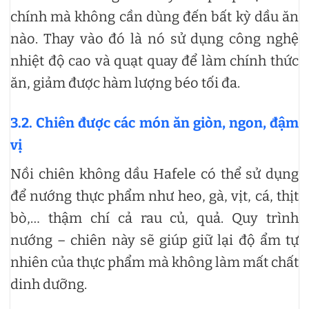
chính mà không cần dùng đến bất kỳ dầu ăn
nào. Thay vào đó là nó sử dụng công nghệ
nhiệt độ cao và quạt quay để làm chính thức
ăn, giảm được hàm lượng béo tối đa.
3.2. Chiên được các món ăn giòn, ngon, đậm
vị
Nồi chiên không dầu Hafele có thể sử dụng
để nướng thực phẩm như heo, gà, vịt, cá, thịt
bò,… thậm chí cả rau củ, quả. Quy trình
nướng – chiên này sẽ giúp giữ lại độ ẩm tự
nhiên của thực phẩm mà không làm mất chất
dinh dưỡng.