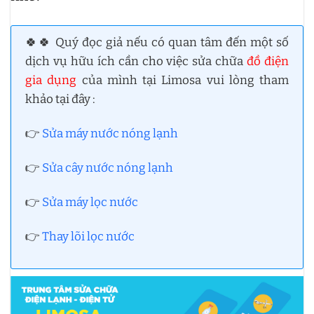
🍀🍀 Quý đọc giả nếu có quan tâm đến một số
dịch vụ hữu ích cần cho việc sửa chữa
đồ điện
gia dụng
của mình tại Limosa vui lòng tham
khảo tại đây :
👉
Sửa máy nước nóng lạnh
👉
Sửa cây nước nóng lạnh
👉
Sửa máy lọc nước
👉
Thay lõi lọc nước