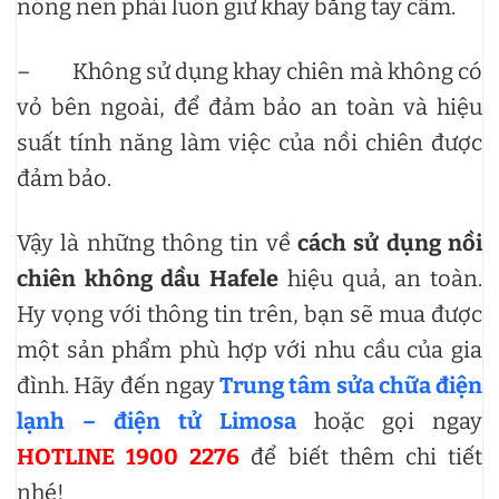
nóng nên phải luôn giữ khay bằng tay cầm.
– Không sử dụng khay chiên mà không có
vỏ bên ngoài, để đảm bảo an toàn và hiệu
suất tính năng làm việc của nồi chiên được
đảm bảo.
Vậy là những thông tin về
cách sử dụng nồi
chiên không dầu Hafele
hiệu quả, an toàn.
Hy vọng với thông tin trên, bạn sẽ mua được
một sản phẩm phù hợp với nhu cầu của gia
đình. Hãy đến ngay
Trung tâm sửa chữa điện
lạnh – điện tử Limosa
hoặc gọi ngay
HOTLINE 1900 2276
để biết thêm chi tiết
nhé!