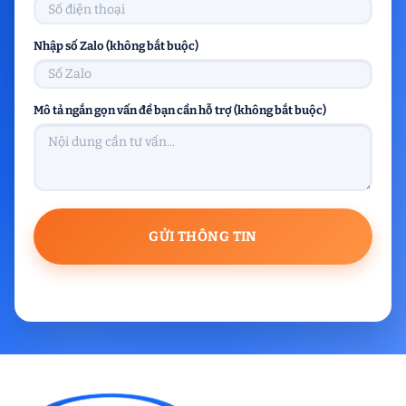
Nhập số Zalo (không bắt buộc)
Mô tả ngắn gọn vấn đề bạn cần hỗ trợ (không bắt buộc)