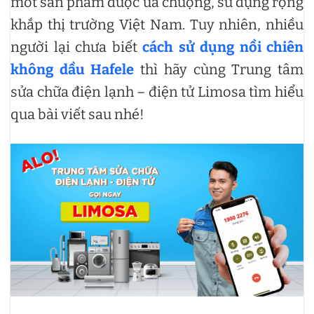
mốt sản phẩm được ưa chuộng, sử dụng rộng
khắp thị trường Việt Nam. Tuy nhiên, nhiều
người lại chưa biết
cách sử dụng nồi chiên
không dầu Hafele
thì hãy cùng Trung tâm
sửa chữa điện lạnh – điện tử Limosa tìm hiểu
qua bài viết sau nhé!