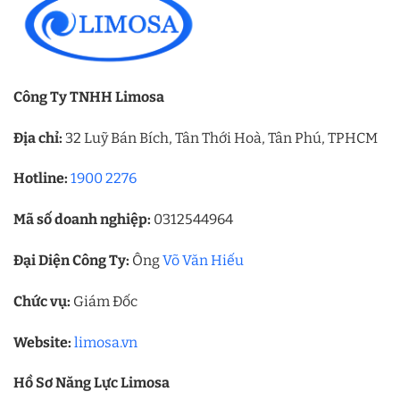
Công Ty TNHH Limosa
Địa chỉ:
32 Luỹ Bán Bích, Tân Thới Hoà, Tân Phú, TPHCM
Hotline:
1900 2276
Mã số doanh nghiệp:
0312544964
Đại Diện Công Ty:
Ông
Võ Văn Hiếu
Chức vụ:
Giám Đốc
Website:
limosa.vn
Hồ Sơ Năng Lực Limosa