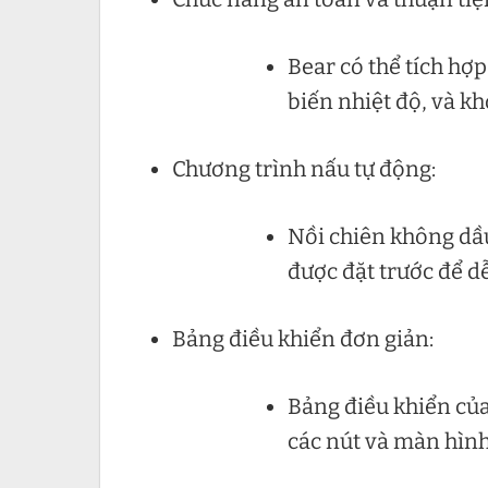
Bear có thể tích hợ
biến nhiệt độ, và k
Chương trình nấu tự động:
Nồi chiên không dầu
được đặt trước để d
Bảng điều khiển đơn giản:
Bảng điều khiển của
các nút và màn hình 