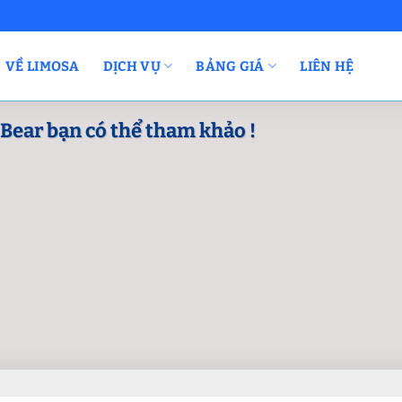
VỀ LIMOSA
DỊCH VỤ
BẢNG GIÁ
LIÊN HỆ
Bear bạn có thể tham khảo !