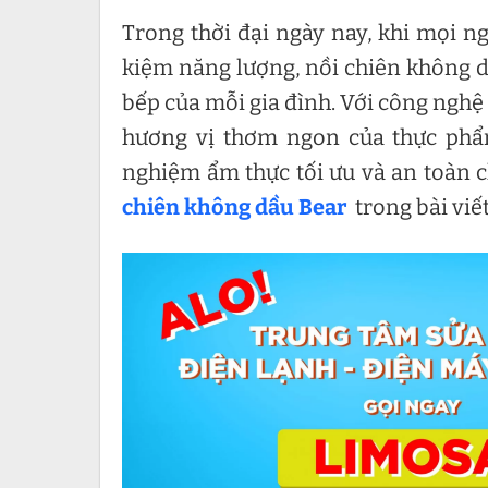
Trong thời đại ngày nay, khi mọi n
kiệm năng lượng, nồi chiên không dầ
bếp của mỗi gia đình. Với công nghệ
hương vị thơm ngon của thực phẩ
nghiệm ẩm thực tối ưu và an toàn 
chiên không dầu Bear
trong bài viết