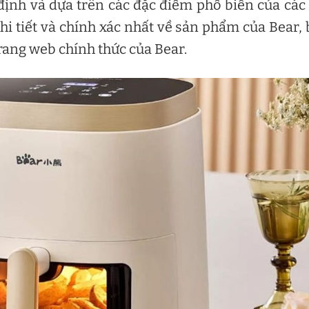
ả định và dựa trên các đặc điểm phổ biến của các
 chi tiết và chính xác nhất về sản phẩm của Bear,
trang web chính thức của Bear.