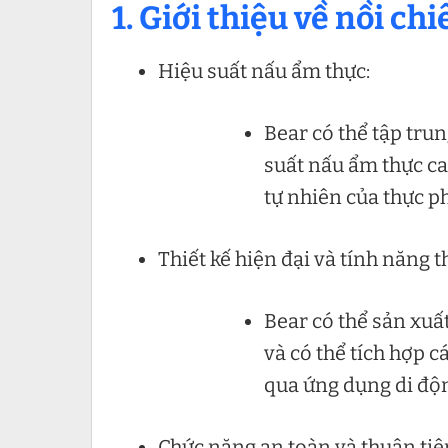
1. Giới thiệu về nồi c
Hiệu suất nấu ẩm thực:
Bear có thể tập tru
suất nấu ẩm thực ca
tự nhiên của thực p
Thiết kế hiện đại và tính năng 
Bear có thể sản xuất
và có thể tích hợp 
qua ứng dụng di độ
Chức năng an toàn và thuận tiệ