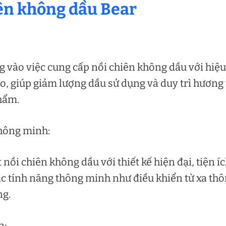
hiên không dầu Bear
ng vào việc cung cấp nồi chiên không dầu với hiệu
o, giúp giảm lượng dầu sử dụng và duy trì hương 
hẩm.
thông minh:
 nồi chiên không dầu với thiết kế hiện đại, tiện í
các tính năng thông minh như điều khiển từ xa th
ng.
n: