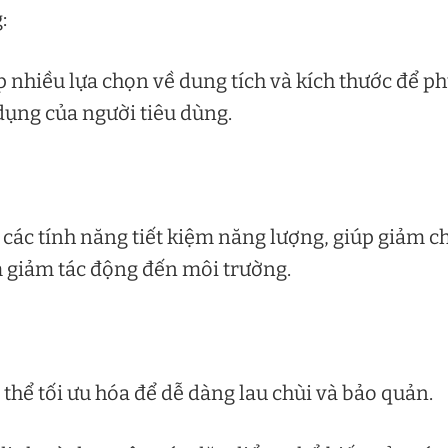
:
p nhiều lựa chọn về dung tích và kích thước để p
dụng của người tiêu dùng.
 các tính năng tiết kiệm năng lượng, giúp giảm ch
m giảm tác động đến môi trường.
 thể tối ưu hóa để dễ dàng lau chùi và bảo quản.