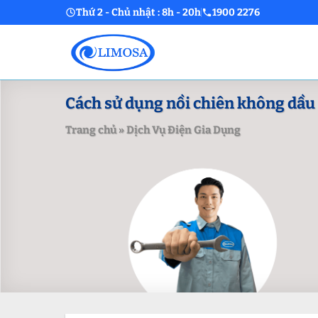
Skip
Thứ 2 - Chủ nhật : 8h - 20h
1900 2276
to
content
Cách sử dụng nồi chiên không dầu 
Trang chủ
»
Dịch Vụ Điện Gia Dụng