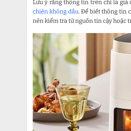
Lưu ý rằng thông tin trên chỉ là gi
chiên không dầu
. Để biết thông tin
nên kiểm tra từ nguồn tin cậy hoặc 