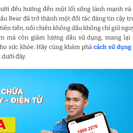
gười đều hướng đến một lối sống lành mạnh và 
u Bear đã trở thành một đối tác đáng tin cậy t
 tiên tiến, nồi chiên không dầu không chỉ giữ ng
m mà còn giảm lượng dầu sử dụng, mang lại t
cho sức khỏe. Hãy cùng khám phá
cách sử dụng
 dưới đây.