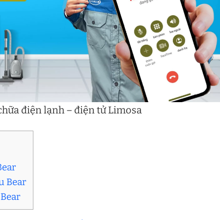
hữa điện lạnh – điện tử Limosa
Bear
ầu Bear
 Bear