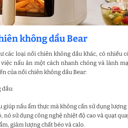
chiên không dầu Bear
ư các loại nồi chiên không dầu khác, có nhiều 
 việc nấu ăn một cách nhanh chóng và lành m
ến của nồi chiên không dầu Bear:
 dầu:
u giúp nấu ẩm thực mà không cần sử dụng lượng
ó, nó sử dụng công nghệ nhiệt độ cao và quạt qua
ẩm, giảm lượng chất béo và calo.