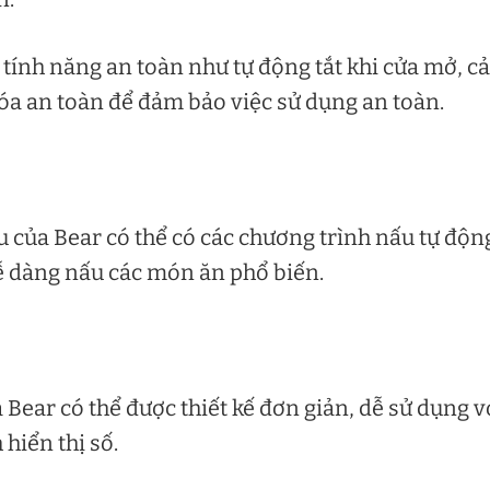
p tính năng an toàn như tự động tắt khi cửa mở, 
hóa an toàn để đảm bảo việc sử dụng an toàn.
 của Bear có thể có các chương trình nấu tự độn
ễ dàng nấu các món ăn phổ biến.
 Bear có thể được thiết kế đơn giản, dễ sử dụng v
hiển thị số.