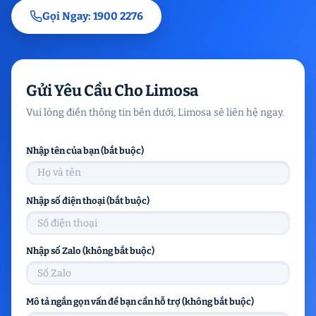
Gọi Ngay: 1900 2276
Gửi Yêu Cầu Cho Limosa
Vui lòng điền thông tin bên dưới, Limosa sẽ liên hệ ngay.
Nhập tên của bạn (bắt buộc)
Nhập số điện thoại (bắt buộc)
Nhập số Zalo (không bắt buộc)
Mô tả ngắn gọn vấn đề bạn cần hỗ trợ (không bắt buộc)