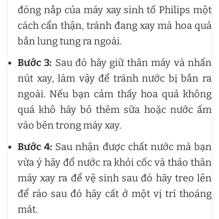
đóng nắp của máy xay sinh tố Philips một
cách cẩn thận, tránh đang xay mà hoa quả
bắn lung tung ra ngoài.
Bước 3:
Sau đó hãy giữ thân máy và nhấn
nút xay, làm vậy để tránh nước bị bắn ra
ngoài. Nếu bạn cảm thấy hoa quả không
quá khô hãy bỏ thêm sữa hoặc nước ấm
vào bên trong máy xay.
Bước 4:
Sau nhận được chất nước mà bạn
vừa ý hãy đổ nước ra khỏi cốc và tháo thân
máy xay ra để vệ sinh sau đó hãy treo lên
để ráo sau đó hãy cất ở một vị trí thoáng
mát.