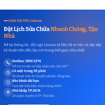
Liên Hệ Với Limosa
Đặt Lịch Sửa Chữa
Nhanh Chóng, Tận
Nhà
Để lại thông tin, đội ngũ Limosa sẽ liên hệ tư vấn và sắp xếp
kỹ thuật viên đến tận nơi trong thời gian sớm nhất.
Hotline: 1900 2276
Hỗ trợ tư vấn và tiếp nhận yêu cầu 24/7
Có mặt trong 30 phút
Kỹ thuật viên di chuyển nhanh, đúng hẹn
Bảo hành dài hạn
Cam kết linh kiện chính hãng 100%
Phủ khắp TP.HCM
24 quận, huyện & TP. Thủ Đức