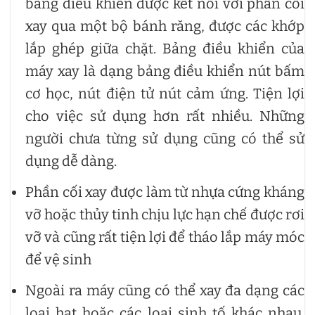
bảng điều khiển được kết nối với phần cối
xay qua một bộ bánh răng, được các khớp
lắp ghép giữa chặt. Bảng điều khiển của
máy xay là dạng bảng điều khiển nút bấm
cơ học, nút điện tử nút cảm ứng. Tiện lợi
cho việc sử dụng hơn rất nhiều. Những
người chưa từng sử dụng cũng có thể sử
dụng dễ dàng.
Phần cối xay được làm từ nhựa cứng kháng
vỡ hoặc thủy tinh chịu lực hạn chế được rơi
vỡ và cũng rất tiện lợi để tháo lắp máy móc
để vệ sinh
Ngoài ra máy cũng có thể xay đa dạng các
loại hạt hoặc các loại sinh tố khác nhau.