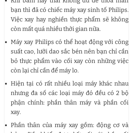
Khi băm hay thái không đủ để thỏa mãn
bạn thì đã có chiếc máy xay sinh tố Philips.
Việc xay hay nghiền thực phẩm sẽ không
còn mất quá nhiều thời gian nữa.
Máy xay Philips có thể hoạt động với công
suất cao, lưỡi dao sắc bén nên bạn chỉ cần
bỏ thực phẩm vào cối xay còn những việc
còn lại chỉ cần để máy lo.
Hiện tại có rất nhiều loại máy khác nhau
nhưng đa số các loại máy đó đều có 2 bộ
phận chính: phần thân máy và phần cối
xay.
Phần thân của máy xay gồm: động cơ và