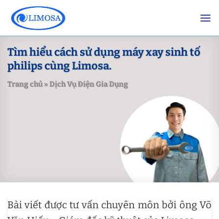
Skip
to
content
Tìm hiểu cách sử dụng máy xay sinh tố
philips cùng Limosa.
Trang chủ
»
Dịch Vụ Điện Gia Dụng
Bài viết được tư vấn chuyên môn bởi ông Võ