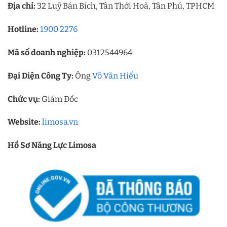
Địa chỉ:
32 Luỹ Bán Bích, Tân Thới Hoà, Tân Phú, TPHCM
Hotline:
1900 2276
Mã số doanh nghiệp:
0312544964
Đại Diện Công Ty:
Ông
Võ Văn Hiếu
Chức vụ:
Giám Đốc
Website:
limosa.vn
Hồ Sơ Năng Lực Limosa