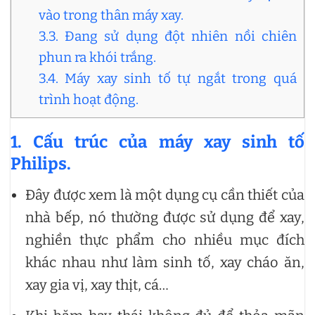
vào trong thân máy xay.
3.3. Đang sử dụng đột nhiên nồi chiên
phun ra khói trắng.
3.4. Máy xay sinh tố tự ngắt trong quá
trình hoạt động.
1.
Cấu trúc của máy xay sinh tố
Philips.
Đây được xem là một dụng cụ cần thiết của
nhà bếp, nó thường được sử dụng để xay,
nghiền thực phẩm cho nhiều mục đích
khác nhau như làm sinh tố, xay cháo ăn,
xay gia vị, xay thịt, cá…