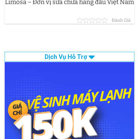
Limosa – Đơn vị sửa chữa hàng đầu Việt Nam
Đánh Giá
Dịch Vụ Hỗ Trợ