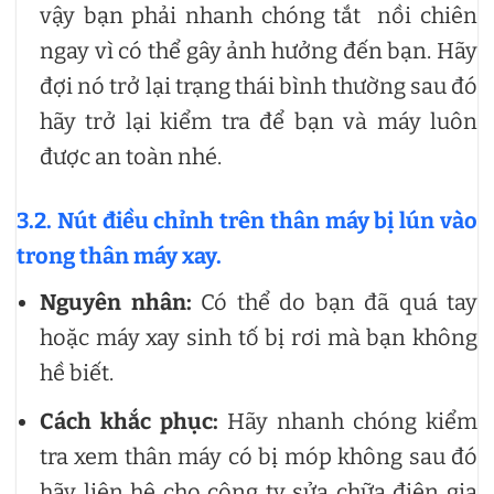
vậy bạn phải nhanh chóng tắt nồi chiên
ngay vì có thể gây ảnh hưởng đến bạn. Hãy
đợi nó trở lại trạng thái bình thường sau đó
hãy trở lại kiểm tra để bạn và máy luôn
được an toàn nhé.
3.2. Nút điều chỉnh trên thân máy bị lún vào
trong thân máy xay.
Nguyên nhân:
Có thể do bạn đã quá tay
hoặc máy xay sinh tố bị rơi mà bạn không
hề biết.
Cách khắc phục:
Hãy nhanh chóng kiểm
tra xem thân máy có bị móp không sau đó
hãy liên hệ cho công ty sửa chữa điện gia