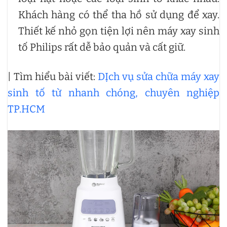
Khách hàng có thể tha hồ sử dụng để xay.
Thiết kế nhỏ gọn tiện lợi nên máy xay sinh
tố Philips rất dễ bảo quản và cất giữ.
| Tìm hiểu bài viết:
DỊch vụ sửa chữa máy xay
sinh tố từ nhanh chóng, chuyên nghiệp
TP.HCM