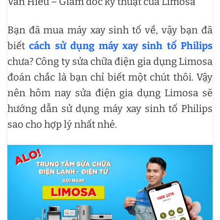
Văn Hiếu – Giám đốc kỹ thuật của Limosa
Bạn đã mua máy xay sinh tố về, vậy bạn đã
biết
cách sử dụng máy xay sinh tố Philips
chưa? Công ty sửa chữa điện gia dụng Limosa
đoán chắc là bạn chỉ biết một chút thôi. Vậy
nên hôm nay sửa điện gia dụng Limosa sẽ
hướng dẫn sử dụng máy xay sinh tố Philips
sao cho hợp lý nhất nhé.