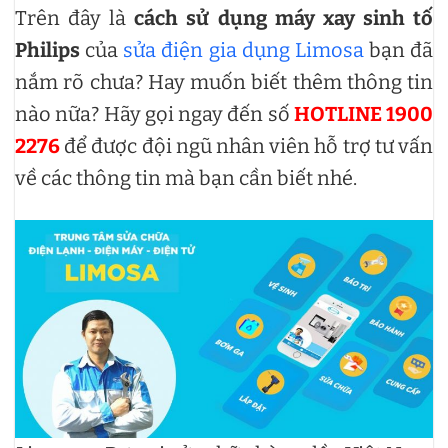
Trên đây là
cách sử dụng máy xay sinh tố
Philips
của
sửa điện gia dụng Limosa
bạn đã
nắm rõ chưa? Hay muốn biết thêm thông tin
nào nữa? Hãy gọi ngay đến số
HOTLINE 1900
2276
để được đội ngũ nhân viên hỗ trợ tư vấn
về các thông tin mà bạn cần biết nhé.