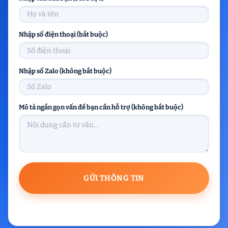
Nhập số điện thoại (bắt buộc)
Nhập số Zalo (không bắt buộc)
Mô tả ngắn gọn vấn đề bạn cần hỗ trợ (không bắt buộc)