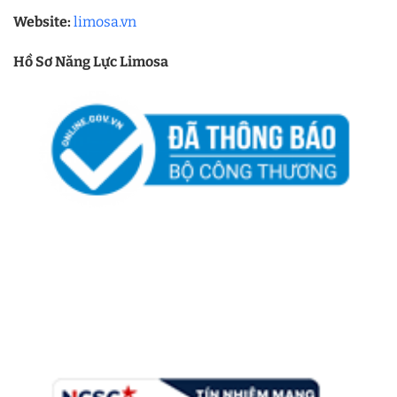
Website:
limosa.vn
Hồ Sơ Năng Lực Limosa