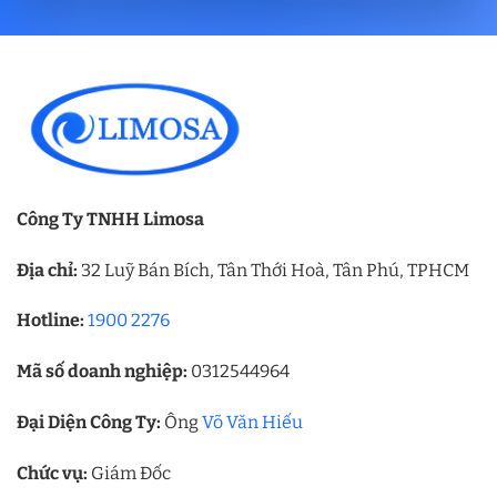
Công Ty TNHH Limosa
Địa chỉ:
32 Luỹ Bán Bích, Tân Thới Hoà, Tân Phú, TPHCM
Hotline:
1900 2276
Mã số doanh nghiệp:
0312544964
Đại Diện Công Ty:
Ông
Võ Văn Hiếu
Chức vụ:
Giám Đốc