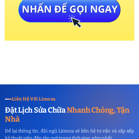
Liên Hệ Với Limosa
Đặt Lịch Sửa Chữa
Nhanh Chóng, Tận
Nhà
Để lại thông tin, đội ngũ Limosa sẽ liên hệ tư vấn và sắp xếp
kỹ thuật viên đến tận nơi trong thời gian sớm nhất.