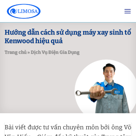
Skip
to
content
Hướng dẫn cách sử dụng máy xay sinh tố
Kenwood hiệu quả
Trang chủ
»
Dịch Vụ Điện Gia Dụng
Bài viết được tư vấn chuyên môn bởi ông Võ