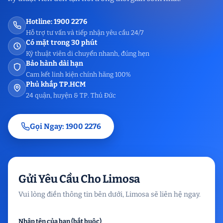
Hotline: 1900 2276
Hỗ trợ tư vấn và tiếp nhận yêu cầu 24/7
Có mặt trong 30 phút
Kỹ thuật viên di chuyển nhanh, đúng hẹn
Bảo hành dài hạn
Cam kết linh kiện chính hãng 100%
Phủ khắp TP.HCM
24 quận, huyện & TP. Thủ Đức
Gọi Ngay: 1900 2276
Gửi Yêu Cầu Cho Limosa
Vui lòng điền thông tin bên dưới, Limosa sẽ liên hệ ngay.
Nhập tên của bạn (bắt buộc)