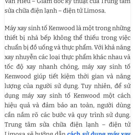
Văn Hiếu – Giám đốc kỹ thuật của Trung tâm
sửa chữa điện lạnh – điện tử Limosa.
Máy xay sinh tố Kenwood là một trong những
thiết bị nhà bếp không thể thiếu trong việc
chuẩn bị đồ uống và thực phẩm. Với khả năng
xay nhuyễn các loại thực phẩm khác nhau và
tốc độ xay nhanh chóng, máy xay sinh tố
Kenwood giúp tiết kiệm thời gian và năng
lượng của người sử dụng. Tuy nhiên, để sử
dụng máy xay sinh tố Kenwood một cách
hiệu quả và đảm bảo an toàn, người dùng
cần nắm rõ các bước và quy trình sử dụng.
Trung tâm sửa chữa điện lạnh – điện tử
Limosa sẽ hướng dẫn
cách sử dụng máy xay