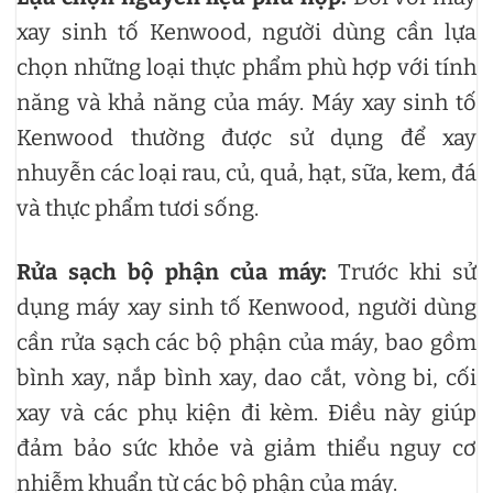
xay sinh tố Kenwood, người dùng cần lựa
chọn những loại thực phẩm phù hợp với tính
năng và khả năng của máy. Máy xay sinh tố
Kenwood thường được sử dụng để xay
nhuyễn các loại rau, củ, quả, hạt, sữa, kem, đá
và thực phẩm tươi sống.
Rửa sạch bộ phận của máy:
Trước khi sử
dụng máy xay sinh tố Kenwood, người dùng
cần rửa sạch các bộ phận của máy, bao gồm
bình xay, nắp bình xay, dao cắt, vòng bi, cối
xay và các phụ kiện đi kèm. Điều này giúp
đảm bảo sức khỏe và giảm thiểu nguy cơ
nhiễm khuẩn từ các bộ phận của máy.