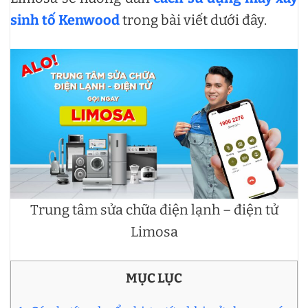
sinh tố Kenwood
trong bài viết dưới đây.
Trung tâm sửa chữa điện lạnh – điện tử
Limosa
MỤC LỤC