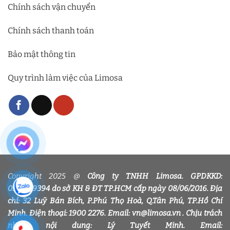
Chính sách vận chuyển
Chính sách thanh toán
Bảo mật thông tin
Quy trình làm việc của Limosa
Copyright 2025 @
Công ty TNHH Limosa. GPDKKD:
0318339394 do sở KH & ĐT TP.HCM cấp ngày 08/06/2016. Địa
chỉ: 32 Luỹ Bán Bích, P.Phú Thọ Hoà, Q.Tân Phú, TP.Hồ Chí
Minh. Điện thoại: 1900 2276. Email: vn@limosa.vn . Chịu trách
nhiệm nội dung: Lý Tuyết Minh. Email: