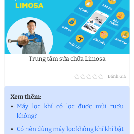
Trung tâm sửa chữa Limosa
Đánh Giá
Xem thêm:
Máy lọc khí có lọc được mùi rượu
không?
Có nên dùng máy lọc không khí khi bật