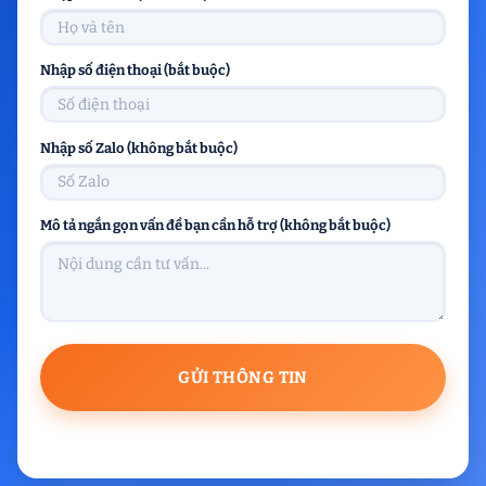
Nhập số điện thoại (bắt buộc)
Nhập số Zalo (không bắt buộc)
Mô tả ngắn gọn vấn đề bạn cần hỗ trợ (không bắt buộc)