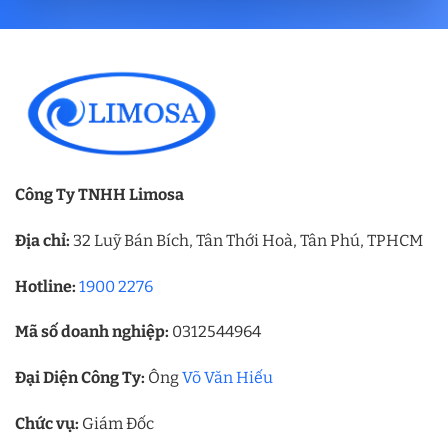
Công Ty TNHH Limosa
Địa chỉ:
32 Luỹ Bán Bích, Tân Thới Hoà, Tân Phú, TPHCM
Hotline:
1900 2276
Mã số doanh nghiệp:
0312544964
Đại Diện Công Ty:
Ông
Võ Văn Hiếu
Chức vụ:
Giám Đốc