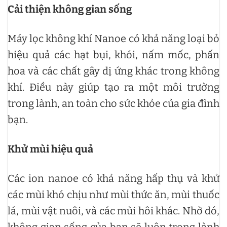
Cải thiện không gian sống
Máy lọc không khí Nanoe có khả năng loại bỏ
hiệu quả các hạt bụi, khói, nấm mốc, phấn
hoa và các chất gây dị ứng khác trong không
khí. Điều này giúp tạo ra một môi trường
trong lành, an toàn cho sức khỏe của gia đình
bạn.
Khử mùi hiệu quả
Các ion nanoe có khả năng hấp thụ và khử
các mùi khó chịu như mùi thức ăn, mùi thuốc
lá, mùi vật nuôi, và các mùi hôi khác. Nhờ đó,
không gian sống của bạn sẽ luôn trong lành