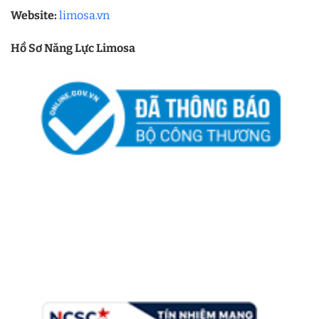
Website:
limosa.vn
Hồ Sơ Năng Lực Limosa