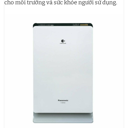
cho môi trường và sức khỏe người sử dụng.