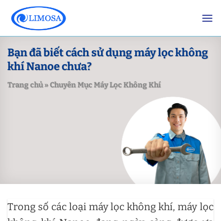
Skip
to
content
Bạn đã biết cách sử dụng máy lọc không
khí Nanoe chưa?
Trang chủ
»
Chuyên Mục Máy Lọc Không Khí
Trong số các loại máy lọc không khí, máy lọc