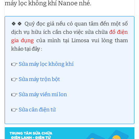
máy lọc không khí Nanoe nhé.
🍀🍀 Quý đọc giả nếu có quan tâm đến một số
dịch vụ hữu ích cần cho việc sửa chữa
đồ điện
gia dụng
của mình tại Limosa vui lòng tham
khảo tại đây :
👉
Sửa máy lọc không khí
👉
Sửa máy trộn bột
👉
Sửa máy viền mí lon
👉
Sửa cân điện tử