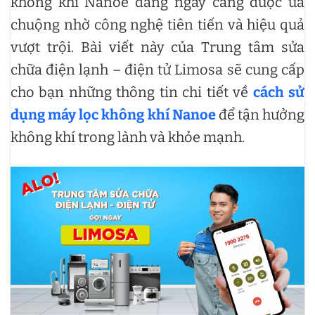
không khí Nanoe đang ngày càng được ưa
chuộng nhờ công nghệ tiên tiến và hiệu quả
vượt trội. Bài viết này của Trung tâm sửa
chữa điện lạnh – điện tử Limosa sẽ cung cấp
cho bạn những thông tin chi tiết về
cách sử
dụng máy lọc không khí Nanoe
để tận hưởng
không khí trong lành và khỏe mạnh.