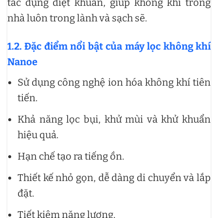
tác dụng diệt khuẩn, giúp không khí trong
nhà luôn trong lành và sạch sẽ.
1.2. Đặc điểm nổi bật của máy lọc không khí
Nanoe
Sử dụng công nghệ ion hóa không khí tiên
tiến.
Khả năng lọc bụi, khử mùi và khử khuẩn
hiệu quả.
Hạn chế tạo ra tiếng ồn.
Thiết kế nhỏ gọn, dễ dàng di chuyển và lắp
đặt.
Tiết kiệm năng lượng.