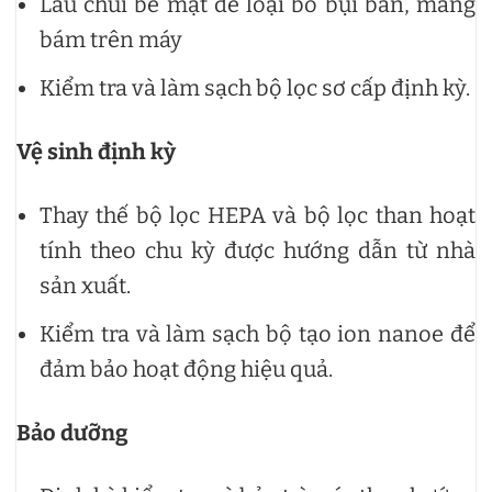
Lau chùi bề mặt để loại bỏ bụi bẩn, mảng
bám trên máy
Kiểm tra và làm sạch bộ lọc sơ cấp định kỳ.
Vệ sinh định kỳ
Thay thế bộ lọc HEPA và bộ lọc than hoạt
tính theo chu kỳ được hướng dẫn từ nhà
sản xuất.
Kiểm tra và làm sạch bộ tạo ion nanoe để
đảm bảo hoạt động hiệu quả.
Bảo dưỡng