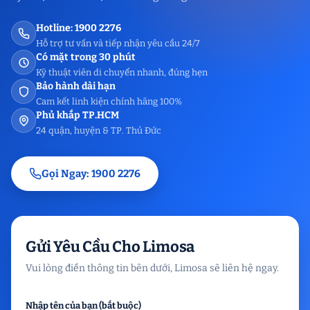
Hotline: 1900 2276
Hỗ trợ tư vấn và tiếp nhận yêu cầu 24/7
Có mặt trong 30 phút
Kỹ thuật viên di chuyển nhanh, đúng hẹn
Bảo hành dài hạn
Cam kết linh kiện chính hãng 100%
Phủ khắp TP.HCM
24 quận, huyện & TP. Thủ Đức
Gọi Ngay: 1900 2276
Gửi Yêu Cầu Cho Limosa
Vui lòng điền thông tin bên dưới, Limosa sẽ liên hệ ngay.
Nhập tên của bạn (bắt buộc)