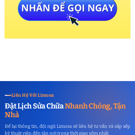
Liên Hệ Với Limosa
Đặt Lịch Sửa Chữa
Nhanh Chóng, Tận
Nhà
Để lại thông tin, đội ngũ Limosa sẽ liên hệ tư vấn và sắp xếp
kỹ thuật viên đến tận nơi trong thời gian sớm nhất.