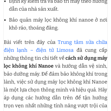
Định kỳ kiểm tra và bảo trì máy theo hướng
dẫn của nhà sản xuất.
Bảo quản máy lọc không khí nanoe ở nơi
khô ráo, thoáng đãng.
Bài viết trên đây của
Trung tâm sửa chữa
điện lạnh – điện tử Limosa
đã cung cấp
những thông tin chi tiết về
cách sử dụng máy
lọc không khí Nanoe
và hướng dẫn vệ sinh,
bảo dưỡng máy. Để đảm bảo không khí trong
lành, việc sử dụng máy lọc không khí Nanoe
là một lựa chọn thông minh và hiệu quả. Hãy
áp dụng các hướng dẫn trên để tận hưởng
trọn vẹn nhất những tính năng vượt trội của