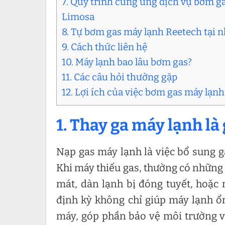
7. Quy trình cung ứng dịch vụ bơm ga
Limosa
8. Tự bơm gas máy lạnh Reetech tại 
9. Cách thức liên hệ
10. Máy lạnh bao lâu bơm gas?
11. Các câu hỏi thường gặp
12. Lợi ích của việc bơm gas máy lạ
1. Thay ga máy lạnh là 
Nạp gas máy lạnh là việc bổ sung g
Khi máy thiếu gas, thường có nhữn
mát, dàn lạnh bị đóng tuyết, hoặc
định kỳ không chỉ giúp máy lạnh ổn
máy, góp phần bảo vệ môi trường v