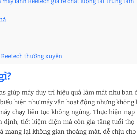
 máy lạnh Reetech giá rẻ chất lượng tại Trung tâm
nhà
nh Reetech thường xuyên
gì?
as giúp máy duy trì hiệu quả làm mát như ban 
g biểu hiện như máy vẫn hoạt động nhưng không
 máy chạy liên tục không ngừng. Thực hiện nạp
 định, tiết kiệm điện mà còn gia tăng tuổi thọ
à mang lại không gian thoáng mát, dễ chịu cho