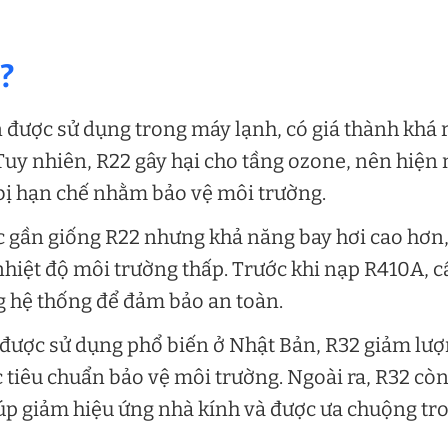
h?
iên được sử dụng trong máy lạnh, có giá thành khá 
Tuy nhiên, R22 gây hại cho tầng ozone, nên hiện 
 bị hạn chế nhằm bảo vệ môi trường.
ọc gần giống R22 nhưng khả năng bay hơi cao hơn
nhiệt độ môi trường thấp. Trước khi nạp R410A, 
g hệ thống để đảm bảo an toàn.
và được sử dụng phổ biến ở Nhật Bản, R32 giảm lư
ác tiêu chuẩn bảo vệ môi trường. Ngoài ra, R32 cò
giúp giảm hiệu ứng nhà kính và được ưa chuộng tr