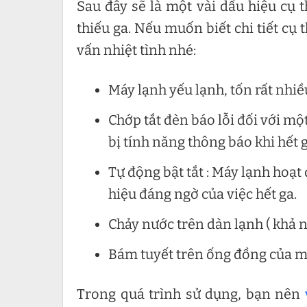
Sau đây sẽ là một vài dấu hiệu cụ 
thiếu ga. Nếu muốn biết chi tiết cụ 
vấn nhiệt tình nhé:
Máy lạnh yếu lạnh, tốn rất nhiề
Chớp tắt đèn báo lỗi đối với m
bị tính năng thông báo khi hết g
Tự động bật tắt : Máy lạnh hoạt
hiệu đáng ngờ của việc hết ga.
Chảy nước trên dàn lạnh ( khả n
Bám tuyết trên ống đồng của m
Trong quá trình sử dụng, bạn nên