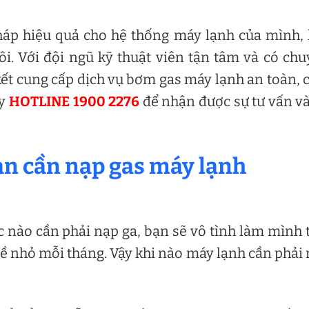
háp hiệu quả cho hệ thống máy lạnh của mình,
ôi. Với đội ngũ kỹ thuật viên tận tâm và có ch
kết cung cấp dịch vụ bơm gas máy lạnh an toàn, 
ay
HOTLINE 1900 2276
để nhận được sự tư vấn v
bạn cần nạp gas máy lạnh
 nào cần phải nạp ga, bạn sẽ vô tình làm mình 
ề nhỏ mỗi tháng. Vậy khi nào máy lạnh cần phải