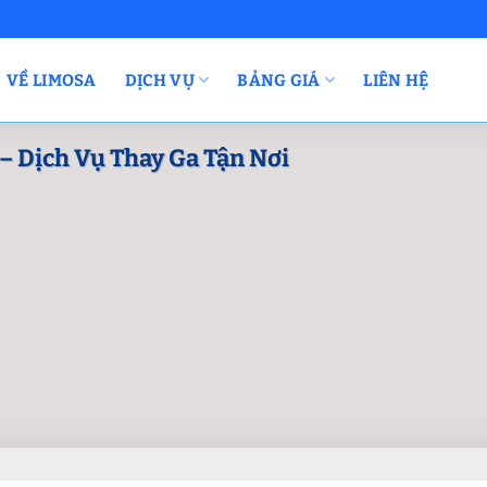
VỀ LIMOSA
DỊCH VỤ
BẢNG GIÁ
LIÊN HỆ
 Dịch Vụ Thay Ga Tận Nơi