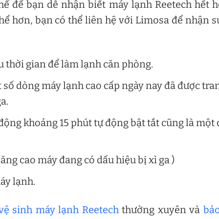
thể để bạn dễ nhận biết máy lạnh Reetech hết 
thể hơn, bạn có thể liên hệ với Limosa để nhận s
u thời gian để làm lạnh căn phòng.
ột số dòng máy lạnh cao cấp ngày nay đã được tra
a.
 động khoảng 15 phút tự động bật tắt cũng là một
ăng cao máy đang có dấu hiệu bị xì ga )
áy lạnh.
vệ sinh máy lạnh Reetech
thường xuyên và
bảo