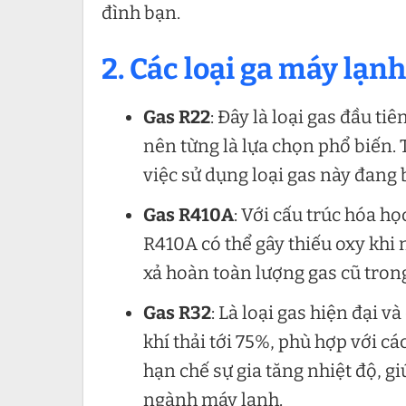
đình bạn.
2. Các loại ga máy lạn
Gas R22
: Đây là loại gas đầu t
nên từng là lựa chọn phổ biến. 
việc sử dụng loại gas này đang
Gas R410A
: Với cấu trúc hóa h
R410A có thể gây thiếu oxy khi 
xả hoàn toàn lượng gas cũ tron
Gas R32
: Là loại gas hiện đại 
khí thải tới 75%, phù hợp với c
hạn chế sự gia tăng nhiệt độ, 
ngành máy lạnh.