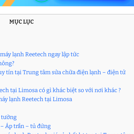
MỤC LỤC
 máy lạnh Reetech ngay lập tức
không?
y tín tại Trung tâm sửa chữa điện lạnh – điện tử
ch tại Limosa có gì khác biệt so với nơi khác ?
máy lạnh Reetech tại Limosa
o tường
– Áp trần – tủ đứng