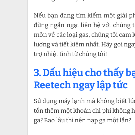
Nếu bạn đang tìm kiếm một giải p
đừng ngần ngại liên hệ với chúng t
môn về các loại gas, chúng tôi cam 
lượng và tiết kiệm nhất. Hãy gọi ng
trợ nhiệt tình từ chúng tôi!
3. Dấu hiệu cho thấy 
Reetech ngay lập tức
Sử dụng máy lạnh mà không biết lúc
tốn thêm một khoản chi phí không h
ga? Bao lâu thì nên nạp ga một lần?