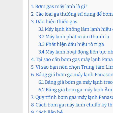
1. Bơm gas máy lạnh là gì?
2. Các loại ga thường sử dụng để bơ
3. Dấu hiệu thiếu gas
3.1 Máy lạnh không làm lạnh hiệu
3.2 Máy lạnh phát ra âm thanh lạ
3.3 Phát hiện dấu hiệu rò rỉ ga
3.4 Máy lạnh hoạt động liên tục n
4. Tại sao cần bơm gas máy lạnh Pan
5. Vì sao bạn nên chọn Trung tâm Li
6. Bảng giá bơm ga máy lạnh Panason
6.1 Bảng giá bơm ga máy lạnh tre
6.2 Bảng giá bơm ga máy lạnh Âm 
7. Quy trình bơm gas máy lạnh Panas
8. Cách bơm ga máy lạnh chuẩn kỹ th
9. Cách liên hệ