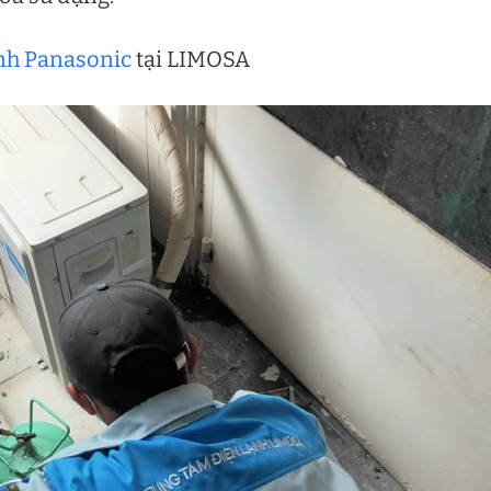
ạnh Panasonic
tại LIMOSA