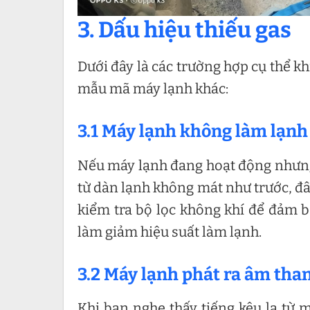
3. Dấu hiệu thiếu gas
Dưới đây là các trường hợp cụ thể k
mẫu mã máy lạnh khác:
3.1 Máy lạnh không làm lạnh
Nếu máy lạnh đang hoạt động nhưng
từ dàn lạnh không mát như trước, đây
kiểm tra bộ lọc không khí để đảm b
làm giảm hiệu suất làm lạnh.
3.2 Máy lạnh phát ra âm than
Khi bạn nghe thấy tiếng kêu lạ từ 