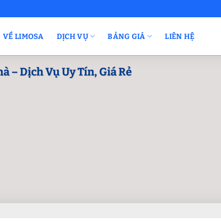
VỀ LIMOSA
DỊCH VỤ
BẢNG GIÁ
LIÊN HỆ
 – Dịch Vụ Uy Tín, Giá Rẻ