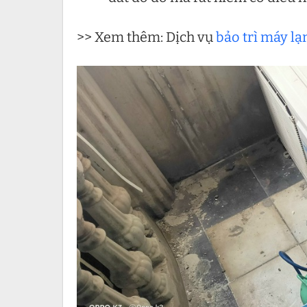
>> Xem thêm: Dịch vụ
bảo trì máy l