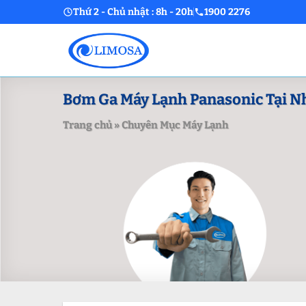
Skip
Thứ 2 - Chủ nhật : 8h - 20h
1900 2276
to
content
Bơm Ga Máy Lạnh Panasonic Tại Nhà
Trang chủ
»
Chuyên Mục Máy Lạnh