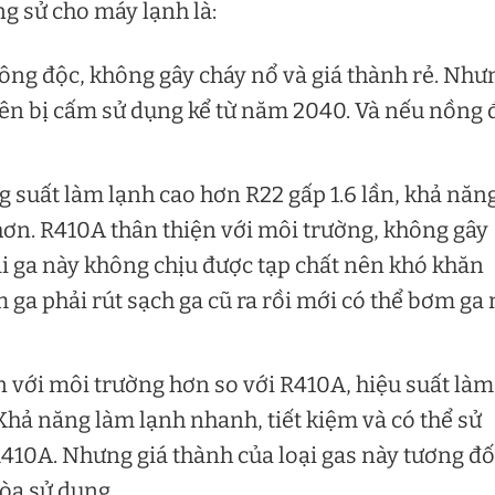
g sử cho máy lạnh là:
 không độc, không gây cháy nổ và giá thành rẻ. Như
nên bị cấm sử dụng kể từ năm 2040. Và nếu nồng 
ng suất làm lạnh cao hơn R22 gấp 1.6 lần, khả năn
 hơn. R410A thân thiện với môi trường, không gây
ại ga này không chịu được tạp chất nên khó khăn
m ga phải rút sạch ga cũ ra rồi mới có thể bơm ga
iện với môi trường hơn so với R410A, hiệu suất làm
. Khả năng làm lạnh nhanh, tiết kiệm và có thể sử
410A. Nhưng giá thành của loại gas này tương đố
hòa sử dụng.