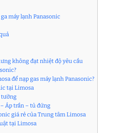
m ga máy lạnh Panasonic
 quả
hưng không đạt nhiệt độ yêu cầu
asonic?
mosa để nạp gas máy lạnh Panasonic?
ic tại Limosa
o tường
– Áp trần – tủ đứng
onic giá rẻ của Trung tâm Limosa
uật tại Limosa