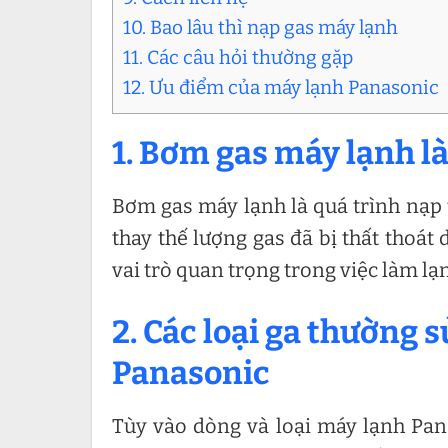
10. Bao lâu thì nạp gas máy lạnh
11. Các câu hỏi thường gặp
12. Ưu điểm của máy lạnh Panasonic
1. Bơm gas máy lạnh là
Bơm gas máy lạnh là quá trình nạp 
thay thế lượng gas đã bị thất thoát
vai trò quan trọng trong việc làm lạ
2. Các loại ga thường
Panasonic
Tùy vào dòng và loại máy lạnh Pa