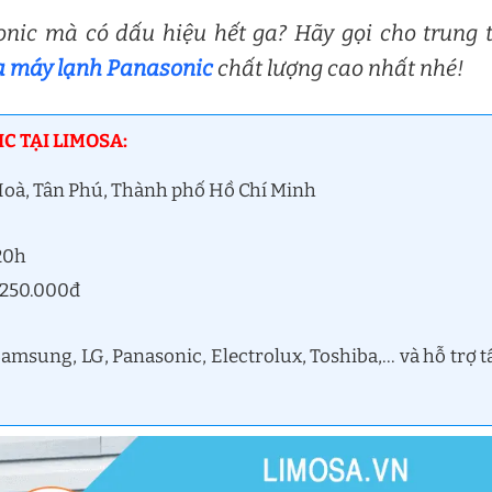
nic mà có dấu hiệu hết ga? Hãy gọi cho trung
 máy lạnh Panasonic
chất lượng cao nhất nhé!
C TẠI LIMOSA:
 Hoà, Tân Phú, Thành phố Hồ Chí Minh
 20h
ừ 250.000đ
a
msung, LG, Panasonic, Electrolux, Toshiba,… và hỗ trợ t