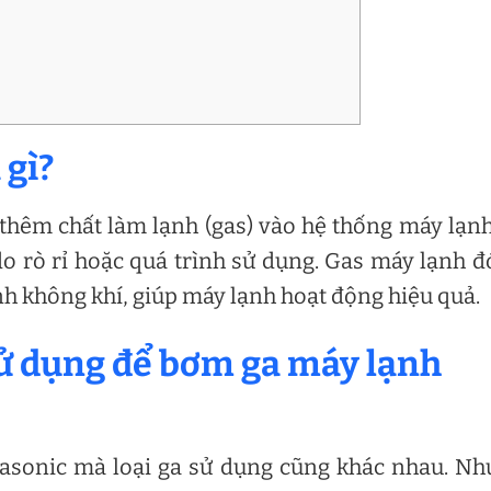
 gì?
thêm chất làm lạnh (gas) vào hệ thống máy lạn
 do rò rỉ hoặc quá trình sử dụng. Gas máy lạnh 
nh không khí, giúp máy lạnh hoạt động hiệu quả.
 sử dụng để bơm ga máy lạnh
nasonic mà loại ga sử dụng cũng khác nhau. N