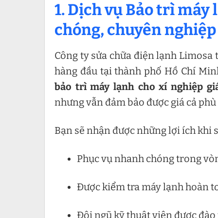
1. Dịch vụ Bảo trì máy
chóng, chuyên nghiệp
Công ty sửa chữa điện lạnh Limosa t
hàng đầu tại thành phố Hồ Chí Mi
bảo trì máy lạnh cho xí nghiệp gi
nhưng vẫn đảm bảo được giá cả phù
Bạn sẽ nhận được những lợi ích khi 
Phục vụ nhanh chóng trong vòn
Được kiểm tra máy lạnh hoàn t
Đội ngũ kỹ thuật viên được đào