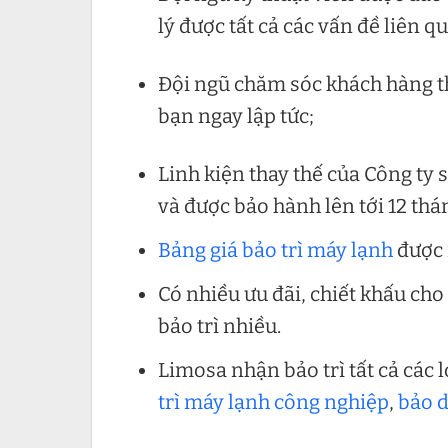
lý được tất cả các vấn đề liên q
Đội ngũ chăm sóc khách hàng thâ
bạn ngay lập tức;
Linh kiện thay thế của Công ty
và được bảo hành lên tới 12 thá
Bảng giá bảo trì máy lạnh
được 
Có nhiều ưu đãi, chiết khấu ch
bảo trì nhiều.
Limosa nhận bảo trì tất cả các 
trì máy lạnh công nghiệp
,
bảo d