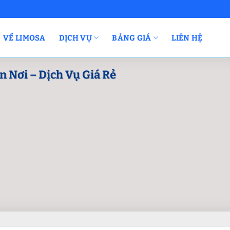
VỀ LIMOSA
DỊCH VỤ
BẢNG GIÁ
LIÊN HỆ
n Nơi – Dịch Vụ Giá Rẻ