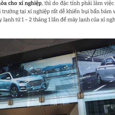
hòa cho xí nghiệp
, thì do đặc tính phải làm việc
i trường tại xí nghiệp rất dễ khiến bụi bẩn bám 
 lạnh từ 1 – 2 tháng 1 lần để máy lạnh của xí ng