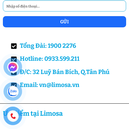
Tổng Đài: 1900 2276
Hotline: 0933.599.211
Đ/C: 32 Luỹ Bán Bích, Q.Tân Phú
Email: vn@limosa.vn
Ưu điểm tại Limosa