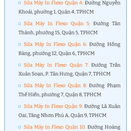
Sửa Máy In Flexo Quận 4
:
Đường Nguyễn
Khoái, phường 1, Quận 4, TPHCM
Sửa Máy In Flexo Quận 5
:
Đường Tân
Thành, phường 15, Quận 5, TPHCM
Sửa Máy In Flexo Quận 6
:
Đường Hồng
Bàng, phường 12, Quận 6, TPHCM
Sửa Máy In Flexo Quận 7
:
Đường Trần
Xuân Soạn, P. Tân Hưng, Quận 7, TPHCM
Sửa Máy In Flexo Quận 8
:
Đường Phạm
Thế Hiển, phường 7, Quận 8, TPHCM
Sửa Máy In Flexo Quận 9
:
Đường Lã Xuân
Oai, Tăng Nhơn Phú A, Quận 9, TPHCM
Sửa Máy In Flexo Quận 10
:
Đường Hoàng