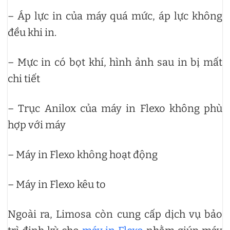
– Áp lực in của máy quá mức, áp lực không
đều khi in.
– Mực in có bọt khí, hình ảnh sau in bị mất
chi tiết
– Trục Anilox của máy in Flexo không phù
hợp với máy
– Máy in Flexo không hoạt động
– Máy in Flexo kêu to
Ngoài ra, Limosa còn cung cấp dịch vụ bảo