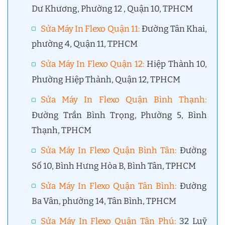
Dư Khương, Phường 12 , Quận 10, TPHCM
Sửa Máy In Flexo Quận 11
:
Đường Tân Khai,
phường 4, Quận 11, TPHCM
Sửa Máy In Flexo Quận 12
:
Hiệp Thành 10,
Phường Hiệp Thành, Quận 12, TPHCM
Sửa Máy In Flexo Quận Bình Thạnh
:
Đường Trần Bình Trọng, Phường 5, Bình
Thạnh, TPHCM
Sửa Máy In Flexo Quận Bình Tân
:
Đường
Số 10, Bình Hưng Hòa B, Bình Tân, TPHCM
Sửa Máy In Flexo Quận Tân Bình
:
Đường
Ba Vân, phường 14, Tân Bình, TPHCM
Sửa Máy In Flexo Quận Tân Phú
:
32 Luỹ