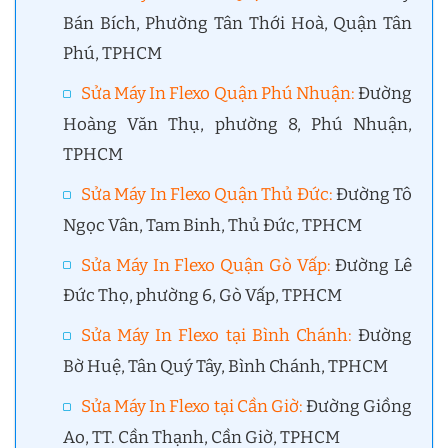
Bán Bích, Phường Tân Thới Hoà, Quận Tân
Phú, TPHCM
Sửa Máy In Flexo Quận Phú Nhuận
:
Đường
Hoàng Văn Thụ, phường 8, Phú Nhuận,
TPHCM
Sửa Máy In Flexo Quận Thủ Đức
:
Đường Tô
Ngọc Vân, Tam Binh, Thủ Đức, TPHCM
Sửa Máy In Flexo Quận Gò Vấp
:
Đường Lê
Đức Thọ, phường 6, Gò Vấp, TPHCM
Sửa Máy In Flexo tại Bình Chánh
:
Đường
Bờ Huệ, Tân Quý Tây, Bình Chánh, TPHCM
Sửa Máy In Flexo tại Cần Giờ
:
Đường Giồng
Ao, TT. Cần Thạnh, Cần Giờ, TPHCM