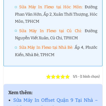
Sửa Máy In Flexo tại Hóc Môn
:
Đường
Phan Văn Hớn, Ấp 2, Xuân Thới Thượng, Hóc
Môn, TPHCM
Sửa Máy In Flexo tại Củ Chi
:
Đường
Nguyễn Viết Xuân, Củ Chi, TPHCM
Sửa Máy In Flexo tại Nhà Bè
:
Ấp 4, Phước
Kiển, Nhà Bè, TPHCM
5/5 - (1 bình chọn)
Xem thêm:
Sửa Máy In Offset Quận 9 Tại Nhà –