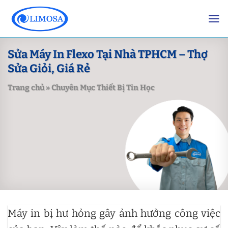
Skip
to
content
Sửa Máy In Flexo Tại Nhà TPHCM – Thợ
Sửa Giỏi, Giá Rẻ
Trang chủ
»
Chuyên Mục Thiết Bị Tin Học
Máy in bị hư hỏng gây ảnh hưởng công việc