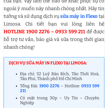
của bạn. Vậy làm thế nào để khắc phục sự cố
ngoài ý muốn này nhanh chóng nhất. Hãy tin
tưởng và sử dụng dịch vụ
sửa máy in Flexo
tại
Limosa. Chi tiết bạn vui lòng liên hệ
HOTLINE 1900 2276 – 0933 599 211
để được
hỗ trợ tư vấn, báo giá và sửa trong thời gian
nhanh chóng!
DỊCH VỤ SỬA MÁY IN FLEXO TẠI LIMOSA:
Địa chỉ: 32 Luỹ Bán Bích, Tân Thới Hoà,
Tân Phú, Thành phố Hồ Chí Minh
Tổng Đài:
1900 2276
– Hotline:
0933 599
211
Có mặt trong 30p – Uy Tín – Chuyên
Nghiệp