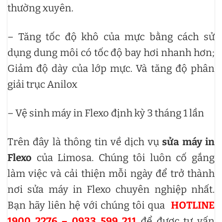
thường xuyên.
– Tăng tốc độ khô của mực bằng cách sử
dụng dung môi có tốc độ bay hơi nhanh hơn;
Giảm độ dày của lớp mực. Và tăng độ phân
giải trục Anilox
– Vệ sinh máy in Flexo định kỳ 3 tháng 1 lần
Trên đây là thông tin về dịch vụ
sửa máy in
Flexo
của Limosa. Chúng tôi luôn cố gắng
làm việc và cải thiện mỗi ngày để trở thành
nơi sửa máy in Flexo chuyên nghiệp nhất.
Bạn hãy liên hệ với chúng tôi qua
HOTLINE
1900 2276 – 0933 599 211
để được tư vấn