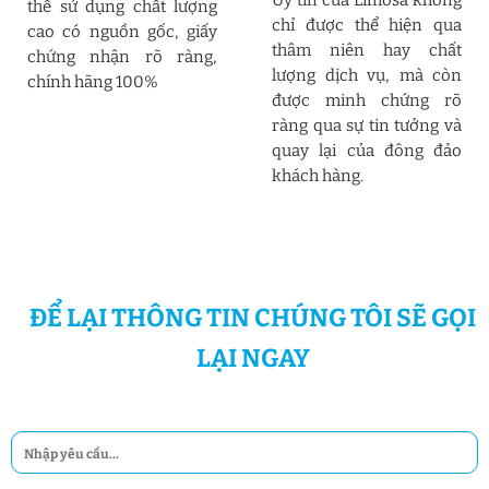
thế sử dụng chất lượng
chỉ được thể hiện qua
cao có nguồn gốc, giấy
thâm niên hay chất
chứng nhận rõ ràng,
lượng dịch vụ, mà còn
chính hãng 100%
được minh chứng rõ
ràng qua sự tin tưởng và
quay lại của đông đảo
khách hàng.
ĐỂ LẠI THÔNG TIN CHÚNG TÔI SẼ GỌI
LẠI NGAY