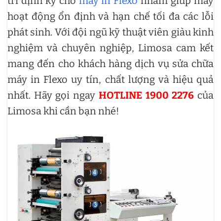
trì định kỳ cho
máy in Flexo
nhằm giúp máy
hoạt động ổn định và hạn chế tối đa các lỗi
phát sinh. Với đội ngũ kỹ thuật viên giàu kinh
nghiệm và chuyên nghiệp, Limosa cam kết
mang đến cho khách hàng dịch vụ sửa chữa
máy in Flexo uy tín, chất lượng và hiệu quả
nhất. Hãy gọi ngay
HOTLINE 1900 2276
của
Limosa khi cần bạn nhé!