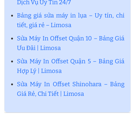
Dịch Vụ Uy Tín 24/7
Bảng giá sửa máy in lụa – Uy tín, chi
tiết, giá rẻ – Limosa
Sửa Máy In Offset Quận 10 – Bảng Giá
Ưu Đãi | Limosa
Sửa Máy In Offset Quận 5 – Bảng Giá
Hợp Lý | Limosa
Sửa Máy In Offset Shinohara – Bảng
Giá Rẻ, Chi Tiết | Limosa