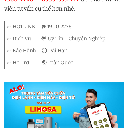
viên tư vấn cụ thể hơn nhé.
✅ HOTLINE
☎️ 1900 2276
✅ Dịch Vụ
🌟 Uy Tín – Chuyên Nghiệp
✅ Bảo Hành
⭕ Dài Hạn
✅ Hỗ Trợ
🌏 Toàn Quốc