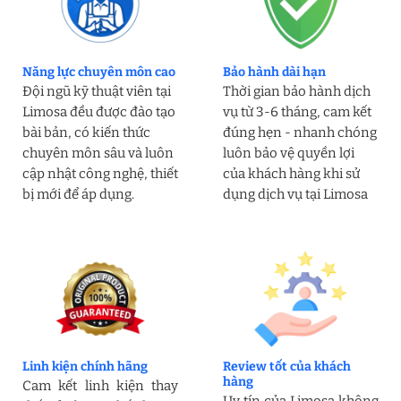
Năng lực chuyên môn cao
Bảo hành dài hạn
Đội ngũ kỹ thuật viên tại
Thời gian bảo hành dịch
Limosa đều được đào tạo
vụ từ 3-6 tháng, cam kết
bài bản, có kiến thức
đúng hẹn - nhanh chóng
chuyên môn sâu và luôn
luôn bảo vệ quyền lợi
cập nhật công nghệ, thiết
của khách hàng khi sử
bị mới để áp dụng.
dụng dịch vụ tại Limosa
Linh kiện chính hãng
Review tốt của khách
hàng
Cam kết linh kiện thay
Uy tín của Limosa không