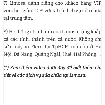
7) Limosa dành riêng cho khách hàng VIP
voucher giảm 10% với tất cả dịch vụ sửa chữa
tại trung tâm.
8) Hệ thống chi nhánh của Limosa rộng khắp
cả các tỉnh, thành trên cả nước. Không chỉ
sửa máy in Flexo tại TpHCM mà còn ở Hà
Nội, Đà Nẵng, Quảng Ngãi, Huế, Hải Phòng,…
(*) Xem thêm video dưới đây để biết thêm chi
tiết về các dịch vụ sửa chữa tại Limosa: