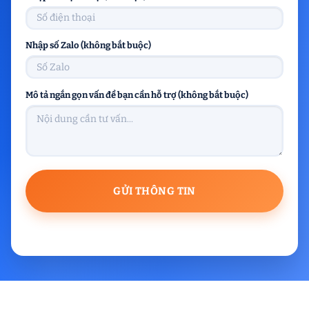
Nhập số Zalo (không bắt buộc)
Mô tả ngắn gọn vấn đề bạn cần hỗ trợ (không bắt buộc)