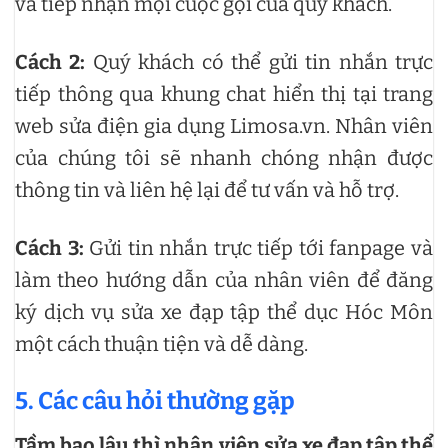
và tiếp nhận mọi cuộc gọi của quý khách.
Cách 2:
Quý khách có thể gửi tin nhắn trực
tiếp thông qua khung chat hiển thị tại trang
web sửa điện gia dụng Limosa.vn. Nhân viên
của chúng tôi sẽ nhanh chóng nhận được
thông tin và liên hệ lại để tư vấn và hỗ trợ.
Cách 3:
Gửi tin nhắn trực tiếp tới fanpage và
làm theo hướng dẫn của nhân viên để đăng
ký dịch vụ sửa xe đạp tập thể dục Hóc Môn
một cách thuận tiện và dễ dàng.
5. Các câu hỏi thường gặp
Tầm bao lâu thì nhân viên sửa xe đạp tập thể