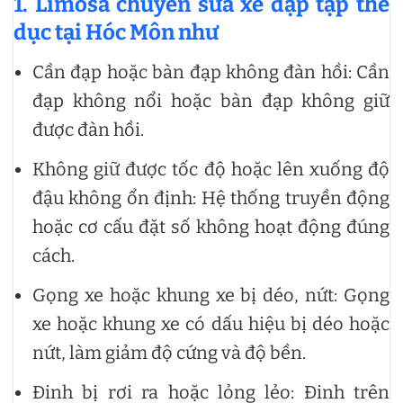
1. Limosa chuyên sửa xe đạp tập thể
dục tại Hóc Môn như
Cần đạp hoặc bàn đạp không đàn hồi: Cần
đạp không nổi hoặc bàn đạp không giữ
được đàn hồi.
Không giữ được tốc độ hoặc lên xuống độ
đậu không ổn định: Hệ thống truyền động
hoặc cơ cấu đặt số không hoạt động đúng
cách.
Gọng xe hoặc khung xe bị déo, nứt: Gọng
xe hoặc khung xe có dấu hiệu bị déo hoặc
nứt, làm giảm độ cứng và độ bền.
Đinh bị rơi ra hoặc lỏng lẻo: Đinh trên