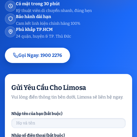
Có mặt trong 30 phút
Kỹ thuật viên di chuyển nhanh, đúng hẹn
Bảo hành dài hạn
Cam kết linh kiện chính hãng 100%
Phủ khắp TP.HCM
24 quận, huyện & TP. Thủ Đức
Gọi Ngay: 1900 2276
Gửi Yêu Cầu Cho Limosa
Vui lòng điền thông tin bên dưới, Limosa sẽ liên hệ ngay.
Nhập tên của bạn (bắt buộc)
Nhập số điện thoại (bắt buộc)