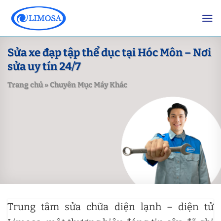
Skip
to
content
Sửa xe đạp tập thể dục tại Hóc Môn – Nơi
sửa uy tín 24/7
Trang chủ
»
Chuyên Mục Máy Khác
Trung tâm sửa chữa điện lạnh – điện tử