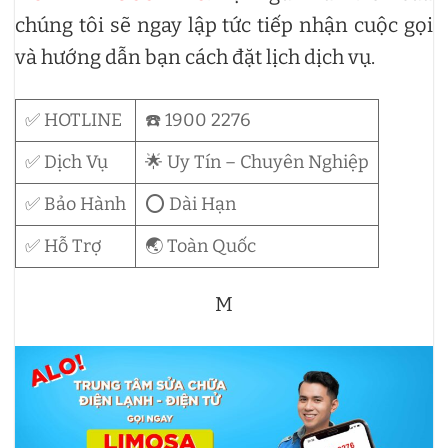
chúng tôi sẽ ngay lập tức tiếp nhận cuộc gọi
và hướng dẫn bạn cách đặt lịch dịch vụ.
✅ HOTLINE
☎️ 1900 2276
✅ Dịch Vụ
🌟 Uy Tín – Chuyên Nghiệp
✅ Bảo Hành
⭕ Dài Hạn
✅ Hỗ Trợ
🌏 Toàn Quốc
M