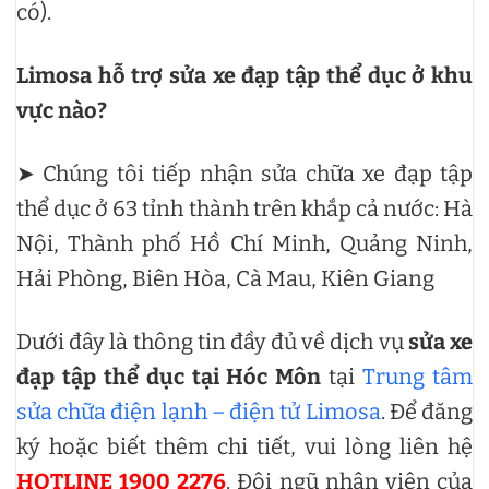
có).
Limosa hỗ trợ sửa xe đạp tập thể dục ở khu
vực nào?
➤ Chúng tôi tiếp nhận sửa chữa xe đạp tập
thể dục ở 63 tỉnh thành trên khắp cả nước: Hà
Nội, Thành phố Hồ Chí Minh, Quảng Ninh,
Hải Phòng, Biên Hòa, Cà Mau, Kiên Giang
Dưới đây là thông tin đầy đủ về dịch vụ
sửa xe
đạp tập thể dục tại Hóc Môn
tại
Trung tâm
sửa chữa điện lạnh – điện tử Limosa
. Để đăng
ký hoặc biết thêm chi tiết, vui lòng liên hệ
HOTLINE 1900 2276
. Đội ngũ nhân viên của