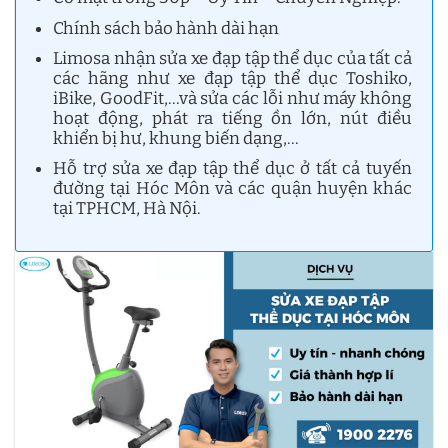
Chính sách bảo hành dài hạn
Limosa nhận sửa xe đạp tập thể dục của tất cả
các hãng như xe đạp tập thể dục Toshiko,
iBike, GoodFit,…và sửa các lỗi như máy không
hoạt động, phát ra tiếng ồn lớn, nút điều
khiển bị hư, khung biến dạng,…
Hỗ trợ sửa xe đạp tập thể dục ở tất cả tuyến
đường tại Hóc Môn và các quận huyện khác
tại TPHCM, Hà Nội.