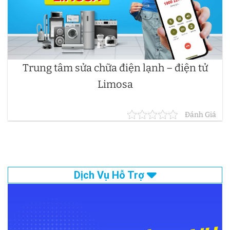
Trung tâm sửa chữa điện lạnh – điện tử
Limosa
Đánh Giá
Dịch Vụ Hỗ Trợ