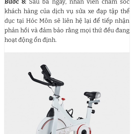
Bước 8:
Sau ba ngày, nhân viên chăm sóc
khách hàng của dịch vụ sửa xe đạp tập thể
dục tại Hóc Môn sẽ liên hệ lại để tiếp nhận
phản hồi và đảm bảo rằng mọi thứ đều đang
hoạt động ổn định.