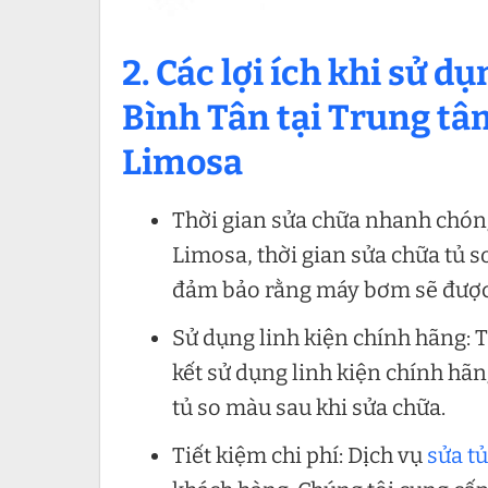
2. Các lợi ích khi sử 
Bình Tân tại Trung tâ
Limosa
Thời gian sửa chữa nhanh chóng
Limosa, thời gian sửa chữa tủ 
đảm bảo rằng máy bơm sẽ được s
Sử dụng linh kiện chính hãng: 
kết sử dụng linh kiện chính hã
tủ so màu sau khi sửa chữa.
Tiết kiệm chi phí: Dịch vụ
sửa t