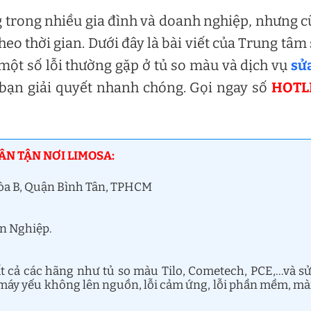
g trong nhiều gia đình và doanh nghiệp, nhưng 
heo thời gian. Dưới đây là bài viết của Trung tâm
một số lỗi thường gặp ở tủ so màu và dịch vụ
sử
 bạn giải quyết nhanh chóng. Gọi ngay số
HOTL
ÂN TẬN NƠI LIMOSA:
Hòa B, Quận Bình Tân, TPHCM
ên Nghiệp.
t cả các hãng như tủ so màu Tilo, Cometech, PCE,…và s
 máy yếu không lên nguồn, lỗi cảm ứng, lỗi phần mềm, m