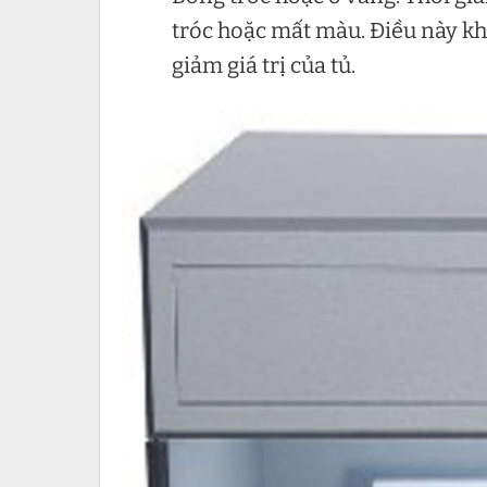
tróc hoặc mất màu. Điều này k
giảm giá trị của tủ.