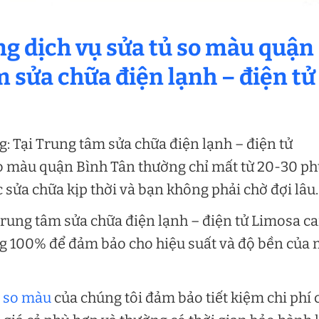
dụng dịch vụ sửa tủ so màu quận
m sửa chữa điện lạnh – điện tử
: Tại Trung tâm sửa chữa điện lạnh – điện tử
so màu quận Bình Tân thường chỉ mất từ 20-30 ph
ửa chữa kịp thời và bạn không phải chờ đợi lâu.
Trung tâm sửa chữa điện lạnh – điện tử Limosa c
ng 100% để đảm bảo cho hiệu suất và độ bền của
ủ so màu
của chúng tôi đảm bảo tiết kiệm chi phí 