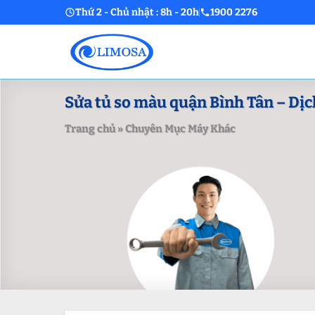
Skip
Thứ 2 - Chủ nhật : 8h - 20h
1900 2276
to
content
Sửa tủ so màu quận Bình Tân – Dịch
Trang chủ
»
Chuyên Mục Máy Khác