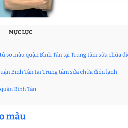
MỤC LỤC
ửa tủ so màu quận Bình Tân tại Trung tâm sửa chữa đ
quận Bình Tân tại Trung tâm sửa chữa điện lạnh –
u quận Bình Tân
 so màu