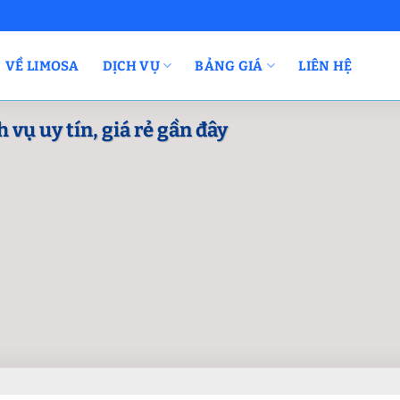
VỀ LIMOSA
DỊCH VỤ
BẢNG GIÁ
LIÊN HỆ
 vụ uy tín, giá rẻ gần đây