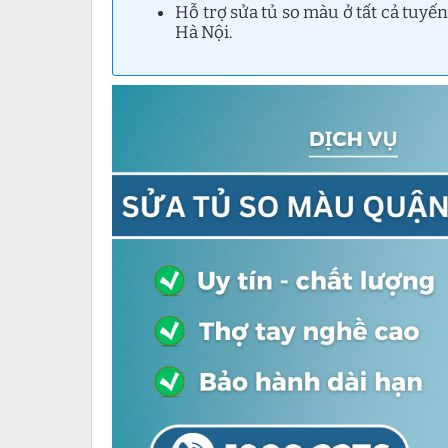
Hỗ trợ sửa tủ so màu ở tất cả tuy
Hà Nội.