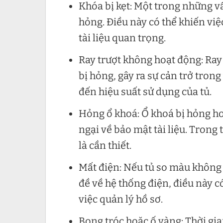
Khóa bị kẹt: Một trong những vấ
hỏng. Điều này có thể khiến vi
tài liệu quan trọng.
Ray trượt không hoạt động: Ray
bị hỏng, gây ra sự cản trở trong 
đến hiệu suất sử dụng của tủ.
Hỏng ổ khoá: Ổ khoá bị hỏng ho
ngại về bảo mật tài liệu. Trong
là cần thiết.
Mất điện: Nếu tủ so màu không
đề về hệ thống điện, điều này c
việc quản lý hồ sơ.
Bong tróc hoặc ố vàng: Thời gi