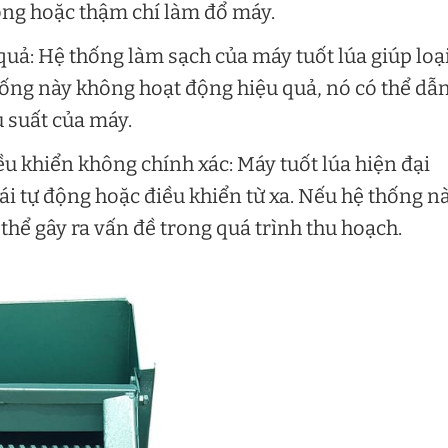
ộng hoặc thậm chí làm đổ máy.
uả: Hệ thống làm sạch của máy tuốt lúa giúp loạ
hống này không hoạt động hiệu quả, nó có thể dẫ
 suất của máy.
ều khiển không chính xác: Máy tuốt lúa hiện đại
ái tự động hoặc điều khiển từ xa. Nếu hệ thống n
hể gây ra vấn đề trong quá trình thu hoạch.