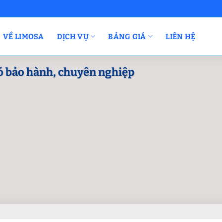
VỀ LIMOSA
DỊCH VỤ
BẢNG GIÁ
LIÊN HỆ
có bảo hành, chuyên nghiệp