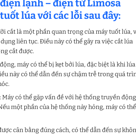
 điện lạnh – điện tử Limosa
ốt lúa với các lỗi sau đây:
ỡi cắt là một phần quan trọng của máy tuốt lúa, 
ụng liên tục. Điều này có thể gây ra việc cắt lúa
ng cắt được.
động, máy có thể bị kẹt bởi lúa, đặc biệt là khi lúa
iều này có thể dẫn đến sự chậm trễ trong quá trì
hóc.
Máy có thể gặp vấn đề với hệ thống truyền động
. Nếu một phần của hệ thống này hỏng, máy có thể
ược cân bằng đúng cách, có thể dẫn đến sự khô