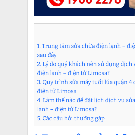
1. Trung tâm sửa chữa điện lạnh – đi
sau đây:
2. Lý do quý khách nên sử dụng dịch
điện lạnh – điện tử Limosa?
3. Quy trình sửa máy tuốt lúa quận 
điện tử Limosa
4. Làm thế nào để đặt lịch dịch vụ sử
lạnh – điện tử Limosa?
5. Các câu hỏi thường gặp