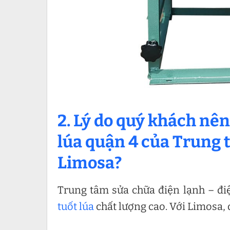
2. Lý do quý khách nê
lúa quận 4 của Trung 
Limosa?
Trung tâm sửa chữa điện lạnh – điệ
tuốt lúa
chất lượng cao. Với Limosa, 