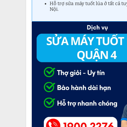
Hỗ trợ sửa máy tuốt lúa ở tất cả
Nội.