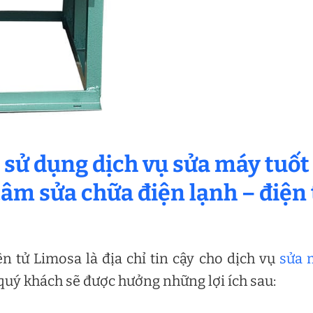
n sử dụng dịch vụ sửa máy tuốt
tâm sửa chữa điện lạnh – điện 
n tử Limosa là địa chỉ tin cậy cho dịch vụ
sửa 
quý khách sẽ được hưởng những lợi ích sau: