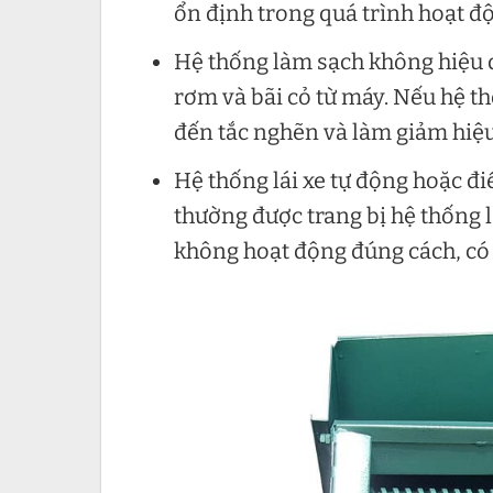
ổn định trong quá trình hoạt đ
Hệ thống làm sạch không hiệu q
rơm và bãi cỏ từ máy. Nếu hệ t
đến tắc nghẽn và làm giảm hiệu
Hệ thống lái xe tự động hoặc đi
thường được trang bị hệ thống l
không hoạt động đúng cách, có t