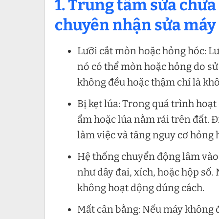
1. Trung tâm sửa chữa
chuyên nhận sửa máy tu
Lưỡi cắt mòn hoặc hỏng hóc: Lư
nó có thể mòn hoặc hỏng do sử d
không đều hoặc thậm chí là khô
Bị kẹt lúa: Trong quá trình hoạt 
ẩm hoặc lúa nằm rải trên đất. Đ
làm việc và tăng nguy cơ hỏng 
Hệ thống chuyển động lâm vào: 
như dây đai, xích, hoặc hộp số
không hoạt động đúng cách.
Mất cân bằng: Nếu máy không đ