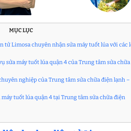
MỤC LỤC
ện tử Limosa chuyên nhận sửa máy tuốt lúa với các l
 vụ sửa máy tuốt lúa quận 4 của Trung tâm sửa chữa
4 chuyên nghiệp của Trung tâm sửa chữa điện lạnh –
a máy tuốt lúa quận 4 tại Trung tâm sửa chữa điện