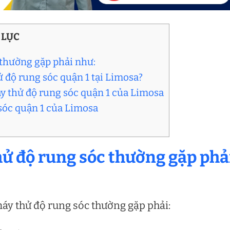
 LỤC
 thường gặp phải như:
ử độ rung sóc quận 1 tại Limosa?
áy thử độ rung sóc quận 1 của Limosa
 sóc quận 1 của Limosa
hử độ rung sóc thường gặp phả
máy thử độ rung sóc thường gặp phải: