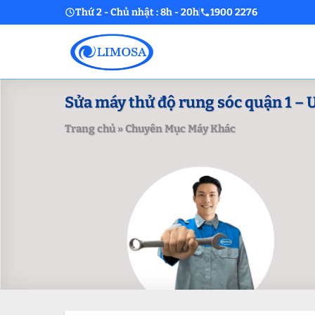
Skip
Thứ 2 - Chủ nhật : 8h - 20h
1900 2276
to
content
Sửa máy thử độ rung sóc quận 1 – Uy
Trang chủ
»
Chuyên Mục Máy Khác