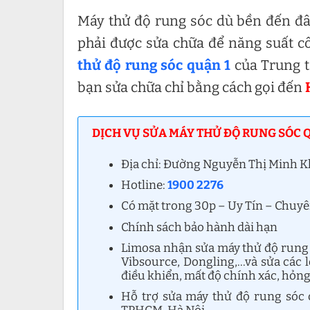
Máy thử độ rung sóc dù bền đến đâu
phải được sửa chữa để năng suất cô
thử độ rung sóc quận 1
của Trung t
bạn sửa chữa chỉ bằng cách gọi đến
DỊCH VỤ SỬA MÁY THỬ ĐỘ RUNG SÓC Q
Địa chỉ: Đường Nguyễn Thị Minh K
Hotline:
1900 2276
Có mặt trong 30p – Uy Tín – Chuy
Chính sách bảo hành dài hạn
Limosa nhận sửa máy thử độ rung 
Vibsource, Dongling,…và sửa các 
điều khiển, mất độ chính xác, hỏng
Hỗ trợ sửa máy thử độ rung sóc 