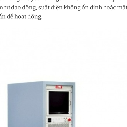
 như dao động, suất điện không ổn định hoặc mấ
ấn đề hoạt động.