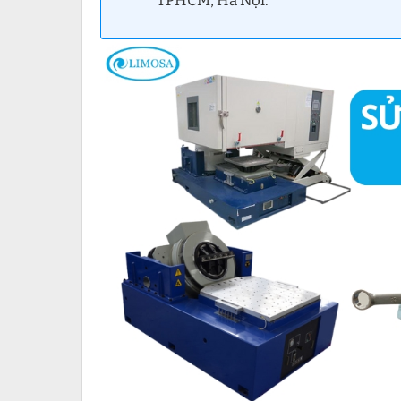
TPHCM, Hà Nội.