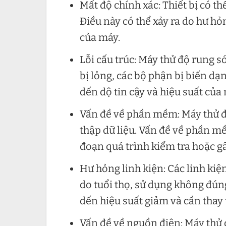
Mất độ chính xác: Thiết bị có th
Điều này có thể xảy ra do hư hỏ
của máy.
Lỗi cấu trúc: Máy thử độ rung só
bị lỏng, các bộ phận bị biến d
đến độ tin cậy và hiệu suất của
Vấn đề về phần mềm: Máy thử đ
thập dữ liệu. Vấn đề về phần m
đoạn quá trình kiểm tra hoặc gây
Hư hỏng linh kiện: Các linh kiệ
do tuổi thọ, sử dụng không đún
đến hiệu suất giảm và cần thay 
Vấn đề về nguồn điện: Máy thử 