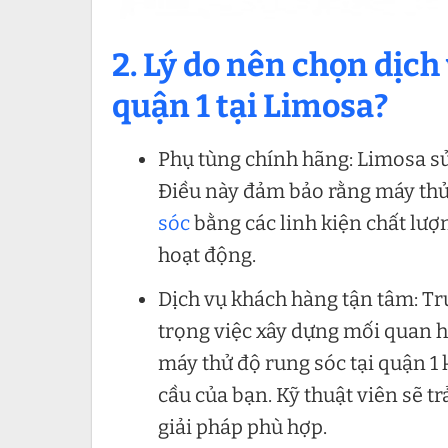
2. Lý do nên chọn dịch
quận 1 tại Limosa?
Phụ tùng chính hãng: Limosa sử
Điều này đảm bảo rằng máy thử
sóc
bằng các linh kiện chất lượng
hoạt động.
Dịch vụ khách hàng tận tâm: Tr
trọng việc xây dựng mối quan h
máy thử độ rung sóc tại quận 1 
cầu của bạn. Kỹ thuật viên sẽ tr
giải pháp phù hợp.