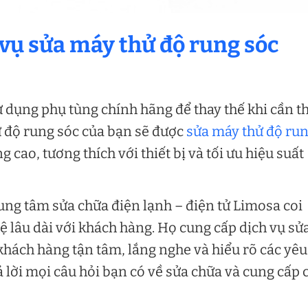
 vụ sửa máy thử độ rung sóc
 dụng phụ tùng chính hãng để thay thế khi cần th
 độ rung sóc của bạn sẽ được
sửa máy thử độ ru
 cao, tương thích với thiết bị và tối ưu hiệu suất
ung tâm sửa chữa điện lạnh – điện tử Limosa coi
ệ lâu dài với khách hàng. Họ cung cấp dịch vụ sử
khách hàng tận tâm, lắng nghe và hiểu rõ các yêu
ả lời mọi câu hỏi bạn có về sửa chữa và cung cấp 