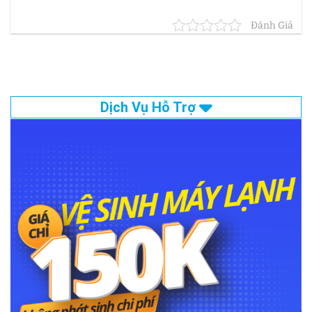
Đánh Giá
Dịch Vụ Hỗ Trợ