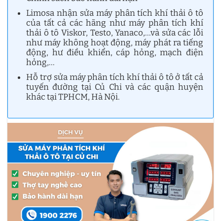
Limosa nhận sửa máy phân tích khí thải ô tô
của tất cả các hãng như máy phân tích khí
thải ô tô Viskor, Testo, Yanaco,…và sửa các lỗi
như máy không hoạt động, máy phát ra tiếng
động, hư điều khiển, cáp hỏng, mạch điện
hỏng,…
Hỗ trợ sửa máy phân tích khí thải ô tô ở tất cả
tuyến đường tại Củ Chi và các quận huyện
khác tại TPHCM, Hà Nội.