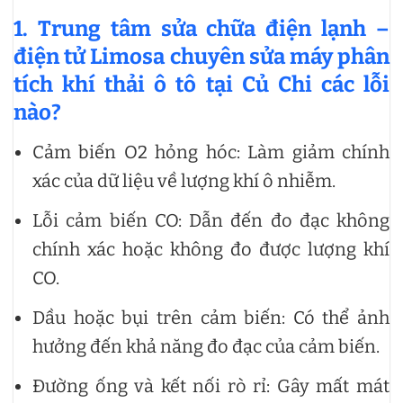
1.
Trung tâm sửa chữa điện lạnh –
điện tử Limosa chuyên
sửa máy phân
tích khí thải ô tô tại Củ Chi các lỗi
nào?
Cảm biến O2 hỏng hóc: Làm giảm chính
xác của dữ liệu về lượng khí ô nhiễm.
Lỗi cảm biến CO: Dẫn đến đo đạc không
chính xác hoặc không đo được lượng khí
CO.
Dầu hoặc bụi trên cảm biến: Có thể ảnh
hưởng đến khả năng đo đạc của cảm biến.
Đường ống và kết nối rò rỉ: Gây mất mát