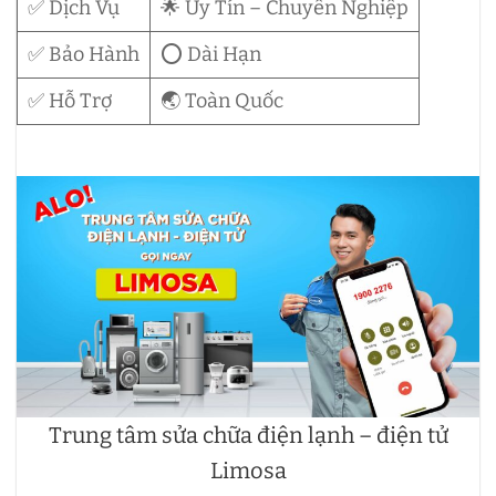
✅ Dịch Vụ
🌟 Uy Tín – Chuyên Nghiệp
✅ Bảo Hành
⭕ Dài Hạn
✅ Hỗ Trợ
🌏 Toàn Quốc
Trung tâm sửa chữa điện lạnh – điện tử
Limosa