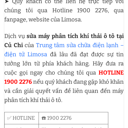
➤ Quý khách có thể liên hệ trực tiếp với
chúng tôi qua Hotline 1900 2276, qua
fanpage, website của Limosa.
Dịch vụ
sửa máy phân tích khí thải ô tô tại
Củ Chi
của
Trung tâm sửa chữa điện lạnh –
điện tử Limosa
đã lâu đã đạt được sự tin
tưởng lớn từ phía khách hàng. Hãy đưa ra
cuộc gọi ngay cho chúng tôi qua
HOTLINE
1900 2276
nếu quý khách đang gặp khó khăn
và cần giải quyết vấn đề liên quan đến máy
phân tích khí thải ô tô.
✅ HOTLINE
☎️ 1900 2276