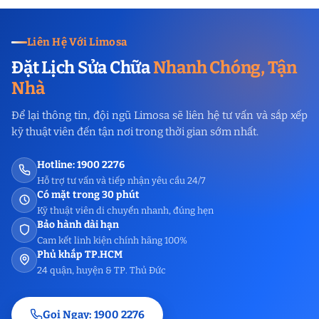
Liên Hệ Với Limosa
Đặt Lịch Sửa Chữa
Nhanh Chóng, Tận
Nhà
Để lại thông tin, đội ngũ Limosa sẽ liên hệ tư vấn và sắp xếp
kỹ thuật viên đến tận nơi trong thời gian sớm nhất.
Hotline: 1900 2276
Hỗ trợ tư vấn và tiếp nhận yêu cầu 24/7
Có mặt trong 30 phút
Kỹ thuật viên di chuyển nhanh, đúng hẹn
Bảo hành dài hạn
Cam kết linh kiện chính hãng 100%
Phủ khắp TP.HCM
24 quận, huyện & TP. Thủ Đức
Gọi Ngay: 1900 2276