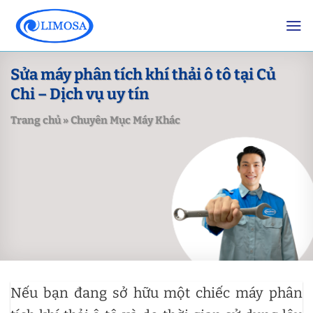
Skip
to
content
Sửa máy phân tích khí thải ô tô tại Củ
Chi – Dịch vụ uy tín
Trang chủ
»
Chuyên Mục Máy Khác
Nếu bạn đang sở hữu một chiếc máy phân