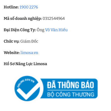
Hotline:
1900 2276
Mã số doanh nghiệp:
0312544964
Đại Diện Công Ty:
Ông
Võ Văn Hiếu
Chức vụ:
Giám Đốc
Website:
limosa.vn
Hồ Sơ Năng Lực Limosa