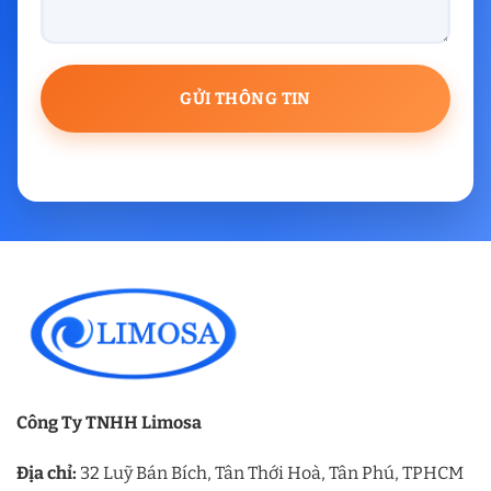
Công Ty TNHH Limosa
Địa chỉ:
32 Luỹ Bán Bích, Tân Thới Hoà, Tân Phú, TPHCM