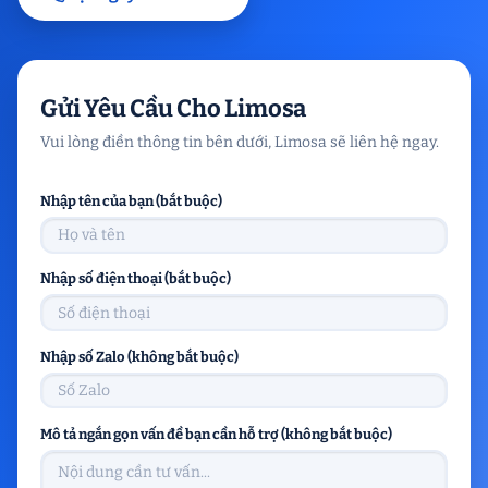
Gửi Yêu Cầu Cho Limosa
Vui lòng điền thông tin bên dưới, Limosa sẽ liên hệ ngay.
Nhập tên của bạn (bắt buộc)
Nhập số điện thoại (bắt buộc)
Nhập số Zalo (không bắt buộc)
Mô tả ngắn gọn vấn đề bạn cần hỗ trợ (không bắt buộc)