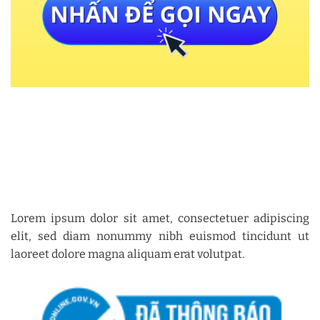
Lorem ipsum dolor sit amet, consectetuer adipiscing
elit, sed diam nonummy nibh euismod tincidunt ut
laoreet dolore magna aliquam erat volutpat.