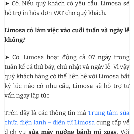
➤ Có. Nếu quý khách có yêu cầu, Limosa sẽ
hỗ trợ in hóa đơn VAT cho quý khách.
Limosa có làm việc vào cuối tuần và ngày lễ
không?
➤ Có. Limosa hoạt động cả 07 ngày trong
tuần kể cả thứ bảy, chủ nhật và ngày lễ. Vì vậy
quý khách hàng có thể liên hệ với Limosa bất
kỳ lúc nào có nhu cầu, Limosa sẽ hỗ trợ tư
vấn ngay lập tức.
Trên đây là các thông tin mà
Trung tâm sửa
chữa điện lạnh – điện tử Limosa
cung cấp về
dịch vụ
sửa máy nướng bánh mì xoay
. Với