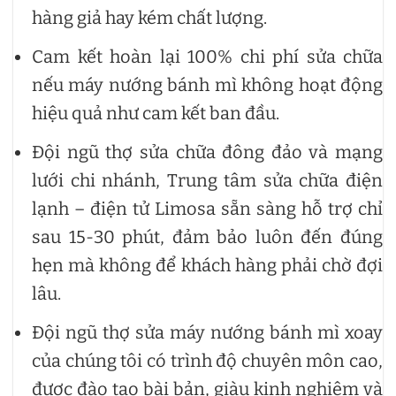
hàng giả hay kém chất lượng.
Cam kết hoàn lại 100% chi phí sửa chữa
nếu máy nướng bánh mì không hoạt động
hiệu quả như cam kết ban đầu.
Đội ngũ thợ sửa chữa đông đảo và mạng
lưới chi nhánh, Trung tâm sửa chữa điện
lạnh – điện tử Limosa sẵn sàng hỗ trợ chỉ
sau 15-30 phút, đảm bảo luôn đến đúng
hẹn mà không để khách hàng phải chờ đợi
lâu.
Đội ngũ thợ sửa máy nướng bánh mì xoay
của chúng tôi có trình độ chuyên môn cao,
được đào tạo bài bản, giàu kinh nghiệm và