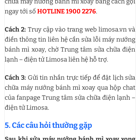
chữa máy nướng bánh mì xoay bằng cách gọi
ngay tới số
HOTLINE 1900 2276
.
Cách 2:
Truy cập vào trang web limosa.vn và
điền thông tin liên hệ cần sửa lỗi máy nướng
bánh mì xoay, chờ Trung tâm sửa chữa điện
lạnh – điện tử Limosa liên hệ hỗ trợ.
Cách 3:
Gửi tin nhắn trực tiếp để đặt lịch sửa
chữa máy nướng bánh mì xoay qua hộp chat
của fanpage Trung tâm sửa chữa điện lạnh –
điện tử Limosa.
5. Các câu hỏi thường gặp
Sau khi sửa máy nướng bánh mì xoay xong