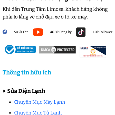
Khi đến Trung Tâm Limosa, khách hàng không
phải lo lắng về chỗ đậu xe ô tô, xe máy.
50.2k Fan
46.3k Đăng ký
1.0k Follower
Thông tin hữu ích
▶
Sửa Điện Lạnh
Chuyên Mục Máy Lạnh
Chuyên Mục Tủ Lạnh