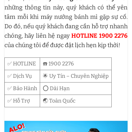
những thông tin này, quý khách có thể yên
tâm mỗi khi máy nướng bánh mì gặp sự cố.
Do đó, nếu quý khách đang cần hỗ trợ nhanh
chóng, hãy liên hệ ngay
HOTLINE 1900 2276
của chúng tôi để được đặt lịch hẹn kịp thời!
✅ HOTLINE
☎️ 1900 2276
✅ Dịch Vụ
🌟 Uy Tín – Chuyên Nghiệp
✅ Bảo Hành
⭕ Dài Hạn
✅ Hỗ Trợ
🌏 Toàn Quốc