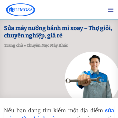
Skip
to
content
Sửa máy nướng bánh mì xoay – Thợ giỏi,
chuyên nghiệp, giá rẻ
Trang chủ
»
Chuyên Mục Máy Khác
Nếu bạn đang tìm kiếm một địa điểm
sửa