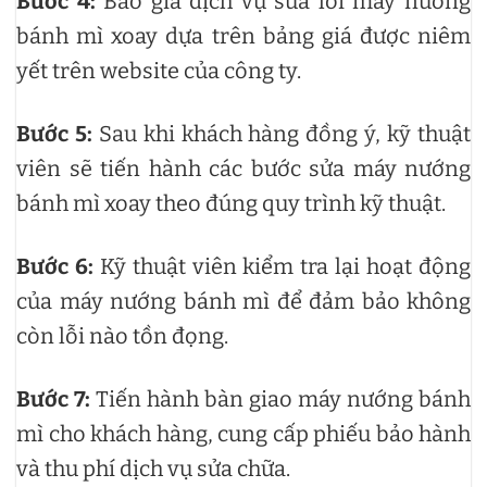
Bước 4:
Báo giá dịch vụ sửa lỗi máy nướng
bánh mì xoay dựa trên bảng giá được niêm
yết trên website của công ty.
Bước 5:
Sau khi khách hàng đồng ý, kỹ thuật
viên sẽ tiến hành các bước sửa máy nướng
bánh mì xoay theo đúng quy trình kỹ thuật.
Bước 6:
Kỹ thuật viên kiểm tra lại hoạt động
của máy nướng bánh mì để đảm bảo không
còn lỗi nào tồn đọng.
Bước 7:
Tiến hành bàn giao máy nướng bánh
mì cho khách hàng, cung cấp phiếu bảo hành
và thu phí dịch vụ sửa chữa.