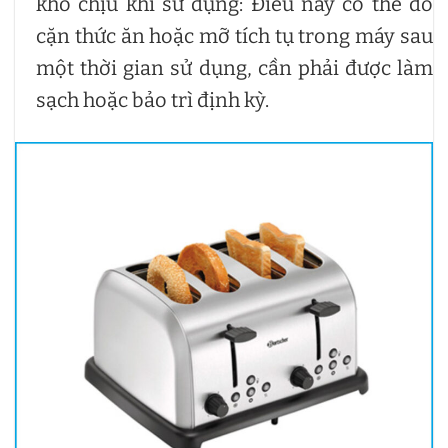
khó chịu khi sử dụng: Điều này có thể do
cặn thức ăn hoặc mỡ tích tụ trong máy sau
một thời gian sử dụng, cần phải được làm
sạch hoặc bảo trì định kỳ.