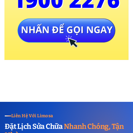
Liên Hệ Với Limosa
Đặt Lịch Sửa Chữa
Nhanh Chóng, Tận