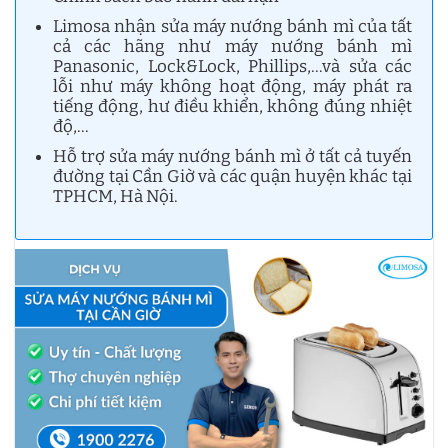
Limosa nhận sửa máy nướng bánh mì của tất
cả các hãng như máy nướng bánh mì
Panasonic, Lock&Lock, Phillips,…và sửa các
lỗi như máy không hoạt động, máy phát ra
tiếng động, hư điều khiển, không đúng nhiệt
độ,…
Hỗ trợ sửa máy nướng bánh mì ở tất cả tuyến
đường tại Cần Giờ và các quận huyện khác tại
TPHCM, Hà Nội.