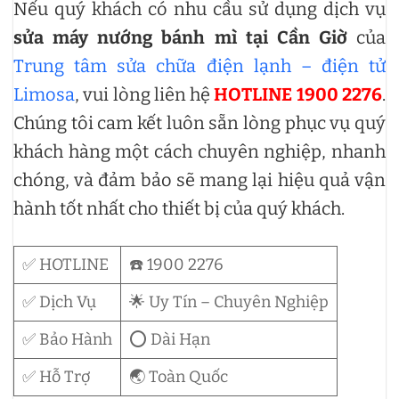
Nếu quý khách có nhu cầu sử dụng dịch vụ
sửa máy nướng bánh mì tại Cần Giờ
của
Trung tâm sửa chữa điện lạnh – điện tử
Limosa
, vui lòng liên hệ
HOTLINE 1900 2276
.
Chúng tôi cam kết luôn sẵn lòng phục vụ quý
khách hàng một cách chuyên nghiệp, nhanh
chóng, và đảm bảo sẽ mang lại hiệu quả vận
hành tốt nhất cho thiết bị của quý khách.
✅ HOTLINE
☎️ 1900 2276
✅ Dịch Vụ
🌟 Uy Tín – Chuyên Nghiệp
✅ Bảo Hành
⭕ Dài Hạn
✅ Hỗ Trợ
🌏 Toàn Quốc