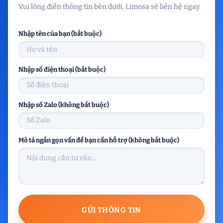
Vui lòng điền thông tin bên dưới, Limosa sẽ liên hệ ngay.
Nhập tên của bạn (bắt buộc)
Nhập số điện thoại (bắt buộc)
Nhập số Zalo (không bắt buộc)
Mô tả ngắn gọn vấn đề bạn cần hỗ trợ (không bắt buộc)