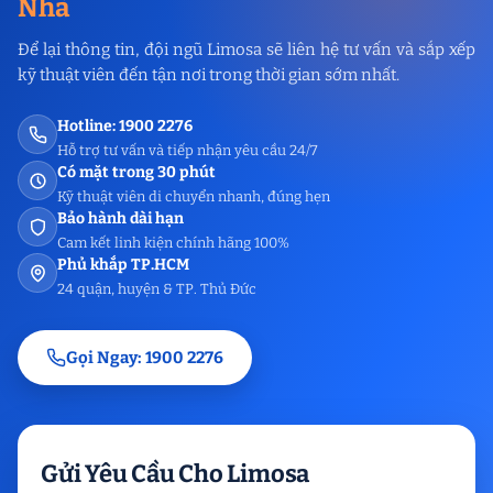
Nhà
Để lại thông tin, đội ngũ Limosa sẽ liên hệ tư vấn và sắp xếp
kỹ thuật viên đến tận nơi trong thời gian sớm nhất.
Hotline: 1900 2276
Hỗ trợ tư vấn và tiếp nhận yêu cầu 24/7
Có mặt trong 30 phút
Kỹ thuật viên di chuyển nhanh, đúng hẹn
Bảo hành dài hạn
Cam kết linh kiện chính hãng 100%
Phủ khắp TP.HCM
24 quận, huyện & TP. Thủ Đức
Gọi Ngay: 1900 2276
Gửi Yêu Cầu Cho Limosa