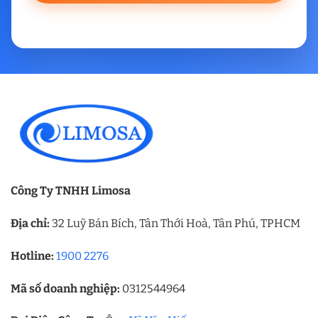
Công Ty TNHH Limosa
Địa chỉ:
32 Luỹ Bán Bích, Tân Thới Hoà, Tân Phú, TPHCM
Hotline:
1900 2276
Mã số doanh nghiệp:
0312544964