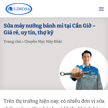
Skip
to
content
Sửa máy nướng bánh mì tại Cần Giờ –
Giá rẻ, uy tín, thợ kỹ
Trang chủ
»
Chuyên Mục Máy Khác
Trên thị trường hiện nay, có nhiều đơn vị sửa