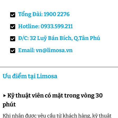
Tổng Đài: 1900 2276
Hotline: 0933.599.211
Đ/C: 32 Luỹ Bán Bích, Q.Tân Phú
Email: vn@limosa.vn
Ưu điểm tại Limosa
▶
Kỹ thuật viên có mặt trong vòng 30
phút
Khi nhận được yêu cầu từ khách hàng, kỹ thuật