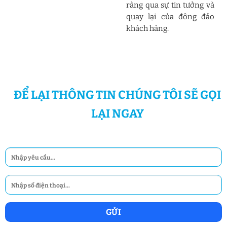
ràng qua sự tin tưởng và
quay lại của đông đảo
khách hàng.
ĐỂ LẠI THÔNG TIN CHÚNG TÔI SẼ GỌI
LẠI NGAY