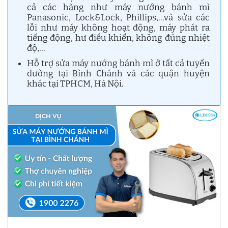
cả các hãng như máy nướng bánh mì
Panasonic, Lock&Lock, Phillips,…và sửa các
lỗi như máy không hoạt động, máy phát ra
tiếng động, hư điều khiển, không đúng nhiệt
độ,…
Hỗ trợ sửa máy nướng bánh mì ở tất cả tuyến
đường tại Bình Chánh và các quận huyện
khác tại TPHCM, Hà Nội.