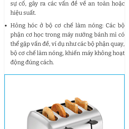
sự cố, gây ra các vấn đề về an toàn hoặc
hiệu suất.
Hỏng hóc ở bộ cơ chế làm nóng: Các bộ
phận cơ học trong máy nướng bánh mì có
thể gặp vấn đề, ví dụ như các bộ phận quay,
bộ cơ chế làm nóng, khiến máy không hoạt
động đúng cách.