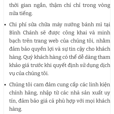
thời gian ngắn, thậm chí chỉ trong vòng
nửa tiếng.
Chi phí sửa chữa máy nướng bánh mì tại
Bình Chánh sẽ được công khai và minh
bạch trên trang web của chúng tôi, nhằm
đảm bảo quyền lợi và sự tin cậy cho khách
hàng. Quý khách hàng có thể dễ dàng tham
khảo giá trước khi quyết định sử dụng dịch
vụ của chúng tôi.
Chúng tôi cam đảm cung cấp các linh kiện
chính hãng, nhập từ các nhà sản xuất uy
tín, đảm bảo giá cả phù hợp với mọi khách
hàng.