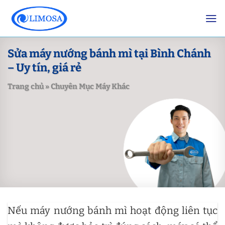
Skip
to
content
Sửa máy nướng bánh mì tại Bình Chánh
– Uy tín, giá rẻ
Trang chủ
»
Chuyên Mục Máy Khác
Nếu máy nướng bánh mì hoạt động liên tục