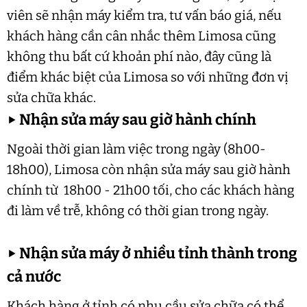
viên sẽ nhận máy kiểm tra, tư vấn báo giá, nếu
khách hàng cần cân nhắc thêm Limosa cũng
không thu bất cứ khoản phí nào, đây cũng là
điểm khác biệt của Limosa so với những đơn vị
sửa chữa khác.
▶
Nhận sửa máy sau giờ hành chính
Ngoài thời gian làm việc trong ngày (8h00-
18h00), Limosa còn nhận sửa máy sau giờ hành
chính từ 18h00 - 21h00 tối, cho các khách hàng
đi làm về trễ, không có thời gian trong ngày.
▶
Nhận sửa máy ở nhiều tỉnh thành trong
cả nước
Khách hàng ở tỉnh có nhu cầu sửa chữa có thể