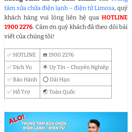
tâm sửa chữa điện lạnh – điện tử Limosa
, quý
khách hàng vui lòng liên hệ qua
HOTLINE
1900 2276
. Cảm ơn quý khách đã theo dõi bài
viết của chúng tôi!
✅ HOTLINE
☎️ 1900 2276
✅ Dịch Vụ
🌟 Uy Tín – Chuyên Nghiệp
✅ Bảo Hành
⭕ Dài Hạn
✅ Hỗ Trợ
🌏 Toàn Quốc