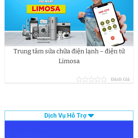
Trung tâm sửa chữa điện lạnh – điện tử
Limosa
Đánh Giá
Dịch Vụ Hỗ Trợ