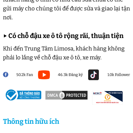
gửi máy cho chúng tôi để được sửa và giao lại tận
nơi.
▶
Có chỗ đậu xe ô tô rộng rãi, thuận tiện
Khi đến Trung Tâm Limosa, khách hàng không
phải lo lắng về chỗ đậu xe ô tô, xe máy.
50.2k Fan
46.3k Đăng ký
1.0k Follower
Thông tin hữu ích