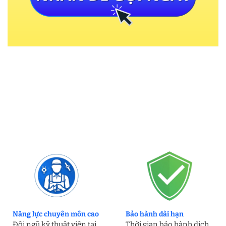
Năng lực chuyên môn cao
Bảo hành dài hạn
Đội ngũ kỹ thuật viên tại
Thời gian bảo hành dịch