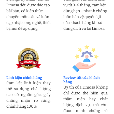
Limosa đều được đào tạo
vụ từ 3-6 tháng, cam kết
bài bản, có kiến thức
đúng hẹn - nhanh chóng
chuyên môn sâu và luôn
luôn bảo vệ quyền lợi
cập nhật công nghệ, thiết
của khách hàng khi sử
bị mới để áp dụng.
dụng dịch vụ tại Limosa
Linh kiện chính hãng
Review tốt của khách
hàng
Cam kết linh kiện thay
Uy tín của Limosa không
thế sử dụng chất lượng
chỉ được thể hiện qua
cao có nguồn gốc, giấy
thâm niên hay chất
chứng nhận rõ ràng,
lượng dịch vụ, mà còn
chính hãng 100%
được minh chứng rõ