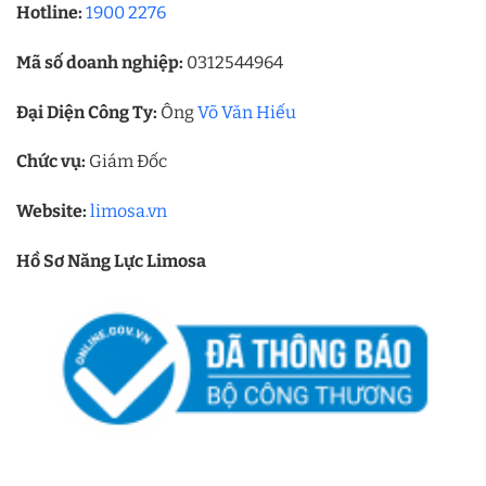
Hotline:
1900 2276
Mã số doanh nghiệp:
0312544964
Đại Diện Công Ty:
Ông
Võ Văn Hiếu
Chức vụ:
Giám Đốc
Website:
limosa.vn
Hồ Sơ Năng Lực Limosa