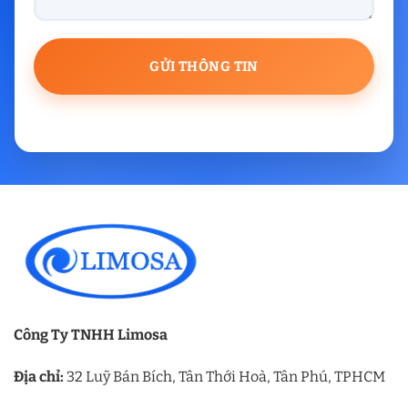
Công Ty TNHH Limosa
Địa chỉ:
32 Luỹ Bán Bích, Tân Thới Hoà, Tân Phú, TPHCM