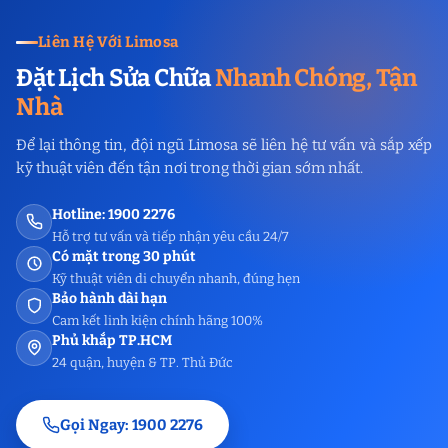
Liên Hệ Với Limosa
Đặt Lịch Sửa Chữa
Nhanh Chóng, Tận
Nhà
Để lại thông tin, đội ngũ Limosa sẽ liên hệ tư vấn và sắp xếp
kỹ thuật viên đến tận nơi trong thời gian sớm nhất.
Hotline: 1900 2276
Hỗ trợ tư vấn và tiếp nhận yêu cầu 24/7
Có mặt trong 30 phút
Kỹ thuật viên di chuyển nhanh, đúng hẹn
Bảo hành dài hạn
Cam kết linh kiện chính hãng 100%
Phủ khắp TP.HCM
24 quận, huyện & TP. Thủ Đức
Gọi Ngay: 1900 2276