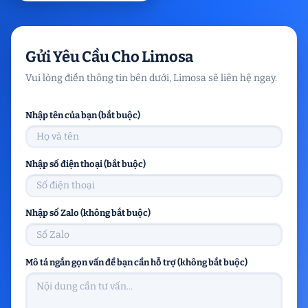
Gửi Yêu Cầu Cho Limosa
Vui lòng điền thông tin bên dưới, Limosa sẽ liên hệ ngay.
Nhập tên của bạn (bắt buộc)
Nhập số điện thoại (bắt buộc)
Nhập số Zalo (không bắt buộc)
Mô tả ngắn gọn vấn đề bạn cần hỗ trợ (không bắt buộc)