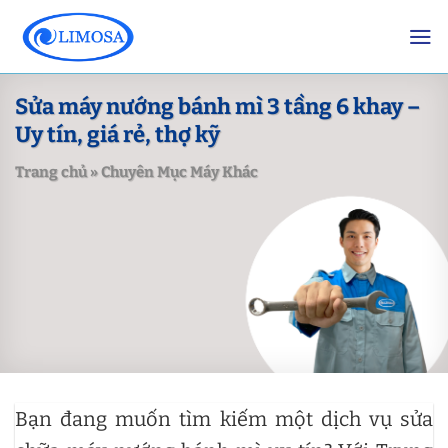
Skip
to
content
Sửa máy nướng bánh mì 3 tầng 6 khay –
Uy tín, giá rẻ, thợ kỹ
Trang chủ
»
Chuyên Mục Máy Khác
Bạn đang muốn tìm kiếm một dịch vụ sửa