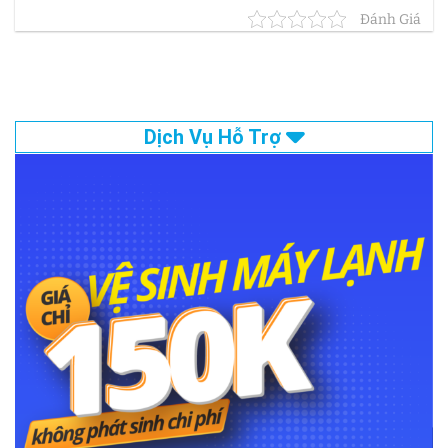
Đánh Giá
Dịch Vụ Hỗ Trợ