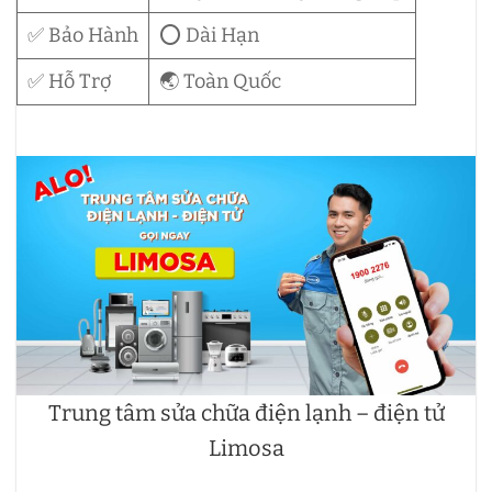
✅ Bảo Hành
⭕ Dài Hạn
✅ Hỗ Trợ
🌏 Toàn Quốc
Trung tâm sửa chữa điện lạnh – điện tử
Limosa