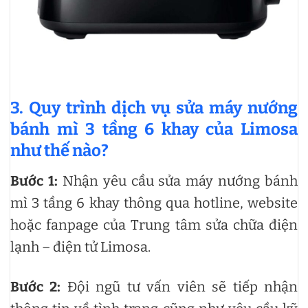
3. Quy trình dịch vụ sửa máy nướng
bánh mì 3 tầng 6 khay của Limosa
như thế nào?
Bước 1:
Nhận yêu cầu sửa máy nướng bánh
mì 3 tầng 6 khay thông qua hotline, website
hoặc fanpage của Trung tâm sửa chữa điện
lạnh – điện tử Limosa.
Bước 2:
Đội ngũ tư vấn viên sẽ tiếp nhận