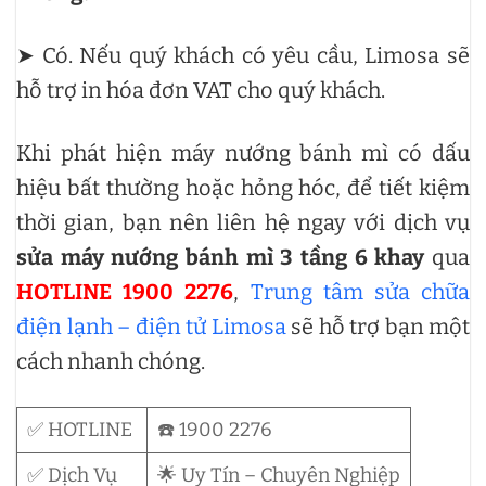
➤ Có. Nếu quý khách có yêu cầu, Limosa sẽ
hỗ trợ in hóa đơn VAT cho quý khách.
Khi phát hiện máy nướng bánh mì có dấu
hiệu bất thường hoặc hỏng hóc, để tiết kiệm
thời gian, bạn nên liên hệ ngay với dịch vụ
sửa máy nướng bánh mì 3 tầng 6 khay
qua
HOTLINE 1900 2276
,
Trung tâm sửa chữa
điện lạnh – điện tử Limosa
sẽ hỗ trợ bạn một
cách nhanh chóng.
✅ HOTLINE
☎️ 1900 2276
✅ Dịch Vụ
🌟 Uy Tín – Chuyên Nghiệp